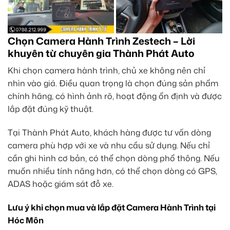
Chọn Camera Hành Trình Zestech – Lời
khuyên từ chuyên gia Thành Phát Auto
Khi chọn camera hành trình, chủ xe không nên chỉ
nhìn vào giá. Điều quan trọng là chọn đúng sản phẩm
chính hãng, có hình ảnh rõ, hoạt động ổn định và được
lắp đặt đúng kỹ thuật.
Tại Thành Phát Auto, khách hàng được tư vấn dòng
camera phù hợp với xe và nhu cầu sử dụng. Nếu chỉ
cần ghi hình cơ bản, có thể chọn dòng phổ thông. Nếu
muốn nhiều tính năng hơn, có thể chọn dòng có GPS,
ADAS hoặc giám sát đỗ xe.
Lưu ý khi chọn mua và lắp đặt Camera Hành Trình tại
Hóc Môn