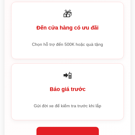
🎁
Đến cửa hàng có ưu đãi
Chọn hỗ trợ đến 500K hoặc quà tặng
📲
Báo giá trước
Gửi đời xe để kiểm tra trước khi lắp