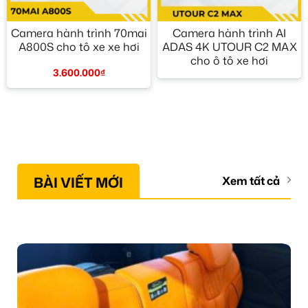
Camera hành trình 70mai
Camera hành trình AI
A800S cho tô xe xe hơi
ADAS 4K UTOUR C2 MAX
cho ô tô xe hơi
3.600.000
₫
BÀI VIẾT MỚI
Xem tất cả