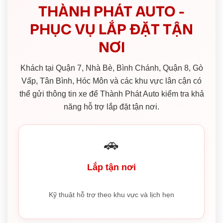
THÀNH PHÁT AUTO -
PHỤC VỤ LẮP ĐẶT TẬN
NƠI
Khách tại Quận 7, Nhà Bè, Bình Chánh, Quận 8, Gò
Vấp, Tân Bình, Hóc Môn và các khu vực lân cận có
thể gửi thông tin xe để Thành Phát Auto kiểm tra khả
năng hỗ trợ lắp đặt tận nơi.
🚗
Lắp tận nơi
Kỹ thuật hỗ trợ theo khu vực và lịch hẹn