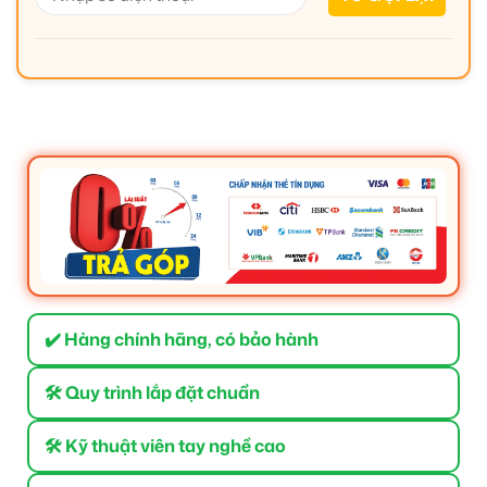
✔️ Hàng chính hãng, có bảo hành
🛠 Quy trình lắp đặt chuẩn
🛠 Kỹ thuật viên tay nghề cao