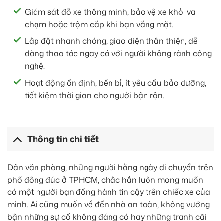
Giám sát đỗ xe thông minh, bảo vệ xe khỏi va
chạm hoặc trộm cắp khi bạn vắng mặt.
Lắp đặt nhanh chóng, giao diện thân thiện, dễ
dàng thao tác ngay cả với người không rành công
nghệ.
Hoạt động ổn định, bền bỉ, ít yêu cầu bảo dưỡng,
tiết kiệm thời gian cho người bận rộn.
Thông tin chi tiết
Dân văn phòng, những người hằng ngày di chuyển trên
phố đông đúc ở TPHCM, chắc hẳn luôn mong muốn
có một người bạn đồng hành tin cậy trên chiếc xe của
mình. Ai cũng muốn về đến nhà an toàn, không vướng
bận những sự cố không đáng có hay những tranh cãi