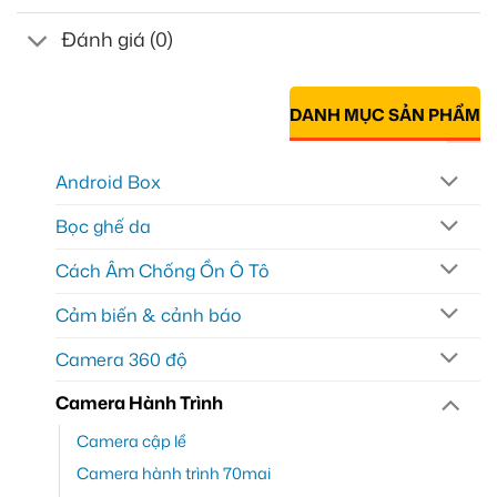
Đánh giá (0)
DANH MỤC SẢN PHẨM
Android Box
Bọc ghế da
Cách Âm Chống Ồn Ô Tô
Cảm biến & cảnh báo
Camera 360 độ
Camera Hành Trình
Camera cập lề
Camera hành trình 70mai