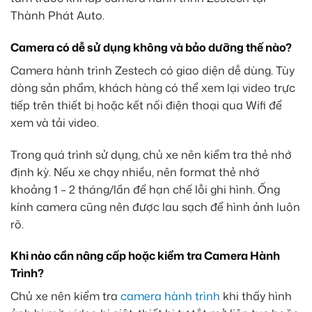
Thành Phát Auto.
Camera có dễ sử dụng không và bảo dưỡng thế nào?
Camera hành trình Zestech có giao diện dễ dùng. Tùy
dòng sản phẩm, khách hàng có thể xem lại video trực
tiếp trên thiết bị hoặc kết nối điện thoại qua Wifi để
xem và tải video.
Trong quá trình sử dụng, chủ xe nên kiểm tra thẻ nhớ
định kỳ. Nếu xe chạy nhiều, nên format thẻ nhớ
khoảng 1 – 2 tháng/lần để hạn chế lỗi ghi hình. Ống
kính camera cũng nên được lau sạch để hình ảnh luôn
rõ.
Khi nào cần nâng cấp hoặc kiểm tra Camera Hành
Trình?
Chủ xe nên kiểm tra
camera hành trình
khi thấy hình