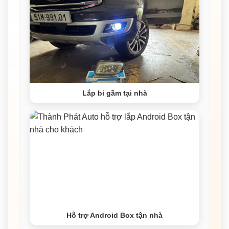
Lắp bi gầm tại nhà
Hỗ trợ Android Box tận nhà