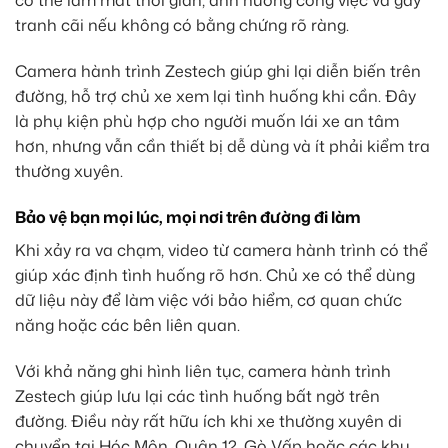
có thể làm mất thời gian, ảnh hưởng công việc và gây
tranh cãi nếu không có bằng chứng rõ ràng.
Camera hành trình Zestech giúp ghi lại diễn biến trên
đường, hỗ trợ chủ xe xem lại tình huống khi cần. Đây
là phụ kiện phù hợp cho người muốn lái xe an tâm
hơn, nhưng vẫn cần thiết bị dễ dùng và ít phải kiểm tra
thường xuyên.
Bảo vệ bạn mọi lúc, mọi nơi trên đường đi làm
Khi xảy ra va chạm, video từ camera hành trình có thể
giúp xác định tình huống rõ hơn. Chủ xe có thể dùng
dữ liệu này để làm việc với bảo hiểm, cơ quan chức
năng hoặc các bên liên quan.
Với khả năng ghi hình liên tục, camera hành trình
Zestech giúp lưu lại các tình huống bất ngờ trên
đường. Điều này rất hữu ích khi xe thường xuyên di
chuyển tại Hóc Môn, Quận 12, Gò Vấp hoặc các khu