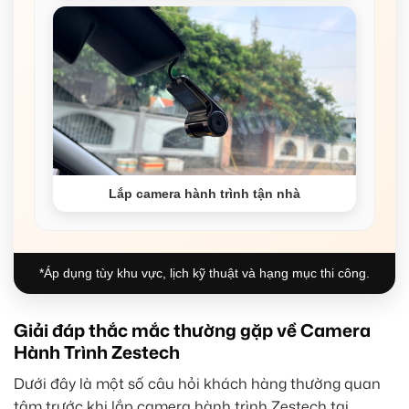
Lắp camera hành trình tận nhà
*Áp dụng tùy khu vực, lịch kỹ thuật và hạng mục thi công.
Giải đáp thắc mắc thường gặp về Camera
Hành Trình Zestech
Dưới đây là một số câu hỏi khách hàng thường quan
tâm trước khi lắp camera hành trình Zestech tại