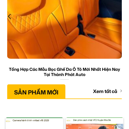
Tổng Hợp Các Mẫu Bọc Ghế Da Ô Tô Mới Nhất Hiện Nay
Tại Thành Phát Auto
SẢN PHẨM MỚI
Xem tất cả