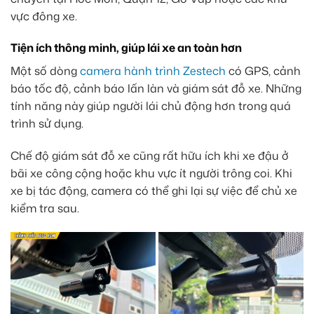
vực đông xe.
Tiện ích thông minh, giúp lái xe an toàn hơn
Một số dòng
camera hành trình Zestech
có GPS, cảnh
báo tốc độ, cảnh báo lấn làn và giám sát đỗ xe. Những
tính năng này giúp người lái chủ động hơn trong quá
trình sử dụng.
Chế độ giám sát đỗ xe cũng rất hữu ích khi xe đậu ở
bãi xe công cộng hoặc khu vực ít người trông coi. Khi
xe bị tác động, camera có thể ghi lại sự việc để chủ xe
kiểm tra sau.