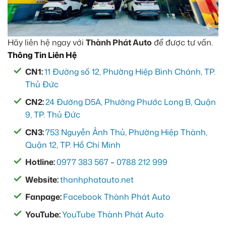
Hãy liên hệ ngay với
Thành Phát Auto
để được tư vấn.
Thông Tin Liên Hệ
CN1:
11 Đường số 12, Phường Hiệp Bình Chánh, TP.
Thủ Đức
CN2:
24 Đường D5A, Phường Phước Long B, Quận
9, TP. Thủ Đức
CN3:
753 Nguyễn Ảnh Thủ, Phường Hiệp Thành,
Quận 12, TP. Hồ Chí Minh
Hotline:
0977 383 567
–
0788 212 999
Website:
thanhphatauto.net
Fanpage:
Facebook Thành Phát Auto
YouTube:
YouTube Thành Phát Auto