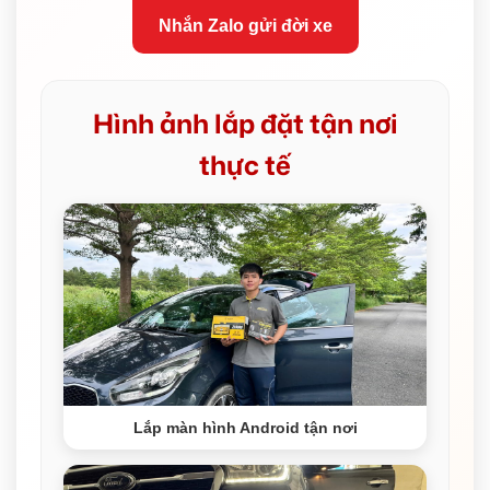
Nhắn Zalo gửi đời xe
Hình ảnh lắp đặt tận nơi
thực tế
Lắp màn hình Android tận nơi