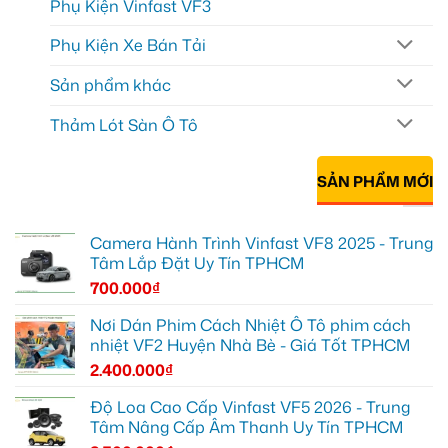
Phụ Kiện Vinfast VF3
Phụ Kiện Xe Bán Tải
Sản phẩm khác
Thảm Lót Sàn Ô Tô
SẢN PHẨM MỚI
Camera Hành Trình Vinfast VF8 2025 - Trung
Tâm Lắp Đặt Uy Tín TPHCM
700.000
₫
Nơi Dán Phim Cách Nhiệt Ô Tô phim cách
nhiệt VF2 Huyện Nhà Bè - Giá Tốt TPHCM
2.400.000
₫
Độ Loa Cao Cấp Vinfast VF5 2026 - Trung
Tâm Nâng Cấp Âm Thanh Uy Tín TPHCM