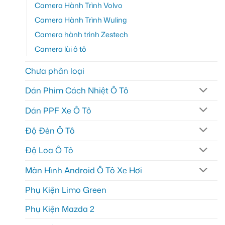
Camera Hành Trình Volvo
Camera Hành Trình Wuling
Camera hành trình Zestech
Camera lùi ô tô
Chưa phân loại
Dán Phim Cách Nhiệt Ô Tô
Dán PPF Xe Ô Tô
Độ Đèn Ô Tô
Độ Loa Ô Tô
Màn Hình Android Ô Tô Xe Hơi
Phụ Kiện Limo Green
Phụ Kiện Mazda 2