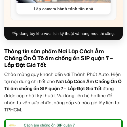
Lắp camera hành trình tận nhà
*Áp dụng tùy khu vực, lịch kỹ thuật và hạng mục thi công.
Thông tin sản phẩm Nơi Lắp Cách Âm
Chống Ồn Ô Tô âm chống ồn SIP quận 7 –
Lắp Đặt Giá Tốt
Chào mừng quý khách đến với Thành Phát Auto. Hiện
tại nội dung chi tiết cho
Nơi Lắp Cách Âm Chống Ồn Ô
Tô âm chống ồn SIP quận 7 – Lắp Đặt Giá Tốt
đang
được cập nhật kỹ thuật. Vui lòng liên hệ hotline để
nhận tư vấn sửa chữa, nâng cấp và báo giá lấy liền tại
TPHCM.