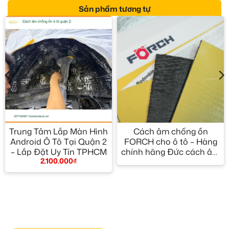
Sản phẩm tương tự
Trung Tâm Lắp Màn Hình
Cách âm chống ồn
Android Ô Tô Tại Quận 2
FORCH cho ô tô – Hàng
– Lắp Đặt Uy Tín TPHCM
chính hãng Đức cách âm
2.100.000
₫
hiệu quả