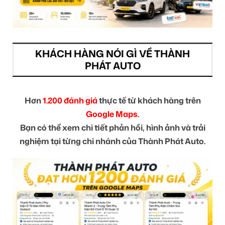
KHÁCH HÀNG NÓI GÌ VỀ THÀNH
PHÁT AUTO
Hơn
1.200 đánh giá
thực tế từ khách hàng trên
Google Maps.
Bạn có thể xem chi tiết phản hồi, hình ảnh và trải
nghiệm tại từng chi nhánh của Thành Phát Auto.