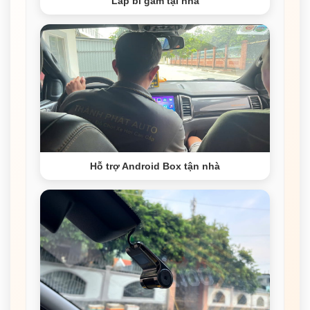
Lắp bi gầm tại nhà
Hỗ trợ Android Box tận nhà