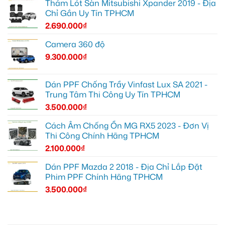
Thảm Lót Sàn Mitsubishi Xpander 2019 - Địa
Chỉ Gắn Uy Tín TPHCM
2.690.000
₫
Camera 360 độ
9.300.000
₫
Dán PPF Chống Trầy Vinfast Lux SA 2021 -
Trung Tâm Thi Công Uy Tín TPHCM
3.500.000
₫
Cách Âm Chống Ồn MG RX5 2023 - Đơn Vị
Thi Công Chính Hãng TPHCM
2.100.000
₫
Dán PPF Mazda 2 2018 - Địa Chỉ Lắp Đặt
Phim PPF Chính Hãng TPHCM
3.500.000
₫