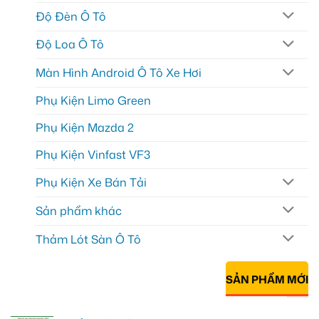
Độ Đèn Ô Tô
Độ Loa Ô Tô
Màn Hình Android Ô Tô Xe Hơi
Phụ Kiện Limo Green
Phụ Kiện Mazda 2
Phụ Kiện Vinfast VF3
Phụ Kiện Xe Bán Tải
Sản phẩm khác
Thảm Lót Sàn Ô Tô
SẢN PHẨM MỚI