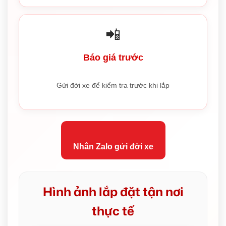
📲
Báo giá trước
Gửi đời xe để kiểm tra trước khi lắp
Nhắn Zalo gửi đời xe
Hình ảnh lắp đặt tận nơi
thực tế