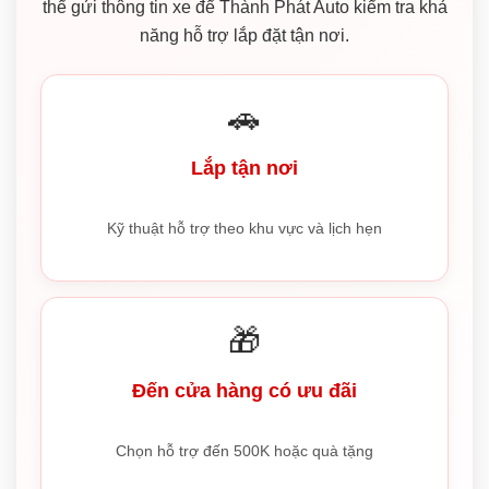
thể gửi thông tin xe để Thành Phát Auto kiểm tra khả
năng hỗ trợ lắp đặt tận nơi.
🚗
Lắp tận nơi
Kỹ thuật hỗ trợ theo khu vực và lịch hẹn
🎁
Đến cửa hàng có ưu đãi
Chọn hỗ trợ đến 500K hoặc quà tặng