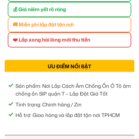
💰 Giá niêm yết rõ ràng
🚚 Miễn phí lắp đặt tận nơi
❤️ Lắp xong hài lòng mới thu tiền
ƯU ĐIỂM NỔI BẬT
Sản phẩm: Nơi Lắp Cách Âm Chống Ồn Ô Tô âm
chống ồn SIP quận 7 – Lắp Đặt Giá Tốt
Tình trạng: Chính hãng / Zin
Hỗ trợ: Giao hàng và lắp đặt tận nơi TPHCM