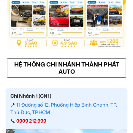
HỆ THỐNG CHI NHÁNH THÀNH PHÁT
AUTO
Chi Nhánh 1 (CN1)
📍
11 Đường số 12, Phường Hiệp Bình Chánh, TP.
Thủ Đức, TP.HCM
📞
0909 212 999