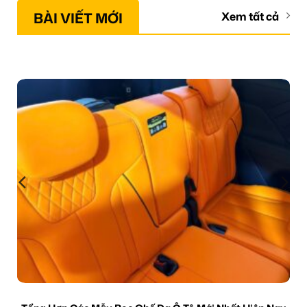
BÀI VIẾT MỚI
Xem tất cả