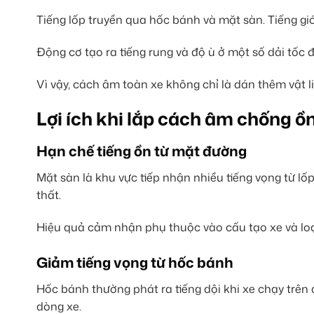
Tiếng lốp truyền qua hốc bánh và mặt sàn. Tiếng gió
Động cơ tạo ra tiếng rung và độ ù ở một số dải tốc
Vì vậy, cách âm toàn xe không chỉ là dán thêm vật l
Lợi ích khi lắp cách âm chống ồn
Hạn chế tiếng ồn từ mặt đường
Mặt sàn là khu vực tiếp nhận nhiều tiếng vọng từ l
thất.
Hiệu quả cảm nhận phụ thuộc vào cấu tạo xe và loạ
Giảm tiếng vọng từ hốc bánh
Hốc bánh thường phát ra tiếng dội khi xe chạy trên
dòng xe.