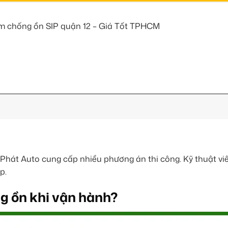
 chống ồn SIP quận 12 – Giá Tốt TPHCM
Phát Auto cung cấp nhiều phương án thi công. Kỹ thuật vi
p.
ng ồn khi vận hành?