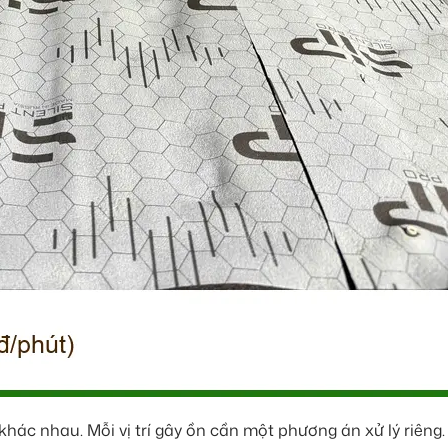
ác nhau. Mỗi vị trí gây ồn cần một phương án xử lý riêng.