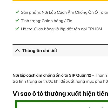
Sản phẩm: Nơi Lắp Cách Âm Chống Ồn Ô Tô âm
Tình trạng: Chính hãng / Zin
Hỗ trợ: Giao hàng và lắp đặt tận nơi TPHCM
Thông tin chi tiết
Nơi lắp cách âm chống ồn ô tô SIP Quận 12
– Thành 
tra tình trạng xe trước khi đề xuất hạng mục phù hợ
Vì sao ô tô thường xuất hiện tiế