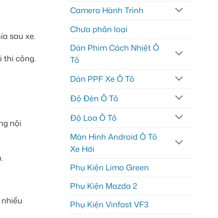
Camera Hành Trình
Chưa phân loại
ía sau xe.
Dán Phim Cách Nhiệt Ô
 thi công.
Tô
Dán PPF Xe Ô Tô
Độ Đèn Ô Tô
Độ Loa Ô Tô
ng nội
Màn Hình Android Ô Tô
Xe Hơi
.
Phụ Kiện Limo Green
Phụ Kiện Mazda 2
 nhiều
Phụ Kiện Vinfast VF3