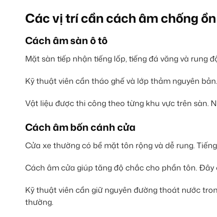
Các vị trí cần cách âm chống ồn 
Cách âm sàn ô tô
Mặt sàn tiếp nhận tiếng lốp, tiếng đá văng và rung
Kỹ thuật viên cần tháo ghế và lớp thảm nguyên bản.
Vật liệu được thi công theo từng khu vực trên sàn. N
Cách âm bốn cánh cửa
Cửa xe thường có bề mặt tôn rộng và dễ rung. Tiếng g
Cách âm cửa giúp tăng độ chắc cho phần tôn. Đây 
Kỹ thuật viên cần giữ nguyên đường thoát nước tron
thường.