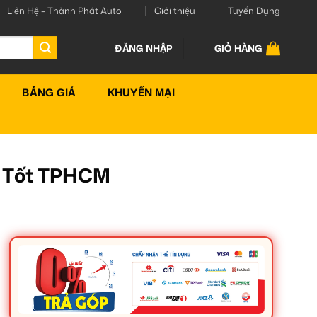
Liên Hệ – Thành Phát Auto
Giới thiệu
Tuyển Dụng
ĐĂNG NHẬP
GIỎ HÀNG
BẢNG GIÁ
KHUYẾN MẠI
á Tốt TPHCM