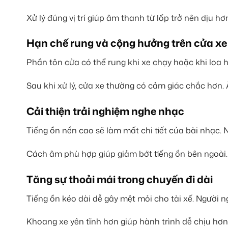
Xử lý đúng vị trí giúp âm thanh từ lốp trở nên dịu hơ
Hạn chế rung và cộng hưởng trên cửa xe
Phần tôn cửa có thể rung khi xe chạy hoặc khi loa 
Sau khi xử lý, cửa xe thường có cảm giác chắc hơn.
Cải thiện trải nghiệm nghe nhạc
Tiếng ồn nền cao sẽ làm mất chi tiết của bài nhạc.
Cách âm phù hợp giúp giảm bớt tiếng ồn bên ngoài. 
Tăng sự thoải mái trong chuyến đi dài
Tiếng ồn kéo dài dễ gây mệt mỏi cho tài xế. Người n
Khoang xe yên tĩnh hơn giúp hành trình dễ chịu hơn. 