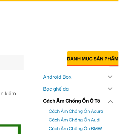
DANH MỤC SẢN PHẨM
Android Box
Bọc ghế da
ên kiểm
Cách Âm Chống Ồn Ô Tô
Cách Âm Chống Ồn Acura
Cách Âm Chống Ồn Audi
Cách Âm Chống Ồn BMW