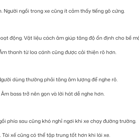
n. Người ngồi trong xe cũng ít cảm thấy tiếng gõ cứng.
hoạt động. Vật liệu cách âm giúp tăng độ ổn định cho bề mặ
 Âm thanh từ loa cánh cũng được cải thiện rõ hơn.
 Người dùng thường phải tăng âm lượng để nghe rõ.
Âm bass trở nên gọn và lời hát dễ nghe hơn.
gồi phía sau cũng khó nghỉ ngơi khi xe chạy đường trường.
Tài xế cũng có thể tập trung tốt hơn khi lái xe.