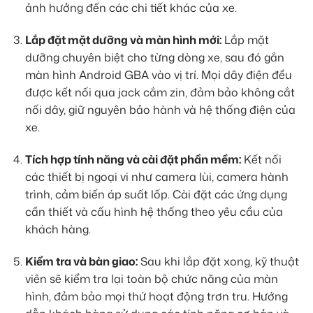
ảnh hưởng đến các chi tiết khác của xe.
Lắp đặt mặt dưỡng và màn hình mới:
Lắp mặt
dưỡng chuyên biệt cho từng dòng xe, sau đó gắn
màn hình Android GBA vào vị trí. Mọi dây điện đều
được kết nối qua jack cắm zin, đảm bảo không cắt
nối dây, giữ nguyên bảo hành và hệ thống điện của
xe.
Tích hợp tính năng và cài đặt phần mềm:
Kết nối
các thiết bị ngoại vi như camera lùi, camera hành
trình, cảm biến áp suất lốp. Cài đặt các ứng dụng
cần thiết và cấu hình hệ thống theo yêu cầu của
khách hàng.
Kiểm tra và bàn giao:
Sau khi lắp đặt xong, kỹ thuật
viên sẽ kiểm tra lại toàn bộ chức năng của màn
hình, đảm bảo mọi thứ hoạt động trơn tru. Hướng