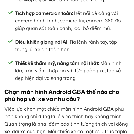
Tích hợp camera an toàn:
Kết nối dễ dàng với
camera hành trình, camera lùi, camera 360 độ
giúp quan sát toàn cảnh, loại bỏ điểm mù.
Điều khiển giọng nói AI:
Ra lệnh rảnh tay, tập
trung lái xe an toàn hơn.
Thiết kế thẩm mỹ, nâng tầm nội thất:
Màn hình
lớn, tràn viền, khớp zin với từng dòng xe, tạo vẻ
đẹp hiện đại và sang trọng.
Chọn màn hình Android GBA thế nào cho
phù hợp với xe và nhu cầu?
Việc lựa chọn một chiếc màn hình Android GBA phù
hợp không chỉ dừng lại ở việc thích hay không thích.
Quan trọng là phải đảm bảo tính tương thích với dòng
xe, đời xe của bạn. Mỗi chiếc xe có một cấu trúc taplo