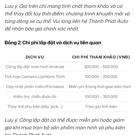
Lưu ý: Giá trên chỉ mang tính chất tham khảo và có
thể thay đổi tùy thời điểm, chương trình khuyến mãi và
từng dòng xe cụ thể. Vui lòng liên hệ Thành Phát Auto
để nhận báo giá chính xác nhất.
Bảng 2: Chi phí lắp đặt và dịch vụ liên quan
DỊCH VỤ
CHI PHÍ THAM KHẢO (VNĐ)
Công lắp đặt màn hình Android
300.000 – 500.000
Tích hợp Camera Lùi/Hành Trình
100.000 – 200.000
Cập nhật phần mềm/Firmware
Miễn phí (trong thời gian bảo hành)
Kiểm tra, chẩn đoán lỗi
100.000 – 300.000
Thay thế phụ kiện (dây, jack,…)
Theo giá linh kiện
Lưu ý: Công lắp đặt có thể được miễn phí hoặc giảm
giá khi mua trọn bộ sản phẩm màn hình và phụ kiện