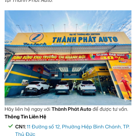
tại Thành Phát Auto.
Hãy liên hệ ngay với
Thành Phát Auto
để được tư vấn.
Thông Tin Liên Hệ
CN1:
11 Đường số 12, Phường Hiệp Bình Chánh, TP.
Thủ Đức