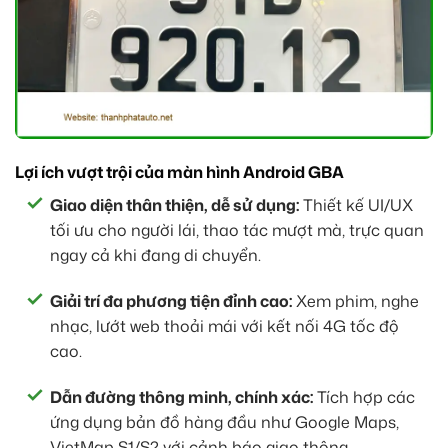
Lợi ích vượt trội của màn hình Android GBA
Giao diện thân thiện, dễ sử dụng:
Thiết kế UI/UX
tối ưu cho người lái, thao tác mượt mà, trực quan
ngay cả khi đang di chuyển.
Giải trí đa phương tiện đỉnh cao:
Xem phim, nghe
nhạc, lướt web thoải mái với kết nối 4G tốc độ
cao.
Dẫn đường thông minh, chính xác:
Tích hợp các
ứng dụng bản đồ hàng đầu như Google Maps,
VietMap S1/S2 với cảnh báo giao thông.