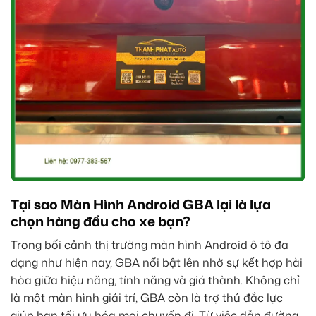
Tại sao Màn Hình Android GBA lại là lựa
chọn hàng đầu cho xe bạn?
Trong bối cảnh thị trường màn hình Android ô tô đa
dạng như hiện nay, GBA nổi bật lên nhờ sự kết hợp hài
hòa giữa hiệu năng, tính năng và giá thành. Không chỉ
là một màn hình giải trí, GBA còn là trợ thủ đắc lực
giúp bạn tối ưu hóa mọi chuyến đi. Từ việc dẫn đường