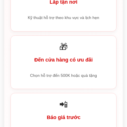
Lắp tận nơi
Kỹ thuật hỗ trợ theo khu vực và lịch hẹn
🎁
Đến cửa hàng có ưu đãi
Chọn hỗ trợ đến 500K hoặc quà tặng
📲
Báo giá trước