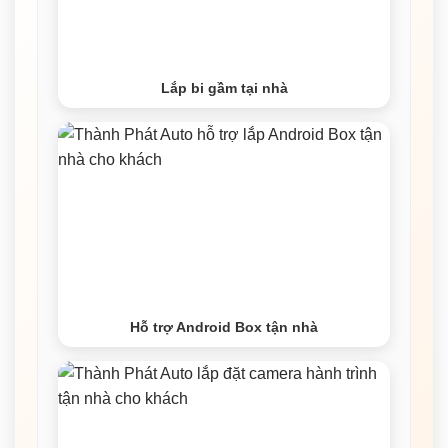
Lắp bi gầm tại nhà
Hỗ trợ Android Box tận nhà