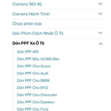
Camera 360 độ
Camera Hành Trình
Chưa phân loại
Dán Phim Cách Nhiệt Ô Tô
Dán PPF Xe Ô Tô
Dán PPF ARI
Dán PPF Bảo Vệ Mặt Bàn
Dán PPF Cho Acura
Dán PPF Cho Audi
Dán PPF Cho BMW
Dán PPF Cho BYD
Dán PPF Cho Chevrolet
Dán PPF Cho Daewoo
Dán PPF Cho Ford