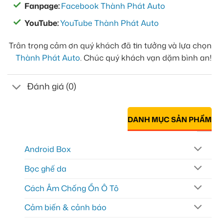
Fanpage:
Facebook Thành Phát Auto
YouTube:
YouTube Thành Phát Auto
Trân trọng cảm ơn quý khách đã tin tưởng và lựa chọn
Thành Phát Auto
. Chúc quý khách vạn dặm bình an!
Đánh giá (0)
DANH MỤC SẢN PHẨM
Android Box
Bọc ghế da
Cách Âm Chống Ồn Ô Tô
Cảm biến & cảnh báo