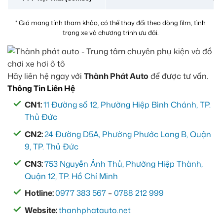
* Giá mang tính tham khảo, có thể thay đổi theo dòng film, tình
trạng xe và chương trình ưu đãi.
Hãy liên hệ ngay với
Thành Phát Auto
để được tư vấn.
Thông Tin Liên Hệ
CN1:
11 Đường số 12, Phường Hiệp Bình Chánh, TP.
Thủ Đức
CN2:
24 Đường D5A, Phường Phước Long B, Quận
9, TP. Thủ Đức
CN3:
753 Nguyễn Ảnh Thủ, Phường Hiệp Thành,
Quận 12, TP. Hồ Chí Minh
Hotline:
0977 383 567
–
0788 212 999
Website:
thanhphatauto.net