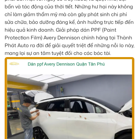
bẩn và tác động của thời tiết. Những hư hại này không
chỉ làm giảm thẩm mỹ mà còn gây phát sinh chi phí
sửa chữa, bảo dưỡng đáng kể, ảnh hưởng trực tiếp đến
hiệu quả kinh doanh. Giải pháp dán PPF (Paint
Protection Film) Avery Dennison chính hãng tại Thành
Phát Auto ra đời để giải quyết triệt để những nỗi lo này,
mang lại sự an tâm tuyệt đối cho các bác tài.