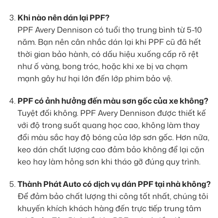
Khi nào nên dán lại PPF?
PPF Avery Dennison có tuổi thọ trung bình từ 5-10
năm. Bạn nên cân nhắc dán lại khi PPF cũ đã hết
thời gian bảo hành, có dấu hiệu xuống cấp rõ rệt
như ố vàng, bong tróc, hoặc khi xe bị va chạm
mạnh gây hư hại lớn đến lớp phim bảo vệ.
PPF có ảnh hưởng đến màu sơn gốc của xe không?
Tuyệt đối không. PPF Avery Dennison được thiết kế
với độ trong suốt quang học cao, không làm thay
đổi màu sắc hay độ bóng của lớp sơn gốc. Hơn nữa,
keo dán chất lượng cao đảm bảo không để lại cặn
keo hay làm hỏng sơn khi tháo gỡ đúng quy trình.
Thành Phát Auto có dịch vụ dán PPF tại nhà không?
Để đảm bảo chất lượng thi công tốt nhất, chúng tôi
khuyến khích khách hàng đến trực tiếp trung tâm