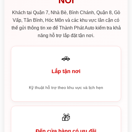
Khách tại Quận 7, Nhà Bè, Bình Chánh, Quận 8, Gò
Vấp, Tân Bình, Hóc Môn và các khu vực lân cận có
thể gửi thông tin xe để Thành Phát Auto kiểm tra khả
năng hỗ trợ lắp đặt tận nơi.
🚗
Lắp tận nơi
Kỹ thuật hỗ trợ theo khu vực và lịch hẹn
🎁
Đến cửa hàng có ưu đãi