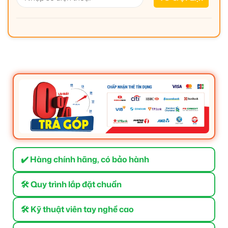
✔️ Hàng chính hãng, có bảo hành
🛠 Quy trình lắp đặt chuẩn
🛠 Kỹ thuật viên tay nghề cao