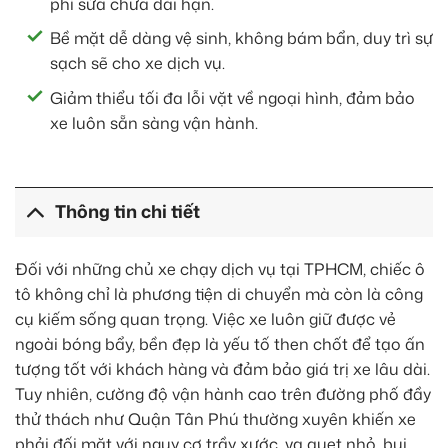
phí sửa chữa dài hạn.
Bề mặt dễ dàng vệ sinh, không bám bẩn, duy trì sự
sạch sẽ cho xe dịch vụ.
Giảm thiểu tối đa lỗi vặt về ngoại hình, đảm bảo
xe luôn sẵn sàng vận hành.
Thông tin chi tiết
Đối với những chủ xe chạy dịch vụ tại TPHCM, chiếc ô
tô không chỉ là phương tiện di chuyển mà còn là công
cụ kiếm sống quan trọng. Việc xe luôn giữ được vẻ
ngoài bóng bẩy, bền đẹp là yếu tố then chốt để tạo ấn
tượng tốt với khách hàng và đảm bảo giá trị xe lâu dài.
Tuy nhiên, cường độ vận hành cao trên đường phố đầy
thử thách như Quận Tân Phú thường xuyên khiến xe
phải đối mặt với nguy cơ trầy xước, va quẹt nhỏ, bụi