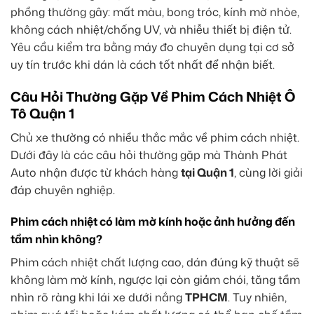
phồng thường gây: mất màu, bong tróc, kính mờ nhòe,
không cách nhiệt/chống UV, và nhiễu thiết bị điện tử.
Yêu cầu kiểm tra bằng máy đo chuyên dụng tại cơ sở
uy tín trước khi dán là cách tốt nhất để nhận biết.
Câu Hỏi Thường Gặp Về Phim Cách Nhiệt Ô
Tô Quận 1
Chủ xe thường có nhiều thắc mắc về phim cách nhiệt.
Dưới đây là các câu hỏi thường gặp mà Thành Phát
Auto nhận được từ khách hàng
tại Quận 1
, cùng lời giải
đáp chuyên nghiệp.
Phim cách nhiệt có làm mờ kính hoặc ảnh hưởng đến
tầm nhìn không?
Phim cách nhiệt chất lượng cao, dán đúng kỹ thuật sẽ
không làm mờ kính, ngược lại còn giảm chói, tăng tầm
nhìn rõ ràng khi lái xe dưới nắng
TPHCM
. Tuy nhiên,