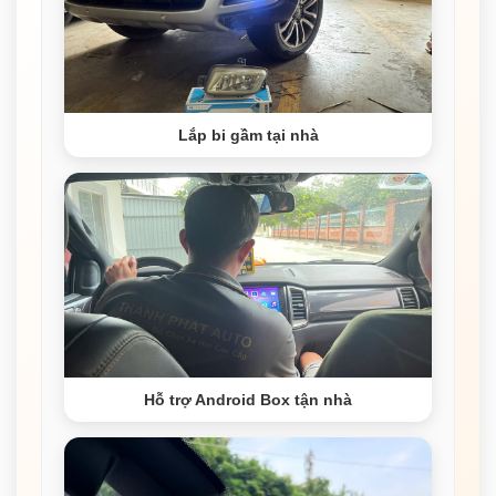
Lắp bi gầm tại nhà
Hỗ trợ Android Box tận nhà