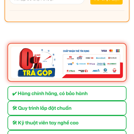
✔️ Hàng chính hãng, có bảo hành
🛠 Quy trình lắp đặt chuẩn
🛠 Kỹ thuật viên tay nghề cao