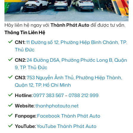
Hãy liên hệ ngay với
Thành Phát Auto
để được tư vấn.
Thông Tin Liên Hệ
CN1:
11 Đường số 12, Phường Hiệp Bình Chánh, TP.
Thủ Đức
CN2:
24 Đường D5A, Phường Phước Long B, Quận
9, TP. Thủ Đức
CN3:
753 Nguyễn Ảnh Thủ, Phường Hiệp Thành,
Quận 12, TP. Hồ Chí Minh
Hotline:
0977 383 567
–
0788 212 999
Website:
thanhphatauto.net
Fanpage:
Facebook Thành Phát Auto
YouTube:
YouTube Thành Phát Auto