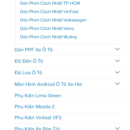
Dán Phim Cách Nhiệt TP. HCM
Dán Phim Cách Nhiệt VinFast
Dán Phim Cách Nhiệt Volkswagen
Dán Phim Cách Nhiệt Volvo
Dán Phim Cách Nhiệt Wuling
Dán PPF Xe Ô Tô
Độ Đèn Ô Tô
Độ Loa Ô Tô
Màn Hình Android Ô Tô Xe Hơi
Phụ Kiện Limo Green
Phụ Kiện Mazda 2
Phụ Kiện Vinfast VF3
Phụ Kiện Xe Bán Tải