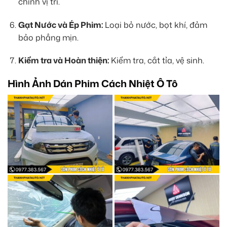
chỉnh vị trí.
Gạt Nước và Ép Phim:
Loại bỏ nước, bọt khí, đảm
bảo phẳng mịn.
Kiểm tra và Hoàn thiện:
Kiểm tra, cắt tỉa, vệ sinh.
Hình Ảnh Dán Phim Cách Nhiệt Ô Tô