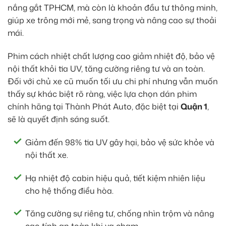
nắng gắt TPHCM, mà còn là khoản đầu tư thông minh,
giúp xe trông mới mẻ, sang trọng và nâng cao sự thoải
mái.
Phim cách nhiệt chất lượng cao giảm nhiệt độ, bảo vệ
nội thất khỏi tia UV, tăng cường riêng tư và an toàn.
Đối với chủ xe cũ muốn tối ưu chi phí nhưng vẫn muốn
thấy sự khác biệt rõ ràng, việc lựa chọn dán phim
chính hãng tại Thành Phát Auto, đặc biệt tại
Quận 1
,
sẽ là quyết định sáng suốt.
Giảm đến 98% tia UV gây hại, bảo vệ sức khỏe và
nội thất xe.
Hạ nhiệt độ cabin hiệu quả, tiết kiệm nhiên liệu
cho hệ thống điều hòa.
Tăng cường sự riêng tư, chống nhìn trộm và nâng