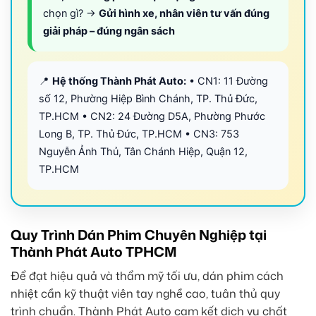
chọn gì? →
Gửi hình xe, nhân viên tư vấn đúng
giải pháp – đúng ngân sách
📍
Hệ thống Thành Phát Auto:
• CN1: 11 Đường
số 12, Phường Hiệp Bình Chánh, TP. Thủ Đức,
TP.HCM • CN2: 24 Đường D5A, Phường Phước
Long B, TP. Thủ Đức, TP.HCM • CN3: 753
Nguyễn Ảnh Thủ, Tân Chánh Hiệp, Quận 12,
TP.HCM
Quy Trình Dán Phim Chuyên Nghiệp tại
Thành Phát Auto TPHCM
Để đạt hiệu quả và thẩm mỹ tối ưu, dán phim cách
nhiệt cần kỹ thuật viên tay nghề cao, tuân thủ quy
trình chuẩn. Thành Phát Auto cam kết dịch vụ chất