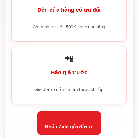
Đến cửa hàng có ưu đãi
Chọn hỗ trợ đến 500K hoặc quà tặng
📲
Báo giá trước
Gửi đời xe để kiểm tra trước khi lắp
Nhắn Zalo gửi đời xe