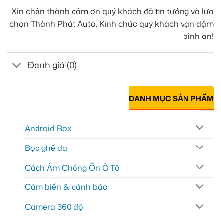
Xin chân thành cảm ơn quý khách đã tin tưởng và lựa
chọn Thành Phát Auto. Kính chúc quý khách vạn dặm
bình an!
Đánh giá (0)
DANH MỤC SẢN PHẨM
Android Box
Bọc ghế da
Cách Âm Chống Ồn Ô Tô
Cảm biến & cảnh báo
Camera 360 độ