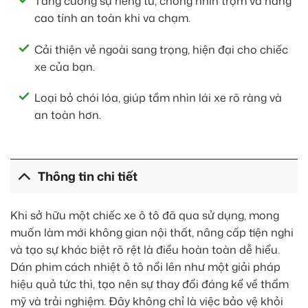
Tăng cường sự riêng tư, chống nhìn trộm và nâng
cao tính an toàn khi va chạm.
Cải thiện vẻ ngoài sang trọng, hiện đại cho chiếc
xe của bạn.
Loại bỏ chói lóa, giúp tầm nhìn lái xe rõ ràng và
an toàn hơn.
Thông tin chi tiết
Khi sở hữu một chiếc xe ô tô đã qua sử dụng, mong
muốn làm mới không gian nội thất, nâng cấp tiện nghi
và tạo sự khác biệt rõ rệt là điều hoàn toàn dễ hiểu.
Dán phim cách nhiệt ô tô nổi lên như một giải pháp
hiệu quả tức thì, tạo nên sự thay đổi đáng kể về thẩm
mỹ và trải nghiệm. Đây không chỉ là việc bảo vệ khỏi