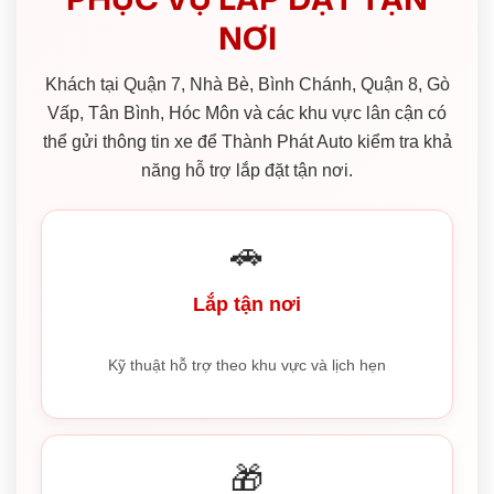
NƠI
Khách tại Quận 7, Nhà Bè, Bình Chánh, Quận 8, Gò
Vấp, Tân Bình, Hóc Môn và các khu vực lân cận có
thể gửi thông tin xe để Thành Phát Auto kiểm tra khả
năng hỗ trợ lắp đặt tận nơi.
🚗
Lắp tận nơi
Kỹ thuật hỗ trợ theo khu vực và lịch hẹn
🎁