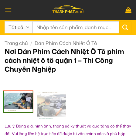
Bỏ
qua
nội
Tìm
dung
kiếm:
Trang chủ
/
Dán Phim Cách Nhiệt Ô Tô
Nơi Dán Phim Cách Nhiệt Ô Tô phim
cách nhiệt ô tô quận 1 – Thi Công
Chuyên Nghiệp
Lưu ý: Bảng giá, hình ảnh, thông số kỹ thuật và quà tặng có thể thay
đổi. Vui lòng liên hệ trực tiếp để được tư vấn chính xác và phù hợp.