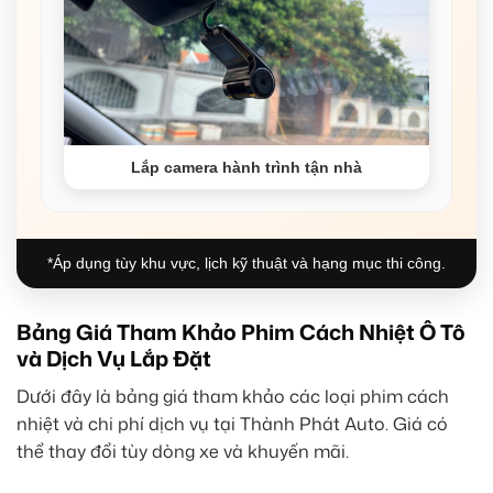
Lắp camera hành trình tận nhà
*Áp dụng tùy khu vực, lịch kỹ thuật và hạng mục thi công.
Bảng Giá Tham Khảo Phim Cách Nhiệt Ô Tô
và Dịch Vụ Lắp Đặt
Dưới đây là bảng giá tham khảo các loại phim cách
nhiệt và chi phí dịch vụ tại Thành Phát Auto. Giá có
thể thay đổi tùy dòng xe và khuyến mãi.