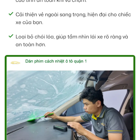
cao tính an toàn khi va chạm.
Cải thiện vẻ ngoài sang trọng, hiện đại cho chiếc
xe của bạn.
Loại bỏ chói lóa, giúp tầm nhìn lái xe rõ ràng và
an toàn hơn.