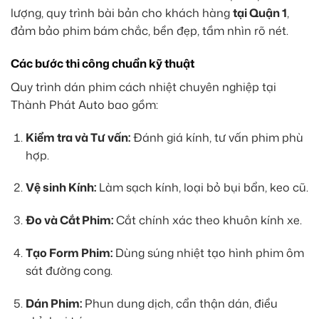
lượng, quy trình bài bản cho khách hàng
tại Quận 1
,
đảm bảo phim bám chắc, bền đẹp, tầm nhìn rõ nét.
Các bước thi công chuẩn kỹ thuật
Quy trình dán phim cách nhiệt chuyên nghiệp tại
Thành Phát Auto bao gồm:
Kiểm tra và Tư vấn:
Đánh giá kính, tư vấn phim phù
hợp.
Vệ sinh Kính:
Làm sạch kính, loại bỏ bụi bẩn, keo cũ.
Đo và Cắt Phim:
Cắt chính xác theo khuôn kính xe.
Tạo Form Phim:
Dùng súng nhiệt tạo hình phim ôm
sát đường cong.
Dán Phim:
Phun dung dịch, cẩn thận dán, điều