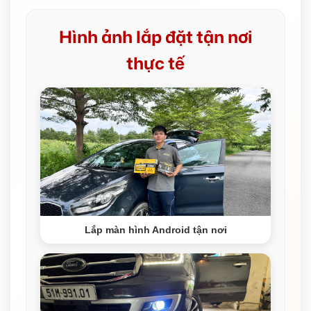
Hình ảnh lắp đặt tận nơi
thực tế
Lắp màn hình Android tận nơi