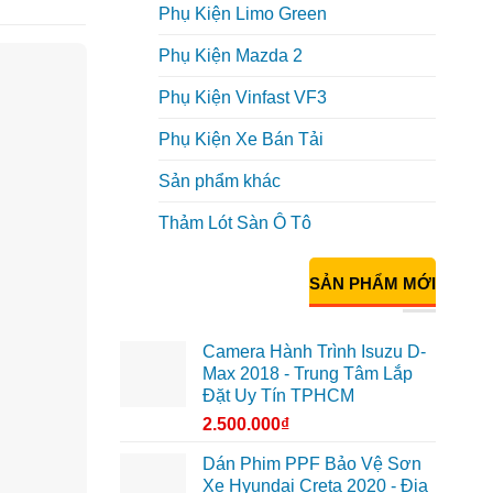
Phụ Kiện Limo Green
Phụ Kiện Mazda 2
Phụ Kiện Vinfast VF3
Phụ Kiện Xe Bán Tải
Sản phẩm khác
Thảm Lót Sàn Ô Tô
SẢN PHẨM MỚI
Camera Hành Trình Isuzu D-
Max 2018 - Trung Tâm Lắp
Đặt Uy Tín TPHCM
2.500.000
₫
Dán Phim PPF Bảo Vệ Sơn
Xe Hyundai Creta 2020 - Địa