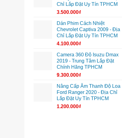
Chỉ Lắp Đặt Uy Tín TPHCM
3.500.000
₫
Dán Phim Cách Nhiệt
Chevrolet Captiva 2009 - Địa
Chỉ Lắp Đặt Uy Tín TPHCM
4.100.000
₫
Camera 360 Độ Isuzu Dmax
2019 - Trung Tâm Lắp Đặt
Chính Hãng TPHCM
9.300.000
₫
Nâng Cấp Âm Thanh Độ Loa
Ford Ranger 2020 - Địa Chỉ
Lắp Đặt Uy Tín TPHCM
1.200.000
₫