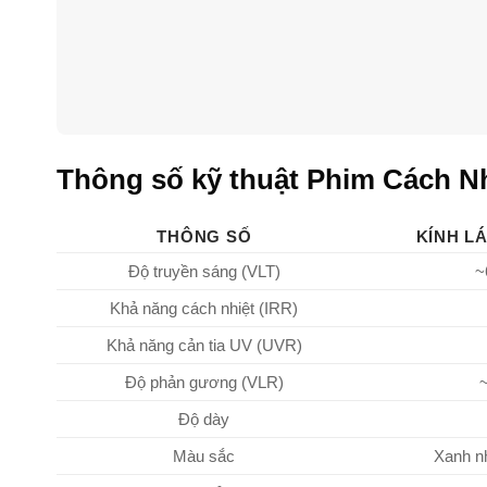
Thông số kỹ thuật Phim Cách N
THÔNG SỐ
KÍNH LÁ
Độ truyền sáng (VLT)
~
Khả năng cách nhiệt (IRR)
Khả năng cản tia UV (UVR)
Độ phản gương (VLR)
Độ dày
Màu sắc
Xanh nh