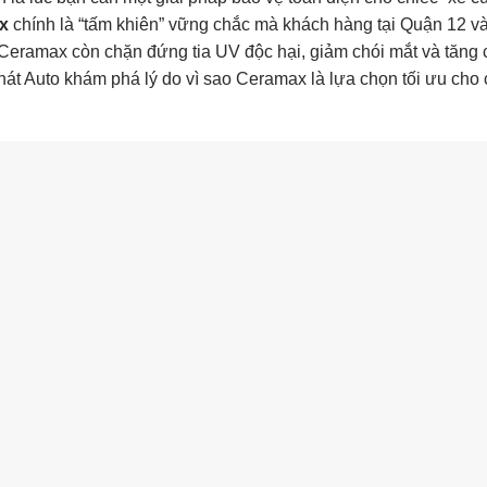
x
chính là “tấm khiên” vững chắc mà khách hàng tại Quận 12 v
 Ceramax còn chặn đứng tia UV độc hại, giảm chói mắt và tăng
hát Auto khám phá lý do vì sao Ceramax là lựa chọn tối ưu cho 