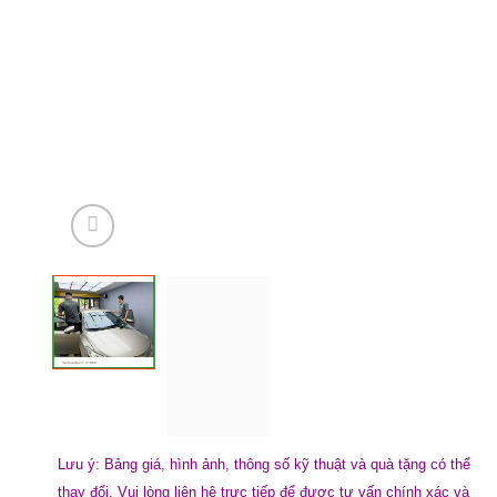
Lưu ý: Bảng giá, hình ảnh, thông số kỹ thuật và quà tặng có thể
thay đổi. Vui lòng liên hệ trực tiếp để được tư vấn chính xác và