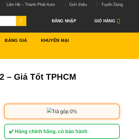
Liên Hệ – Thành Phát Auto
Giới thiệu
Tuyển Dụng
ĐĂNG NHẬP
GIỎ HÀNG
BẢNG GIÁ
KHUYẾN MẠI
12 – Giá Tốt TPHCM
✔️ Hàng chính hãng, có bảo hành