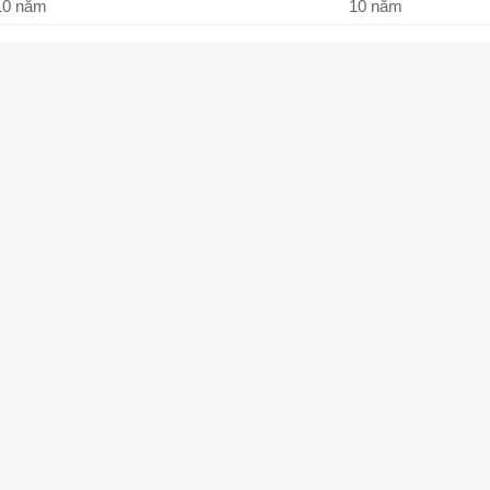
10 năm
10 năm