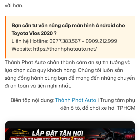
vời hơn.
Bạn cần tư vấn nâng cấp màn hình Android cho
Toyota Vios 2020 ?
Liên hệ Hotline: 0977.383.567 – 0909.212.999
Website: https://thanhphatauto.net/
Thành Phát Auto chân thành cảm ơn sự tin tưởng và
lựa chọn của quý khách hàng. Chúng tôi luôn sẵn
sàng đồng hành cùng bạn để mang đến những chuyến
đi an toàn và tiện nghi nhất.
Biên tập nội dung:
Thành Phát Auto
| Trung tâm phụ
kiện ô tô, đồ chơi xe hơi TPHCM