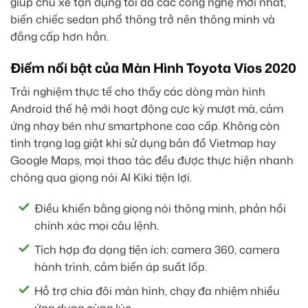
giúp chủ xe tận dụng tối đa các công nghệ mới nhất,
biến chiếc sedan phổ thông trở nên thông minh và
đẳng cấp hơn hẳn.
Điểm nổi bật của Màn Hình Toyota Vios 2020
Trải nghiệm thực tế cho thấy các dòng màn hình
Android thế hệ mới hoạt động cực kỳ mượt mà, cảm
ứng nhạy bén như smartphone cao cấp. Không còn
tình trạng lag giật khi sử dụng bản đồ Vietmap hay
Google Maps, mọi thao tác đều được thực hiện nhanh
chóng qua giọng nói AI Kiki tiện lợi.
Điều khiển bằng giọng nói thông minh, phản hồi
chính xác mọi câu lệnh.
Tích hợp đa dạng tiện ích: camera 360, camera
hành trình, cảm biến áp suất lốp.
Hỗ trợ chia đôi màn hình, chạy đa nhiệm nhiều
ứng dụng cùng lúc.