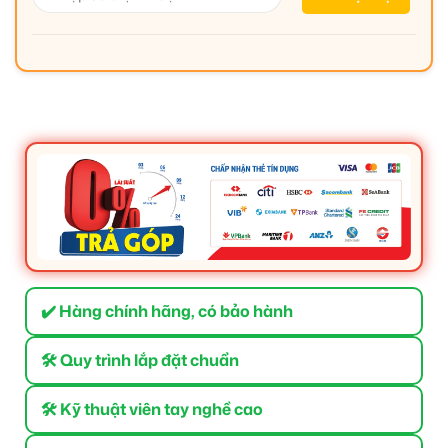
✔️ Hàng chính hãng, có bảo hành
🛠 Quy trình lắp đặt chuẩn
🛠 Kỹ thuật viên tay nghề cao