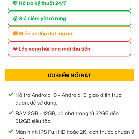
💬 Hỗ trợ kỹ thuật 24/7
💰 Giá niêm yết rõ ràng
🚚 Miễn phí lắp đặt tận nơi
❤️ Lắp xong hài lòng mới thu tiền
ƯU ĐIỂM NỔI BẬT
Hỗ trợ Android 10 – Android 13, giao diện trực
quan, dễ sử dụng.
RAM 2GB – 12GB, bộ nhớ trong từ 32GB đến
512GB siêu tốc.
Màn hình IPS Full HD hoặc 2K, kích thước chuẩn 9