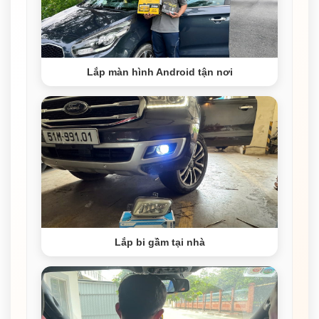
Lắp màn hình Android tận nơi
Lắp bi gầm tại nhà