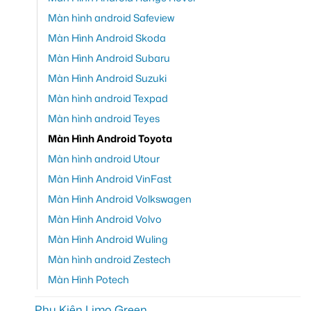
Màn hình android Safeview
Màn Hình Android Skoda
Màn Hình Android Subaru
Màn Hình Android Suzuki
Màn hình android Texpad
Màn hình android Teyes
Màn Hình Android Toyota
Màn hình android Utour
Màn Hình Android VinFast
Màn Hình Android Volkswagen
Màn Hình Android Volvo
Màn Hình Android Wuling
Màn hình android Zestech
Màn Hình Potech
Phụ Kiện Limo Green