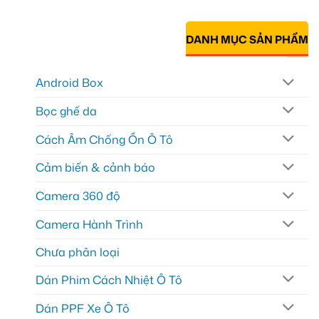
DANH MỤC SẢN PHẨM
Android Box
Bọc ghế da
Cách Âm Chống Ồn Ô Tô
Cảm biến & cảnh báo
Camera 360 độ
Camera Hành Trình
Chưa phân loại
Dán Phim Cách Nhiệt Ô Tô
Dán PPF Xe Ô Tô