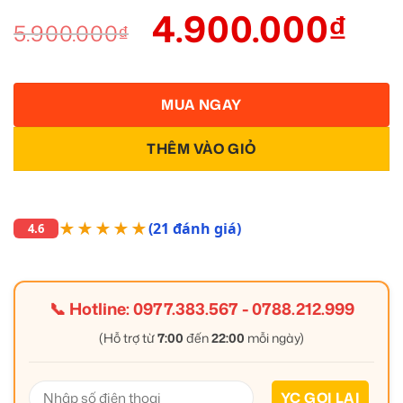
4.900.000
₫
5.900.000
₫
MUA NGAY
THÊM VÀO GIỎ
★★★★★
(21 đánh giá)
4.6
📞 Hotline:
0977.383.567
-
0788.212.999
(Hỗ trợ từ
7:00
đến
22:00
mỗi ngày)