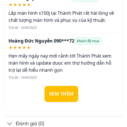
★★★★★
Lắp màn hình s100j tại Thành Phát rất hài lòng về
chất lượng màn hình và phục vụ của kỹ thuật.
Trả lời · 24/9/2025
Hoàng Đức Nguyễn 090***72
Khách đã mua
★★★★★
Hẹn mấy ngày nay mới rảnh tới Thành Phát xem
màn hình và update duọc em thợ hướng dẫn hỗ
trợ lại dễ hiểu nhanh gọn
Trả lời · 19/9/2025
XEM THÊM
Đánh giá (0)