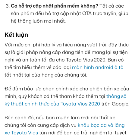
Có hỗ trợ cập nhật phần mềm không?
Tất cả các
sản phẩm đều hỗ trợ cập nhật OTA trực tuyến, giúp
hệ thống luôn mới nhất.
Kết luận
Với mức chi phí hợp lý và hiệu năng vượt trội, đây thực
sự là giải pháp nâng cấp đáng tiền để mang lại sự tiện
nghi và an toàn tối đa cho Toyota Vios 2020. Bạn có
thể tìm hiểu thêm về các loại
màn hình android ô tô
tốt nhất tại cửa hàng của chúng tôi.
Để đảm bảo lựa chọn chính xác cho phiên bản xe của
mình, quý khách có thể tham khảo thêm tại
thông số
kỹ thuật chính thức của Toyota Vios 2020
trên Google.
Bên cạnh đó, nếu bạn muốn làm mới nội thất xe,
chúng tôi còn cung cấp dịch vụ
khâu bọc da vô lăng
xe Toyota Vios
tận nơi để bạn có trải nghiệm lái tuyệt