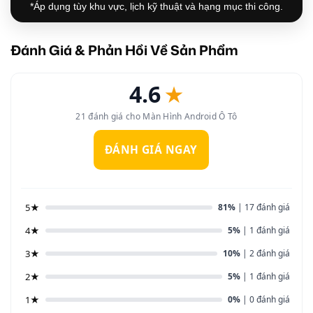
*Áp dụng tùy khu vực, lịch kỹ thuật và hạng mục thi công.
Đánh Giá & Phản Hồi Về Sản Phẩm
4.6
★
21 đánh giá cho Màn Hình Android Ô Tô
ĐÁNH GIÁ NGAY
5★
81%
| 17 đánh giá
4★
5%
| 1 đánh giá
3★
10%
| 2 đánh giá
2★
5%
| 1 đánh giá
1★
0%
| 0 đánh giá