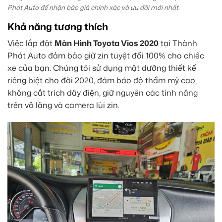
Phát Auto để nhận báo giá chính xác và ưu đãi mới nhất.
Khả năng tương thích
Việc lắp đặt
Màn Hình Toyota Vios 2020
tại Thành
Phát Auto đảm bảo giữ zin tuyệt đối 100% cho chiếc
xe của bạn. Chúng tôi sử dụng mặt dưỡng thiết kế
riêng biệt cho đời 2020, đảm bảo độ thẩm mỹ cao,
không cắt trích dây điện, giữ nguyên các tính năng
trên vô lăng và camera lùi zin.