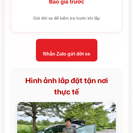
Báo giá trước
Gửi đời xe để kiểm tra trước khi lắp
Nhắn Zalo gửi đời xe
Hình ảnh lắp đặt tận nơi
thực tế