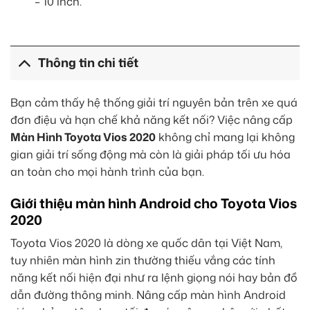
– 10 inch.
Thông tin chi tiết
Bạn cảm thấy hệ thống giải trí nguyên bản trên xe quá
đơn điệu và hạn chế khả năng kết nối? Việc nâng cấp
Màn Hình Toyota Vios 2020
không chỉ mang lại không
gian giải trí sống động mà còn là giải pháp tối ưu hóa
an toàn cho mọi hành trình của bạn.
Giới thiệu màn hình Android cho Toyota Vios
2020
Toyota Vios 2020 là dòng xe quốc dân tại Việt Nam,
tuy nhiên màn hình zin thường thiếu vắng các tính
năng kết nối hiện đại như ra lệnh giọng nói hay bản đồ
dẫn đường thông minh. Nâng cấp màn hình Android