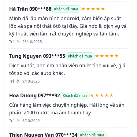
Hà Trần 090***88
★★★★★
Khách đã mua
Mình đã lắp màn hình android, cảm biến áp suất
lốp và spa nội thất ôtô tại đây. Giá hợp lí, dịch vụ và
kỹ thuật viên làm rất chuyên nghiệp và tận tâm.
Trả lời · 26/10/2025
Tung Nguyen 093***55
★★★★★
Khách đã mua
Dịch vụ tốt, anh em nhân viên nhiệt tình vui vẻ, giá
tốt so với các auto khác.
Trả lời · 9/10/2025
Hoa Duong 097***92
★★★★★
Khách đã mua
Cửa hàng làm việc chuyên nghiệp. Hài lòng về sản
phẩm Z100 mượt mà âm thanh hay.
Trả lời · 8/10/2025
Thien Nguyen Van 070***34
Khách đã mua