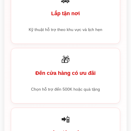
🚗
Lắp tận nơi
Kỹ thuật hỗ trợ theo khu vực và lịch hẹn
🎁
Đến cửa hàng có ưu đãi
Chọn hỗ trợ đến 500K hoặc quà tặng
📲