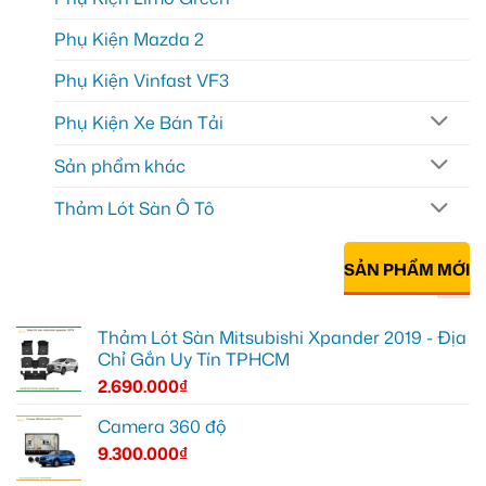
Phụ Kiện Mazda 2
Phụ Kiện Vinfast VF3
Phụ Kiện Xe Bán Tải
Sản phẩm khác
Thảm Lót Sàn Ô Tô
SẢN PHẨM MỚI
Thảm Lót Sàn Mitsubishi Xpander 2019 - Địa
Chỉ Gắn Uy Tín TPHCM
2.690.000
₫
Camera 360 độ
9.300.000
₫