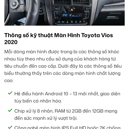
Thông số kỹ thuật Màn Hình Toyota Vios
2020
Mỗi dòng màn hình được trang bị các thông số khác
nhau tùy theo nhu cầu sử dụng của khách hàng từ
tiêu chuẩn đến cao cấp. Dưới đây là các thông số tiêu
biểu thường thấy trên các dòng màn hình chất lượng
cao:
Hệ điều hành Android 10 – 13 mới nhất, giao diện
tùy biến cá nhân hóa.
Chip xử lý 8 nhân, RAM từ 2GB đến 12GB mang
đến sức mạnh xử lý vượt trội.
Công nghệ màn hình IPS Full HD hoặc 2K chống