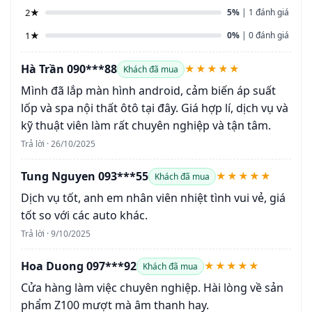
2★
5%
| 1 đánh giá
1★
0%
| 0 đánh giá
Hà Trần 090***88
★★★★★
Khách đã mua
Mình đã lắp màn hình android, cảm biến áp suất
lốp và spa nội thất ôtô tại đây. Giá hợp lí, dịch vụ và
kỹ thuật viên làm rất chuyên nghiệp và tận tâm.
Trả lời · 26/10/2025
Tung Nguyen 093***55
★★★★★
Khách đã mua
Dịch vụ tốt, anh em nhân viên nhiệt tình vui vẻ, giá
tốt so với các auto khác.
Trả lời · 9/10/2025
Hoa Duong 097***92
★★★★★
Khách đã mua
Cửa hàng làm việc chuyên nghiệp. Hài lòng về sản
phẩm Z100 mượt mà âm thanh hay.