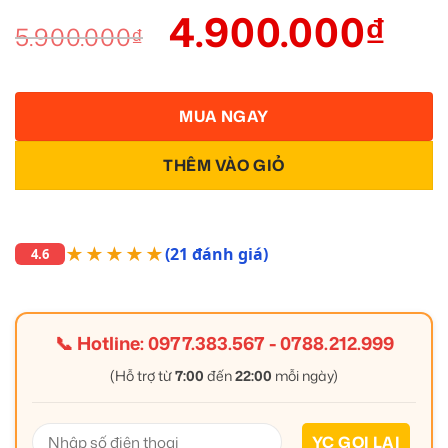
4.900.000
₫
5.900.000
₫
MUA NGAY
THÊM VÀO GIỎ
★★★★★
(21 đánh giá)
4.6
📞 Hotline:
0977.383.567
-
0788.212.999
(Hỗ trợ từ
7:00
đến
22:00
mỗi ngày)