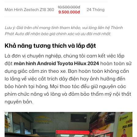
10.500.000đ
Màn Hình Zestech Z18 360
24 Tháng
9.500.000đ
Lưu ý: Giá trên chỉ mang tính tham khảo, vui lòng liên hệ Thành
Phát Auto để nhận báo giá chính xác và ưu đãi mới nhất.
Khả năng tương thích và lắp đặt
Là đơn vị chuyên nghiệp, chúng tôi cam kết việc lắp
đặt
màn hình Android Toyota Hilux 2024
hoàn toàn sử
dụng giắc cắm zin theo xe. Bạn hoàn toàn không cần
lo lắng về việc cắt trích dây điện hay ảnh hưởng đến
bảo hành tại hãng. Mọi thao tác đều giữ nguyên các
phím chức năng vô lăng và đảm bảo thẩm mỹ nội thất
nguyên bản.