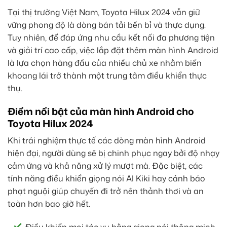
Tại thị trường Việt Nam, Toyota Hilux 2024 vẫn giữ
vững phong độ là dòng bán tải bền bỉ và thực dụng.
Tuy nhiên, để đáp ứng nhu cầu kết nối đa phương tiện
và giải trí cao cấp, việc lắp đặt thêm màn hình Android
là lựa chọn hàng đầu của nhiều chủ xe nhằm biến
khoang lái trở thành một trung tâm điều khiển thực
thụ.
Điểm nổi bật của màn hình Android cho
Toyota Hilux 2024
Khi trải nghiệm thực tế các dòng màn hình Android
hiện đại, người dùng sẽ bị chinh phục ngay bởi độ nhạy
cảm ứng và khả năng xử lý mượt mà. Đặc biệt, các
tính năng điều khiển giọng nói AI Kiki hay cảnh báo
phạt nguội giúp chuyến đi trở nên thảnh thơi và an
toàn hơn bao giờ hết.