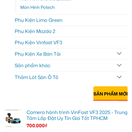
Màn Hình Potech
Phụ Kiện Limo Green
Phụ Kiện Mazda 2
Phụ Kiện Vinfast VF3
Phụ Kiện Xe Bán Tải
Sản phẩm khác
Thảm Lót Sàn Ô Tô
SẢN PHẨM MỚI
Camera hành trình VinFast VF3 2025 - Trung
Tâm Lắp Đặt Uy Tín Giá Tốt TPHCM
700.000
₫