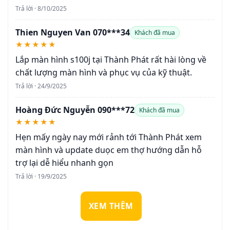
Trả lời · 8/10/2025
Thien Nguyen Van 070***34
Khách đã mua
★★★★★
Lắp màn hình s100j tại Thành Phát rất hài lòng về
chất lượng màn hình và phục vụ của kỹ thuật.
Trả lời · 24/9/2025
Hoàng Đức Nguyễn 090***72
Khách đã mua
★★★★★
Hẹn mấy ngày nay mới rảnh tới Thành Phát xem
màn hình và update duọc em thợ hướng dẫn hỗ
trợ lại dễ hiểu nhanh gọn
Trả lời · 19/9/2025
XEM THÊM