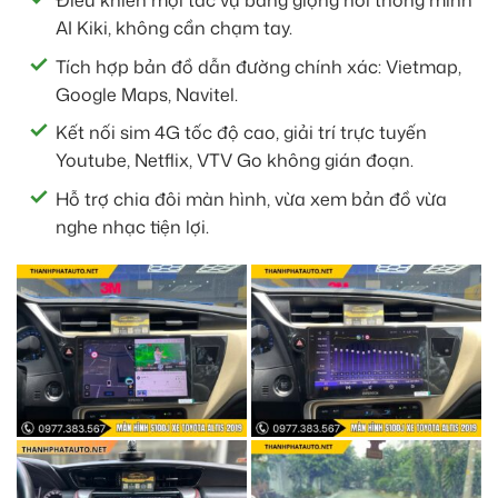
Điều khiển mọi tác vụ bằng giọng nói thông minh
AI Kiki, không cần chạm tay.
Tích hợp bản đồ dẫn đường chính xác: Vietmap,
Google Maps, Navitel.
Kết nối sim 4G tốc độ cao, giải trí trực tuyến
Youtube, Netflix, VTV Go không gián đoạn.
Hỗ trợ chia đôi màn hình, vừa xem bản đồ vừa
nghe nhạc tiện lợi.