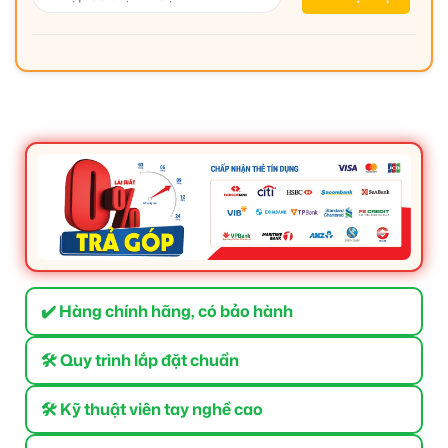
✔️ Hàng chính hãng, có bảo hành
🛠 Quy trình lắp đặt chuẩn
🛠 Kỹ thuật viên tay nghề cao