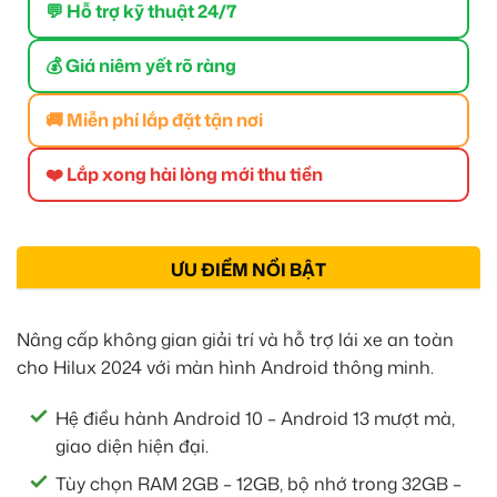
💬 Hỗ trợ kỹ thuật 24/7
💰 Giá niêm yết rõ ràng
🚚 Miễn phí lắp đặt tận nơi
❤️ Lắp xong hài lòng mới thu tiền
ƯU ĐIỂM NỔI BẬT
Nâng cấp không gian giải trí và hỗ trợ lái xe an toàn
cho Hilux 2024 với màn hình Android thông minh.
Hệ điều hành Android 10 – Android 13 mượt mà,
giao diện hiện đại.
Tùy chọn RAM 2GB – 12GB, bộ nhớ trong 32GB –