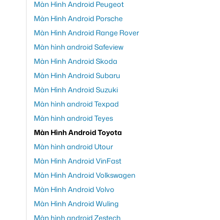
Màn Hình Android Peugeot
Màn Hình Android Porsche
Màn Hình Android Range Rover
Màn hình android Safeview
Màn Hình Android Skoda
Màn Hình Android Subaru
Màn Hình Android Suzuki
Màn hình android Texpad
Màn hình android Teyes
Màn Hình Android Toyota
Màn hình android Utour
Màn Hình Android VinFast
Màn Hình Android Volkswagen
Màn Hình Android Volvo
Màn Hình Android Wuling
Màn hình android Zestech