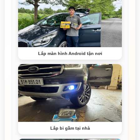
Lắp màn hình Android tận nơi
Lắp bi gầm tại nhà