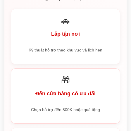
🚗
Lắp tận nơi
Kỹ thuật hỗ trợ theo khu vực và lịch hẹn
🎁
Đến cửa hàng có ưu đãi
Chọn hỗ trợ đến 500K hoặc quà tặng