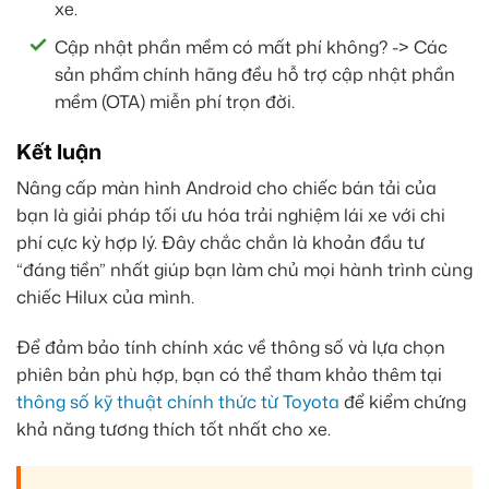
xe.
Cập nhật phần mềm có mất phí không? -> Các
sản phẩm chính hãng đều hỗ trợ cập nhật phần
mềm (OTA) miễn phí trọn đời.
Kết luận
Nâng cấp màn hình Android cho chiếc bán tải của
bạn là giải pháp tối ưu hóa trải nghiệm lái xe với chi
phí cực kỳ hợp lý. Đây chắc chắn là khoản đầu tư
“đáng tiền” nhất giúp bạn làm chủ mọi hành trình cùng
chiếc Hilux của mình.
Để đảm bảo tính chính xác về thông số và lựa chọn
phiên bản phù hợp, bạn có thể tham khảo thêm tại
thông số kỹ thuật chính thức từ Toyota
để kiểm chứng
khả năng tương thích tốt nhất cho xe.