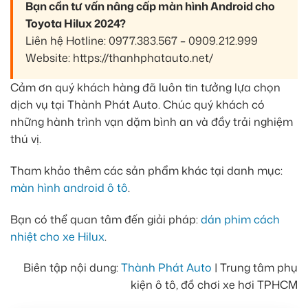
Bạn cần tư vấn nâng cấp màn hình Android cho
Toyota Hilux 2024?
Liên hệ Hotline: 0977.383.567 – 0909.212.999
Website: https://thanhphatauto.net/
Cảm ơn quý khách hàng đã luôn tin tưởng lựa chọn
dịch vụ tại Thành Phát Auto. Chúc quý khách có
những hành trình vạn dặm bình an và đầy trải nghiệm
thú vị.
Tham khảo thêm các sản phẩm khác tại danh mục:
màn hình android ô tô
.
Bạn có thể quan tâm đến giải pháp:
dán phim cách
nhiệt cho xe Hilux
.
Biên tập nội dung:
Thành Phát Auto
| Trung tâm phụ
kiện ô tô, đồ chơi xe hơi TPHCM