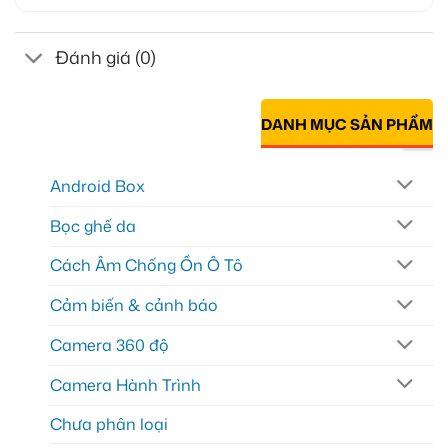
Đánh giá (0)
DANH MỤC SẢN PHẨM
Android Box
Bọc ghế da
Cách Âm Chống Ồn Ô Tô
Cảm biến & cảnh báo
Camera 360 độ
Camera Hành Trình
Chưa phân loại