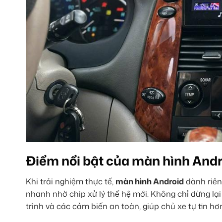
Điểm nổi bật của màn hình Andr
Khi trải nghiệm thực tế,
màn hình Android
dành riên
nhanh nhờ chip xử lý thế hệ mới. Không chỉ dừng lại
trình và các cảm biến an toàn, giúp chủ xe tự tin hơ