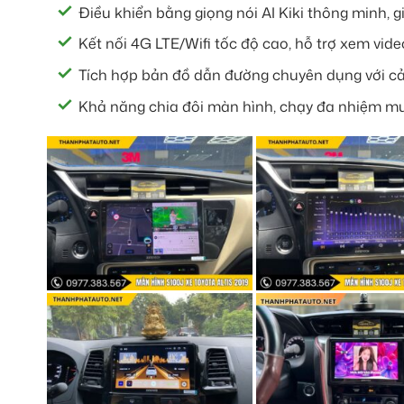
Điều khiển bằng giọng nói AI Kiki thông minh, gi
Kết nối 4G LTE/Wifi tốc độ cao, hỗ trợ xem vid
Tích hợp bản đồ dẫn đường chuyên dụng với cả
Khả năng chia đôi màn hình, chạy đa nhiệm mư