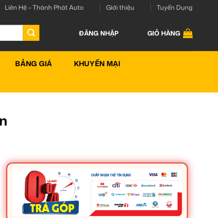
Liên Hệ – Thành Phát Auto
Giới thiệu
Tuyển Dụng
ĐĂNG NHẬP
GIỎ HÀNG
BẢNG GIÁ
KHUYẾN MẠI
ín