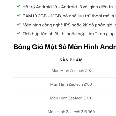
Hỗ trợ Android 10 – Android 13 với giao diện trự
RAM từ 2GB – 12GB, bộ nhớ lưu trữ thoải mái t
Màn hình công nghệ IPS hoặc 2K độ phân giải ca
Tích hợp tản nhiệt khí hoặc hợp kim Titan giúp
Bảng Giá Một Số Màn Hình Andr
SẢN PHẨM
Màn Hình Zestech Z18
Màn Hình Zestech Z100
Màn Hình Zestech ZX10
Màn Hình Zestech Z18 360