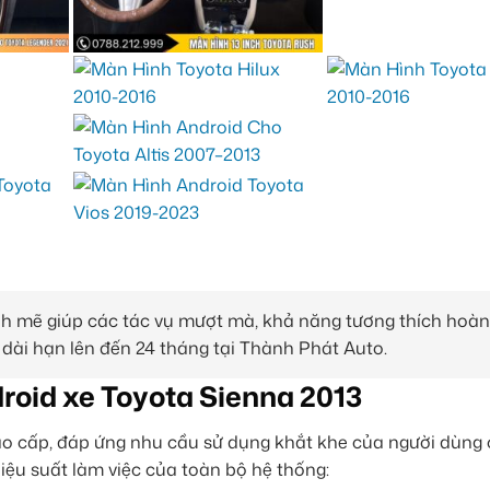
ạnh mẽ giúp các tác vụ mượt mà, khả năng tương thích hoàn
 dài hạn lên đến 24 tháng tại Thành Phát Auto.
roid xe Toyota Sienna 2013
o cấp, đáp ứng nhu cầu sử dụng khắt khe của người dùng
 hiệu suất làm việc của toàn bộ hệ thống: