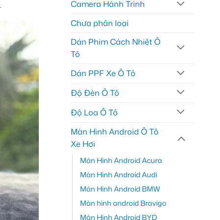
Camera Hành Trình
.
Chưa phân loại
Dán Phim Cách Nhiệt Ô
Tô
Dán PPF Xe Ô Tô
Độ Đèn Ô Tô
Độ Loa Ô Tô
Màn Hình Android Ô Tô
Xe Hơi
Màn Hình Android Acura
Màn Hình Android Audi
Màn Hình Android BMW
Màn hình android Bravigo
Màn Hình Android BYD