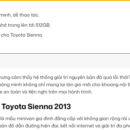
minh, dễ thao tác.
ớ trong lên tới 512GB.
 cho Toyota Sienna.
hưng cảm thấy hệ thống giải trí nguyên bản đã quá lỗi thời
hông minh không chỉ mang lại làn gió mới cho khoang nội 
e an toàn và tiện nghi trên mọi hành trình.
o Toyota Sienna 2013
là mẫu minivan gia đình đẳng cấp với không gian rộng rãi 
bản đồ dẫn đường hiện đại, kết nối internet và giải trí đa p