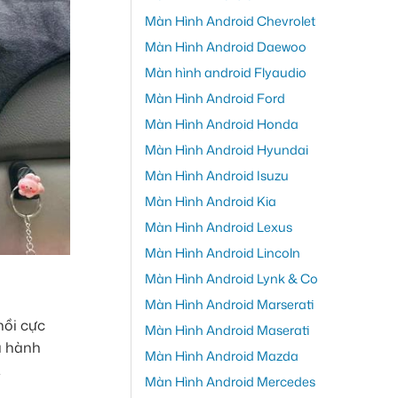
Màn Hình Android Chevrolet
Màn Hình Android Daewoo
Màn hình android Flyaudio
Màn Hình Android Ford
Màn Hình Android Honda
Màn Hình Android Hyundai
Màn Hình Android Isuzu
Màn Hình Android Kia
Màn Hình Android Lexus
Màn Hình Android Lincoln
Màn Hình Android Lynk & Co
Màn Hình Android Marserati
hồi cực
Màn Hình Android Maserati
a hành
Màn Hình Android Mazda
.
Màn Hình Android Mercedes