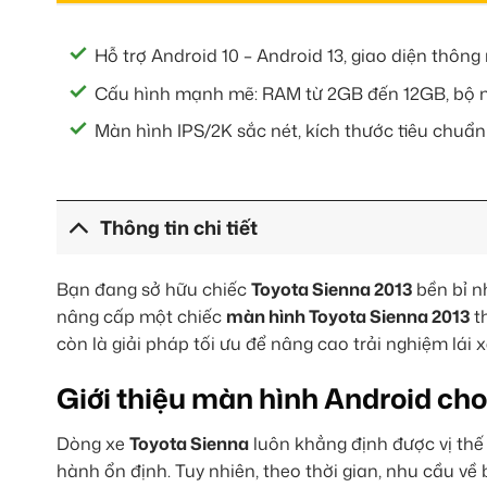
Hỗ trợ Android 10 – Android 13, giao diện thông 
Cấu hình mạnh mẽ: RAM từ 2GB đến 12GB, bộ nh
Màn hình IPS/2K sắc nét, kích thước tiêu chuẩn
Thông tin chi tiết
Bạn đang sở hữu chiếc
Toyota Sienna 2013
bền bỉ n
nâng cấp một chiếc
màn hình Toyota Sienna 2013
t
còn là giải pháp tối ưu để nâng cao trải nghiệm lái x
Giới thiệu màn hình Android ch
Dòng xe
Toyota Sienna
luôn khẳng định được vị thế 
hành ổn định. Tuy nhiên, theo thời gian, nhu cầu về 