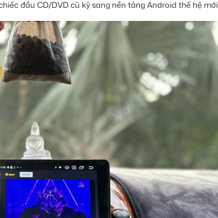
g chiếc đầu CD/DVD cũ kỹ sang nền tảng Android thế hệ mới