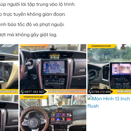
úp người lái tập trung vào lộ trình.
eo trực tuyến không gián đoạn.
nh báo tốc độ và phạt nguội.
ợt mà không gây giật lag.