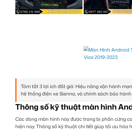
Tóm tắt 3 lợi ích đắt giá: Hiệu năng vận hành m
hệ thống điện xe Sienna, và chính sách bảo hành
Thông số kỹ thuật màn hình And
Các dòng màn hình này được trang bị phần cứng ca
hiện nay. Thông số kỹ thuật chi tiết giúp tối ưu hóa