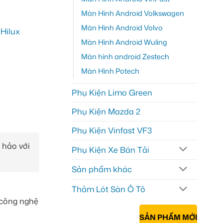
Màn Hình Android Volkswagen
Màn Hình Android Volvo
Màn Hình Android Wuling
Màn hình android Zestech
Màn Hình Potech
Phụ Kiện Limo Green
Phụ Kiện Mazda 2
Phụ Kiện Vinfast VF3
 hảo với
Phụ Kiện Xe Bán Tải
Sản phẩm khác
Thảm Lót Sàn Ô Tô
 công nghệ
SẢN PHẨM MỚI