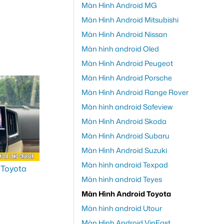
Màn Hình Android MG
Màn Hình Android Mitsubishi
Màn Hình Android Nissan
Màn hình android Oled
Màn Hình Android Peugeot
Màn Hình Android Porsche
Màn Hình Android Range Rover
Màn hình android Safeview
Màn Hình Android Skoda
Màn Hình Android Subaru
Màn Hình Android Suzuki
Màn hình android Texpad
Màn hình android Teyes
Màn Hình Android Toyota
Màn hình android Utour
Màn Hình Android VinFast