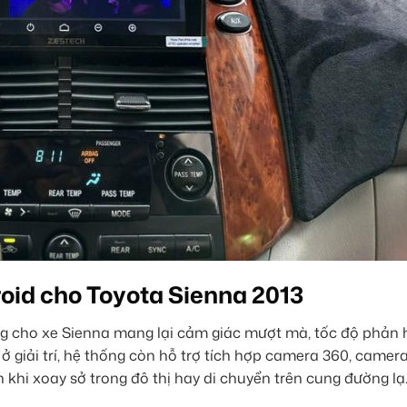
oid cho Toyota Sienna 2013
g cho xe Sienna mang lại cảm giác mượt mà, tốc độ phản 
 ở giải trí, hệ thống còn hỗ trợ tích hợp camera 360, camer
n khi xoay sở trong đô thị hay di chuyển trên cung đường lạ