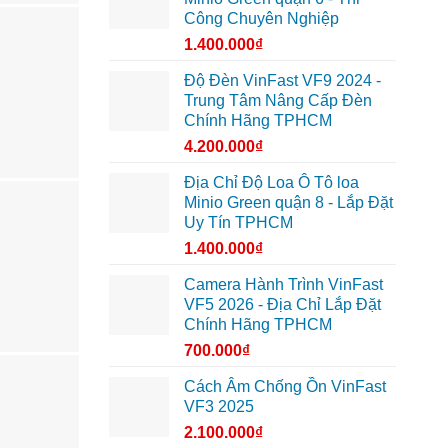
Công Chuyên Nghiệp
1.400.000
₫
Độ Đèn VinFast VF9 2024 -
Trung Tâm Nâng Cấp Đèn
Chính Hãng TPHCM
4.200.000
₫
Địa Chỉ Độ Loa Ô Tô loa
Minio Green quận 8 - Lắp Đặt
Uy Tín TPHCM
1.400.000
₫
Camera Hành Trình VinFast
VF5 2026 - Địa Chỉ Lắp Đặt
Chính Hãng TPHCM
700.000
₫
Cách Âm Chống Ồn VinFast
VF3 2025
2.100.000
₫