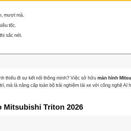
an, mượt mà.
iêu tốc.
hị sắc nét.
h thiếu đi sự kết nối thông minh? Việc sở hữu
màn hình Mitsu
 trí, mà là nâng cấp toàn bộ trải nghiệm lái xe với công nghệ AI 
 Mitsubishi Triton 2026