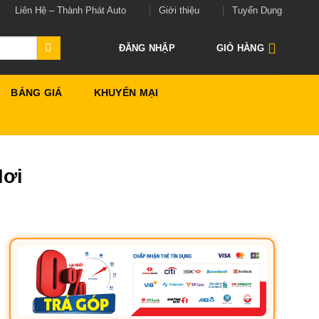
Liên Hệ – Thành Phát Auto
Giới thiệu
Tuyển Dụng
ĐĂNG NHẬP
GIỎ HÀNG
BẢNG GIÁ
KHUYẾN MẠI
Nơi