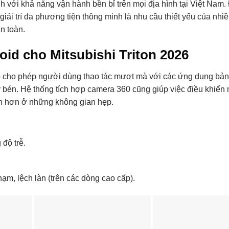
nh với khả năng vận hành bền bỉ trên mọi địa hình tại Việt Nam.
giải trí đa phương tiện thông minh là nhu cầu thiết yếu của nhi
n toàn.
id cho Mitsubishi Triton 2026
ấp cho phép người dùng thao tác mượt mà với các ứng dụng bản
ạy bén. Hệ thống tích hợp camera 360 cũng giúp việc điều khiển 
tin hơn ở những không gian hẹp.
độ trễ.
ạm, lệch làn (trên các dòng cao cấp).