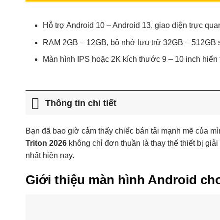
Hỗ trợ Android 10 – Android 13, giao diện trực qu
RAM 2GB – 12GB, bộ nhớ lưu trữ 32GB – 512GB s
Màn hình IPS hoặc 2K kích thước 9 – 10 inch hiển t
Thông tin chi tiết
Bạn đã bao giờ cảm thấy chiếc bán tải mạnh mẽ của mìn
Triton 2026
không chỉ đơn thuần là thay thế thiết bị giải
nhất hiện nay.
Giới thiệu màn hình Android cho