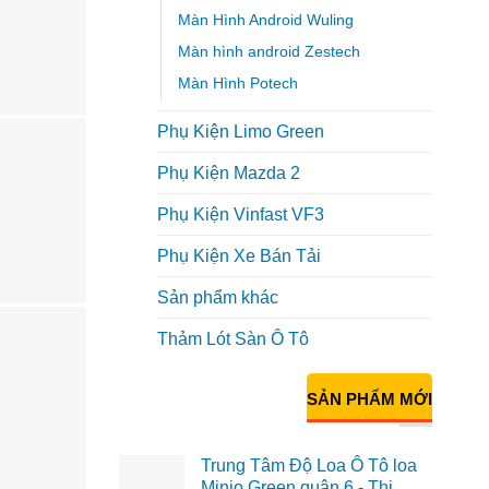
Màn Hình Android Wuling
Màn hình android Zestech
Màn Hình Potech
Phụ Kiện Limo Green
Phụ Kiện Mazda 2
Phụ Kiện Vinfast VF3
Phụ Kiện Xe Bán Tải
Sản phẩm khác
Thảm Lót Sàn Ô Tô
SẢN PHẨM MỚI
Trung Tâm Độ Loa Ô Tô loa
Minio Green quận 6 - Thi