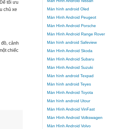
Màn Hình Android Nissan
 Để tối ưu
Màn hình android Oled
ều chủ xe
Màn Hình Android Peugeot
Màn Hình Android Porsche
Màn Hình Android Range Rover
Màn hình android Safeview
 đồ, cảnh
một chiếc
Màn Hình Android Skoda
Màn Hình Android Subaru
Màn Hình Android Suzuki
Màn hình android Texpad
Màn hình android Teyes
Màn Hình Android Toyota
Màn hình android Utour
Màn Hình Android VinFast
Màn Hình Android Volkswagen
Màn Hình Android Volvo