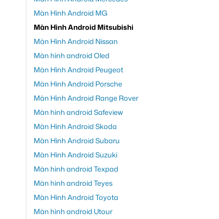
Màn Hình Android MG
Màn Hình Android Mitsubishi
Màn Hình Android Nissan
Màn hình android Oled
Màn Hình Android Peugeot
Màn Hình Android Porsche
Màn Hình Android Range Rover
Màn hình android Safeview
Màn Hình Android Skoda
Màn Hình Android Subaru
Màn Hình Android Suzuki
Màn hình android Texpad
Màn hình android Teyes
Màn Hình Android Toyota
Màn hình android Utour