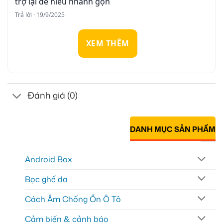
trợ lại dễ hiểu nhanh gọn
Trả lời · 19/9/2025
XEM THÊM
Đánh giá (0)
DANH MỤC SẢN PHẨM
Android Box
Bọc ghế da
Cách Âm Chống Ồn Ô Tô
Cảm biến & cảnh báo