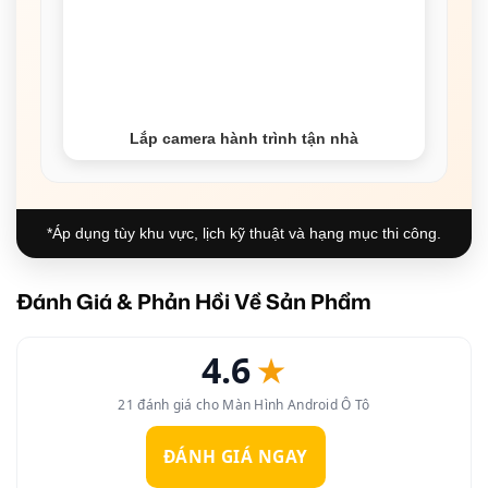
Lắp camera hành trình tận nhà
*Áp dụng tùy khu vực, lịch kỹ thuật và hạng mục thi công.
Đánh Giá & Phản Hồi Về Sản Phẩm
4.6
★
21 đánh giá cho Màn Hình Android Ô Tô
ĐÁNH GIÁ NGAY