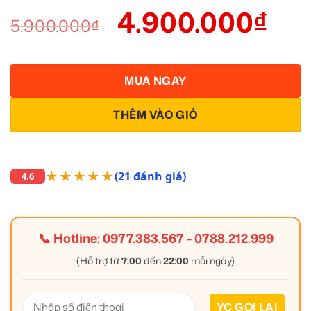
4.900.000
₫
5.900.000
₫
MUA NGAY
THÊM VÀO GIỎ
★★★★★
(21 đánh giá)
4.6
📞 Hotline:
0977.383.567
-
0788.212.999
(Hỗ trợ từ
7:00
đến
22:00
mỗi ngày)