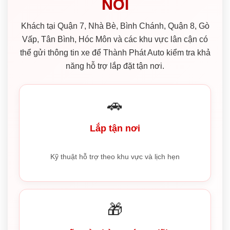
NƠI
Khách tại Quận 7, Nhà Bè, Bình Chánh, Quận 8, Gò
Vấp, Tân Bình, Hóc Môn và các khu vực lân cận có
thể gửi thông tin xe để Thành Phát Auto kiểm tra khả
năng hỗ trợ lắp đặt tận nơi.
🚗
Lắp tận nơi
Kỹ thuật hỗ trợ theo khu vực và lịch hẹn
🎁