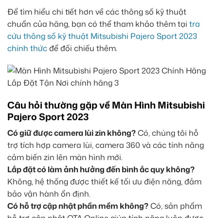
Để tìm hiểu chi tiết hơn về các thông số kỹ thuật
chuẩn của hãng, bạn có thể tham khảo thêm tại
tra
cứu thông số kỹ thuật Mitsubishi Pajero Sport 2023
chính thức
để đối chiếu thêm.
Câu hỏi thường gặp về Màn Hình Mitsubishi
Pajero Sport 2023
Có giữ được camera lùi zin không?
Có, chúng tôi hỗ
trợ tích hợp camera lùi, camera 360 và các tính năng
cảm biến zin lên màn hình mới.
Lắp đặt có làm ảnh hưởng đến bình ắc quy không?
Không, hệ thống được thiết kế tối ưu điện năng, đảm
bảo vận hành ổn định.
Có hỗ trợ cập nhật phần mềm không?
Có, sản phẩm