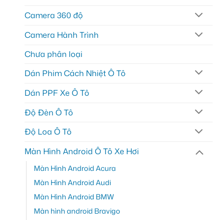
Camera 360 độ
Camera Hành Trình
Chưa phân loại
Dán Phim Cách Nhiệt Ô Tô
Dán PPF Xe Ô Tô
Độ Đèn Ô Tô
Độ Loa Ô Tô
Màn Hình Android Ô Tô Xe Hơi
Màn Hình Android Acura
Màn Hình Android Audi
Màn Hình Android BMW
Màn hình android Bravigo