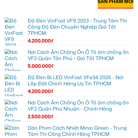
SẢN PHẨM MỚI
Độ Đèn VinFast VF9 2023 - Trung Tâm Thi
Công Độ Đèn Chuyên Nghiệp Giá Tốt
TPHCM
4.200.000
₫
Nơi Cách Âm Chống Ồn Ô Tô âm chống ồn
VF2 Quận Tân Phú - Giá Tốt TPHCM
5.000.000
₫
Độ Đèn Bi LED VinFast VFe34 2026 - Nơi
Lắp Đặt Chính Hãng Uy Tín TPHCM
4.200.000
₫
Nơi Cách Âm Chống Ồn Ô Tô âm chống ồn
VF2 Quận Phú Nhuận - Chính Hãng
2.500.000
₫
Dán Phim Cách Nhiệt Minio Green - Trung
Tâm Thi Công Chính Hãng TPHCM