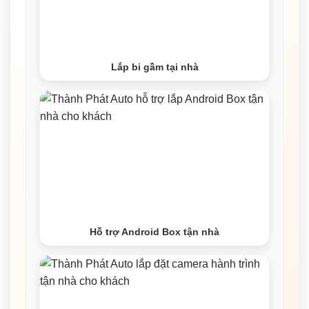
Lắp bi gầm tại nhà
Hỗ trợ Android Box tận nhà