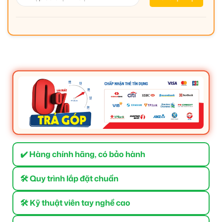
✔️ Hàng chính hãng, có bảo hành
🛠 Quy trình lắp đặt chuẩn
🛠 Kỹ thuật viên tay nghề cao