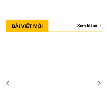
BÀI VIẾT MỚI
Xem tất cả