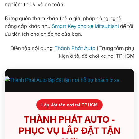
nghiệm thú vị và an toàn.
Đừng quên tham khảo thêm giải pháp công nghệ
nâng cấp khác như
Smart Key cho xe Mitsubishi
để tối
ưu tiện ích cho chiếc xe của bạn.
Biên tập nội dung:
Thành Phát Auto
| Trung tâm phụ
kiện ô tô, đồ chơi xe hơi TPHCM
Lắp đặt tận nơi tại TP.HCM
THÀNH PHÁT AUTO -
PHỤC VỤ LẮP ĐẶT TẬN