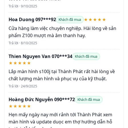
Trả lời · 9/10/2025
Hoa Duong 097***92
★★★★★
Khách đã mua
Cửa hàng làm việc chuyên nghiệp. Hài lòng về sản
phẩm Z100 mượt mà âm thanh hay.
Trả lời · 8/10/2025
Thien Nguyen Van 070***34
Khách đã mua
★★★★★
Lắp màn hình s100j tại Thành Phát rất hài lòng về
chất lượng màn hình và phục vụ của kỹ thuật.
Trả lời · 24/9/2025
Hoàng Đức Nguyễn 090***72
Khách đã mua
★★★★★
Hẹn mấy ngày nay mới rảnh tới Thành Phát xem
màn hình và update duọc em thợ hướng dẫn hỗ