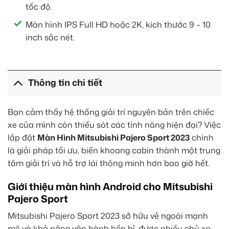
tốc độ.
Màn hình IPS Full HD hoặc 2K, kích thước 9 – 10
inch sắc nét.
Thông tin chi tiết
Bạn cảm thấy hệ thống giải trí nguyên bản trên chiếc
xe của mình còn thiếu sót các tính năng hiện đại? Việc
lắp đặt
Màn Hình Mitsubishi Pajero Sport 2023
chính
là giải pháp tối ưu, biến khoang cabin thành một trung
tâm giải trí và hỗ trợ lái thông minh hơn bao giờ hết.
Giới thiệu màn hình Android cho Mitsubishi
Pajero Sport
Mitsubishi Pajero Sport 2023 sở hữu vẻ ngoài mạnh
mẽ và khả năng vận hành bền bỉ, được nhiều chủ xe