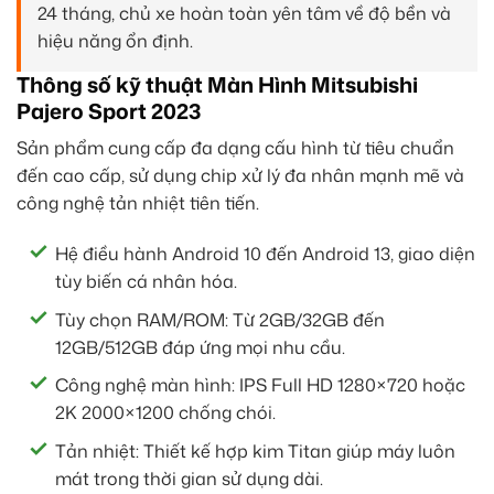
24 tháng, chủ xe hoàn toàn yên tâm về độ bền và
hiệu năng ổn định.
Thông số kỹ thuật Màn Hình Mitsubishi
Pajero Sport 2023
Sản phẩm cung cấp đa dạng cấu hình từ tiêu chuẩn
đến cao cấp, sử dụng chip xử lý đa nhân mạnh mẽ và
công nghệ tản nhiệt tiên tiến.
Hệ điều hành Android 10 đến Android 13, giao diện
tùy biến cá nhân hóa.
Tùy chọn RAM/ROM: Từ 2GB/32GB đến
12GB/512GB đáp ứng mọi nhu cầu.
Công nghệ màn hình: IPS Full HD 1280×720 hoặc
2K 2000×1200 chống chói.
Tản nhiệt: Thiết kế hợp kim Titan giúp máy luôn
mát trong thời gian sử dụng dài.