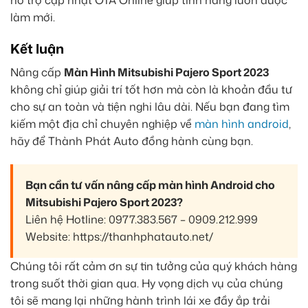
hỗ trợ cập nhật OTA Online giúp tính năng luôn được
làm mới.
Kết luận
Nâng cấp
Màn Hình Mitsubishi Pajero Sport 2023
không chỉ giúp giải trí tốt hơn mà còn là khoản đầu tư
cho sự an toàn và tiện nghi lâu dài. Nếu bạn đang tìm
kiếm một địa chỉ chuyên nghiệp về
màn hình android
,
hãy để Thành Phát Auto đồng hành cùng bạn.
Bạn cần tư vấn nâng cấp màn hình Android cho
Mitsubishi Pajero Sport 2023?
Liên hệ Hotline: 0977.383.567 – 0909.212.999
Website: https://thanhphatauto.net/
Chúng tôi rất cảm ơn sự tin tưởng của quý khách hàng
trong suốt thời gian qua. Hy vọng dịch vụ của chúng
tôi sẽ mang lại những hành trình lái xe đầy ắp trải