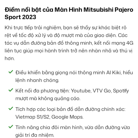
Điểm nổi bật của Màn Hình Mitsubishi Pajero
Sport 2023
Khi trực tiếp trải nghiệm, bạn sẽ thấy sự khác biệt rõ
rệt về tốc độ xử lý và độ mượt mà của giao diện. Các
tác vụ dẫn đường bản đồ thông minh, kết nối mạng 4G
liên tục giúp mọi hành trình trở nên nhàn nhã và thú vị
hơn.
Điều khiển bằng giọng nói thông minh AI Kiki, hiểu
lệnh nhanh chóng.
Kết nối đa phương tiện: Youtube, VTV Go, Spotify
mượt mà không quảng cáo.
Tích hợp các loại bản đồ dẫn đường chính xác:
Vietmap S1/S2, Google Maps.
Tính năng chia đôi màn hình, vừa dẫn đường vừa
giải trí đa nhiệm.