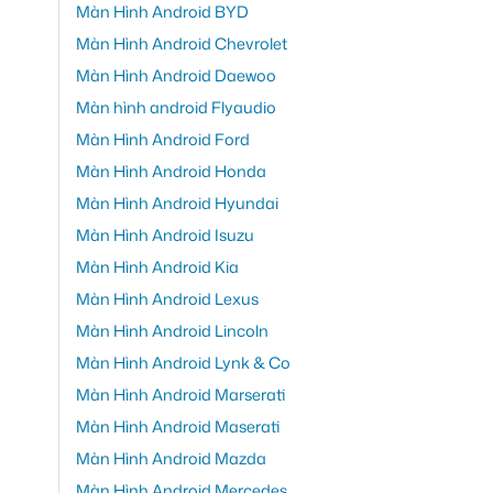
Màn Hình Android BYD
Màn Hình Android Chevrolet
Màn Hình Android Daewoo
Màn hình android Flyaudio
Màn Hình Android Ford
Màn Hình Android Honda
Màn Hình Android Hyundai
Màn Hình Android Isuzu
Màn Hình Android Kia
Màn Hình Android Lexus
Màn Hình Android Lincoln
Màn Hình Android Lynk & Co
Màn Hình Android Marserati
Màn Hình Android Maserati
Màn Hình Android Mazda
Màn Hình Android Mercedes