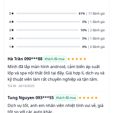
5★
81%
| 17 đánh giá
4★
5%
| 1 đánh giá
3★
10%
| 2 đánh giá
2★
5%
| 1 đánh giá
1★
0%
| 0 đánh giá
Hà Trần 090***88
★★★★★
Khách đã mua
Mình đã lắp màn hình android, cảm biến áp suất
lốp và spa nội thất ôtô tại đây. Giá hợp lí, dịch vụ và
kỹ thuật viên làm rất chuyên nghiệp và tận tâm.
Trả lời · 26/10/2025
Tung Nguyen 093***55
★★★★★
Khách đã mua
Dịch vụ tốt, anh em nhân viên nhiệt tình vui vẻ, giá
tốt so với các auto khác.