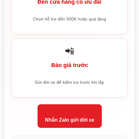
Đến cửa hàng có ưu đãi
Chọn hỗ trợ đến 500K hoặc quà tặng
📲
Báo giá trước
Gửi đời xe để kiểm tra trước khi lắp
Nhắn Zalo gửi đời xe