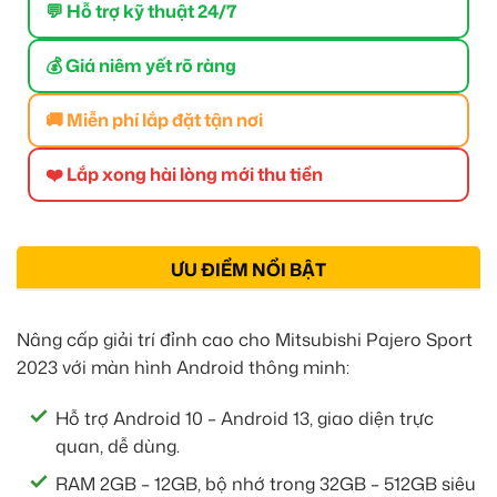
💬 Hỗ trợ kỹ thuật 24/7
💰 Giá niêm yết rõ ràng
🚚 Miễn phí lắp đặt tận nơi
❤️ Lắp xong hài lòng mới thu tiền
ƯU ĐIỂM NỔI BẬT
Nâng cấp giải trí đỉnh cao cho Mitsubishi Pajero Sport
2023 với màn hình Android thông minh:
Hỗ trợ Android 10 – Android 13, giao diện trực
quan, dễ dùng.
RAM 2GB – 12GB, bộ nhớ trong 32GB – 512GB siêu