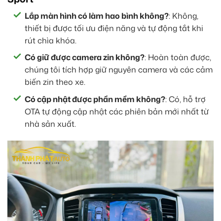
Lắp màn hình có làm hao bình không?
: Không,
thiết bị được tối ưu điện năng và tự động tắt khi
rút chìa khóa.
Có giữ được camera zin không?
: Hoàn toàn được,
chúng tôi tích hợp giữ nguyên camera và các cảm
biến zin theo xe.
Có cập nhật được phần mềm không?
: Có, hỗ trợ
OTA tự động cập nhật các phiên bản mới nhất từ
nhà sản xuất.