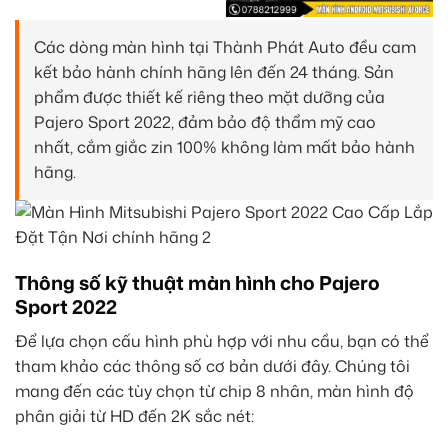
Các dòng màn hình tại Thành Phát Auto đều cam
kết bảo hành chính hãng lên đến 24 tháng. Sản
phẩm được thiết kế riêng theo mặt dưỡng của
Pajero Sport 2022, đảm bảo độ thẩm mỹ cao
nhất, cắm giắc zin 100% không làm mất bảo hành
hãng.
Thông số kỹ thuật màn hình cho Pajero
Sport 2022
Để lựa chọn cấu hình phù hợp với nhu cầu, bạn có thể
tham khảo các thông số cơ bản dưới đây. Chúng tôi
mang đến các tùy chọn từ chip 8 nhân, màn hình độ
phân giải từ HD đến 2K sắc nét: