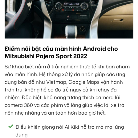
Điểm nổi bật của màn hình Android cho
Mitsubishi Pajero Sport 2022
Sự khác biệt nằm ở trải nghiệm thực tế khi bạn chạm
vào màn hình. Hệ thống xử lý đa nhân giúp các ứng
dụng bản đồ như Vietmap, Google Maps vận hành
trơn tru, không hề có độ trễ ngay cả khi chạy đa
nhiệm. Đặc biệt, khả năng tương thích camera lùi,
camera 360 và các phím vô lăng giúp việc lái xe trở
nên nhẹ nhàng và an toàn hơn bao giờ hết.
Điều khiển giọng nói AI Kiki hỗ trợ mở mọi ứng
dụng.