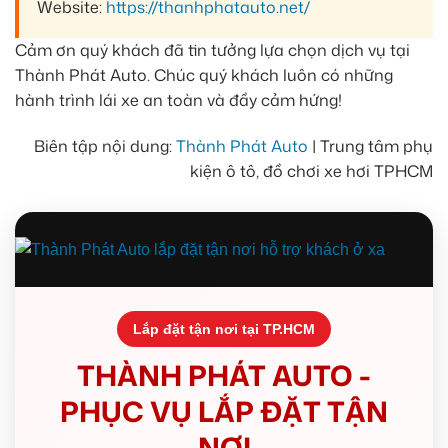
Website:
https://thanhphatauto.net/
Cảm ơn quý khách đã tin tưởng lựa chọn dịch vụ tại
Thành Phát Auto. Chúc quý khách luôn có những
hành trình lái xe an toàn và đầy cảm hứng!
Biên tập nội dung:
Thành Phát Auto
| Trung tâm phụ
kiện ô tô, đồ chơi xe hơi TPHCM
Lắp đặt tận nơi tại TP.HCM
THÀNH PHÁT AUTO -
PHỤC VỤ LẮP ĐẶT TẬN
NƠI