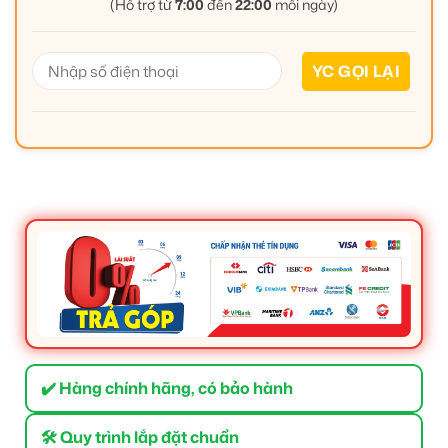
(Hỗ trợ từ
7:00
đến
22:00
mỗi ngày)
✔️ Hàng chính hãng, có bảo hành
🛠 Quy trình lắp đặt chuẩn