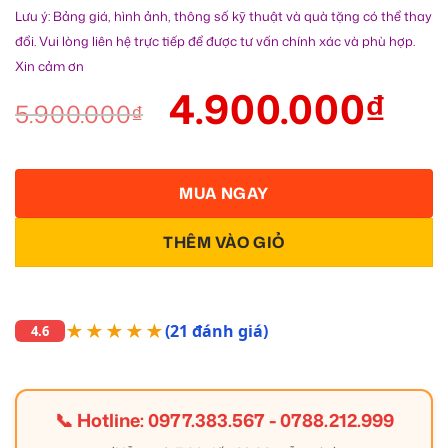
Lưu ý: Bảng giá, hình ảnh, thông số kỹ thuật và quà tặng có thể thay
đổi. Vui lòng liên hệ trực tiếp để được tư vấn chính xác và phù hợp.
Xin cảm ơn
4.900.000
₫
5.900.000
₫
MUA NGAY
THÊM VÀO GIỎ
★★★★★
(21 đánh giá)
4.6
📞 Hotline:
0977.383.567
-
0788.212.999