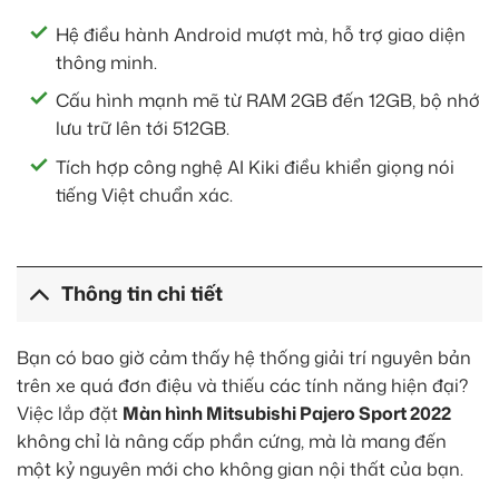
Hệ điều hành Android mượt mà, hỗ trợ giao diện
thông minh.
Cấu hình mạnh mẽ từ RAM 2GB đến 12GB, bộ nhớ
lưu trữ lên tới 512GB.
Tích hợp công nghệ AI Kiki điều khiển giọng nói
tiếng Việt chuẩn xác.
Thông tin chi tiết
Bạn có bao giờ cảm thấy hệ thống giải trí nguyên bản
trên xe quá đơn điệu và thiếu các tính năng hiện đại?
Việc lắp đặt
Màn hình Mitsubishi Pajero Sport 2022
không chỉ là nâng cấp phần cứng, mà là mang đến
một kỷ nguyên mới cho không gian nội thất của bạn.