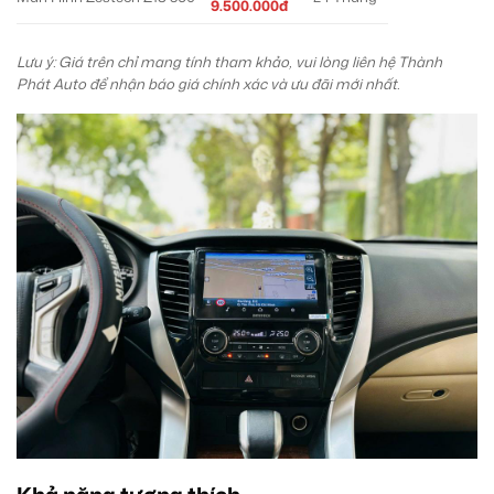
9.500.000đ
Lưu ý: Giá trên chỉ mang tính tham khảo, vui lòng liên hệ Thành
Phát Auto để nhận báo giá chính xác và ưu đãi mới nhất.