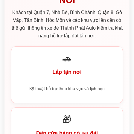
Khách tại Quận 7, Nhà Bè, Bình Chánh, Quận 8, Gò
Vấp, Tân Bình, Hóc Môn và các khu vực lân cận có
thể gửi thông tin xe để Thành Phát Auto kiểm tra khả
năng hỗ trợ lắp đặt tận nơi.
🚗
Lắp tận nơi
Kỹ thuật hỗ trợ theo khu vực và lịch hẹn
🎁
Đến cửa hàng có ưu đãi