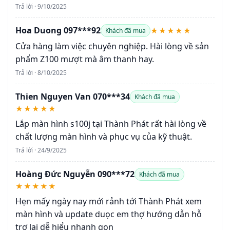
Trả lời · 9/10/2025
Hoa Duong 097***92
★★★★★
Khách đã mua
Cửa hàng làm việc chuyên nghiệp. Hài lòng về sản
phẩm Z100 mượt mà âm thanh hay.
Trả lời · 8/10/2025
Thien Nguyen Van 070***34
Khách đã mua
★★★★★
Lắp màn hình s100j tại Thành Phát rất hài lòng về
chất lượng màn hình và phục vụ của kỹ thuật.
Trả lời · 24/9/2025
Hoàng Đức Nguyễn 090***72
Khách đã mua
★★★★★
Hẹn mấy ngày nay mới rảnh tới Thành Phát xem
màn hình và update duọc em thợ hướng dẫn hỗ
trợ lại dễ hiểu nhanh gọn