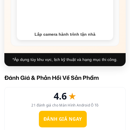
Lắp camera hành trình tận nhà
*Áp dụng tùy khu vực, lịch kỹ thuật và hạng mục thi công.
Đánh Giá & Phản Hồi Về Sản Phẩm
4.6
★
21 đánh giá cho Màn Hình Android Ô Tô
ĐÁNH GIÁ NGAY