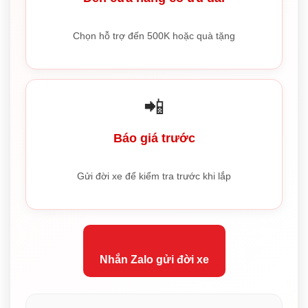
Chọn hỗ trợ đến 500K hoặc quà tặng
📲
Báo giá trước
Gửi đời xe để kiểm tra trước khi lắp
Nhắn Zalo gửi đời xe