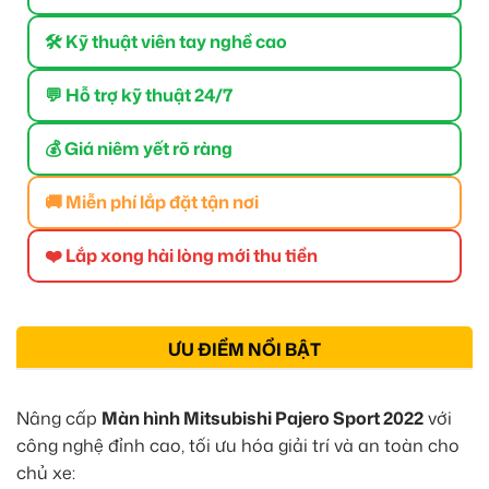
🛠 Kỹ thuật viên tay nghề cao
💬 Hỗ trợ kỹ thuật 24/7
💰 Giá niêm yết rõ ràng
🚚 Miễn phí lắp đặt tận nơi
❤️ Lắp xong hài lòng mới thu tiền
ƯU ĐIỂM NỔI BẬT
Nâng cấp
Màn hình Mitsubishi Pajero Sport 2022
với
công nghệ đỉnh cao, tối ưu hóa giải trí và an toàn cho
chủ xe: