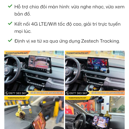
Hỗ trợ chia đôi màn hình: vừa nghe nhạc, vừa xem
bản đồ.
Kết nối 4G LTE/Wifi tốc độ cao, giải trí trực tuyến
mọi lúc.
Định vị xe từ xa qua ứng dụng Zestech Tracking.