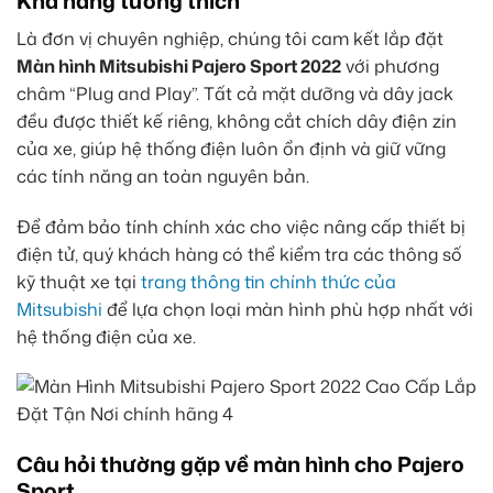
Khả năng tương thích
Là đơn vị chuyên nghiệp, chúng tôi cam kết lắp đặt
Màn hình Mitsubishi Pajero Sport 2022
với phương
châm “Plug and Play”. Tất cả mặt dưỡng và dây jack
đều được thiết kế riêng, không cắt chích dây điện zin
của xe, giúp hệ thống điện luôn ổn định và giữ vững
các tính năng an toàn nguyên bản.
Để đảm bảo tính chính xác cho việc nâng cấp thiết bị
điện tử, quý khách hàng có thể kiểm tra các thông số
kỹ thuật xe tại
trang thông tin chính thức của
Mitsubishi
để lựa chọn loại màn hình phù hợp nhất với
hệ thống điện của xe.
Câu hỏi thường gặp về màn hình cho Pajero
Sport