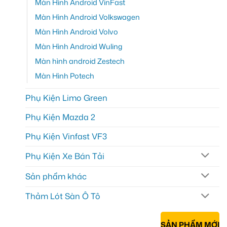
Màn Hình Android VinFast
Màn Hình Android Volkswagen
Màn Hình Android Volvo
Màn Hình Android Wuling
Màn hình android Zestech
Màn Hình Potech
Phụ Kiện Limo Green
Phụ Kiện Mazda 2
Phụ Kiện Vinfast VF3
Phụ Kiện Xe Bán Tải
Sản phẩm khác
Thảm Lót Sàn Ô Tô
SẢN PHẨM MỚI