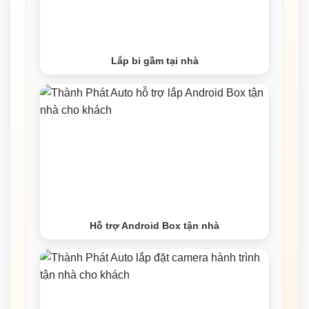
Lắp bi gầm tại nhà
Hỗ trợ Android Box tận nhà