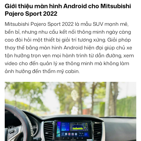
Giới thiệu màn hình Android cho Mitsubishi
Pajero Sport 2022
Mitsubishi Pajero Sport 2022 là mẫu SUV mạnh mẽ,
bền bỉ, nhưng nhu cầu kết nối thông minh ngày càng
cao đòi hỏi một thiết bị giải trí tương xứng. Giải pháp
thay thế bằng màn hình Android hiện đại giúp chủ xe
tận hưởng trọn vẹn mọi hành trình từ dẫn đường, xem
video cho đến quản lý xe thông minh mà không làm
ảnh hưởng đến thẩm mỹ cabin.