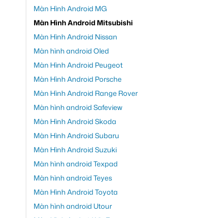
Màn Hình Android MG
Màn Hình Android Mitsubishi
Màn Hình Android Nissan
Màn hình android Oled
Màn Hình Android Peugeot
Màn Hình Android Porsche
Màn Hình Android Range Rover
Màn hình android Safeview
Màn Hình Android Skoda
Màn Hình Android Subaru
Màn Hình Android Suzuki
Màn hình android Texpad
Màn hình android Teyes
Màn Hình Android Toyota
Màn hình android Utour