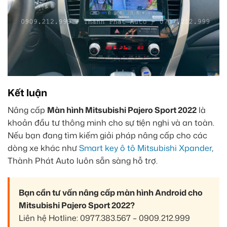
Kết luận
Nâng cấp
Màn hình Mitsubishi Pajero Sport 2022
là
khoản đầu tư thông minh cho sự tiện nghi và an toàn.
Nếu bạn đang tìm kiếm giải pháp nâng cấp cho các
dòng xe khác như
Smart key ô tô Mitsubishi Xpander
,
Thành Phát Auto luôn sẵn sàng hỗ trợ.
Bạn cần tư vấn nâng cấp màn hình Android cho
Mitsubishi Pajero Sport 2022?
Liên hệ Hotline: 0977.383.567 – 0909.212.999