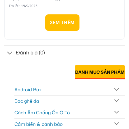
Trả lời · 19/9/2025
XEM THÊM
Đánh giá (0)
DANH MỤC SẢN PHẨM
Android Box
Bọc ghế da
Cách Âm Chống Ồn Ô Tô
Cảm biến & cảnh báo