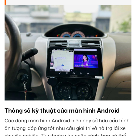
Thông số kỹ thuật của màn hình Android
Các dòng màn hình Android hiện nay sở hữu cấu hình
ấn tượng, đáp ứng tốt nhu cầu giải trí và hỗ trợ lái xe
chuyên nghiệp. Tùy thuộc vào ngân sách, bạn có thể