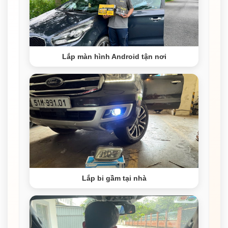
Lắp màn hình Android tận nơi
Lắp bi gầm tại nhà