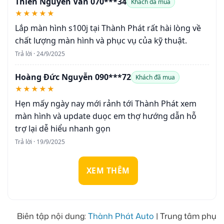
Thien Nguyen Van 070***34
Khách đã mua
★★★★★
Lắp màn hình s100j tại Thành Phát rất hài lòng về
chất lượng màn hình và phục vụ của kỹ thuật.
Trả lời · 24/9/2025
Hoàng Đức Nguyễn 090***72
Khách đã mua
★★★★★
Hẹn mấy ngày nay mới rảnh tới Thành Phát xem
màn hình và update duọc em thợ hướng dẫn hỗ
trợ lại dễ hiểu nhanh gọn
Trả lời · 19/9/2025
XEM THÊM
Biên tập nội dung:
Thành Phát Auto
| Trung tâm phụ