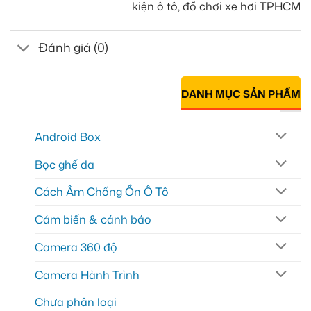
kiện ô tô, đồ chơi xe hơi TPHCM
Đánh giá (0)
DANH MỤC SẢN PHẨM
Android Box
Bọc ghế da
Cách Âm Chống Ồn Ô Tô
Cảm biến & cảnh báo
Camera 360 độ
Camera Hành Trình
Chưa phân loại