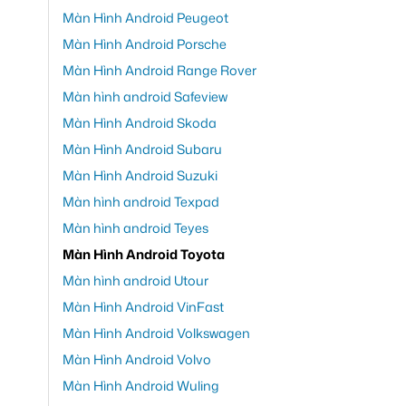
Màn Hình Android Peugeot
Màn Hình Android Porsche
Màn Hình Android Range Rover
Màn hình android Safeview
Màn Hình Android Skoda
Màn Hình Android Subaru
Màn Hình Android Suzuki
Màn hình android Texpad
Màn hình android Teyes
Màn Hình Android Toyota
Màn hình android Utour
Màn Hình Android VinFast
Màn Hình Android Volkswagen
Màn Hình Android Volvo
Màn Hình Android Wuling