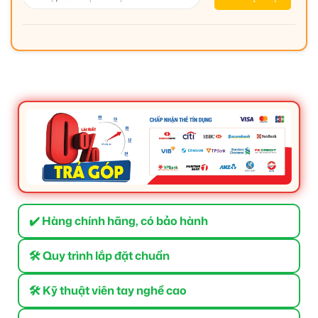
✔️ Hàng chính hãng, có bảo hành
🛠 Quy trình lắp đặt chuẩn
🛠 Kỹ thuật viên tay nghề cao