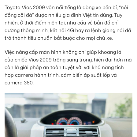
Toyota Vios 2009 vốn nổi tiếng là dòng xe bền bỉ, “nồi
đồng cối đá” được nhiều gia đình Việt tin dùng. Tuy
nhiên, ở thời điểm hiện tại, nhu cầu về bản đồ chỉ
đường thông minh, kết nối 4G hay ra lệnh giọng nói đã
trở thành tiêu chuẩn bắt buộc cho mọi chủ xe.
Việc nâng cấp màn hình không chỉ giúp khoang lái
của chiếc Vios 2009 trông sang trọng, hiện đại hơn mà
còn là giải pháp an toàn tuyệt vời với khả năng tích
hợp camera hành trình, cảm biến áp suất lốp và
camera 360.