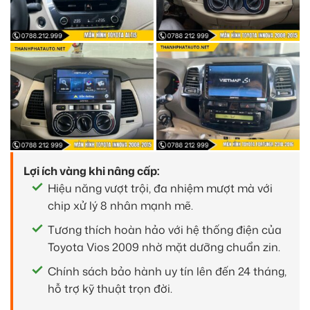
Lợi ích vàng khi nâng cấp:
Hiệu năng vượt trội, đa nhiệm mượt mà với
chip xử lý 8 nhân mạnh mẽ.
Tương thích hoàn hảo với hệ thống điện của
Toyota Vios 2009 nhờ mặt dưỡng chuẩn zin.
Chính sách bảo hành uy tín lên đến 24 tháng,
hỗ trợ kỹ thuật trọn đời.