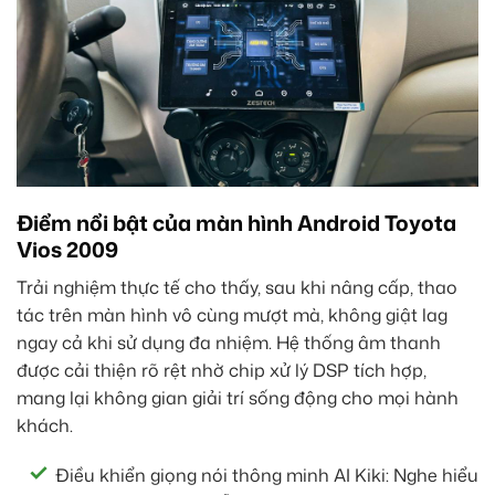
Điểm nổi bật của màn hình Android Toyota
Vios 2009
Trải nghiệm thực tế cho thấy, sau khi nâng cấp, thao
tác trên màn hình vô cùng mượt mà, không giật lag
ngay cả khi sử dụng đa nhiệm. Hệ thống âm thanh
được cải thiện rõ rệt nhờ chip xử lý DSP tích hợp,
mang lại không gian giải trí sống động cho mọi hành
khách.
Điều khiển giọng nói thông minh AI Kiki: Nghe hiểu