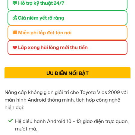
💬 Hỗ trợ kỹ thuật 24/7
💰 Giá niêm yết rõ ràng
🚚 Miễn phí lắp đặt tận nơi
❤️ Lắp xong hài lòng mới thu tiền
ƯU ĐIỂM NỔI BẬT
Nâng cấp không gian giải trí cho Toyota Vios 2009 với
màn hình Android thông minh, tích hợp công nghệ
hiện đại:
Hệ điều hành Android 10 – 13, giao diện trực quan,
mượt mà.