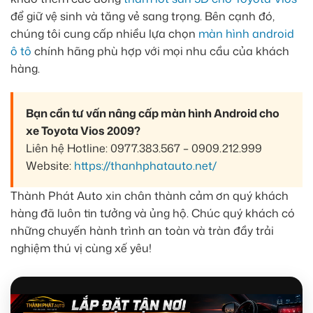
để giữ vệ sinh và tăng vẻ sang trọng. Bên cạnh đó,
chúng tôi cung cấp nhiều lựa chọn
màn hình android
ô tô
chính hãng phù hợp với mọi nhu cầu của khách
hàng.
Bạn cần tư vấn nâng cấp màn hình Android cho
xe Toyota Vios 2009?
Liên hệ Hotline: 0977.383.567 – 0909.212.999
Website:
https://thanhphatauto.net/
Thành Phát Auto xin chân thành cảm ơn quý khách
hàng đã luôn tin tưởng và ủng hộ. Chúc quý khách có
những chuyến hành trình an toàn và tràn đầy trải
nghiệm thú vị cùng xế yêu!