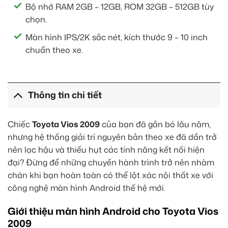
Bộ nhớ RAM 2GB – 12GB, ROM 32GB – 512GB tùy
chọn.
Màn hình IPS/2K sắc nét, kích thước 9 – 10 inch
chuẩn theo xe.
Thông tin chi tiết
Chiếc
Toyota Vios 2009
của bạn đã gắn bó lâu năm,
nhưng hệ thống giải trí nguyên bản theo xe đã dần trở
nên lạc hậu và thiếu hụt các tính năng kết nối hiện
đại? Đừng để những chuyến hành trình trở nên nhàm
chán khi bạn hoàn toàn có thể lột xác nội thất xe với
công nghệ màn hình Android thế hệ mới.
Giới thiệu màn hình Android cho Toyota Vios
2009