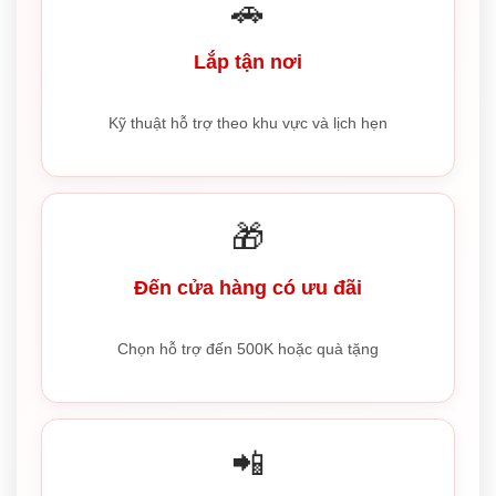
🚗
Lắp tận nơi
Kỹ thuật hỗ trợ theo khu vực và lịch hẹn
🎁
Đến cửa hàng có ưu đãi
Chọn hỗ trợ đến 500K hoặc quà tặng
📲