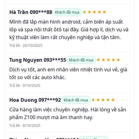
Hà Trần 090***88
★★★★★
Khách đã mua
Mình đã lắp màn hình android, cảm biến áp suất
lốp và spa nội thất ôtô tại đây. Giá hợp lí, dịch vụ và
kỹ thuật viên làm rất chuyên nghiệp và tận tâm.
Trả lời · 26/10/2025
Tung Nguyen 093***55
★★★★★
Khách đã mua
Dịch vụ tốt, anh em nhân viên nhiệt tình vui vẻ, giá
tốt so với các auto khác.
Trả lời · 9/10/2025
Hoa Duong 097***92
★★★★★
Khách đã mua
Cửa hàng làm việc chuyên nghiệp. Hài lòng về sản
phẩm Z100 mượt mà âm thanh hay.
Trả lời · 8/10/2025