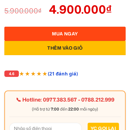
4.900.000
₫
5.900.000
₫
MUA NGAY
THÊM VÀO GIỎ
★★★★★
(21 đánh giá)
4.6
📞 Hotline:
0977.383.567
-
0788.212.999
(Hỗ trợ từ
7:00
đến
22:00
mỗi ngày)