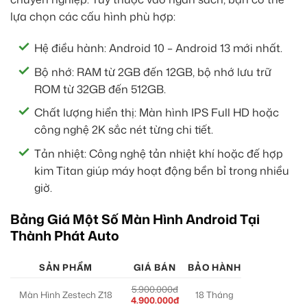
lựa chọn các cấu hình phù hợp:
Hệ điều hành: Android 10 – Android 13 mới nhất.
Bộ nhớ: RAM từ 2GB đến 12GB, bộ nhớ lưu trữ
ROM từ 32GB đến 512GB.
Chất lượng hiển thị: Màn hình IPS Full HD hoặc
công nghệ 2K sắc nét từng chi tiết.
Tản nhiệt: Công nghệ tản nhiệt khí hoặc đế hợp
kim Titan giúp máy hoạt động bền bỉ trong nhiều
giờ.
Bảng Giá Một Số Màn Hình Android Tại
Thành Phát Auto
SẢN PHẨM
GIÁ BÁN
BẢO HÀNH
5.900.000đ
Màn Hình Zestech Z18
18 Tháng
4.900.000đ