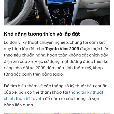
Khả năng tương thích và lắp đặt
Là đơn vị kỹ thuật chuyên nghiệp, chúng tôi cam kết
quy trình lắp đặt cho
Toyota Vios 2009
được thực hiện
theo tiêu chuẩn hãng, hoàn toàn không cắt chích dây
điện zin của xe. Việc sử dụng mặt dưỡng được thiết kế
riêng cho đời xe 2009 đảm bảo tính thẩm mỹ, khớp
từng góc cạnh trên bảng taplo.
Để tìm hiểu thêm về các thông số kỹ thuật tiêu chuẩn
của xe, bạn có thể tham khảo tại
thông tin kỹ thuật
chính thức từ Toyota
để nắm rõ các thông số vận
hành liên quan.