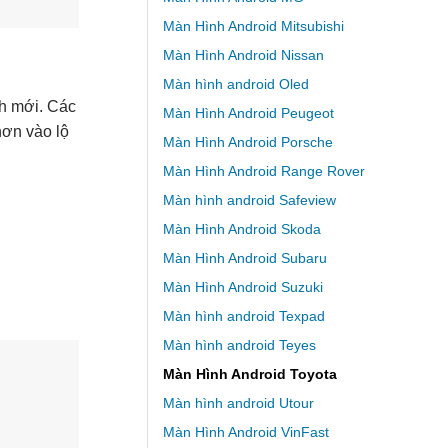
Màn Hình Android Mitsubishi
Màn Hình Android Nissan
Màn hình android Oled
nh mới. Các
Màn Hình Android Peugeot
hơn vào lộ
Màn Hình Android Porsche
Màn Hình Android Range Rover
Màn hình android Safeview
Màn Hình Android Skoda
Màn Hình Android Subaru
Màn Hình Android Suzuki
Màn hình android Texpad
Màn hình android Teyes
Màn Hình Android Toyota
Màn hình android Utour
Màn Hình Android VinFast