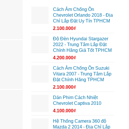
Cách Âm Chống Ồn
Chevrolet Orlando 2018 - Địa
Chỉ Lắp Đặt Uy Tín TPHCM
2.100.000
₫
Độ Đèn Hyundai Stargazer
2022 - Trung Tâm Lắp Đặt
Chính Hãng Giá Tốt TPHCM
4.200.000
₫
Cách Âm Chống Ồn Suzuki
Vitara 2007 - Trung Tâm Lắp
Đặt Chính Hãng TPHCM
2.100.000
₫
Dán Phim Cách Nhiệt
Chevrolet Captiva 2010
4.100.000
₫
Hệ Thống Camera 360 độ
Mazda 2 2014 - Địa Chỉ Lắp