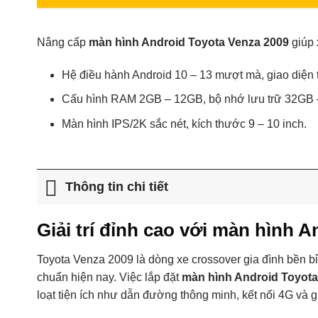
Nâng cấp
màn hình Android Toyota Venza 2009
giúp 
Hệ điều hành Android 10 – 13 mượt mà, giao diện t
Cấu hình RAM 2GB – 12GB, bộ nhớ lưu trữ 32GB
Màn hình IPS/2K sắc nét, kích thước 9 – 10 inch.
Thông tin chi tiết
Giải trí đỉnh cao với màn hình 
Toyota Venza 2009 là dòng xe crossover gia đình bền bỉ, 
chuẩn hiện nay. Việc lắp đặt
màn hình Android Toyota
loạt tiện ích như dẫn đường thông minh, kết nối 4G và g