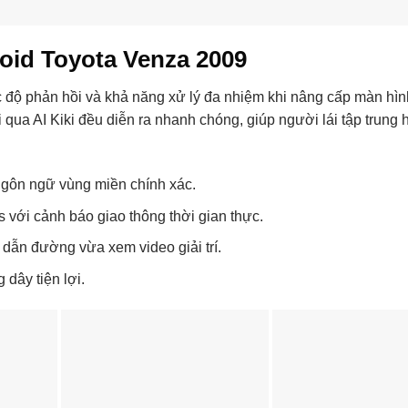
oid Toyota Venza 2009
ốc độ phản hồi và khả năng xử lý đa nhiệm khi nâng cấp màn hì
qua AI Kiki đều diễn ra nhanh chóng, giúp người lái tập trung 
ngôn ngữ vùng miền chính xác.
với cảnh báo giao thông thời gian thực.
 dẫn đường vừa xem video giải trí.
 dây tiện lợi.