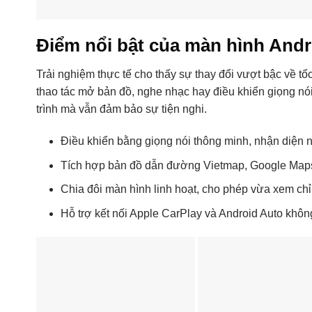
Điểm nổi bật của màn hình Andr
Trải nghiệm thực tế cho thấy sự thay đổi vượt bậc về t
thao tác mở bản đồ, nghe nhạc hay điều khiển giọng nói 
trình mà vẫn đảm bảo sự tiện nghi.
Điều khiển bằng giọng nói thông minh, nhận diện 
Tích hợp bản đồ dẫn đường Vietmap, Google Maps 
Chia đôi màn hình linh hoạt, cho phép vừa xem chỉ
Hỗ trợ kết nối Apple CarPlay và Android Auto không