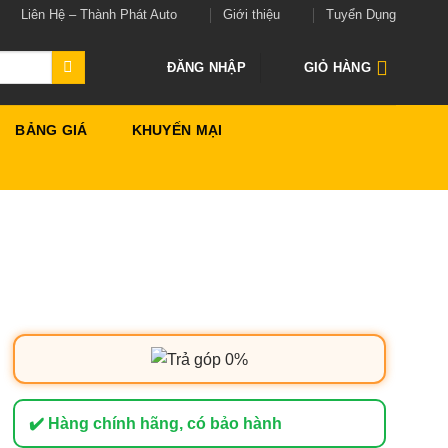
Liên Hệ – Thành Phát Auto
Giới thiệu
Tuyển Dụng
ĐĂNG NHẬP
GIỎ HÀNG
BẢNG GIÁ
KHUYẾN MẠI
✔️ Hàng chính hãng, có bảo hành