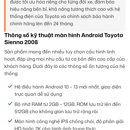
được tối ưu hóa riêng cho từng đời xe, đảm bảo
hiệu năng bền bỉ, khả năng tương thích cao với hệ
thống điện của Toyota và chính sách bảo hành
chính hãng lên đến 24 tháng.
Thông số kỹ thuật màn hình Android Toyota
Sienna 2008
Sản phẩm mang đến nhiều tùy chọn cấu hình linh
hoạt, đáp ứng mọi nhu cầu từ cơ bản đến cao cấp của
khách hàng. Dưới đây là các thông số ấn tượng của hệ
thống:
Hệ điều hành Android 10 – 13 mới nhất, giao diện
trực quan dễ sử dụng.
Bộ nhớ RAM từ 2GB – 12GB, ROM lưu trữ lên đến
512GB cho không gian lưu trữ rộng rãi.
Màn hình công nghệ IPS chống chói, độ phân giải
HD hoặc 2K cho hình ảnh trung thực.