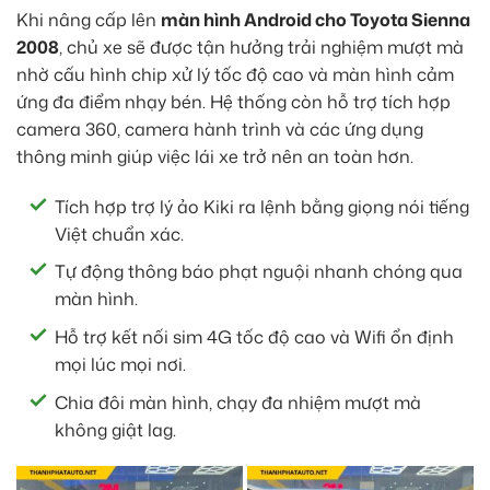
Khi nâng cấp lên
màn hình Android cho Toyota Sienna
2008
, chủ xe sẽ được tận hưởng trải nghiệm mượt mà
nhờ cấu hình chip xử lý tốc độ cao và màn hình cảm
ứng đa điểm nhạy bén. Hệ thống còn hỗ trợ tích hợp
camera 360, camera hành trình và các ứng dụng
thông minh giúp việc lái xe trở nên an toàn hơn.
Tích hợp trợ lý ảo Kiki ra lệnh bằng giọng nói tiếng
Việt chuẩn xác.
Tự động thông báo phạt nguội nhanh chóng qua
màn hình.
Hỗ trợ kết nối sim 4G tốc độ cao và Wifi ổn định
mọi lúc mọi nơi.
Chia đôi màn hình, chạy đa nhiệm mượt mà
không giật lag.