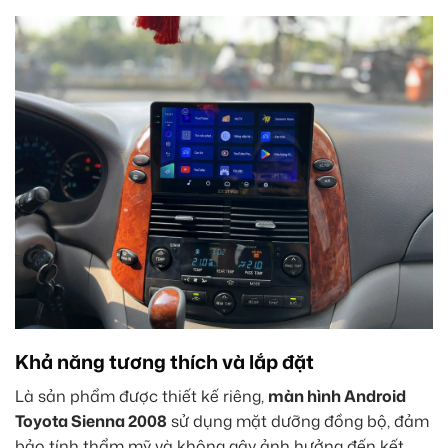
Khả năng tương thích và lắp đặt
Là sản phẩm được thiết kế riêng,
màn hình Android
Toyota Sienna 2008
sử dụng mặt dưỡng đồng bộ, đảm
bảo tính thẩm mỹ và không gây ảnh hưởng đến kết