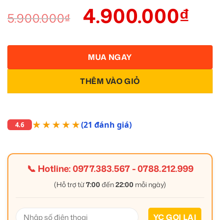
4.900.000
₫
5.900.000
₫
MUA NGAY
THÊM VÀO GIỎ
★★★★★
(21 đánh giá)
4.6
📞 Hotline:
0977.383.567
-
0788.212.999
(Hỗ trợ từ
7:00
đến
22:00
mỗi ngày)