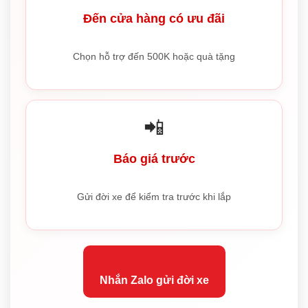
Đến cửa hàng có ưu đãi
Chọn hỗ trợ đến 500K hoặc quà tặng
📲
Báo giá trước
Gửi đời xe để kiểm tra trước khi lắp
Nhắn Zalo gửi đời xe