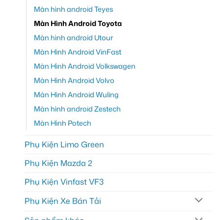
Màn hình android Teyes
Màn Hình Android Toyota
Màn hình android Utour
Màn Hình Android VinFast
Màn Hình Android Volkswagen
Màn Hình Android Volvo
Màn Hình Android Wuling
Màn hình android Zestech
Màn Hình Potech
Phụ Kiện Limo Green
Phụ Kiện Mazda 2
Phụ Kiện Vinfast VF3
Phụ Kiện Xe Bán Tải