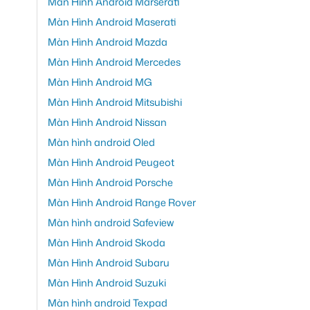
Màn Hình Android Marserati
Màn Hình Android Maserati
Màn Hình Android Mazda
Màn Hình Android Mercedes
Màn Hình Android MG
Màn Hình Android Mitsubishi
Màn Hình Android Nissan
Màn hình android Oled
Màn Hình Android Peugeot
Màn Hình Android Porsche
Màn Hình Android Range Rover
Màn hình android Safeview
Màn Hình Android Skoda
Màn Hình Android Subaru
Màn Hình Android Suzuki
Màn hình android Texpad