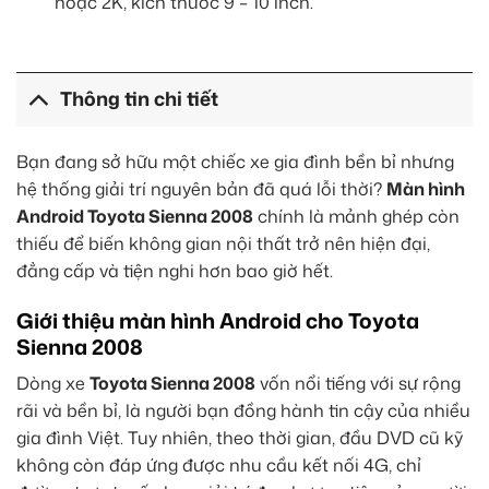
hoặc 2K, kích thước 9 – 10 inch.
Thông tin chi tiết
Bạn đang sở hữu một chiếc xe gia đình bền bỉ nhưng
hệ thống giải trí nguyên bản đã quá lỗi thời?
Màn hình
Android Toyota Sienna 2008
chính là mảnh ghép còn
thiếu để biến không gian nội thất trở nên hiện đại,
đẳng cấp và tiện nghi hơn bao giờ hết.
Giới thiệu màn hình Android cho Toyota
Sienna 2008
Dòng xe
Toyota Sienna 2008
vốn nổi tiếng với sự rộng
rãi và bền bỉ, là người bạn đồng hành tin cậy của nhiều
gia đình Việt. Tuy nhiên, theo thời gian, đầu DVD cũ kỹ
không còn đáp ứng được nhu cầu kết nối 4G, chỉ