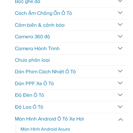
Bọc ghế da
Cách Âm Chống Ồn Ô Tô
Cảm biến & cảnh báo
Camera 360 độ
Camera Hành Trình
Chưa phân loại
Dán Phim Cách Nhiệt Ô Tô
Dán PPF Xe Ô Tô
Độ Đèn Ô Tô
Độ Loa Ô Tô
Màn Hình Android Ô Tô Xe Hơi
Màn Hình Android Acura