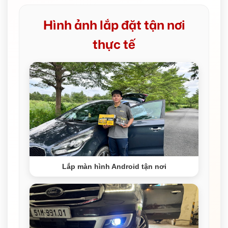
Hình ảnh lắp đặt tận nơi
thực tế
Lắp màn hình Android tận nơi