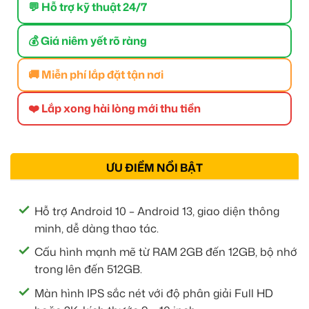
💬 Hỗ trợ kỹ thuật 24/7
💰 Giá niêm yết rõ ràng
🚚 Miễn phí lắp đặt tận nơi
❤️ Lắp xong hài lòng mới thu tiền
ƯU ĐIỂM NỔI BẬT
Hỗ trợ Android 10 – Android 13, giao diện thông
minh, dễ dàng thao tác.
Cấu hình mạnh mẽ từ RAM 2GB đến 12GB, bộ nhớ
trong lên đến 512GB.
Màn hình IPS sắc nét với độ phân giải Full HD