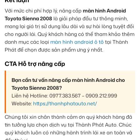
Với mức chi phí hợp lý, nâng cấp
màn hình Android
Toyota Sienna 2008
là giải pháp đầu tư thông minh,
mang lại giá trị sử dụng lâu dài và sự hài lòng tuyệt đối
cho người lái. Quý khách hàng có thể tham khảo thêm
danh mục các loại
màn hình android ô tô
tại Thành
Phát để chọn được sản phẩm ưng ý nhất.
CTA Hỗ trợ nâng cấp
Bạn cần tư vấn nâng cấp màn hình Android cho
Toyota Sienna 2008?
Liên hệ Hotline: 0977.383.567 – 0909.212.999
Website:
https://thanhphatauto.net/
Chúng tôi xin chân thành cảm ơn quý khách hàng đã
tin tưởng lựa chọn dịch vụ tại Thành Phát Auto. Chúc
quý khách luôn có những hành trình lái xe an toàn và