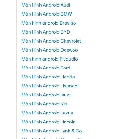
Màn Hình Android Audi
Màn Hình Android BMW
Màn hình android Bravigo
Màn Hình Android BYD
Màn Hình Android Chevrolet
Màn Hình Android Daewoo
Màn hình android Flyaudio
Màn Hình Android Ford
Màn Hình Android Honda
Màn Hình Android Hyundai
Màn Hình Android Isuzu
Màn Hình Android Kia
Màn Hình Android Lexus
Màn Hình Android Lincoln
Màn Hình Android Lynk & Co