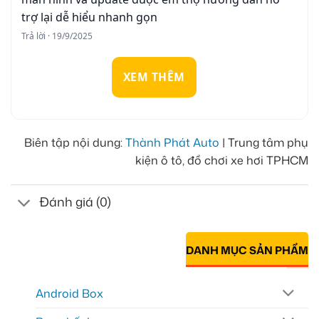
trợ lại dễ hiểu nhanh gọn
Trả lời · 19/9/2025
XEM THÊM
Biên tập nội dung:
Thành Phát Auto
| Trung tâm phụ
kiện ô tô, đồ chơi xe hơi TPHCM
Đánh giá (0)
DANH MỤC SẢN PHẨM
Android Box