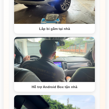
Lắp bi gầm tại nhà
Hỗ trợ Android Box tận nhà