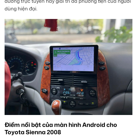
đường trực tuyến hay giải trí đa phương tiện của người
dùng hiện đại.
Điểm nổi bật của màn hình Android cho
Toyota Sienna 2008