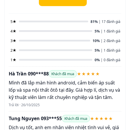
5★
81%
| 17 đánh giá
4★
5%
| 1 đánh giá
3★
10%
| 2 đánh giá
2★
5%
| 1 đánh giá
1★
0%
| 0 đánh giá
Hà Trần 090***88
★★★★★
Khách đã mua
Mình đã lắp màn hình android, cảm biến áp suất
lốp và spa nội thất ôtô tại đây. Giá hợp lí, dịch vụ và
kỹ thuật viên làm rất chuyên nghiệp và tận tâm.
Trả lời · 26/10/2025
Tung Nguyen 093***55
★★★★★
Khách đã mua
Dịch vụ tốt, anh em nhân viên nhiệt tình vui vẻ, giá