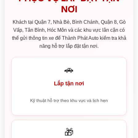
NƠI
Khách tại Quận 7, Nhà Bè, Bình Chánh, Quận 8, Gò
Vấp, Tân Bình, Hóc Môn và các khu vực lân cận có
thể gửi thông tin xe để Thành Phát Auto kiểm tra khả
năng hỗ trợ lắp đặt tận nơi.
🚗
Lắp tận nơi
Kỹ thuật hỗ trợ theo khu vực và lịch hẹn
🎁