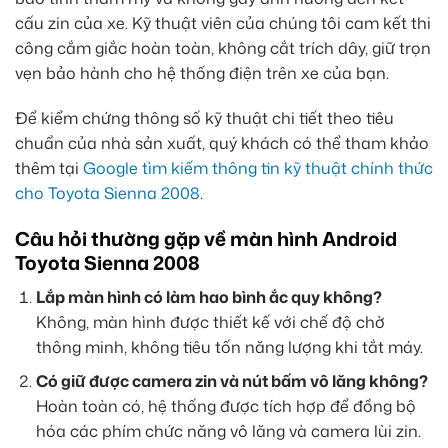
cấu zin của xe. Kỹ thuật viên của chúng tôi cam kết thi
công cắm giắc hoàn toàn, không cắt trích dây, giữ trọn
vẹn bảo hành cho hệ thống điện trên xe của bạn.
Để kiểm chứng thông số kỹ thuật chi tiết theo tiêu
chuẩn của nhà sản xuất, quý khách có thể tham khảo
thêm tại
Google tìm kiếm thông tin kỹ thuật chính thức
cho Toyota Sienna 2008
.
Câu hỏi thường gặp về màn hình Android
Toyota Sienna 2008
Lắp màn hình có làm hao bình ắc quy không?
Không, màn hình được thiết kế với chế độ chờ
thông minh, không tiêu tốn năng lượng khi tắt máy.
Có giữ được camera zin và nút bấm vô lăng không?
Hoàn toàn có, hệ thống được tích hợp để đồng bộ
hóa các phím chức năng vô lăng và camera lùi zin.