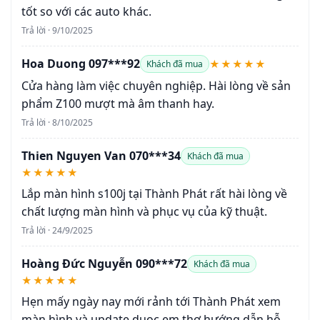
tốt so với các auto khác.
Trả lời · 9/10/2025
Hoa Duong 097***92
★★★★★
Khách đã mua
Cửa hàng làm việc chuyên nghiệp. Hài lòng về sản
phẩm Z100 mượt mà âm thanh hay.
Trả lời · 8/10/2025
Thien Nguyen Van 070***34
Khách đã mua
★★★★★
Lắp màn hình s100j tại Thành Phát rất hài lòng về
chất lượng màn hình và phục vụ của kỹ thuật.
Trả lời · 24/9/2025
Hoàng Đức Nguyễn 090***72
Khách đã mua
★★★★★
Hẹn mấy ngày nay mới rảnh tới Thành Phát xem
màn hình và update duọc em thợ hướng dẫn hỗ