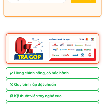
✔️ Hàng chính hãng, có bảo hành
🛠 Quy trình lắp đặt chuẩn
🛠 Kỹ thuật viên tay nghề cao