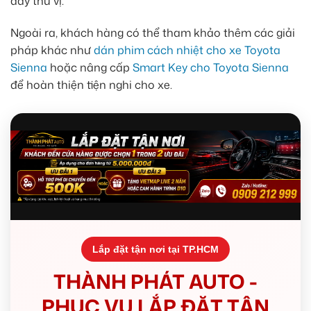
đầy thú vị.
Ngoài ra, khách hàng có thể tham khảo thêm các giải
pháp khác như
dán phim cách nhiệt cho xe Toyota
Sienna
hoặc nâng cấp
Smart Key cho Toyota Sienna
để hoàn thiện tiện nghi cho xe.
Lắp đặt tận nơi tại TP.HCM
THÀNH PHÁT AUTO -
PHỤC VỤ LẮP ĐẶT TẬN