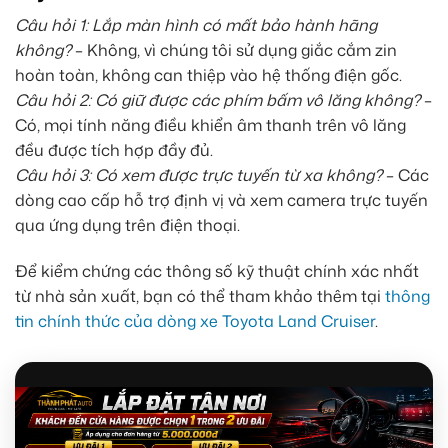
Câu hỏi 1: Lắp màn hình có mất bảo hành hãng
không?
– Không, vì chúng tôi sử dụng giắc cắm zin
hoàn toàn, không can thiệp vào hệ thống điện gốc.
Câu hỏi 2: Có giữ được các phím bấm vô lăng không?
–
Có, mọi tính năng điều khiển âm thanh trên vô lăng
đều được tích hợp đầy đủ.
Câu hỏi 3: Có xem được trực tuyến từ xa không?
– Các
dòng cao cấp hỗ trợ định vị và xem camera trực tuyến
qua ứng dụng trên điện thoại.
Để kiểm chứng các thông số kỹ thuật chính xác nhất
từ nhà sản xuất, bạn có thể tham khảo thêm tại
thông
tin chính thức của dòng xe Toyota Land Cruiser
.