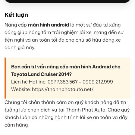
Kết luận
Nâng cấp
màn hình android
là một sự đầu tư xứng
đáng giúp nâng tầm trải nghiệm lái xe, mang đến sự
tiện nghi và an toàn tối đa cho chủ sở hữu dòng xe
danh giá này.
Bạn cần tư vấn nâng cấp màn hình Android cho
Toyota Land Cruiser 2014?
Liên hệ Hotline: 0977.383.567 – 0909.212.999
Website: https://thanhphatauto.net/
Chúng tôi chân thành cảm ơn quý khách hàng đã tin
tưởng lựa chọn dịch vụ tại Thành Phát Auto. Chúc quý
khách luôn có những hành trình lái xe an toàn và đầy
cảm hứng.