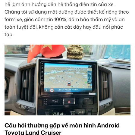
hề làm ảnh hưởng đến hệ thống điện zin của xe.
Chúng tôi sử dụng mặt dưỡng được thiết kế riêng theo
form xe, giắc cắm zin 100%, đảm bảo thẩm mỹ và an
toàn tuyệt đối, không cần cắt dây hay đấu nối phức
tạp.
Câu hỏi thường gặp về màn hình Android
Toyota Land Cruiser