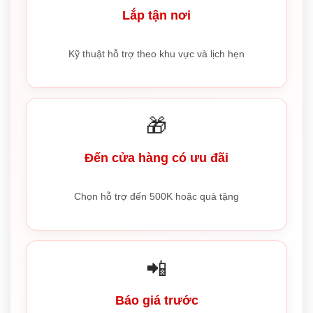
Lắp tận nơi
Kỹ thuật hỗ trợ theo khu vực và lịch hẹn
🎁
Đến cửa hàng có ưu đãi
Chọn hỗ trợ đến 500K hoặc quà tặng
📲
Báo giá trước