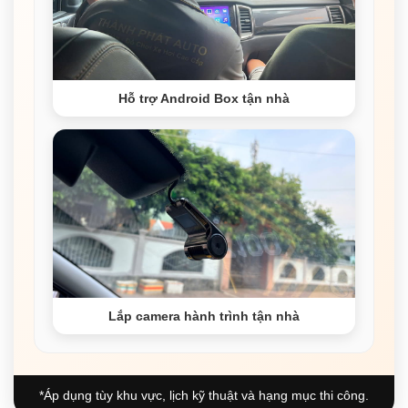
Hỗ trợ Android Box tận nhà
Lắp camera hành trình tận nhà
*Áp dụng tùy khu vực, lịch kỹ thuật và hạng mục thi công.