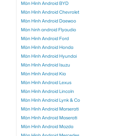
Màn Hình Android BYD
Màn Hình Android Chevrolet
Màn Hình Android Daewoo
Màn hình android Flyaudio
Màn Hình Android Ford
Màn Hình Android Honda
Màn Hình Android Hyundai
Màn Hình Android Isuzu
Màn Hình Android Kia
Màn Hình Android Lexus
Màn Hình Android Lincoln
Màn Hình Android Lynk & Co
Màn Hình Android Marserati
Màn Hình Android Maserati
Màn Hình Android Mazda
Màn Hình Android Mercedes