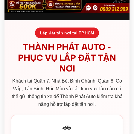
Lắp đặt tận nơi tại TP.HCM
THÀNH PHÁT AUTO -
PHỤC VỤ LẮP ĐẶT TẬN
NƠI
Khách tại Quận 7, Nhà Bè, Bình Chánh, Quận 8, Gò
Vấp, Tân Bình, Hóc Môn và các khu vực lân cận có
thể gửi thông tin xe để Thành Phát Auto kiểm tra khả
năng hỗ trợ lắp đặt tận nơi.
🚗