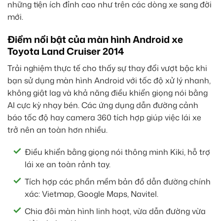
những tiện ích đỉnh cao như trên các dòng xe sang đời
mới.
Điểm nổi bật của màn hình Android xe
Toyota Land Cruiser 2014
Trải nghiệm thực tế cho thấy sự thay đổi vượt bậc khi
bạn sử dụng màn hình Android với tốc độ xử lý nhanh,
không giật lag và khả năng điều khiển giọng nói bằng
AI cực kỳ nhạy bén. Các ứng dụng dẫn đường cảnh
báo tốc độ hay camera 360 tích hợp giúp việc lái xe
trở nên an toàn hơn nhiều.
Điều khiển bằng giọng nói thông minh Kiki, hỗ trợ
lái xe an toàn rảnh tay.
Tích hợp các phần mềm bản đồ dẫn đường chính
xác: Vietmap, Google Maps, Navitel.
Chia đôi màn hình linh hoạt, vừa dẫn đường vừa