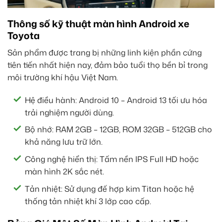
Thông số kỹ thuật màn hình Android xe
Toyota
Sản phẩm được trang bị những linh kiện phần cứng
tiên tiến nhất hiện nay, đảm bảo tuổi thọ bền bỉ trong
môi trường khí hậu Việt Nam.
Hệ điều hành: Android 10 – Android 13 tối ưu hóa
trải nghiệm người dùng.
Bộ nhớ: RAM 2GB – 12GB, ROM 32GB – 512GB cho
khả năng lưu trữ lớn.
Công nghệ hiển thị: Tấm nền IPS Full HD hoặc
màn hình 2K sắc nét.
Tản nhiệt: Sử dụng đế hợp kim Titan hoặc hệ
thống tản nhiệt khí 3 lớp cao cấp.