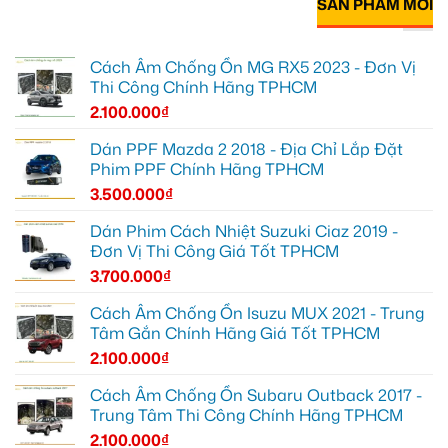
SẢN PHẨM MỚI
Cách Âm Chống Ồn MG RX5 2023 - Đơn Vị
Thi Công Chính Hãng TPHCM
2.100.000
₫
Dán PPF Mazda 2 2018 - Địa Chỉ Lắp Đặt
Phim PPF Chính Hãng TPHCM
3.500.000
₫
Dán Phim Cách Nhiệt Suzuki Ciaz 2019 -
Đơn Vị Thi Công Giá Tốt TPHCM
3.700.000
₫
Cách Âm Chống Ồn Isuzu MUX 2021 - Trung
Tâm Gắn Chính Hãng Giá Tốt TPHCM
2.100.000
₫
Cách Âm Chống Ồn Subaru Outback 2017 -
Trung Tâm Thi Công Chính Hãng TPHCM
2.100.000
₫