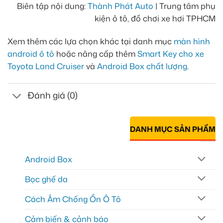
Biên tập nội dung:
Thành Phát Auto
| Trung tâm phụ
kiện ô tô, đồ chơi xe hơi TPHCM
Xem thêm các lựa chọn khác tại danh mục
màn hình
android ô tô
hoặc nâng cấp thêm
Smart Key cho xe
Toyota Land Cruiser
và
Android Box chất lượng
.
Đánh giá (0)
DANH MỤC SẢN PHẨM
Android Box
Bọc ghế da
Cách Âm Chống Ồn Ô Tô
Cảm biến & cảnh báo