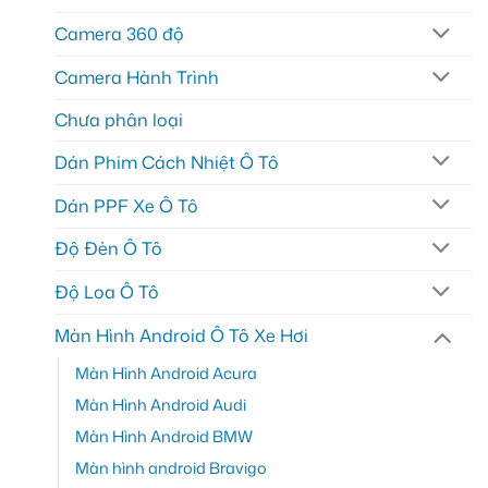
Camera 360 độ
Camera Hành Trình
Chưa phân loại
Dán Phim Cách Nhiệt Ô Tô
Dán PPF Xe Ô Tô
Độ Đèn Ô Tô
Độ Loa Ô Tô
Màn Hình Android Ô Tô Xe Hơi
Màn Hình Android Acura
Màn Hình Android Audi
Màn Hình Android BMW
Màn hình android Bravigo