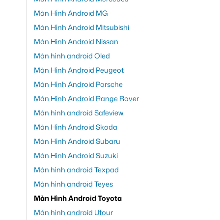
Màn Hình Android MG
Màn Hình Android Mitsubishi
Màn Hình Android Nissan
Màn hình android Oled
Màn Hình Android Peugeot
Màn Hình Android Porsche
Màn Hình Android Range Rover
Màn hình android Safeview
Màn Hình Android Skoda
Màn Hình Android Subaru
Màn Hình Android Suzuki
Màn hình android Texpad
Màn hình android Teyes
Màn Hình Android Toyota
Màn hình android Utour