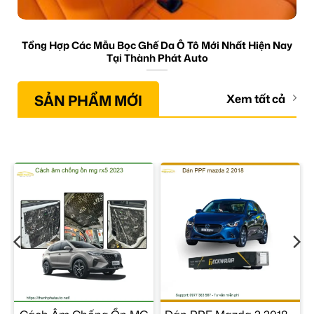
Tổng Hợp Các Mẫu Bọc Ghế Da Ô Tô Mới Nhất Hiện Nay
Tại Thành Phát Auto
SẢN PHẨM MỚI
Xem tất cả