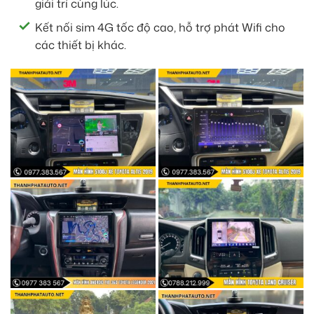
giải trí cùng lúc.
Kết nối sim 4G tốc độ cao, hỗ trợ phát Wifi cho
các thiết bị khác.