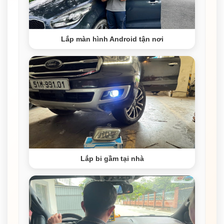
Lắp màn hình Android tận nơi
Lắp bi gầm tại nhà