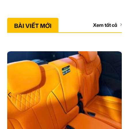
BÀI VIẾT MỚI
Xem tất cả