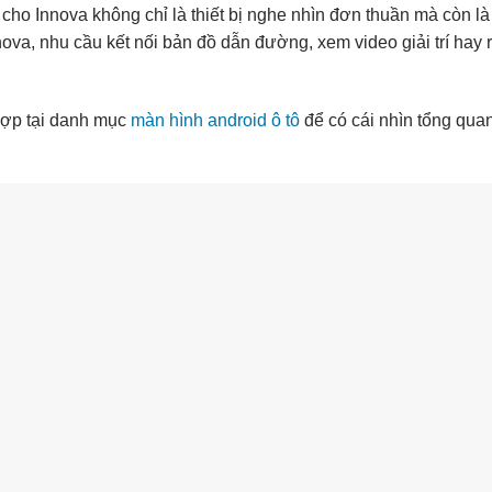
cho Innova không chỉ là thiết bị nghe nhìn đơn thuần mà còn là
ova, nhu cầu kết nối bản đồ dẫn đường, xem video giải trí hay 
hợp tại danh mục
màn hình android ô tô
để có cái nhìn tổng qua