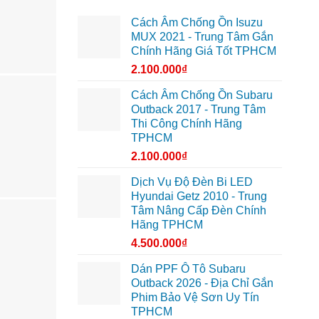
Cách Âm Chống Ồn Isuzu
MUX 2021 - Trung Tâm Gắn
Chính Hãng Giá Tốt TPHCM
2.100.000
₫
Cách Âm Chống Ồn Subaru
Outback 2017 - Trung Tâm
Thi Công Chính Hãng
TPHCM
2.100.000
₫
Dịch Vụ Độ Đèn Bi LED
Hyundai Getz 2010 - Trung
Tâm Nâng Cấp Đèn Chính
Hãng TPHCM
4.500.000
₫
Dán PPF Ô Tô Subaru
Outback 2026 - Địa Chỉ Gắn
Phim Bảo Vệ Sơn Uy Tín
TPHCM