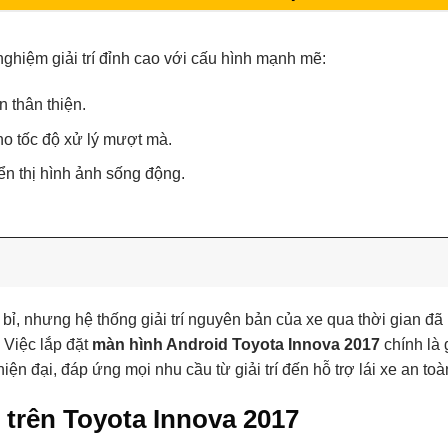
nghiệm giải trí đỉnh cao với cấu hình mạnh mẽ:
 thân thiện.
o tốc độ xử lý mượt mà.
ển thị hình ảnh sống động.
ỉ, nhưng hệ thống giải trí nguyên bản của xe qua thời gian đã 
 Việc lắp đặt
màn hình Android Toyota Innova 2017
chính là 
ện đại, đáp ứng mọi nhu cầu từ giải trí đến hỗ trợ lái xe an toà
 trên Toyota Innova 2017