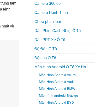
 trung tâm
Camera 360 độ
ra lệnh
Camera Hành Trình
Chưa phân loại
n nhất về
Dán Phim Cách Nhiệt Ô Tô
Dán PPF Xe Ô Tô
Độ Đèn Ô Tô
Độ Loa Ô Tô
Màn Hình Android Ô Tô Xe Hơi
Màn Hình Android Acura
Màn Hình Android Audi
Màn Hình Android BMW
Màn hình android Bravigo
Màn Hình Android BYD