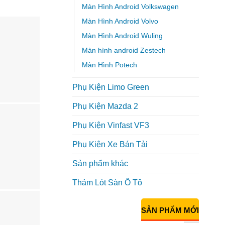
Màn Hình Android Volkswagen
Màn Hình Android Volvo
Màn Hình Android Wuling
Màn hình android Zestech
Màn Hình Potech
Phụ Kiện Limo Green
Phụ Kiện Mazda 2
Phụ Kiện Vinfast VF3
Phụ Kiện Xe Bán Tải
Sản phẩm khác
Thảm Lót Sàn Ô Tô
SẢN PHẨM MỚI