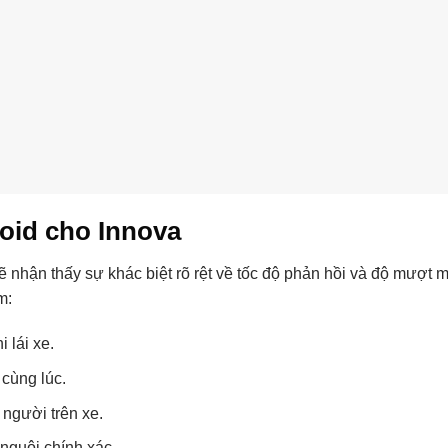
oid cho Innova
sẽ nhận thấy sự khác biệt rõ rệt về tốc độ phản hồi và độ mượt 
m:
 lái xe.
cùng lúc.
 người trên xe.
nguội chính xác.