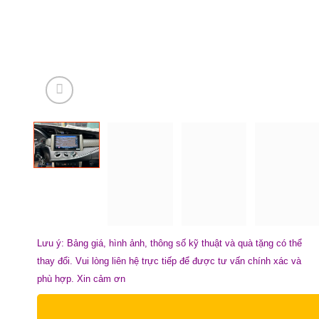
Lưu ý: Bảng giá, hình ảnh, thông số kỹ thuật và quà tặng có thể
thay đổi. Vui lòng liên hệ trực tiếp để được tư vấn chính xác và
phù hợp. Xin cảm ơn