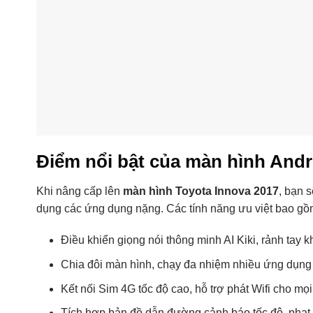
Điểm nổi bật của màn hình Andr
Khi nâng cấp lên
màn hình Toyota Innova 2017
, bạn 
dụng các ứng dụng nặng. Các tính năng ưu việt bao gồ
Điều khiển giọng nói thông minh AI Kiki, rảnh tay khi
Chia đôi màn hình, chạy đa nhiệm nhiều ứng dụng 
Kết nối Sim 4G tốc độ cao, hỗ trợ phát Wifi cho mọi
Tích hợp bản đồ dẫn đường cảnh báo tốc độ, phạt 