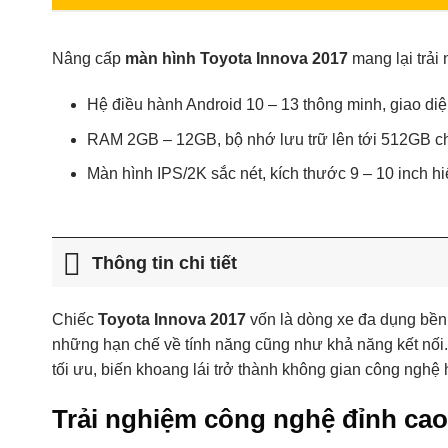
Nâng cấp
màn hình Toyota Innova 2017
mang lại trải 
Hệ điều hành Android 10 – 13 thông minh, giao diện
RAM 2GB – 12GB, bộ nhớ lưu trữ lên tới 512GB ch
Màn hình IPS/2K sắc nét, kích thước 9 – 10 inch hi
Thông tin chi tiết
Chiếc
Toyota Innova 2017
vốn là dòng xe đa dụng bền b
những hạn chế về tính năng cũng như khả năng kết nối.
tối ưu, biến khoang lái trở thành không gian công nghệ hi
Trải nghiệm công nghệ đỉnh cao