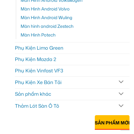
Màn Hình Android Volkswagen
Màn Hình Android Volvo
Màn Hình Android Wuling
Màn hình android Zestech
Màn Hình Potech
Phụ Kiện Limo Green
Phụ Kiện Mazda 2
Phụ Kiện Vinfast VF3
Phụ Kiện Xe Bán Tải
Sản phẩm khác
Thảm Lót Sàn Ô Tô
SẢN PHẨM MỚI