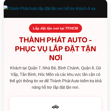
Lắp đặt tận nơi tại TP.HCM
THÀNH PHÁT AUTO -
PHỤC VỤ LẮP ĐẶT TẬN
NƠI
Khách tại Quận 7, Nhà Bè, Bình Chánh, Quận 8, Gò
Vấp, Tân Bình, Hóc Môn và các khu vực lân cận có
thể gửi thông tin xe để Thành Phát Auto kiểm tra khả
năng hỗ trợ lắp đặt tận nơi.
🚗