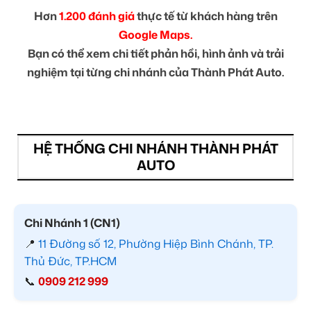
Hơn
1.200 đánh giá
thực tế từ khách hàng trên
Google Maps.
Bạn có thể xem chi tiết phản hồi, hình ảnh và trải
nghiệm tại từng chi nhánh của Thành Phát Auto.
HỆ THỐNG CHI NHÁNH THÀNH PHÁT
AUTO
Chi Nhánh 1 (CN1)
📍
11 Đường số 12, Phường Hiệp Bình Chánh, TP.
Thủ Đức, TP.HCM
📞
0909 212 999