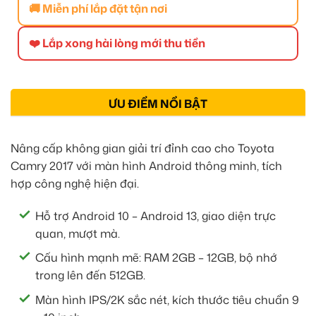
🚚 Miễn phí lắp đặt tận nơi
❤️ Lắp xong hài lòng mới thu tiền
ƯU ĐIỂM NỔI BẬT
Nâng cấp không gian giải trí đỉnh cao cho Toyota
Camry 2017 với màn hình Android thông minh, tích
hợp công nghệ hiện đại.
Hỗ trợ Android 10 – Android 13, giao diện trực
quan, mượt mà.
Cấu hình mạnh mẽ: RAM 2GB – 12GB, bộ nhớ
trong lên đến 512GB.
Màn hình IPS/2K sắc nét, kích thước tiêu chuẩn 9