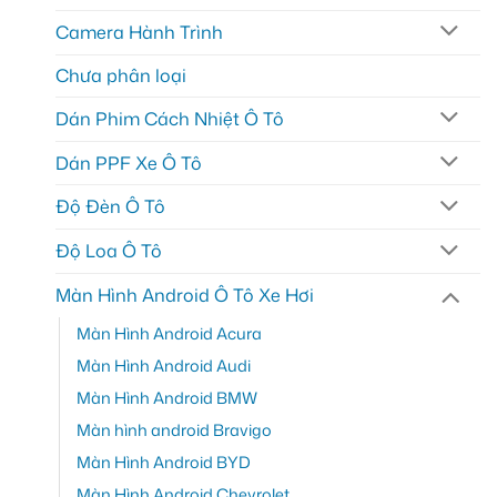
Camera Hành Trình
Chưa phân loại
Dán Phim Cách Nhiệt Ô Tô
Dán PPF Xe Ô Tô
Độ Đèn Ô Tô
Độ Loa Ô Tô
Màn Hình Android Ô Tô Xe Hơi
Màn Hình Android Acura
Màn Hình Android Audi
Màn Hình Android BMW
Màn hình android Bravigo
Màn Hình Android BYD
Màn Hình Android Chevrolet