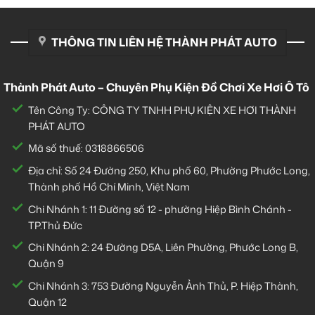
THÔNG TIN LIÊN HỆ THÀNH PHÁT AUTO
Thành Phát Auto – Chuyên Phụ Kiện Đồ Chơi Xe Hơi Ô Tô
Tên Công Ty: CÔNG TY TNHH PHỤ KIỆN XE HƠI THÀNH
PHÁT AUTO
Mã số thuế: 0318866506
Địa chỉ: Số 24 Đường 250, Khu phố 60, Phường Phước Long,
Thành phố Hồ Chí Minh, Việt Nam
Chi Nhánh 1:
11 Đường số 12 - phường Hiệp Bình Chánh -
TP.Thủ Đức
Chi Nhánh 2:
24 Đường D5A, Liên Phường, Phước Long B,
Quận 9
Chi Nhánh 3:
753 Đường Nguyễn Ảnh Thủ, P. Hiệp Thành,
Quận 12