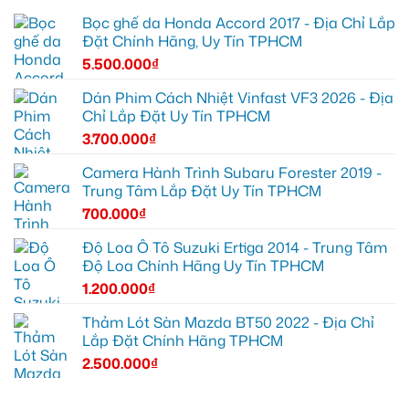
Bọc ghế da Honda Accord 2017 - Địa Chỉ Lắp
Đặt Chính Hãng, Uy Tín TPHCM
5.500.000
₫
Dán Phim Cách Nhiệt Vinfast VF3 2026 - Địa
Chỉ Lắp Đặt Uy Tín TPHCM
3.700.000
₫
Camera Hành Trình Subaru Forester 2019 -
Trung Tâm Lắp Đặt Uy Tín TPHCM
700.000
₫
Độ Loa Ô Tô Suzuki Ertiga 2014 - Trung Tâm
Độ Loa Chính Hãng Uy Tín TPHCM
1.200.000
₫
Thảm Lót Sàn Mazda BT50 2022 - Địa Chỉ
Lắp Đặt Chính Hãng TPHCM
2.500.000
₫