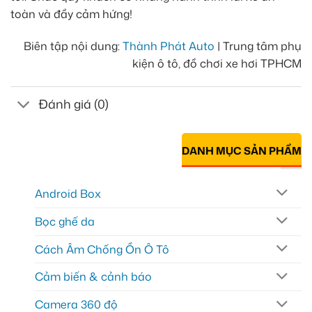
toàn và đầy cảm hứng!
Biên tập nội dung:
Thành Phát Auto
| Trung tâm phụ
kiện ô tô, đồ chơi xe hơi TPHCM
Đánh giá (0)
DANH MỤC SẢN PHẨM
Android Box
Bọc ghế da
Cách Âm Chống Ồn Ô Tô
Cảm biến & cảnh báo
Camera 360 độ