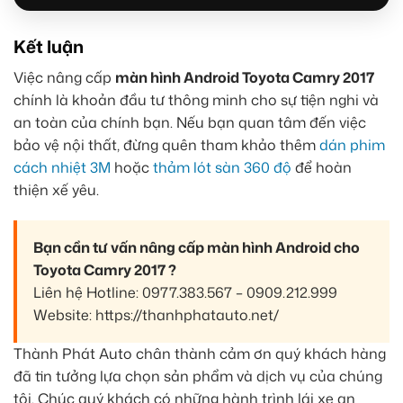
Kết luận
Việc nâng cấp
màn hình Android Toyota Camry 2017
chính là khoản đầu tư thông minh cho sự tiện nghi và
an toàn của chính bạn. Nếu bạn quan tâm đến việc
bảo vệ nội thất, đừng quên tham khảo thêm
dán phim
cách nhiệt 3M
hoặc
thảm lót sàn 360 độ
để hoàn
thiện xế yêu.
Bạn cần tư vấn nâng cấp màn hình Android cho
Toyota Camry 2017 ?
Liên hệ Hotline: 0977.383.567 – 0909.212.999
Website: https://thanhphatauto.net/
Thành Phát Auto chân thành cảm ơn quý khách hàng
đã tin tưởng lựa chọn sản phẩm và dịch vụ của chúng
tôi. Chúc quý khách có những hành trình lái xe an