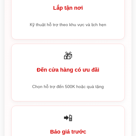
Lắp tận nơi
Kỹ thuật hỗ trợ theo khu vực và lịch hẹn
🎁
Đến cửa hàng có ưu đãi
Chọn hỗ trợ đến 500K hoặc quà tặng
📲
Báo giá trước