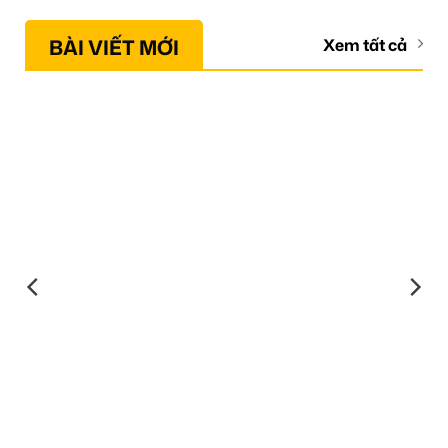
BÀI VIẾT MỚI
Xem tất cả