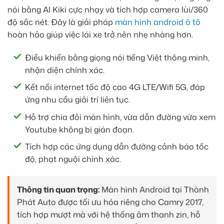
nói bằng AI Kiki cực nhạy và tích hợp camera lùi/360
độ sắc nét. Đây là giải pháp
màn hình android ô tô
hoàn hảo giúp việc lái xe trở nên nhẹ nhàng hơn.
Điều khiển bằng giọng nói tiếng Việt thông minh,
nhận diện chính xác.
Kết nối internet tốc độ cao 4G LTE/Wifi 5G, đáp
ứng nhu cầu giải trí liên tục.
Hỗ trợ chia đôi màn hình, vừa dẫn đường vừa xem
Youtube không bị gián đoạn.
Tích hợp các ứng dụng dẫn đường cảnh báo tốc
độ, phạt nguội chính xác.
Thông tin quan trọng:
Màn hình Android tại Thành
Phát Auto được tối ưu hóa riêng cho Camry 2017,
tích hợp mượt mà với hệ thống âm thanh zin, hỗ