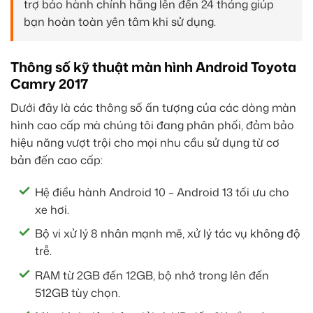
trợ bảo hành chính hãng lên đến 24 tháng giúp
bạn hoàn toàn yên tâm khi sử dụng.
Thông số kỹ thuật màn hình Android Toyota
Camry 2017
Dưới đây là các thông số ấn tượng của các dòng màn
hình cao cấp mà chúng tôi đang phân phối, đảm bảo
hiệu năng vượt trội cho mọi nhu cầu sử dụng từ cơ
bản đến cao cấp:
Hệ điều hành Android 10 – Android 13 tối ưu cho
xe hơi.
Bộ vi xử lý 8 nhân mạnh mẽ, xử lý tác vụ không độ
trễ.
RAM từ 2GB đến 12GB, bộ nhớ trong lên đến
512GB tùy chọn.