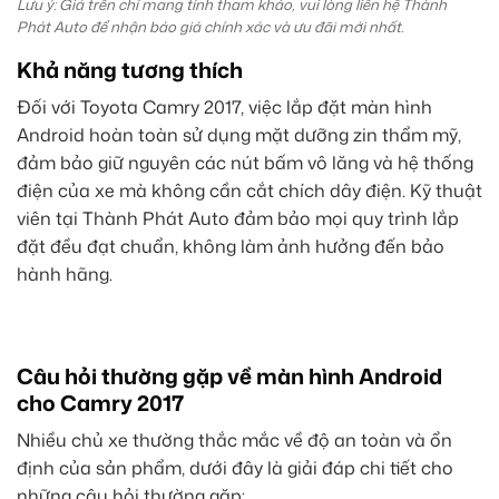
Lưu ý: Giá trên chỉ mang tính tham khảo, vui lòng liên hệ Thành
Phát Auto để nhận báo giá chính xác và ưu đãi mới nhất.
Khả năng tương thích
Đối với Toyota Camry 2017, việc lắp đặt màn hình
Android hoàn toàn sử dụng mặt dưỡng zin thẩm mỹ,
đảm bảo giữ nguyên các nút bấm vô lăng và hệ thống
điện của xe mà không cần cắt chích dây điện. Kỹ thuật
viên tại Thành Phát Auto đảm bảo mọi quy trình lắp
đặt đều đạt chuẩn, không làm ảnh hưởng đến bảo
hành hãng.
Câu hỏi thường gặp về màn hình Android
cho Camry 2017
Nhiều chủ xe thường thắc mắc về độ an toàn và ổn
định của sản phẩm, dưới đây là giải đáp chi tiết cho
những câu hỏi thường gặp: