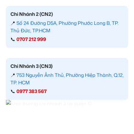
Chi Nhánh 2 (CN2)
📍
Số 24 Đường D5A, Phường Phước Long B, TP.
Thủ Đức, TP.HCM
📞
0707 212 999
Chi Nhánh 3 (CN3)
📍
753 Nguyễn Ảnh Thủ, Phường Hiệp Thành, Q.12,
TP. HCM
📞
0977 383 567