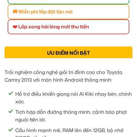
🚚 Miễn phí lắp đặt tận nơi
❤️ Lắp xong hài lòng mới thu tiền
ƯU ĐIỂM NỔI BẬT
Trải nghiệm công nghệ giải trí đỉnh cao cho Toyota
Camry 2013 với màn hình Android thông minh:
Hỗ trợ điều khiển giọng nói AI Kiki nhạy bén, chính
xác.
Tích hợp dẫn đường thông minh, cảnh báo phạt
nguội tiện lợi.
Cấu hình mạnh mẽ, RAM lên đến 12GB, bộ nhớ