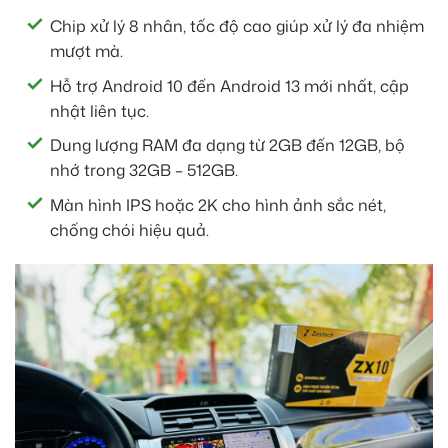
Chip xử lý 8 nhân, tốc độ cao giúp xử lý đa nhiệm
mượt mà.
Hỗ trợ Android 10 đến Android 13 mới nhất, cập
nhật liên tục.
Dung lượng RAM đa dạng từ 2GB đến 12GB, bộ
nhớ trong 32GB – 512GB.
Màn hình IPS hoặc 2K cho hình ảnh sắc nét,
chống chói hiệu quả.