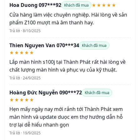
Hoa Duong 097***92
★★★★★
Khách đã mua
Cửa hàng làm việc chuyên nghiệp. Hài lòng về sản
phẩm Z100 mượt mà âm thanh hay.
Trả lời · 8/10/2025
Thien Nguyen Van 070***34
Khách đã mua
★★★★★
Lắp màn hình s100j tại Thành Phát rất hài lòng về
chất lượng màn hình và phục vụ của kỹ thuật.
Trả lời · 24/9/2025
Hoàng Đức Nguyễn 090***72
Khách đã mua
★★★★★
Hẹn mấy ngày nay mới rảnh tới Thành Phát xem
màn hình và update duọc em thợ hướng dẫn hỗ
trợ lại dễ hiểu nhanh gọn
Trả lời · 19/9/2025