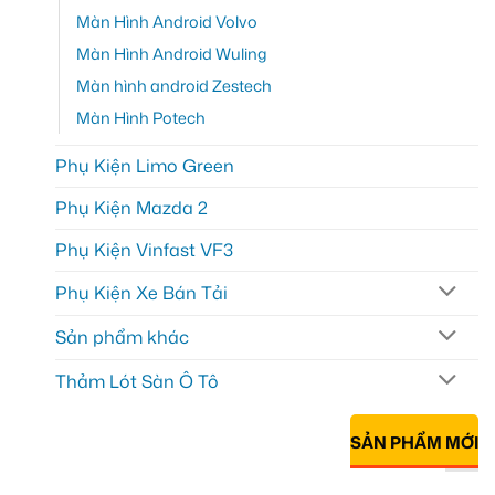
Màn Hình Android Volvo
Màn Hình Android Wuling
Màn hình android Zestech
Màn Hình Potech
Phụ Kiện Limo Green
Phụ Kiện Mazda 2
Phụ Kiện Vinfast VF3
Phụ Kiện Xe Bán Tải
Sản phẩm khác
Thảm Lót Sàn Ô Tô
SẢN PHẨM MỚI