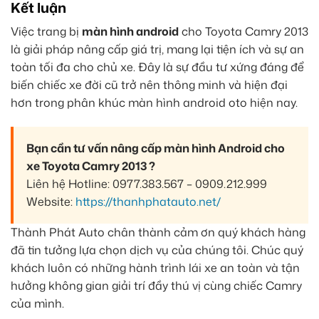
Kết luận
Việc trang bị
màn hình android
cho Toyota Camry 2013
là giải pháp nâng cấp giá trị, mang lại tiện ích và sự an
toàn tối đa cho chủ xe. Đây là sự đầu tư xứng đáng để
biến chiếc xe đời cũ trở nên thông minh và hiện đại
hơn trong phân khúc màn hình android oto hiện nay.
Bạn cần tư vấn nâng cấp màn hình Android cho
xe Toyota Camry 2013 ?
Liên hệ Hotline: 0977.383.567 – 0909.212.999
Website:
https://thanhphatauto.net/
Thành Phát Auto chân thành cảm ơn quý khách hàng
đã tin tưởng lựa chọn dịch vụ của chúng tôi. Chúc quý
khách luôn có những hành trình lái xe an toàn và tận
hưởng không gian giải trí đầy thú vị cùng chiếc Camry
của mình.