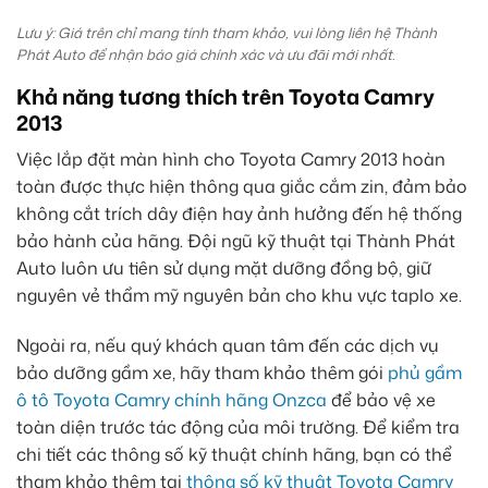
Lưu ý: Giá trên chỉ mang tính tham khảo, vui lòng liên hệ Thành
Phát Auto để nhận báo giá chính xác và ưu đãi mới nhất.
Khả năng tương thích trên Toyota Camry
2013
Việc lắp đặt màn hình cho Toyota Camry 2013 hoàn
toàn được thực hiện thông qua giắc cắm zin, đảm bảo
không cắt trích dây điện hay ảnh hưởng đến hệ thống
bảo hành của hãng. Đội ngũ kỹ thuật tại Thành Phát
Auto luôn ưu tiên sử dụng mặt dưỡng đồng bộ, giữ
nguyên vẻ thẩm mỹ nguyên bản cho khu vực taplo xe.
Ngoài ra, nếu quý khách quan tâm đến các dịch vụ
bảo dưỡng gầm xe, hãy tham khảo thêm gói
phủ gầm
ô tô Toyota Camry chính hãng Onzca
để bảo vệ xe
toàn diện trước tác động của môi trường. Để kiểm tra
chi tiết các thông số kỹ thuật chính hãng, bạn có thể
tham khảo thêm tại
thông số kỹ thuật Toyota Camry