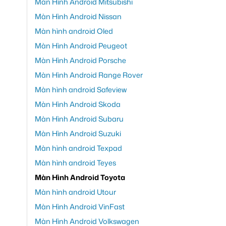
Màn Hình Android Mitsubishi
Màn Hình Android Nissan
Màn hình android Oled
Màn Hình Android Peugeot
Màn Hình Android Porsche
Màn Hình Android Range Rover
Màn hình android Safeview
Màn Hình Android Skoda
Màn Hình Android Subaru
Màn Hình Android Suzuki
Màn hình android Texpad
Màn hình android Teyes
Màn Hình Android Toyota
Màn hình android Utour
Màn Hình Android VinFast
Màn Hình Android Volkswagen