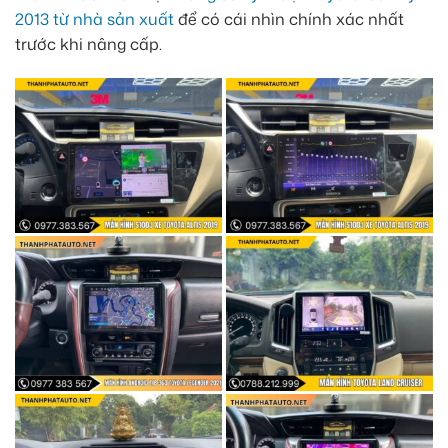
2013 từ nhà sản xuất
để có cái nhìn chính xác nhất
trước khi nâng cấp.