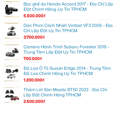
Bọc ghế da Honda Accord 2017 - Địa Chỉ Lắp
Đặt Chính Hãng, Uy Tín TPHCM
5.500.000
₫
Dán Phim Cách Nhiệt Vinfast VF3 2026 - Địa
Chỉ Lắp Đặt Uy Tín TPHCM
3.700.000
₫
Camera Hành Trình Subaru Forester 2019 -
Trung Tâm Lắp Đặt Uy Tín TPHCM
700.000
₫
Độ Loa Ô Tô Suzuki Ertiga 2014 - Trung Tâm
Độ Loa Chính Hãng Uy Tín TPHCM
1.200.000
₫
Thảm Lót Sàn Mazda BT50 2022 - Địa Chỉ
Lắp Đặt Chính Hãng TPHCM
2.500.000
₫