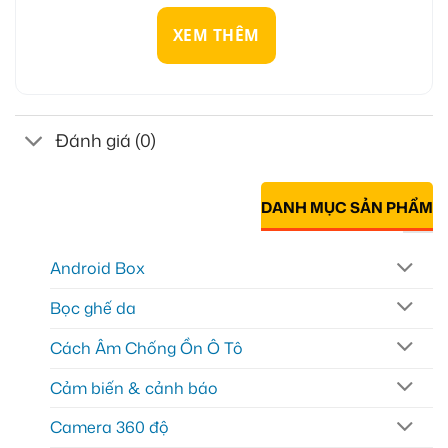
XEM THÊM
Đánh giá (0)
DANH MỤC SẢN PHẨM
Android Box
Bọc ghế da
Cách Âm Chống Ồn Ô Tô
Cảm biến & cảnh báo
Camera 360 độ