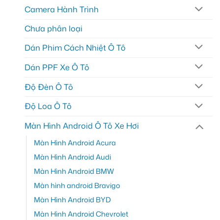
Camera Hành Trình
Chưa phân loại
Dán Phim Cách Nhiệt Ô Tô
Dán PPF Xe Ô Tô
Độ Đèn Ô Tô
Độ Loa Ô Tô
Màn Hình Android Ô Tô Xe Hơi
Màn Hình Android Acura
Màn Hình Android Audi
Màn Hình Android BMW
Màn hình android Bravigo
Màn Hình Android BYD
Màn Hình Android Chevrolet