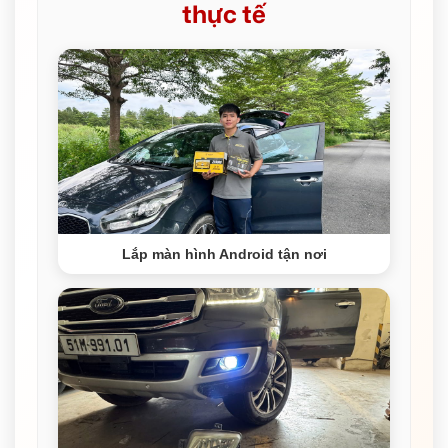
thực tế
Lắp màn hình Android tận nơi