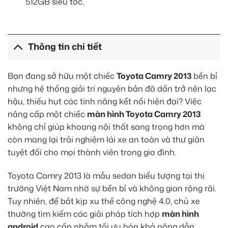
512GB siêu tốc.
Thông tin chi tiết
Bạn đang sở hữu một chiếc
Toyota Camry 2013
bền bỉ
nhưng hệ thống giải trí nguyên bản đã dần trở nên lạc
hậu, thiếu hụt các tính năng kết nối hiện đại? Việc
nâng cấp một chiếc
màn hình Toyota Camry 2013
không chỉ giúp khoang nội thất sang trọng hơn mà
còn mang lại trải nghiệm lái xe an toàn và thư giãn
tuyệt đối cho mọi thành viên trong gia đình.
Toyota Camry 2013 là mẫu sedan biểu tượng tại thị
trường Việt Nam nhờ sự bền bỉ và không gian rộng rãi.
Tuy nhiên, để bắt kịp xu thế công nghệ 4.0, chủ xe
thường tìm kiếm các giải pháp tích hợp
màn hình
android
cao cấp nhằm tối ưu hóa khả năng dẫn