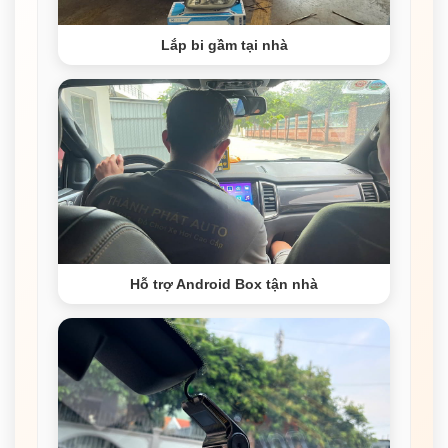
Lắp bi gầm tại nhà
Hỗ trợ Android Box tận nhà