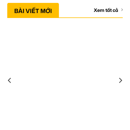
BÀI VIẾT MỚI
Xem tất cả