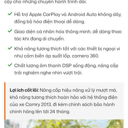
cậy cho những chuyến hành trình dài.
Hỗ trợ Apple CarPlay và Android Auto không dây,
đồng bộ hóa điện thoại dễ dàng.
Giao diện cá nhân hóa thông minh, dễ dàng thao
tác khi đang di chuyển.
Khả năng tương thích tốt với các thiết bị ngoại vi
như cảm biến áp suất lốp, camera 360.
Chất lượng âm thanh DSP sống động, nâng cấp
trải nghiệm nghe nhìn vượt trội.
Lợi ích cốt lõi:
Nâng cấp hiệu năng xử lý mượt mà,
khả năng tương thích hoàn hảo với hệ thống điện
của xe Camry 2013, đi kèm chính sách bảo hành
chính hãng lên tới 24 tháng.