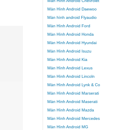
Màn Hình Android Chevrolet
Màn Hình Android Daewoo
Màn hình android Flyaudio
Màn Hình Android Ford
Màn Hình Android Honda
Màn Hình Android Hyundai
Màn Hình Android Isuzu
Màn Hình Android Kia
Màn Hình Android Lexus
Màn Hình Android Lincoln
Màn Hình Android Lynk & Co
Màn Hình Android Marserati
Màn Hình Android Maserati
Màn Hình Android Mazda
Màn Hình Android Mercedes
Màn Hình Android MG