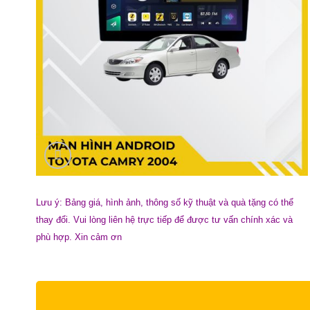
Lưu ý: Bảng giá, hình ảnh, thông số kỹ thuật và quà tặng có thể
thay đổi. Vui lòng liên hệ trực tiếp để được tư vấn chính xác và
phù hợp. Xin cảm ơn