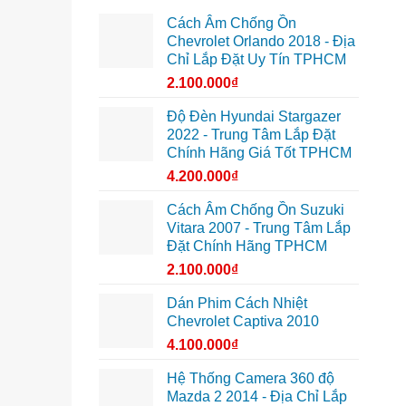
Cách Âm Chống Ồn
Chevrolet Orlando 2018 - Địa
Chỉ Lắp Đặt Uy Tín TPHCM
2.100.000
₫
Độ Đèn Hyundai Stargazer
2022 - Trung Tâm Lắp Đặt
Chính Hãng Giá Tốt TPHCM
4.200.000
₫
Cách Âm Chống Ồn Suzuki
Vitara 2007 - Trung Tâm Lắp
Đặt Chính Hãng TPHCM
2.100.000
₫
Dán Phim Cách Nhiệt
Chevrolet Captiva 2010
4.100.000
₫
Hệ Thống Camera 360 độ
Mazda 2 2014 - Địa Chỉ Lắp