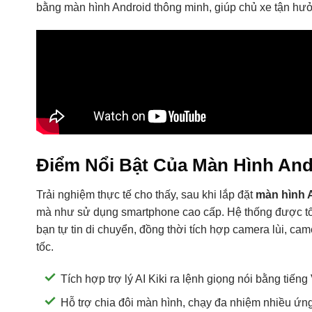
bằng màn hình Android thông minh, giúp chủ xe tận hưởn
Điểm Nổi Bật Của Màn Hình And
Trải nghiệm thực tế cho thấy, sau khi lắp đặt
màn hình 
mà như sử dụng smartphone cao cấp. Hệ thống được tố
bạn tự tin di chuyển, đồng thời tích hợp camera lùi, cam
tốc.
Tích hợp trợ lý AI Kiki ra lệnh giọng nói bằng tiếng 
Hỗ trợ chia đôi màn hình, chạy đa nhiệm nhiều ứn