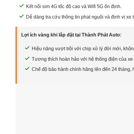
Kết nối sim 4G tốc độ cao và Wifi 5G ổn định.
Dễ dàng tra cứu thông tin phạt nguội và định vị xe 
Lợi ích vàng khi lắp đặt tại Thành Phát Auto:
Hiệu năng vượt trội với chip xử lý đời mới, không
Tương thích hoàn hảo với hệ thống điện của x
Chế độ bảo hành chính hãng lên đến 24 tháng, hỗ