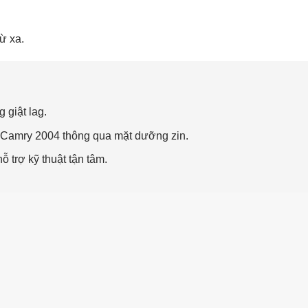
từ xa.
 giật lag.
e Camry 2004 thông qua mặt dưỡng zin.
 trợ kỹ thuật tận tâm.