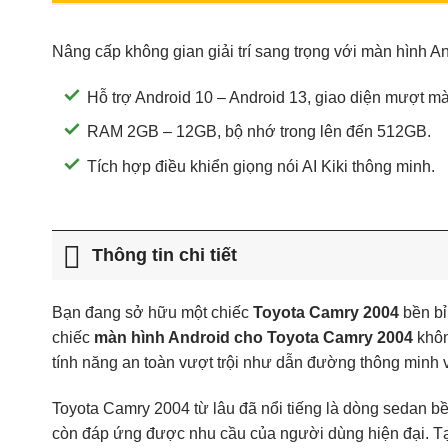
Nâng cấp không gian giải trí sang trọng với màn hình A
Hỗ trợ Android 10 – Android 13, giao diện mượt mà
RAM 2GB – 12GB, bộ nhớ trong lên đến 512GB.
Tích hợp điều khiển giọng nói AI Kiki thông minh.
Thông tin chi tiết
Bạn đang sở hữu một chiếc
Toyota Camry 2004
bền bỉ
chiếc
màn hình Android cho Toyota Camry 2004
khôn
tính năng an toàn vượt trội như dẫn đường thông minh và 
Toyota Camry 2004 từ lâu đã nổi tiếng là dòng sedan bền
còn đáp ứng được nhu cầu của người dùng hiện đại. Tại