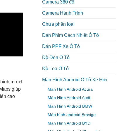
Camera 360 độ
Camera Hành Trình
Chưa phân loại
Dán Phim Cách Nhiệt Ô Tô
Dán PPF Xe Ô Tô
Độ Đèn Ô Tô
Độ Loa Ô Tô
Màn Hình Android Ô Tô Xe Hơi
n hình mượt
 Maps giúp
Màn Hình Android Acura
 đến cao
Màn Hình Android Audi
Màn Hình Android BMW
Màn hình android Bravigo
Màn Hình Android BYD