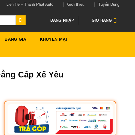
Liên Hệ – Thành Phát Auto
Giới thiệu
Tuyển Dụng
ĐĂNG NHẬP
GIỎ HÀNG
BẢNG GIÁ
KHUYẾN MẠI
Đẳng Cấp Xế Yêu