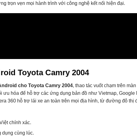
g trọn vẹn mọi hành trình với công nghệ kết nối hiện đại.
roid Toyota Camry 2004
Android cho Toyota Camry 2004
, thao tác vuốt chạm trên mà
i ưu hóa để hỗ trợ các ứng dụng bản đồ như Vietmap, Google
era 360 hỗ trợ lái xe an toàn trên mọi địa hình, từ đường đô thị
Việt chính xác.
g dụng cùng lúc.