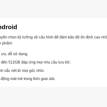
ndroid
uyển chọn kỹ lưỡng về cấu hình để đảm bảo độ ổn định cao nhấ
n phẩm:
i ưu, dễ sử dụng.
ến 512GB đáp ứng mọi nhu cầu lưu trữ.
h sắc nét từ mọi góc nhìn.
t động mát mẻ trong thời gian dài.