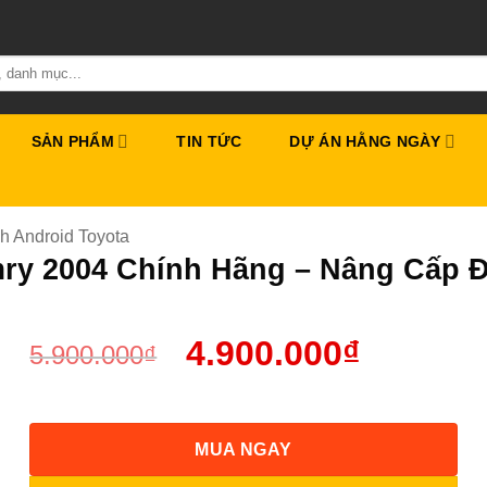
SẢN PHẨM
TIN TỨC
DỰ ÁN HẰNG NGÀY
h Android Toyota
ry 2004 Chính Hãng – Nâng Cấp 
4.900.000
₫
5.900.000
₫
MUA NGAY