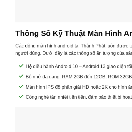
Thông Số Kỹ Thuật Màn Hình A
Các dòng màn hình android tại Thành Phát luôn được t
người dùng. Dưới đây là các thông số ấn tượng của sả
Hệ điều hành Android 10 – Android 13 giao diện tố
Bộ nhớ đa dạng: RAM 2GB đến 12GB, ROM 32GB đ
Màn hình IPS độ phân giải HD hoặc 2K cho hình ản
Công nghệ tản nhiệt tiên tiến, đảm bảo thiết bị hoạ