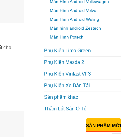
Màn Hình Android Volkswagen
Màn Hình Android Volvo
Màn Hình Android Wuling
Màn hình android Zestech
Màn Hình Potech
t cho
Phụ Kiện Limo Green
Phụ Kiện Mazda 2
Phụ Kiện Vinfast VF3
Phụ Kiện Xe Bán Tải
Sản phẩm khác
Thảm Lót Sàn Ô Tô
SẢN PHẨM MỚI