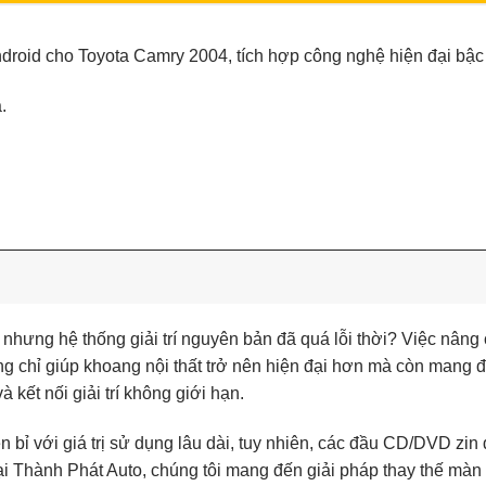
ndroid cho Toyota Camry 2004, tích hợp công nghệ hiện đại bậc
.
 nhưng hệ thống giải trí nguyên bản đã quá lỗi thời? Việc nâng
g chỉ giúp khoang nội thất trở nên hiện đại hơn mà còn mang
kết nối giải trí không giới hạn.
 bỉ với giá trị sử dụng lâu dài, tuy nhiên, các đầu CD/DVD zin
 Thành Phát Auto, chúng tôi mang đến giải pháp thay thế màn 