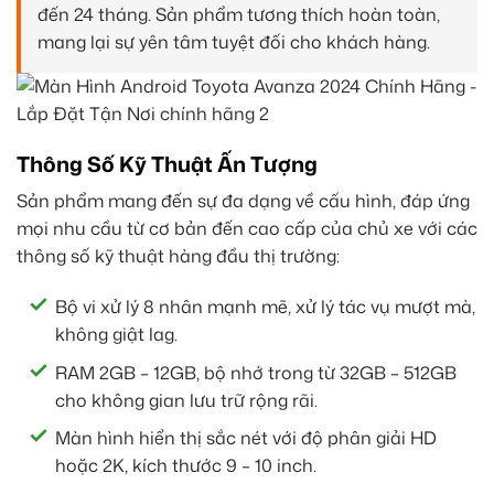
đến 24 tháng. Sản phẩm tương thích hoàn toàn,
mang lại sự yên tâm tuyệt đối cho khách hàng.
Thông Số Kỹ Thuật Ấn Tượng
Sản phẩm mang đến sự đa dạng về cấu hình, đáp ứng
mọi nhu cầu từ cơ bản đến cao cấp của chủ xe với các
thông số kỹ thuật hàng đầu thị trường:
Bộ vi xử lý 8 nhân mạnh mẽ, xử lý tác vụ mượt mà,
không giật lag.
RAM 2GB – 12GB, bộ nhớ trong từ 32GB – 512GB
cho không gian lưu trữ rộng rãi.
Màn hình hiển thị sắc nét với độ phân giải HD
hoặc 2K, kích thước 9 – 10 inch.