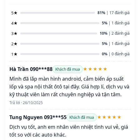
5★
81%
| 17 đánh giá
4★
5%
| 1 đánh giá
3★
10%
| 2 đánh giá
2★
5%
| 1 đánh giá
1★
0%
| 0 đánh giá
Hà Trần 090***88
★★★★★
Khách đã mua
Mình đã lắp màn hình android, cảm biến áp suất
lốp và spa nội thất ôtô tại đây. Giá hợp lí, dịch vụ và
kỹ thuật viên làm rất chuyên nghiệp và tận tâm.
Trả lời · 26/10/2025
Tung Nguyen 093***55
★★★★★
Khách đã mua
Dịch vụ tốt, anh em nhân viên nhiệt tình vui vẻ, giá
tốt so với các auto khác.