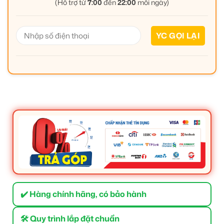
(Hỗ trợ từ
7:00
đến
22:00
mỗi ngày)
✔️ Hàng chính hãng, có bảo hành
🛠 Quy trình lắp đặt chuẩn