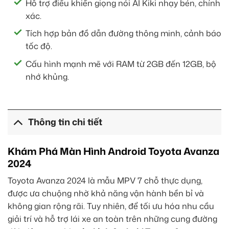
Hỗ trợ điều khiển giọng nói AI Kiki nhạy bén, chính
xác.
Tích hợp bản đồ dẫn đường thông minh, cảnh báo
tốc độ.
Cấu hình mạnh mẽ với RAM từ 2GB đến 12GB, bộ
nhớ khủng.
Thông tin chi tiết
Khám Phá Màn Hình Android Toyota Avanza
2024
Toyota Avanza 2024 là mẫu MPV 7 chỗ thực dụng,
được ưa chuộng nhờ khả năng vận hành bền bỉ và
không gian rộng rãi. Tuy nhiên, để tối ưu hóa nhu cầu
giải trí và hỗ trợ lái xe an toàn trên những cung đường