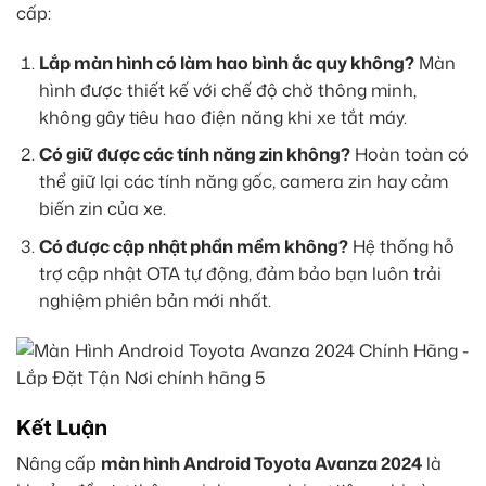
cấp:
Lắp màn hình có làm hao bình ắc quy không?
Màn
hình được thiết kế với chế độ chờ thông minh,
không gây tiêu hao điện năng khi xe tắt máy.
Có giữ được các tính năng zin không?
Hoàn toàn có
thể giữ lại các tính năng gốc, camera zin hay cảm
biến zin của xe.
Có được cập nhật phần mềm không?
Hệ thống hỗ
trợ cập nhật OTA tự động, đảm bảo bạn luôn trải
nghiệm phiên bản mới nhất.
Kết Luận
Nâng cấp
màn hình Android Toyota Avanza 2024
là