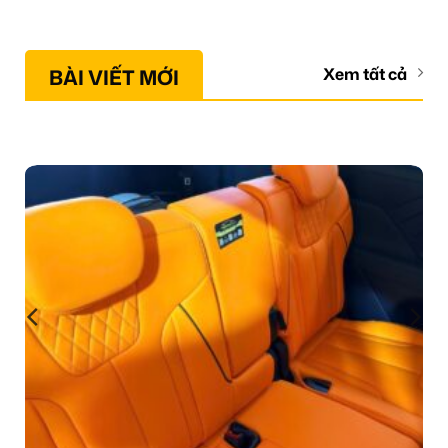
BÀI VIẾT MỚI
Xem tất cả