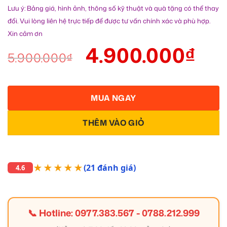
Lưu ý: Bảng giá, hình ảnh, thông số kỹ thuật và quà tặng có thể thay
đổi. Vui lòng liên hệ trực tiếp để được tư vấn chính xác và phù hợp.
Xin cảm ơn
4.900.000
₫
5.900.000
₫
MUA NGAY
THÊM VÀO GIỎ
★★★★★
(21 đánh giá)
4.6
📞 Hotline:
0977.383.567
-
0788.212.999