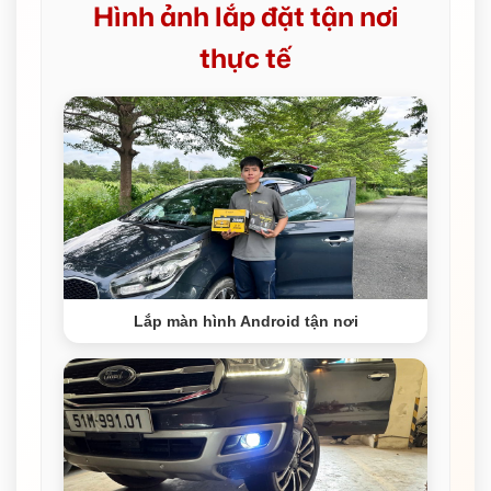
Hình ảnh lắp đặt tận nơi
thực tế
Lắp màn hình Android tận nơi