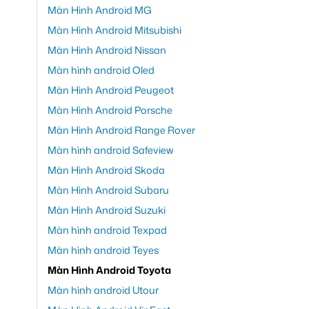
Màn Hình Android MG
Màn Hình Android Mitsubishi
Màn Hình Android Nissan
Màn hình android Oled
Màn Hình Android Peugeot
Màn Hình Android Porsche
Màn Hình Android Range Rover
Màn hình android Safeview
Màn Hình Android Skoda
Màn Hình Android Subaru
Màn Hình Android Suzuki
Màn hình android Texpad
Màn hình android Teyes
Màn Hình Android Toyota
Màn hình android Utour