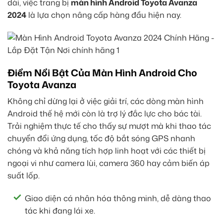
dài, việc trang bị
màn hình Android Toyota Avanza
2024
là lựa chọn nâng cấp hàng đầu hiện nay.
Điểm Nổi Bật Của Màn Hình Android Cho
Toyota Avanza
Không chỉ dừng lại ở việc giải trí, các dòng màn hình
Android thế hệ mới còn là trợ lý đắc lực cho bác tài.
Trải nghiệm thực tế cho thấy sự mượt mà khi thao tác
chuyển đổi ứng dụng, tốc độ bắt sóng GPS nhanh
chóng và khả năng tích hợp linh hoạt với các thiết bị
ngoại vi như camera lùi, camera 360 hay cảm biến áp
suất lốp.
Giao diện cá nhân hóa thông minh, dễ dàng thao
tác khi đang lái xe.