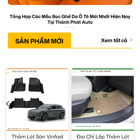
Tổng Hợp Các Mẫu Bọc Ghế Da Ô Tô Mới Nhất Hiện Nay
Tại Thành Phát Auto
SẢN PHẨM MỚI
Xem tất cả
Thảm Lót Sàn Vinfast
Địa Chỉ Lắp Thảm Lót