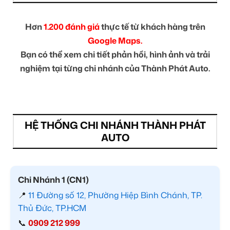
Hơn
1.200 đánh giá
thực tế từ khách hàng trên
Google Maps.
Bạn có thể xem chi tiết phản hồi, hình ảnh và trải
nghiệm tại từng chi nhánh của Thành Phát Auto.
HỆ THỐNG CHI NHÁNH THÀNH PHÁT
AUTO
Chi Nhánh 1 (CN1)
📍
11 Đường số 12, Phường Hiệp Bình Chánh, TP.
Thủ Đức, TP.HCM
📞
0909 212 999