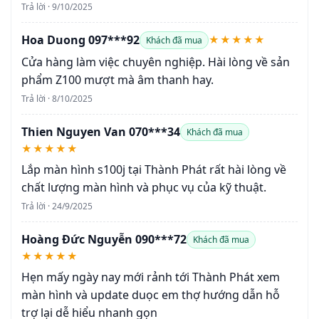
Trả lời · 9/10/2025
Hoa Duong 097***92
★★★★★
Khách đã mua
Cửa hàng làm việc chuyên nghiệp. Hài lòng về sản
phẩm Z100 mượt mà âm thanh hay.
Trả lời · 8/10/2025
Thien Nguyen Van 070***34
Khách đã mua
★★★★★
Lắp màn hình s100j tại Thành Phát rất hài lòng về
chất lượng màn hình và phục vụ của kỹ thuật.
Trả lời · 24/9/2025
Hoàng Đức Nguyễn 090***72
Khách đã mua
★★★★★
Hẹn mấy ngày nay mới rảnh tới Thành Phát xem
màn hình và update duọc em thợ hướng dẫn hỗ
trợ lại dễ hiểu nhanh gọn