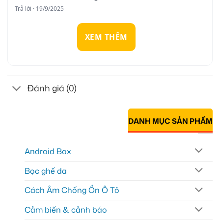
Trả lời · 19/9/2025
XEM THÊM
Đánh giá (0)
DANH MỤC SẢN PHẨM
Android Box
Bọc ghế da
Cách Âm Chống Ồn Ô Tô
Cảm biến & cảnh báo