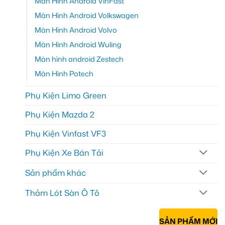
Màn Hình Android VinFast
Màn Hình Android Volkswagen
Màn Hình Android Volvo
Màn Hình Android Wuling
Màn hình android Zestech
Màn Hình Potech
Phụ Kiện Limo Green
Phụ Kiện Mazda 2
Phụ Kiện Vinfast VF3
Phụ Kiện Xe Bán Tải
Sản phẩm khác
Thảm Lót Sàn Ô Tô
SẢN PHẨM MỚI