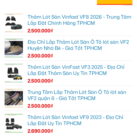
Thảm Lót Sàn Vinfast VF8 2026 - Trung Tâm
Lắp Đặt Chính Hãng TPHCM
2.500.000
₫
Địa Chỉ Lắp Thảm Lót Sàn Ô Tô lót sàn VF2
Huyện Nhà Bè - Giá Tốt TPHCM
2.500.000
₫
Thảm Lót Sàn VinFast VF3 2025 - Địa Chỉ
Lắp Đặt Thảm Sàn Uy Tín TPHCM
2.500.000
₫
Trung Tâm Lắp Thảm Lót Sàn Ô Tô lót sàn
VF2 quận 6 - Giá Tốt TPHCM
2.500.000
₫
Thảm Lót Sàn Vinfast VF9 2023 - Địa Chỉ
Lắp Đặt Uy Tín TPHCM
2.690.000
₫