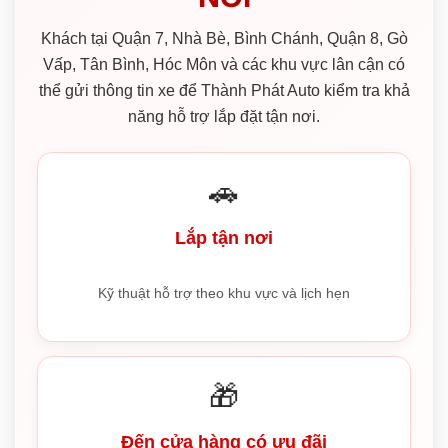
Khách tại Quận 7, Nhà Bè, Bình Chánh, Quận 8, Gò
Vấp, Tân Bình, Hóc Môn và các khu vực lân cận có
thể gửi thông tin xe để Thành Phát Auto kiểm tra khả
năng hỗ trợ lắp đặt tận nơi.
🚗
Lắp tận nơi
Kỹ thuật hỗ trợ theo khu vực và lịch hẹn
🎁
Đến cửa hàng có ưu đãi