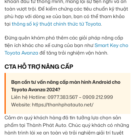
khoản đầu tư thông minh, mang lại sự tiện nghi và an
toàn vượt trội. Để kiểm chứng các tiêu chuẩn kỹ thuật
phù hợp với dòng xe của bạn, bạn có thể tham khảo
tại
thông số kỹ thuật chính thức từ Toyota
.
Đừng quên khám phá thêm các giải pháp nâng cấp
tiện ích khác cho xế cưng của bạn như
Smart Key cho
Toyota Avanza
để tăng trải nghiệm vận hành.
CTA HỖ TRỢ NÂNG CẤP
Bạn cần tư vấn nâng cấp màn hình Android cho
Toyota Avanza 2024?
Liên hệ Hotline: 0977.383.567 – 0909.212.999
Website: https://thanhphatauto.net/
Cảm ơn quý khách hàng đã tin tưởng lựa chọn sản
phẩm tại Thành Phát Auto. Chúc quý khách có những
hành trình lái xe an toàn và trải nghiệm giải trí tuyệt