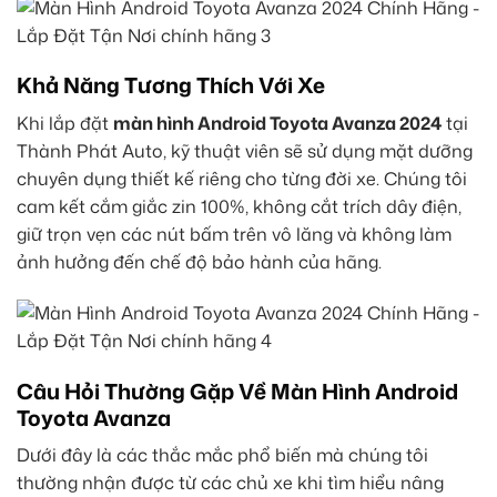
Khả Năng Tương Thích Với Xe
Khi lắp đặt
màn hình Android Toyota Avanza 2024
tại
Thành Phát Auto, kỹ thuật viên sẽ sử dụng mặt dưỡng
chuyên dụng thiết kế riêng cho từng đời xe. Chúng tôi
cam kết cắm giắc zin 100%, không cắt trích dây điện,
giữ trọn vẹn các nút bấm trên vô lăng và không làm
ảnh hưởng đến chế độ bảo hành của hãng.
Câu Hỏi Thường Gặp Về Màn Hình Android
Toyota Avanza
Dưới đây là các thắc mắc phổ biến mà chúng tôi
thường nhận được từ các chủ xe khi tìm hiểu nâng