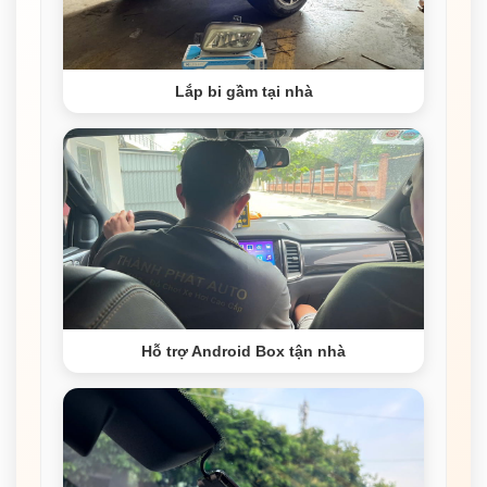
Lắp bi gầm tại nhà
Hỗ trợ Android Box tận nhà