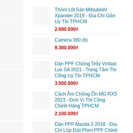
Thảm Lót Sàn Mitsubishi
Xpander 2019 - Địa Chỉ Gắn
Uy Tín TPHCM
2.690.000
₫
Camera 360 độ
9.300.000
₫
Dán PPF Chống Trầy Vinfast
Lux SA 2021 - Trung Tâm Thi
Công Uy Tín TPHCM
3.500.000
₫
Cách Âm Chống Ồn MG RX5
2023 - Đơn Vị Thi Công
Chính Hãng TPHCM
2.100.000
₫
Dán PPF Mazda 2 2018 - Địa
Chỉ Lắp Đặt Phim PPF Chính