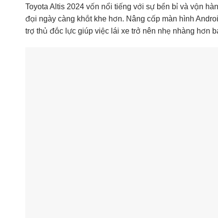
Toyota Altis 2024 vốn nổi tiếng với sự bền bỉ và vận h
đại ngày càng khắt khe hơn. Nâng cấp màn hình Android 
trợ thủ đắc lực giúp việc lái xe trở nên nhẹ nhàng hơn b