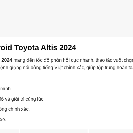
oid Toyota Altis 2024
s 2024
mang đến tốc độ phản hồi cực nhanh, thao tác vuốt ch
 lệnh giọng nói bằng tiếng Việt chính xác, giúp tập trung hoàn t
 minh.
và giải trí cùng lúc.
hông chính xác.
xe.