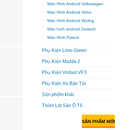
Màn Hình Android Volkswagen
Màn Hình Android Volvo
Màn Hình Android Wuling
Màn hình android Zestech
Màn Hình Potech
Phụ Kiện Limo Green
Phụ Kiện Mazda 2
Phụ Kiện Vinfast VF3
Phụ Kiện Xe Bán Tải
Sản phẩm khác
Thảm Lót Sàn Ô Tô
SẢN PHẨM MỚI