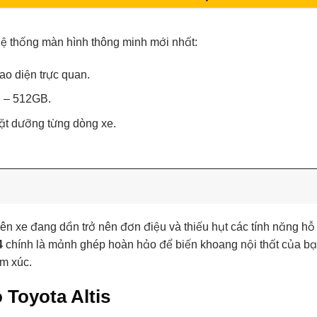
 hệ thống màn hình thông minh mới nhất:
ao diện trực quan.
 – 512GB.
ặt dưỡng từng dòng xe.
ên xe đang dần trở nên đơn điệu và thiếu hụt các tính năng hỗ t
4
chính là mảnh ghép hoàn hảo để biến khoang nội thất của bạ
ảm xúc.
 Toyota Altis