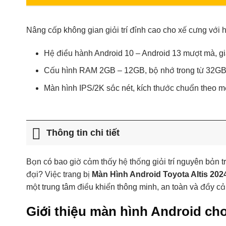
Nâng cấp không gian giải trí đỉnh cao cho xế cưng với
Hệ điều hành Android 10 – Android 13 mượt mà, gi
Cấu hình RAM 2GB – 12GB, bộ nhớ trong từ 32GB
Màn hình IPS/2K sắc nét, kích thước chuẩn theo m
Thông tin chi tiết
Bạn có bao giờ cảm thấy hệ thống giải trí nguyên bản tr
đại? Việc trang bị
Màn Hình Android Toyota Altis 202
một trung tâm điều khiển thông minh, an toàn và đầy c
Giới thiệu màn hình Android cho