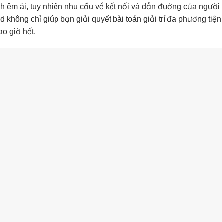
ành êm ái, tuy nhiên nhu cầu về kết nối và dẫn đường của người
không chỉ giúp bạn giải quyết bài toán giải trí đa phương tiện
ao giờ hết.