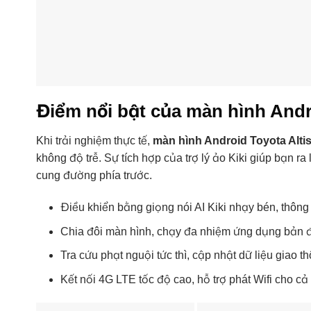
Điểm nổi bật của màn hình Andr
Khi trải nghiệm thực tế,
màn hình Android Toyota Alti
không độ trễ. Sự tích hợp của trợ lý ảo Kiki giúp bạn ra
cung đường phía trước.
Điều khiển bằng giọng nói AI Kiki nhạy bén, thông
Chia đôi màn hình, chạy đa nhiệm ứng dụng bản đồ 
Tra cứu phạt nguội tức thì, cập nhật dữ liệu giao t
Kết nối 4G LTE tốc độ cao, hỗ trợ phát Wifi cho cả 