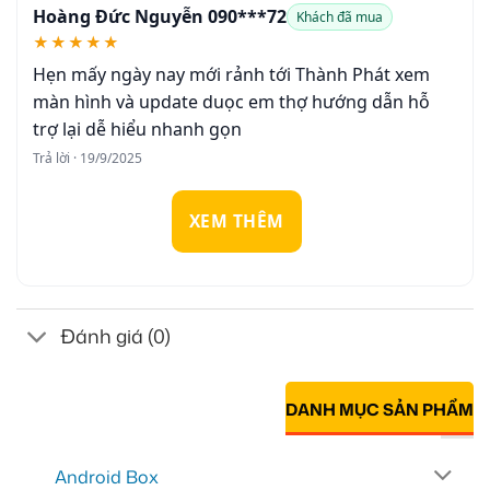
Hoàng Đức Nguyễn 090***72
Khách đã mua
★★★★★
Hẹn mấy ngày nay mới rảnh tới Thành Phát xem
màn hình và update duọc em thợ hướng dẫn hỗ
trợ lại dễ hiểu nhanh gọn
Trả lời · 19/9/2025
XEM THÊM
Đánh giá (0)
DANH MỤC SẢN PHẨM
Android Box