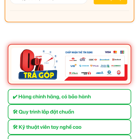
✔️ Hàng chính hãng, có bảo hành
🛠 Quy trình lắp đặt chuẩn
🛠 Kỹ thuật viên tay nghề cao