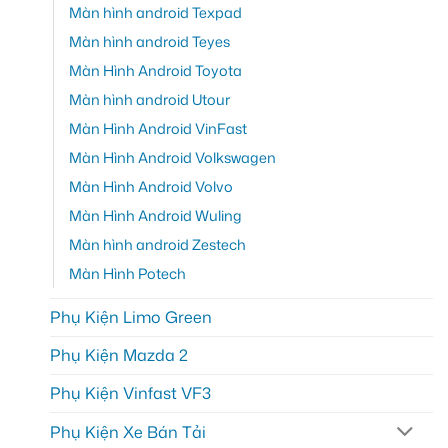
Màn hình android Texpad
Màn hình android Teyes
Màn Hình Android Toyota
Màn hình android Utour
Màn Hình Android VinFast
Màn Hình Android Volkswagen
Màn Hình Android Volvo
Màn Hình Android Wuling
Màn hình android Zestech
Màn Hình Potech
Phụ Kiện Limo Green
Phụ Kiện Mazda 2
Phụ Kiện Vinfast VF3
Phụ Kiện Xe Bán Tải