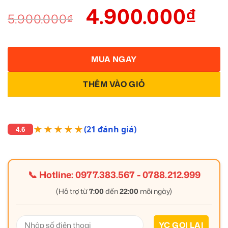
4.900.000
₫
5.900.000
₫
MUA NGAY
THÊM VÀO GIỎ
★★★★★
(21 đánh giá)
4.6
📞 Hotline:
0977.383.567
-
0788.212.999
(Hỗ trợ từ
7:00
đến
22:00
mỗi ngày)