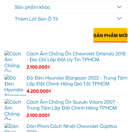
Sản phẩm khác
Thảm Lót Sàn Ô Tô
SẢN PHẨM MỚI
Cách Âm Chống Ồn Chevrolet Orlando 2018
- Địa Chỉ Lắp Đặt Uy Tín TPHCM
2.100.000
₫
Độ Đèn Hyundai Stargazer 2022 - Trung Tâm
Lắp Đặt Chính Hãng Giá Tốt TPHCM
4.200.000
₫
Cách Âm Chống Ồn Suzuki Vitara 2007 -
Trung Tâm Lắp Đặt Chính Hãng TPHCM
2.100.000
₫
Dán Phim Cách Nhiệt Chevrolet Captiva