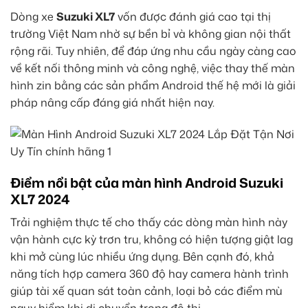
Dòng xe
Suzuki XL7
vốn được đánh giá cao tại thị
trường Việt Nam nhờ sự bền bỉ và không gian nội thất
rộng rãi. Tuy nhiên, để đáp ứng nhu cầu ngày càng cao
về kết nối thông minh và công nghệ, việc thay thế màn
hình zin bằng các sản phẩm Android thế hệ mới là giải
pháp nâng cấp đáng giá nhất hiện nay.
Điểm nổi bật của màn hình Android Suzuki
XL7 2024
Trải nghiệm thực tế cho thấy các dòng màn hình này
vận hành cực kỳ trơn tru, không có hiện tượng giật lag
khi mở cùng lúc nhiều ứng dụng. Bên cạnh đó, khả
năng tích hợp camera 360 độ hay camera hành trình
giúp tài xế quan sát toàn cảnh, loại bỏ các điểm mù