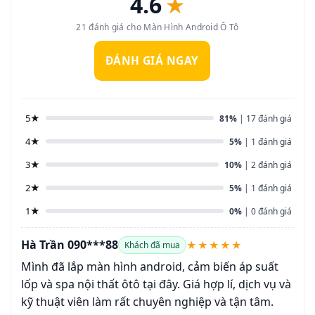
4.6
★
21 đánh giá cho Màn Hình Android Ô Tô
ĐÁNH GIÁ NGAY
5★
81%
| 17 đánh giá
4★
5%
| 1 đánh giá
3★
10%
| 2 đánh giá
2★
5%
| 1 đánh giá
1★
0%
| 0 đánh giá
Hà Trần 090***88
★★★★★
Khách đã mua
Mình đã lắp màn hình android, cảm biến áp suất
lốp và spa nội thất ôtô tại đây. Giá hợp lí, dịch vụ và
kỹ thuật viên làm rất chuyên nghiệp và tận tâm.