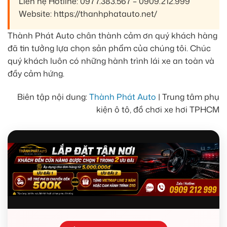
Liên hệ Hotline: 0977.383.567 – 0909.212.999
Website: https://thanhphatauto.net/
Thành Phát Auto chân thành cảm ơn quý khách hàng
đã tin tưởng lựa chọn sản phẩm của chúng tôi. Chúc
quý khách luôn có những hành trình lái xe an toàn và
đầy cảm hứng.
Biên tập nội dung:
Thành Phát Auto
| Trung tâm phụ
kiện ô tô, đồ chơi xe hơi TPHCM