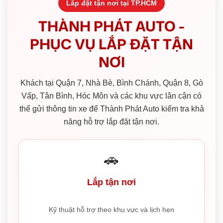
Lắp đặt tận nơi tại TP.HCM
THÀNH PHÁT AUTO -
PHỤC VỤ LẮP ĐẶT TẬN
NƠI
Khách tại Quận 7, Nhà Bè, Bình Chánh, Quận 8, Gò
Vấp, Tân Bình, Hóc Môn và các khu vực lân cận có
thể gửi thông tin xe để Thành Phát Auto kiểm tra khả
năng hỗ trợ lắp đặt tận nơi.
🚗
Lắp tận nơi
Kỹ thuật hỗ trợ theo khu vực và lịch hẹn