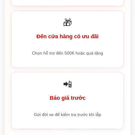
🎁
Đến cửa hàng có ưu đãi
Chọn hỗ trợ đến 500K hoặc quà tặng
📲
Báo giá trước
Gửi đời xe để kiểm tra trước khi lắp