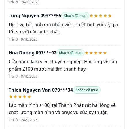
Trả lời · 26/10/2025
Tung Nguyen 093***55
★★★★★
Khách đã mua
Dịch vụ tốt, anh em nhân viên nhiệt tình vui vẻ, giá
tốt so với các auto khác.
Trả lời · 9/10/2025
Hoa Duong 097***92
★★★★★
Khách đã mua
Cửa hàng làm việc chuyên nghiệp. Hài lòng về sản
phẩm Z100 mượt mà âm thanh hay.
Trả lời · 8/10/2025
Thien Nguyen Van 070***34
Khách đã mua
★★★★★
Lắp màn hình s100j tại Thành Phát rất hài lòng về
chất lượng màn hình và phục vụ của kỹ thuật.
Trả lời · 24/9/2025