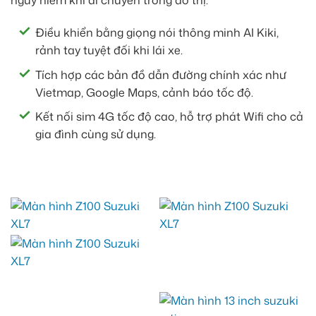
nguy hiểm khi di chuyển trong đô thị.
Điều khiển bằng giọng nói thông minh AI Kiki,
rảnh tay tuyệt đối khi lái xe.
Tích hợp các bản đồ dẫn đường chính xác như
Vietmap, Google Maps, cảnh báo tốc độ.
Kết nối sim 4G tốc độ cao, hỗ trợ phát Wifi cho cả
gia đình cùng sử dụng.