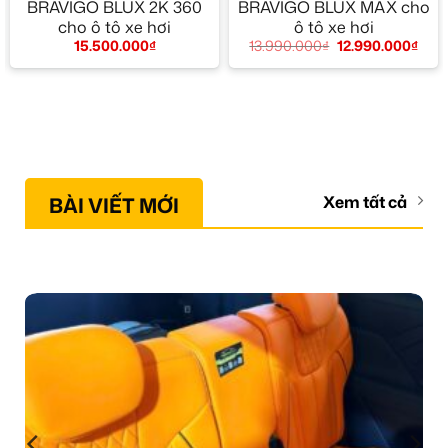
BRAVIGO BLUX 2K 360
BRAVIGO BLUX MAX cho
cho ô tô xe hơi
ô tô xe hơi
15.500.000
₫
13.990.000
₫
12.990.000
₫
BÀI VIẾT MỚI
Xem tất cả