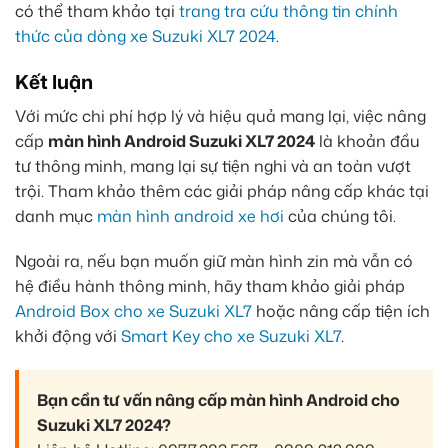
có thể tham khảo tại
trang tra cứu thông tin chính
thức của dòng xe Suzuki XL7 2024
.
Kết luận
Với mức chi phí hợp lý và hiệu quả mang lại, việc nâng
cấp
màn hình Android Suzuki XL7 2024
là khoản đầu
tư thông minh, mang lại sự tiện nghi và an toàn vượt
trội. Tham khảo thêm các giải pháp nâng cấp khác tại
danh mục
màn hình android xe hơi
của chúng tôi.
Ngoài ra, nếu bạn muốn giữ màn hình zin mà vẫn có
hệ điều hành thông minh, hãy tham khảo giải pháp
Android Box cho xe Suzuki XL7
hoặc nâng cấp tiện ích
khởi động với
Smart Key cho xe Suzuki XL7
.
Bạn cần tư vấn nâng cấp màn hình Android cho
Suzuki XL7 2024?