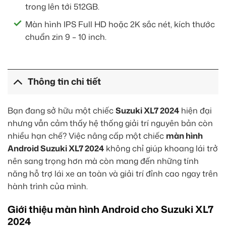
trong lên tới 512GB.
Màn hình IPS Full HD hoặc 2K sắc nét, kích thước
chuẩn zin 9 – 10 inch.
Thông tin chi tiết
Bạn đang sở hữu một chiếc
Suzuki XL7 2024
hiện đại
nhưng vẫn cảm thấy hệ thống giải trí nguyên bản còn
nhiều hạn chế? Việc nâng cấp một chiếc
màn hình
Android Suzuki XL7 2024
không chỉ giúp khoang lái trở
nên sang trọng hơn mà còn mang đến những tính
năng hỗ trợ lái xe an toàn và giải trí đỉnh cao ngay trên
hành trình của mình.
Giới thiệu màn hình Android cho Suzuki XL7
2024