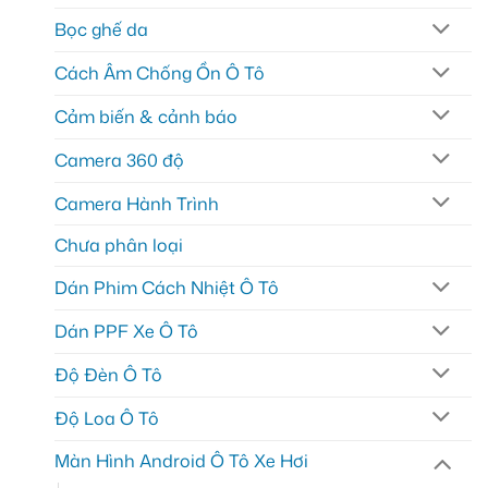
Bọc ghế da
Cách Âm Chống Ồn Ô Tô
Cảm biến & cảnh báo
Camera 360 độ
Camera Hành Trình
Chưa phân loại
Dán Phim Cách Nhiệt Ô Tô
Dán PPF Xe Ô Tô
Độ Đèn Ô Tô
Độ Loa Ô Tô
Màn Hình Android Ô Tô Xe Hơi