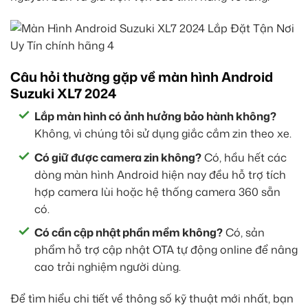
Câu hỏi thường gặp về màn hình Android
Suzuki XL7 2024
Lắp màn hình có ảnh hưởng bảo hành không?
Không, vì chúng tôi sử dụng giắc cắm zin theo xe.
Có giữ được camera zin không?
Có, hầu hết các
dòng màn hình Android hiện nay đều hỗ trợ tích
hợp camera lùi hoặc hệ thống camera 360 sẵn
có.
Có cần cập nhật phần mềm không?
Có, sản
phẩm hỗ trợ cập nhật OTA tự động online để nâng
cao trải nghiệm người dùng.
Để tìm hiểu chi tiết về thông số kỹ thuật mới nhất, bạn