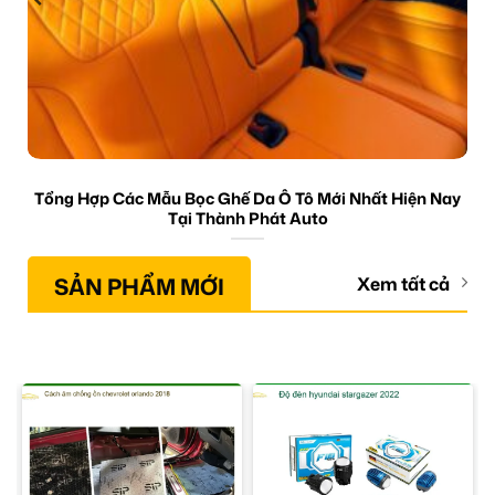
Tổng Hợp Các Mẫu Bọc Ghế Da Ô Tô Mới Nhất Hiện Nay
Tại Thành Phát Auto
SẢN PHẨM MỚI
Xem tất cả