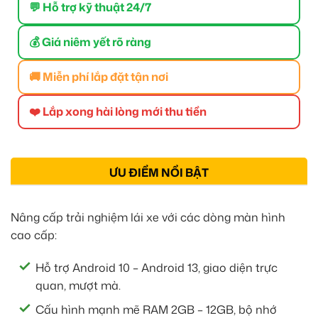
💬 Hỗ trợ kỹ thuật 24/7
💰 Giá niêm yết rõ ràng
🚚 Miễn phí lắp đặt tận nơi
❤️ Lắp xong hài lòng mới thu tiền
ƯU ĐIỂM NỔI BẬT
Nâng cấp trải nghiệm lái xe với các dòng màn hình
cao cấp:
Hỗ trợ Android 10 – Android 13, giao diện trực
quan, mượt mà.
Cấu hình mạnh mẽ RAM 2GB – 12GB, bộ nhớ