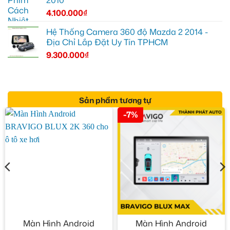
2010
4.100.000
₫
Hệ Thống Camera 360 độ Mazda 2 2014 -
Địa Chỉ Lắp Đặt Uy Tín TPHCM
9.300.000
₫
Sản phẩm tương tự
-7%
Màn Hình Android
Màn Hình Android