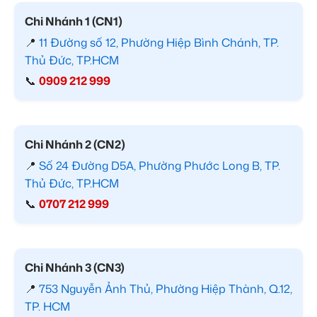
Chi Nhánh 1 (CN1)
📍
11 Đường số 12, Phường Hiệp Bình Chánh, TP.
Thủ Đức, TP.HCM
📞
0909 212 999
Chi Nhánh 2 (CN2)
📍
Số 24 Đường D5A, Phường Phước Long B, TP.
Thủ Đức, TP.HCM
📞
0707 212 999
Chi Nhánh 3 (CN3)
📍
753 Nguyễn Ảnh Thủ, Phường Hiệp Thành, Q.12,
TP. HCM