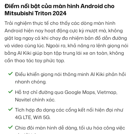
Điểm nổi bật của màn hình Android cho
Mitsubishi Triton 2024
Trải nghiệm thực tế cho thấy các dòng màn hình
Android hiện nay hoạt động cực kỳ mượt mà, không
giật lag ngay cả khi chạy đa nhiệm bản đồ dẫn đường
và video cùng lúc. Ngoài ra, khả năng ra lệnh giọng nói
bằng AI Kiki giúp bạn tập trung lái xe an toàn, không
cần thao tác tay phức tạp.
Điều khiển giọng nói thông minh AI Kiki phản hồi
nhanh chóng.
Hỗ trợ chỉ đường qua Google Maps, Vietmap,
Navitel chính xác.
Tích hợp đa dạng các cổng kết nối hiện đại như
4G LTE, Wifi 5G.
Chia đôi màn hình dễ dàng, tối ưu hóa công việc