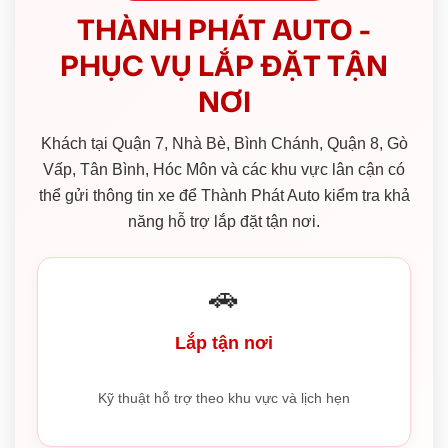
THÀNH PHÁT AUTO -
PHỤC VỤ LẮP ĐẶT TẬN
NƠI
Khách tại Quận 7, Nhà Bè, Bình Chánh, Quận 8, Gò
Vấp, Tân Bình, Hóc Môn và các khu vực lân cận có
thể gửi thông tin xe để Thành Phát Auto kiểm tra khả
năng hỗ trợ lắp đặt tận nơi.
🚗
Lắp tận nơi
Kỹ thuật hỗ trợ theo khu vực và lịch hẹn