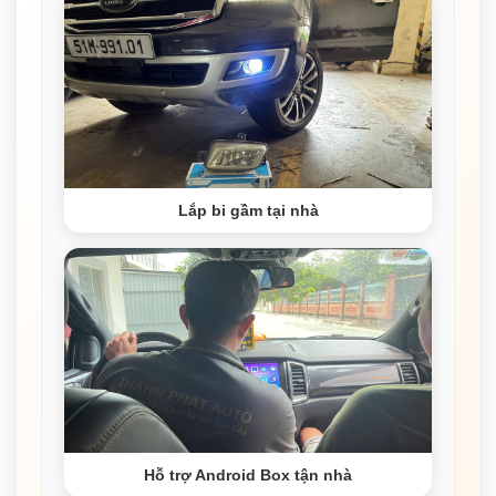
Lắp bi gầm tại nhà
Hỗ trợ Android Box tận nhà