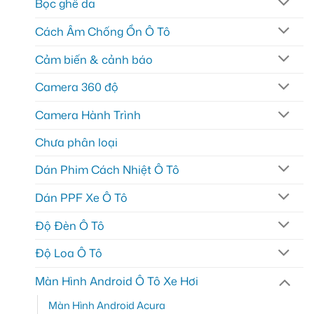
Bọc ghế da
Cách Âm Chống Ồn Ô Tô
Cảm biến & cảnh báo
Camera 360 độ
Camera Hành Trình
Chưa phân loại
Dán Phim Cách Nhiệt Ô Tô
Dán PPF Xe Ô Tô
Độ Đèn Ô Tô
Độ Loa Ô Tô
Màn Hình Android Ô Tô Xe Hơi
Màn Hình Android Acura