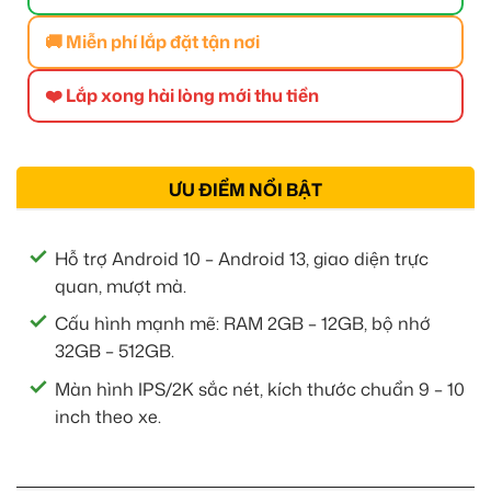
🚚 Miễn phí lắp đặt tận nơi
❤️ Lắp xong hài lòng mới thu tiền
ƯU ĐIỂM NỔI BẬT
Hỗ trợ Android 10 – Android 13, giao diện trực
quan, mượt mà.
Cấu hình mạnh mẽ: RAM 2GB – 12GB, bộ nhớ
32GB – 512GB.
Màn hình IPS/2K sắc nét, kích thước chuẩn 9 – 10
inch theo xe.