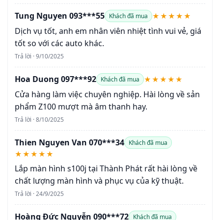
Tung Nguyen 093***55
★★★★★
Khách đã mua
Dịch vụ tốt, anh em nhân viên nhiệt tình vui vẻ, giá
tốt so với các auto khác.
Trả lời · 9/10/2025
Hoa Duong 097***92
★★★★★
Khách đã mua
Cửa hàng làm việc chuyên nghiệp. Hài lòng về sản
phẩm Z100 mượt mà âm thanh hay.
Trả lời · 8/10/2025
Thien Nguyen Van 070***34
Khách đã mua
★★★★★
Lắp màn hình s100j tại Thành Phát rất hài lòng về
chất lượng màn hình và phục vụ của kỹ thuật.
Trả lời · 24/9/2025
Hoàng Đức Nguyễn 090***72
Khách đã mua