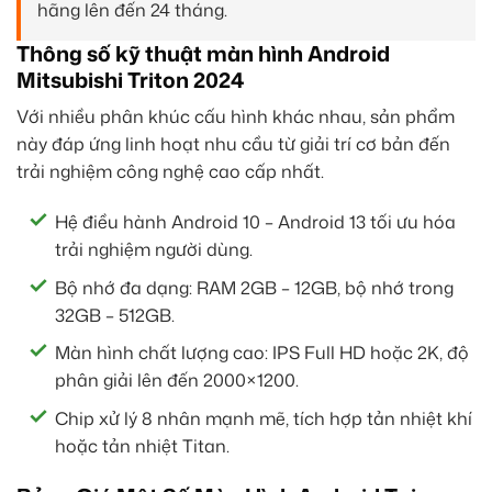
hãng lên đến 24 tháng.
Thông số kỹ thuật màn hình Android
Mitsubishi Triton 2024
Với nhiều phân khúc cấu hình khác nhau, sản phẩm
này đáp ứng linh hoạt nhu cầu từ giải trí cơ bản đến
trải nghiệm công nghệ cao cấp nhất.
Hệ điều hành Android 10 – Android 13 tối ưu hóa
trải nghiệm người dùng.
Bộ nhớ đa dạng: RAM 2GB – 12GB, bộ nhớ trong
32GB – 512GB.
Màn hình chất lượng cao: IPS Full HD hoặc 2K, độ
phân giải lên đến 2000×1200.
Chip xử lý 8 nhân mạnh mẽ, tích hợp tản nhiệt khí
hoặc tản nhiệt Titan.