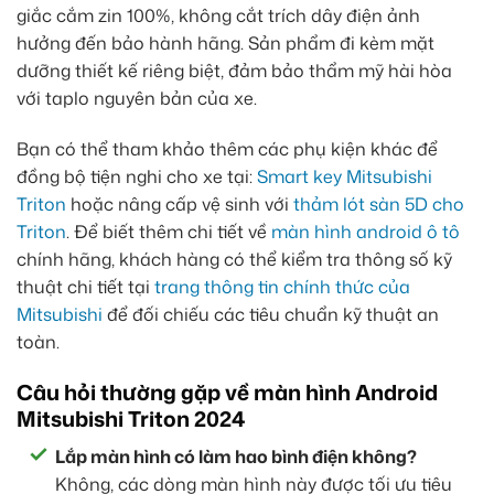
giắc cắm zin 100%, không cắt trích dây điện ảnh
hưởng đến bảo hành hãng. Sản phẩm đi kèm mặt
dưỡng thiết kế riêng biệt, đảm bảo thẩm mỹ hài hòa
với taplo nguyên bản của xe.
Bạn có thể tham khảo thêm các phụ kiện khác để
đồng bộ tiện nghi cho xe tại:
Smart key Mitsubishi
Triton
hoặc nâng cấp vệ sinh với
thảm lót sàn 5D cho
Triton
. Để biết thêm chi tiết về
màn hình android ô tô
chính hãng, khách hàng có thể kiểm tra thông số kỹ
thuật chi tiết tại
trang thông tin chính thức của
Mitsubishi
để đối chiếu các tiêu chuẩn kỹ thuật an
toàn.
Câu hỏi thường gặp về màn hình Android
Mitsubishi Triton 2024
Lắp màn hình có làm hao bình điện không?
Không, các dòng màn hình này được tối ưu tiêu