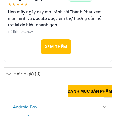
★★★★★
Hẹn mấy ngày nay mới rảnh tới Thành Phát xem
màn hình và update duọc em thợ hướng dẫn hỗ
trợ lại dễ hiểu nhanh gọn
Trả lời · 19/9/2025
XEM THÊM
Đánh giá (0)
DANH MỤC SẢN PHẨM
Android Box