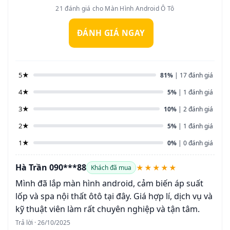
21 đánh giá cho Màn Hình Android Ô Tô
ĐÁNH GIÁ NGAY
5★
81%
| 17 đánh giá
4★
5%
| 1 đánh giá
3★
10%
| 2 đánh giá
2★
5%
| 1 đánh giá
1★
0%
| 0 đánh giá
Hà Trần 090***88
★★★★★
Khách đã mua
Mình đã lắp màn hình android, cảm biến áp suất
lốp và spa nội thất ôtô tại đây. Giá hợp lí, dịch vụ và
kỹ thuật viên làm rất chuyên nghiệp và tận tâm.
Trả lời · 26/10/2025