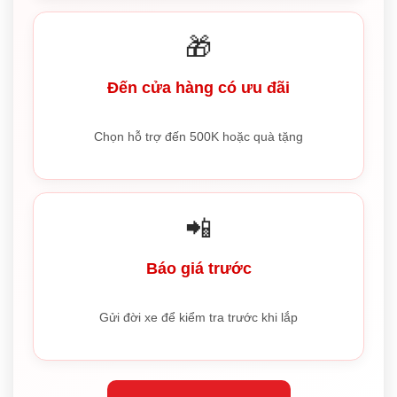
🎁
Đến cửa hàng có ưu đãi
Chọn hỗ trợ đến 500K hoặc quà tặng
📲
Báo giá trước
Gửi đời xe để kiểm tra trước khi lắp