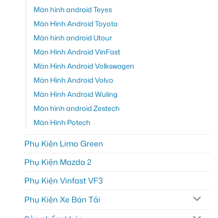
Màn hình android Teyes
Màn Hình Android Toyota
Màn hình android Utour
Màn Hình Android VinFast
Màn Hình Android Volkswagen
Màn Hình Android Volvo
Màn Hình Android Wuling
Màn hình android Zestech
Màn Hình Potech
Phụ Kiện Limo Green
Phụ Kiện Mazda 2
Phụ Kiện Vinfast VF3
Phụ Kiện Xe Bán Tải