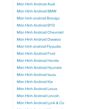
Màn Hình Android Audi
Màn Hình Android BMW
Màn hình android Bravigo
Màn Hình Android BYD
Màn Hình Android Chevrolet
Màn Hình Android Daewoo
Màn hình android Flyaudio
Màn Hình Android Ford
Màn Hình Android Honda
Màn Hình Android Hyundai
Màn Hình Android Isuzu
Màn Hình Android Kia
Màn Hình Android Lexus
Màn Hình Android Lincoln
Màn Hình Android Lynk & Co