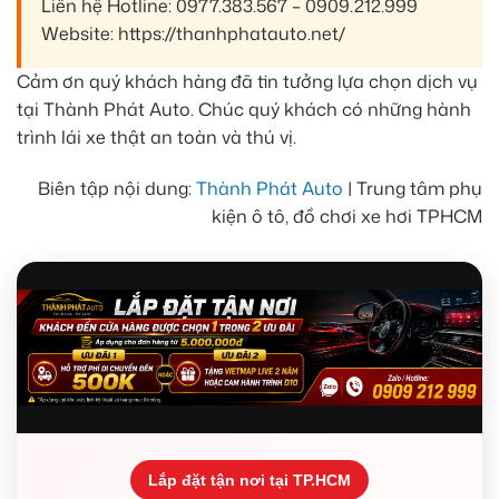
Liên hệ Hotline: 0977.383.567 – 0909.212.999
Website: https://thanhphatauto.net/
Cảm ơn quý khách hàng đã tin tưởng lựa chọn dịch vụ
tại Thành Phát Auto. Chúc quý khách có những hành
trình lái xe thật an toàn và thú vị.
Biên tập nội dung:
Thành Phát Auto
| Trung tâm phụ
kiện ô tô, đồ chơi xe hơi TPHCM
Lắp đặt tận nơi tại TP.HCM