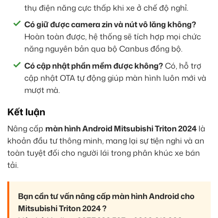
thụ điện năng cực thấp khi xe ở chế độ nghỉ.
Có giữ được camera zin và nút vô lăng không?
Hoàn toàn được, hệ thống sẽ tích hợp mọi chức
năng nguyên bản qua bộ Canbus đồng bộ.
Có cập nhật phần mềm được không?
Có, hỗ trợ
cập nhật OTA tự động giúp màn hình luôn mới và
mượt mà.
Kết luận
Nâng cấp
màn hình Android Mitsubishi Triton 2024
là
khoản đầu tư thông minh, mang lại sự tiện nghi và an
toàn tuyệt đối cho người lái trong phân khúc xe bán
tải.
Bạn cần tư vấn nâng cấp màn hình Android cho
Mitsubishi Triton 2024 ?