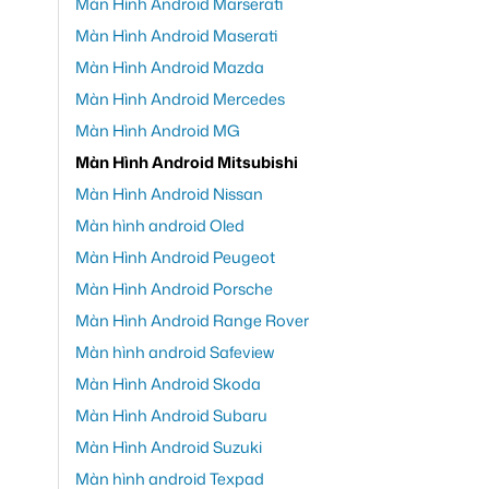
Màn Hình Android Marserati
Màn Hình Android Maserati
Màn Hình Android Mazda
Màn Hình Android Mercedes
Màn Hình Android MG
Màn Hình Android Mitsubishi
Màn Hình Android Nissan
Màn hình android Oled
Màn Hình Android Peugeot
Màn Hình Android Porsche
Màn Hình Android Range Rover
Màn hình android Safeview
Màn Hình Android Skoda
Màn Hình Android Subaru
Màn Hình Android Suzuki
Màn hình android Texpad