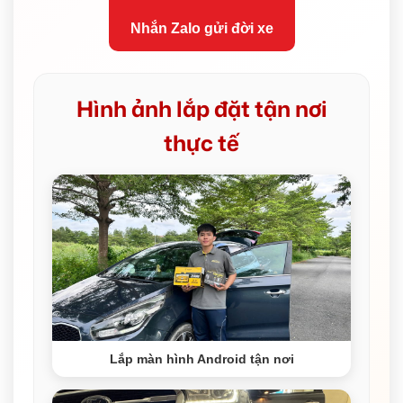
Nhắn Zalo gửi đời xe
Hình ảnh lắp đặt tận nơi
thực tế
Lắp màn hình Android tận nơi