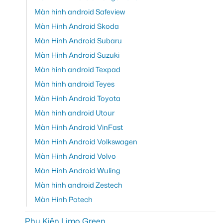
Màn hình android Safeview
Màn Hình Android Skoda
Màn Hình Android Subaru
Màn Hình Android Suzuki
Màn hình android Texpad
Màn hình android Teyes
Màn Hình Android Toyota
Màn hình android Utour
Màn Hình Android VinFast
Màn Hình Android Volkswagen
Màn Hình Android Volvo
Màn Hình Android Wuling
Màn hình android Zestech
Màn Hình Potech
Phụ Kiện Limo Green