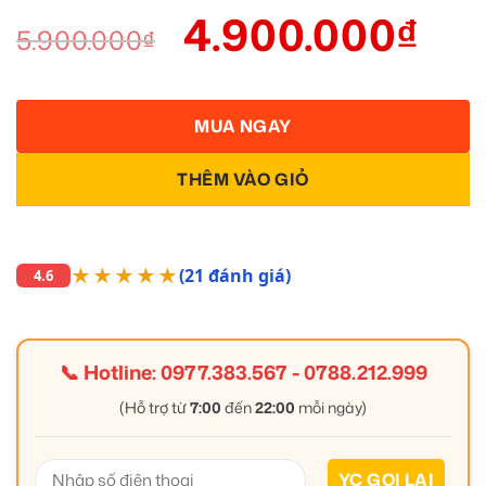
4.900.000
₫
5.900.000
₫
MUA NGAY
THÊM VÀO GIỎ
★★★★★
(21 đánh giá)
4.6
📞 Hotline:
0977.383.567
-
0788.212.999
(Hỗ trợ từ
7:00
đến
22:00
mỗi ngày)