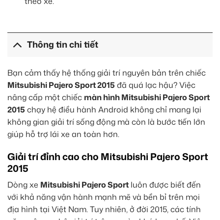
theo xe.
Thông tin chi tiết
Bạn cảm thấy hệ thống giải trí nguyên bản trên chiếc
Mitsubishi Pajero Sport 2015
đã quá lạc hậu? Việc
nâng cấp một chiếc
màn hình Mitsubishi Pajero Sport
2015
chạy hệ điều hành Android không chỉ mang lại
không gian giải trí sống động mà còn là bước tiến lớn
giúp hỗ trợ lái xe an toàn hơn.
Giải trí đỉnh cao cho Mitsubishi Pajero Sport
2015
Dòng xe
Mitsubishi Pajero Sport
luôn được biết đến
với khả năng vận hành mạnh mẽ và bền bỉ trên mọi
địa hình tại Việt Nam. Tuy nhiên, ở đời 2015, các tính