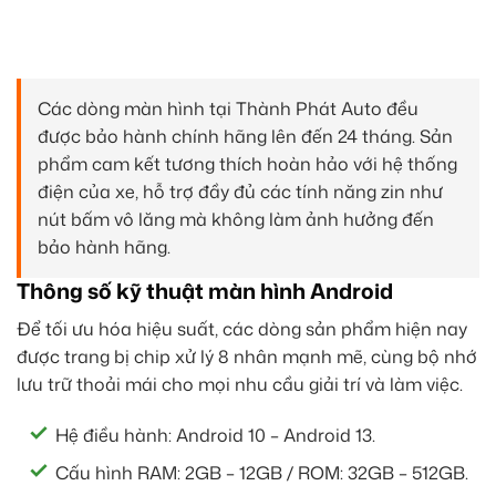
Các dòng màn hình tại Thành Phát Auto đều
được bảo hành chính hãng lên đến 24 tháng. Sản
phẩm cam kết tương thích hoàn hảo với hệ thống
điện của xe, hỗ trợ đầy đủ các tính năng zin như
nút bấm vô lăng mà không làm ảnh hưởng đến
bảo hành hãng.
Thông số kỹ thuật màn hình Android
Để tối ưu hóa hiệu suất, các dòng sản phẩm hiện nay
được trang bị chip xử lý 8 nhân mạnh mẽ, cùng bộ nhớ
lưu trữ thoải mái cho mọi nhu cầu giải trí và làm việc.
Hệ điều hành: Android 10 – Android 13.
Cấu hình RAM: 2GB – 12GB / ROM: 32GB – 512GB.