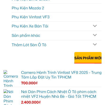
Phụ Kiện Mazda 2
Phụ Kiện Vinfast VF3
Phụ Kiện Xe Bán Tải
Sản phẩm khác
Thảm Lót Sàn Ô Tô
SẢN PHẨM MỚI
Camera Hành Trình Vinfast VF8 2025 - Trung
Tâm Lắp Đặt Uy Tín TPHCM
700.000
₫
Nơi Dán Phim Cách Nhiệt Ô Tô phim cách
nhiệt VF2 Huyện Nhà Bè - Giá Tốt TPHCM
2.400.000
₫