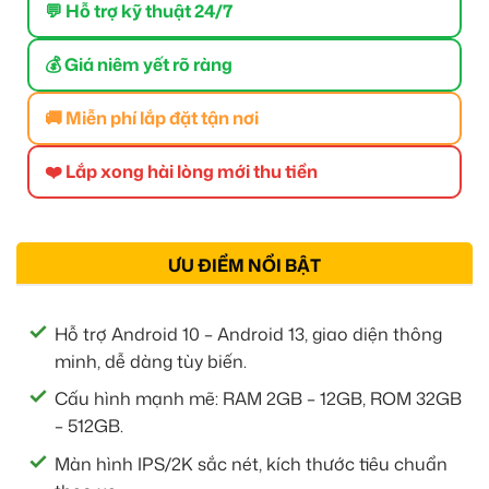
💬 Hỗ trợ kỹ thuật 24/7
💰 Giá niêm yết rõ ràng
🚚 Miễn phí lắp đặt tận nơi
❤️ Lắp xong hài lòng mới thu tiền
ƯU ĐIỂM NỔI BẬT
Hỗ trợ Android 10 – Android 13, giao diện thông
minh, dễ dàng tùy biến.
Cấu hình mạnh mẽ: RAM 2GB – 12GB, ROM 32GB
– 512GB.
Màn hình IPS/2K sắc nét, kích thước tiêu chuẩn