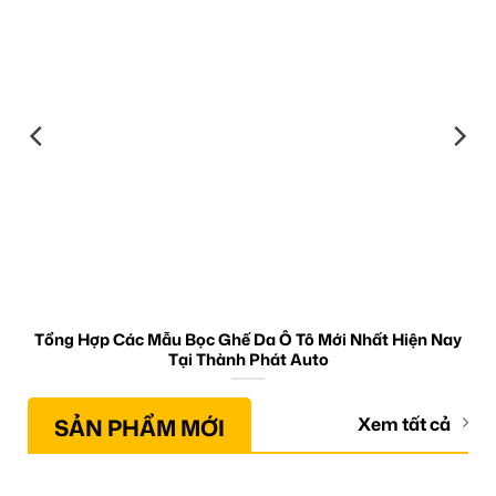
Tổng Hợp Các Mẫu Bọc Ghế Da Ô Tô Mới Nhất Hiện Nay
Tại Thành Phát Auto
SẢN PHẨM MỚI
Xem tất cả