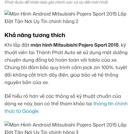
Phát Auto để nhận báo giá chính xác và ưu đãi mới nhất.
Khả năng tương thích
Khi lắp đặt
màn hình Mitsubishi Pajero Sport 2015
, kỹ
thuật viên tại Thành Phát Auto sẽ sử dụng mặt dưỡng
chuyên dụng đồng bộ hoàn toàn với tablo của xe.
Chúng tôi đảm bảo quy trình cắm jack zin 100%, tuyệt
đối không cắt trích dây điện, giúp bảo vệ hệ thống
nguyên bản của xe.
Để hiểu rõ hơn về các thông số kỹ thuật chuẩn của
dòng xe này, bạn có thể tham khảo tại
thông tin chính
thức từ Google
.