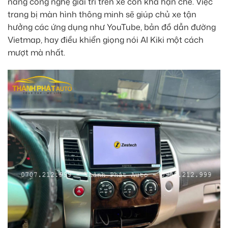
năng công nghệ giải trí trên xe còn khá hạn chế. Việc
trang bị màn hình thông minh sẽ giúp chủ xe tận
hưởng các ứng dụng như YouTube, bản đồ dẫn đường
Vietmap, hay điều khiển giọng nói AI Kiki một cách
mượt mà nhất.