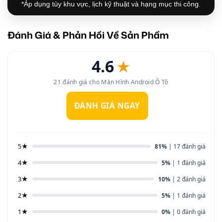
*Áp dụng tùy khu vực, lịch kỹ thuật và hạng mục thi công.
Đánh Giá & Phản Hồi Về Sản Phẩm
4.6
★
21 đánh giá cho Màn Hình Android Ô Tô
ĐÁNH GIÁ NGAY
5★
81%
| 17 đánh giá
4★
5%
| 1 đánh giá
3★
10%
| 2 đánh giá
2★
5%
| 1 đánh giá
1★
0%
| 0 đánh giá