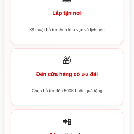
Lắp tận nơi
Kỹ thuật hỗ trợ theo khu vực và lịch hẹn
🎁
Đến cửa hàng có ưu đãi
Chọn hỗ trợ đến 500K hoặc quà tặng
📲