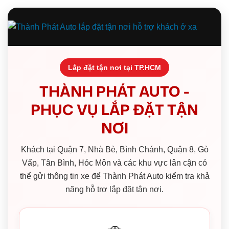
Lắp đặt tận nơi tại TP.HCM
THÀNH PHÁT AUTO -
PHỤC VỤ LẮP ĐẶT TẬN
NƠI
Khách tại Quận 7, Nhà Bè, Bình Chánh, Quận 8, Gò
Vấp, Tân Bình, Hóc Môn và các khu vực lân cận có
thể gửi thông tin xe để Thành Phát Auto kiểm tra khả
năng hỗ trợ lắp đặt tận nơi.
🚗