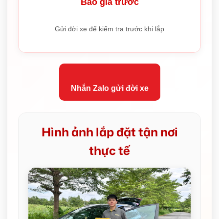
Báo giá trước
Gửi đời xe để kiểm tra trước khi lắp
Nhắn Zalo gửi đời xe
Hình ảnh lắp đặt tận nơi
thực tế