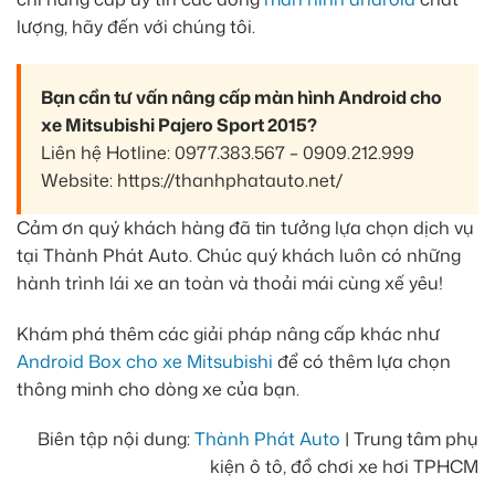
lượng, hãy đến với chúng tôi.
Bạn cần tư vấn nâng cấp màn hình Android cho
xe Mitsubishi Pajero Sport 2015?
Liên hệ Hotline: 0977.383.567 – 0909.212.999
Website: https://thanhphatauto.net/
Cảm ơn quý khách hàng đã tin tưởng lựa chọn dịch vụ
tại Thành Phát Auto. Chúc quý khách luôn có những
hành trình lái xe an toàn và thoải mái cùng xế yêu!
Khám phá thêm các giải pháp nâng cấp khác như
Android Box cho xe Mitsubishi
để có thêm lựa chọn
thông minh cho dòng xe của bạn.
Biên tập nội dung:
Thành Phát Auto
| Trung tâm phụ
kiện ô tô, đồ chơi xe hơi TPHCM