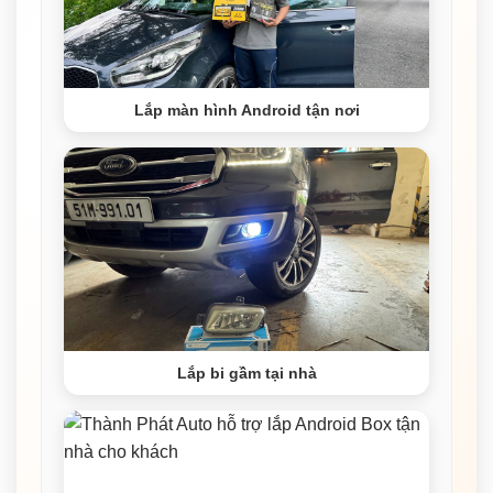
Lắp màn hình Android tận nơi
Lắp bi gầm tại nhà