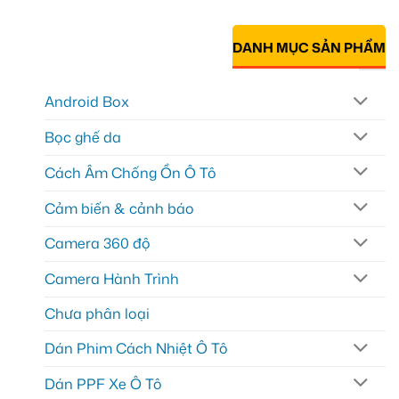
DANH MỤC SẢN PHẨM
Android Box
Bọc ghế da
Cách Âm Chống Ồn Ô Tô
Cảm biến & cảnh báo
Camera 360 độ
Camera Hành Trình
Chưa phân loại
Dán Phim Cách Nhiệt Ô Tô
Dán PPF Xe Ô Tô