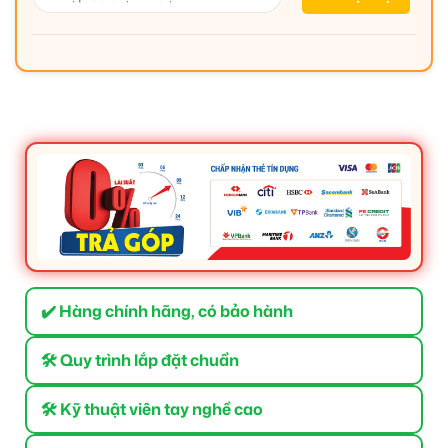
✔️ Hàng chính hãng, có bảo hành
🛠 Quy trình lắp đặt chuẩn
🛠 Kỹ thuật viên tay nghề cao