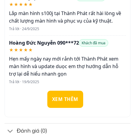
★★★★★
Lắp màn hình s100j tại Thành Phát rất hài lòng về
chất lượng màn hình và phục vụ của kỹ thuật.
Trả lời · 24/9/2025
Hoàng Đức Nguyễn 090***72
Khách đã mua
★★★★★
Hẹn mấy ngày nay mới rảnh tới Thành Phát xem
màn hình và update duọc em thợ hướng dẫn hỗ
trợ lại dễ hiểu nhanh gọn
Trả lời · 19/9/2025
XEM THÊM
Đánh giá (0)