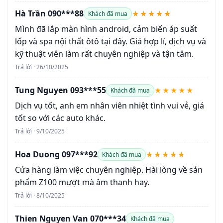
Hà Trần 090***88
★★★★★
Khách đã mua
Mình đã lắp màn hình android, cảm biến áp suất
lốp và spa nội thất ôtô tại đây. Giá hợp lí, dịch vụ và
kỹ thuật viên làm rất chuyên nghiệp và tận tâm.
Trả lời · 26/10/2025
Tung Nguyen 093***55
★★★★★
Khách đã mua
Dịch vụ tốt, anh em nhân viên nhiệt tình vui vẻ, giá
tốt so với các auto khác.
Trả lời · 9/10/2025
Hoa Duong 097***92
★★★★★
Khách đã mua
Cửa hàng làm việc chuyên nghiệp. Hài lòng về sản
phẩm Z100 mượt mà âm thanh hay.
Trả lời · 8/10/2025
Thien Nguyen Van 070***34
Khách đã mua