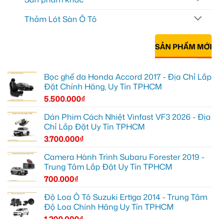
Thảm Lót Sàn Ô Tô
SẢN PHẨM MỚI
Bọc ghế da Honda Accord 2017 - Địa Chỉ Lắp
Đặt Chính Hãng, Uy Tín TPHCM
5.500.000
₫
Dán Phim Cách Nhiệt Vinfast VF3 2026 - Địa
Chỉ Lắp Đặt Uy Tín TPHCM
3.700.000
₫
Camera Hành Trình Subaru Forester 2019 -
Trung Tâm Lắp Đặt Uy Tín TPHCM
700.000
₫
Độ Loa Ô Tô Suzuki Ertiga 2014 - Trung Tâm
Độ Loa Chính Hãng Uy Tín TPHCM