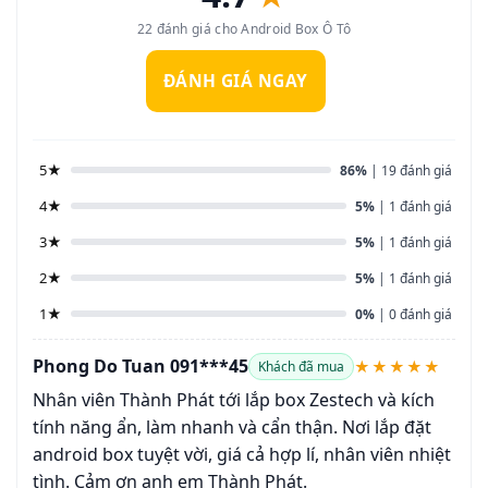
22 đánh giá cho Android Box Ô Tô
ĐÁNH GIÁ NGAY
5★
86%
| 19 đánh giá
4★
5%
| 1 đánh giá
3★
5%
| 1 đánh giá
2★
5%
| 1 đánh giá
1★
0%
| 0 đánh giá
Phong Do Tuan 091***45
★★★★★
Khách đã mua
Nhân viên Thành Phát tới lắp box Zestech và kích
tính năng ẩn, làm nhanh và cẩn thận. Nơi lắp đặt
android box tuyệt vời, giá cả hợp lí, nhân viên nhiệt
tình. Cảm ơn anh em Thành Phát.