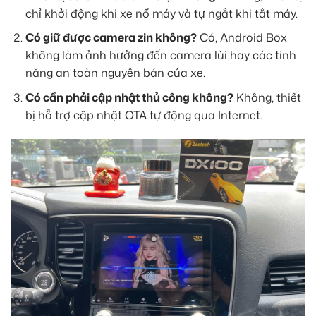
chỉ khởi động khi xe nổ máy và tự ngắt khi tắt máy.
Có giữ được camera zin không?
Có, Android Box
không làm ảnh hưởng đến camera lùi hay các tính
năng an toàn nguyên bản của xe.
Có cần phải cập nhật thủ công không?
Không, thiết
bị hỗ trợ cập nhật OTA tự động qua Internet.