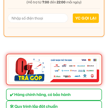
(Hỗ trợ từ
7:00
đến
22:00
mỗi ngày)
✔️ Hàng chính hãng, có bảo hành
🛠 Quy trình lắp đặt chuẩn