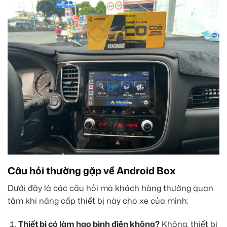
Câu hỏi thường gặp về Android Box
Dưới đây là các câu hỏi mà khách hàng thường quan
tâm khi nâng cấp thiết bị này cho xe của mình:
Thiết bị có làm hao bình điện không?
Không, thiết bị