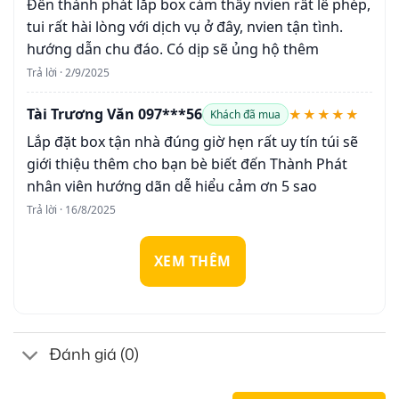
Đến thành phát lắp box cảm thấy nvien rất lễ phép,
tui rất hài lòng với dịch vụ ở đây, nvien tận tình.
hướng dẫn chu đáo. Có dịp sẽ ủng hộ thêm
Trả lời · 2/9/2025
Tài Trương Văn 097***56
★★★★★
Khách đã mua
Lắp đặt box tận nhà đúng giờ hẹn rất uy tín túi sẽ
giới thiệu thêm cho bạn bè biết đến Thành Phát
nhân viên hướng dãn dễ hiểu cảm ơn 5 sao
Trả lời · 16/8/2025
XEM THÊM
Đánh giá (0)