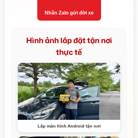
Nhắn Zalo gửi đời xe
Hình ảnh lắp đặt tận nơi
thực tế
Lắp màn hình Android tận nơi