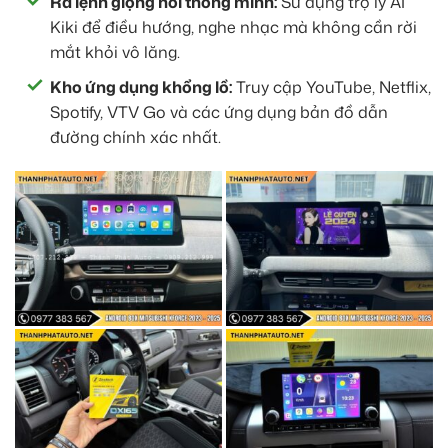
Ra lệnh giọng nói thông minh:
Sử dụng trợ lý AI
Kiki để điều hướng, nghe nhạc mà không cần rời
mắt khỏi vô lăng.
Kho ứng dụng khổng lồ:
Truy cập YouTube, Netflix,
Spotify, VTV Go và các ứng dụng bản đồ dẫn
đường chính xác nhất.