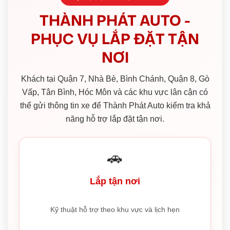
THÀNH PHÁT AUTO -
PHỤC VỤ LẮP ĐẶT TẬN
NƠI
Khách tại Quận 7, Nhà Bè, Bình Chánh, Quận 8, Gò
Vấp, Tân Bình, Hóc Môn và các khu vực lân cận có
thể gửi thông tin xe để Thành Phát Auto kiểm tra khả
năng hỗ trợ lắp đặt tận nơi.
🚗
Lắp tận nơi
Kỹ thuật hỗ trợ theo khu vực và lịch hẹn