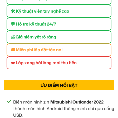
🛠 Kỹ thuật viên tay nghề cao
💬 Hỗ trợ kỹ thuật 24/7
💰 Giá niêm yết rõ ràng
🚚 Miễn phí lắp đặt tận nơi
❤️ Lắp xong hài lòng mới thu tiền
ƯU ĐIỂM NỔI BẬT
Biến màn hình zin
Mitsubishi Outlander 2022
thành màn hình Android thông minh chỉ qua cổng
USB.