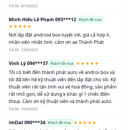
Trả lời · 8/10/2025
Minh Hiếu Lê Phạm 093***12
Khách đã mua
★★★★★
Nơi lắp đặt android box tuyệt vời, giá cả hợp lí,
nhân viên nhiệt tình. cảm ơn ae Thành Phát
Trả lời · 23/9/2025
Vinh Lý 094***37
★★★★★
Khách đã mua
Tôi có biết đến thành phát auto về androi box và
tôi đã liên hệ kỹ thuật viên đến lắp đặt cho tôi. Kỹ
thuật viên rất tận tình vui vẻ hoà đồng, sản phẩm
rất nhỏ gọn, dễ sử dụng k khác gì 1 chiếc điện
thoại. Cảm ơn kỹ thuật viên và thành phát auto.
Trả lời · 10/9/2025
imDat 090***34
★★★★★
Khách đã mua