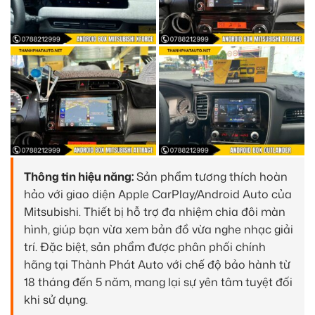
Thông tin hiệu năng:
Sản phẩm tương thích hoàn
hảo với giao diện Apple CarPlay/Android Auto của
Mitsubishi. Thiết bị hỗ trợ đa nhiệm chia đôi màn
hình, giúp bạn vừa xem bản đồ vừa nghe nhạc giải
trí. Đặc biệt, sản phẩm được phân phối chính
hãng tại Thành Phát Auto với chế độ bảo hành từ
18 tháng đến 5 năm, mang lại sự yên tâm tuyệt đối
khi sử dụng.