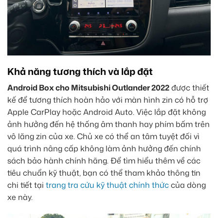
Khả năng tương thích và lắp đặt
Android Box cho Mitsubishi Outlander 2022
được thiết
kế để tương thích hoàn hảo với màn hình zin có hỗ trợ
Apple CarPlay hoặc Android Auto. Việc lắp đặt không
ảnh hưởng đến hệ thống âm thanh hay phím bấm trên
vô lăng zin của xe. Chủ xe có thể an tâm tuyệt đối vì
quá trình nâng cấp không làm ảnh hưởng đến chính
sách bảo hành chính hãng. Để tìm hiểu thêm về các
tiêu chuẩn kỹ thuật, bạn có thể tham khảo thông tin
chi tiết tại
trang tra cứu kỹ thuật chính thức
của dòng
xe này.