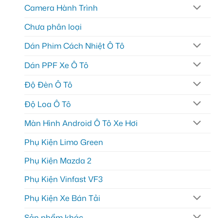
Camera Hành Trình
Chưa phân loại
Dán Phim Cách Nhiệt Ô Tô
Dán PPF Xe Ô Tô
Độ Đèn Ô Tô
Độ Loa Ô Tô
Màn Hình Android Ô Tô Xe Hơi
Phụ Kiện Limo Green
Phụ Kiện Mazda 2
Phụ Kiện Vinfast VF3
Phụ Kiện Xe Bán Tải
Sản phẩm khác