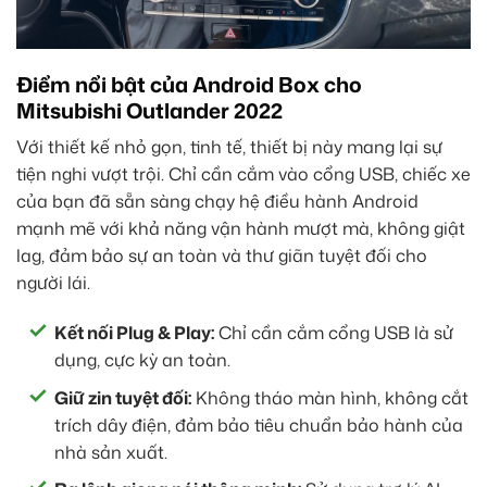
Điểm nổi bật của Android Box cho
Mitsubishi Outlander 2022
Với thiết kế nhỏ gọn, tinh tế, thiết bị này mang lại sự
tiện nghi vượt trội. Chỉ cần cắm vào cổng USB, chiếc xe
của bạn đã sẵn sàng chạy hệ điều hành Android
mạnh mẽ với khả năng vận hành mượt mà, không giật
lag, đảm bảo sự an toàn và thư giãn tuyệt đối cho
người lái.
Kết nối Plug & Play:
Chỉ cần cắm cổng USB là sử
dụng, cực kỳ an toàn.
Giữ zin tuyệt đối:
Không tháo màn hình, không cắt
trích dây điện, đảm bảo tiêu chuẩn bảo hành của
nhà sản xuất.