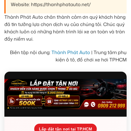
Website: https://thanhphatauto.net/
Thành Phát Auto chân thành cảm ơn quý khách hàng
đã tin tưởng lựa chọn dịch vụ của chúng tôi. Chúc quý
khách luôn có những hành trình lái xe an toàn và tràn
đầy niềm vui.
Biên tập nội dung:
Thành Phát Auto
| Trung tâm phụ
kiện ô tô, đồ chơi xe hơi TPHCM
Lắp đặt tận nơi tại TP.HCM