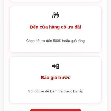
🎁
Đến cửa hàng có ưu đãi
Chọn hỗ trợ đến 500K hoặc quà tặng
📲
Báo giá trước
Gửi đời xe để kiểm tra trước khi lắp