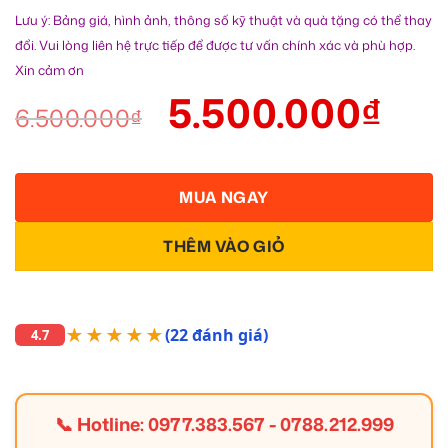
Lưu ý: Bảng giá, hình ảnh, thông số kỹ thuật và quà tặng có thể thay
đổi. Vui lòng liên hệ trực tiếp để được tư vấn chính xác và phù hợp.
Xin cảm ơn
5.500.000
₫
6.500.000
₫
MUA NGAY
THÊM VÀO GIỎ
★★★★★
(22 đánh giá)
4.7
📞 Hotline:
0977.383.567
-
0788.212.999