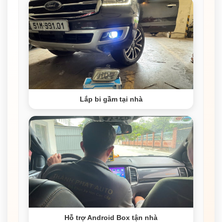
Lắp bi gầm tại nhà
Hỗ trợ Android Box tận nhà