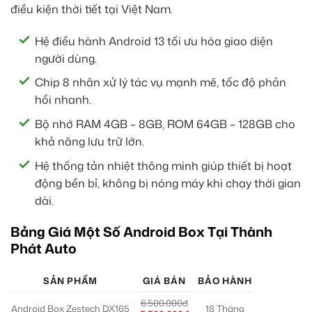
điều kiện thời tiết tại Việt Nam.
Hệ điều hành Android 13 tối ưu hóa giao diện
người dùng.
Chip 8 nhân xử lý tác vụ mạnh mẽ, tốc độ phản
hồi nhanh.
Bộ nhớ RAM 4GB – 8GB, ROM 64GB – 128GB cho
khả năng lưu trữ lớn.
Hệ thống tản nhiệt thông minh giúp thiết bị hoạt
động bền bỉ, không bị nóng máy khi chạy thời gian
dài.
Bảng Giá Một Số Android Box Tại Thành
Phát Auto
SẢN PHẨM
GIÁ BÁN
BẢO HÀNH
6.500.000đ
Android Box Zestech DX165
18 Tháng