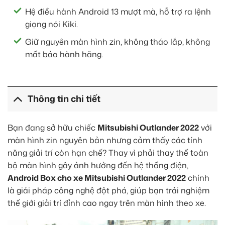
Hệ điều hành Android 13 mượt mà, hỗ trợ ra lệnh
giọng nói Kiki.
Giữ nguyên màn hình zin, không tháo lắp, không
mất bảo hành hãng.
Thông tin chi tiết
Bạn đang sở hữu chiếc
Mitsubishi Outlander 2022
với
màn hình zin nguyên bản nhưng cảm thấy các tính
năng giải trí còn hạn chế? Thay vì phải thay thế toàn
bộ màn hình gây ảnh hưởng đến hệ thống điện,
Android Box cho xe Mitsubishi Outlander 2022
chính
là giải pháp công nghệ đột phá, giúp bạn trải nghiệm
thế giới giải trí đỉnh cao ngay trên màn hình theo xe.