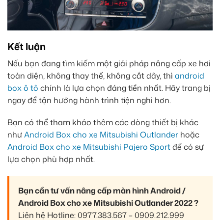
Kết luận
Nếu bạn đang tìm kiếm một giải pháp nâng cấp xe hơi
toàn diện, không thay thế, không cắt dây, thì
android
box ô tô
chính là lựa chọn đáng tiền nhất. Hãy trang bị
ngay để tận hưởng hành trình tiện nghi hơn.
Bạn có thể tham khảo thêm các dòng thiết bị khác
như
Android Box cho xe Mitsubishi Outlander
hoặc
Android Box cho xe Mitsubishi Pajero Sport
để có sự
lựa chọn phù hợp nhất.
Bạn cần tư vấn nâng cấp màn hình Android /
Android Box cho xe Mitsubishi Outlander 2022 ?
Liên hệ Hotline: 0977.383.567 – 0909.212.999