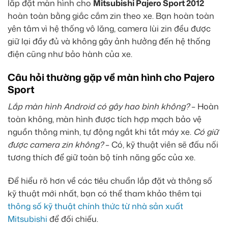
lắp đặt màn hình cho
Mitsubishi Pajero Sport 2012
hoàn toàn bằng giắc cắm zin theo xe. Bạn hoàn toàn
yên tâm vì hệ thống vô lăng, camera lùi zin đều được
giữ lại đầy đủ và không gây ảnh hưởng đến hệ thống
điện cũng như bảo hành của xe.
Câu hỏi thường gặp về màn hình cho Pajero
Sport
Lắp màn hình Android có gây hao bình không?
– Hoàn
toàn không, màn hình được tích hợp mạch bảo vệ
nguồn thông minh, tự động ngắt khi tắt máy xe.
Có giữ
được camera zin không?
– Có, kỹ thuật viên sẽ đấu nối
tương thích để giữ toàn bộ tính năng gốc của xe.
Để hiểu rõ hơn về các tiêu chuẩn lắp đặt và thông số
kỹ thuật mới nhất, bạn có thể tham khảo thêm tại
thông số kỹ thuật chính thức từ nhà sản xuất
Mitsubishi
để đối chiếu.