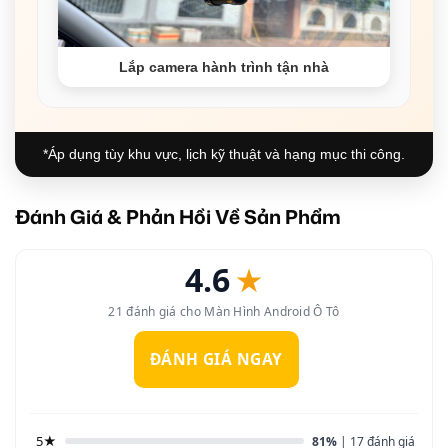
Lắp camera hành trình tận nhà
*Áp dụng tùy khu vực, lịch kỹ thuật và hạng mục thi công.
Đánh Giá & Phản Hồi Về Sản Phẩm
4.6
★
21 đánh giá cho Màn Hình Android Ô Tô
ĐÁNH GIÁ NGAY
5★
81%
| 17 đánh giá