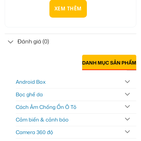
XEM THÊM
Đánh giá (0)
DANH MỤC SẢN PHẨM
Android Box
Bọc ghế da
Cách Âm Chống Ồn Ô Tô
Cảm biến & cảnh báo
Camera 360 độ