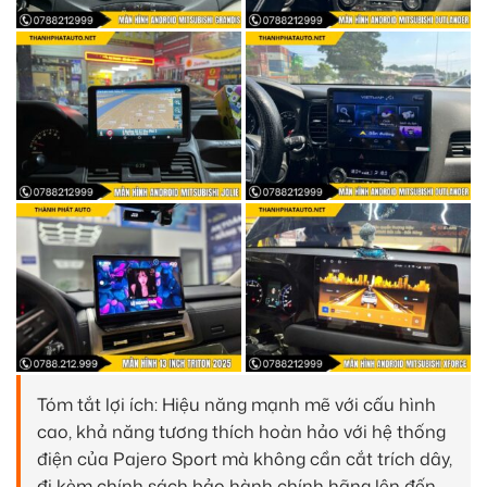
Tóm tắt lợi ích: Hiệu năng mạnh mẽ với cấu hình
cao, khả năng tương thích hoàn hảo với hệ thống
điện của Pajero Sport mà không cần cắt trích dây,
đi kèm chính sách bảo hành chính hãng lên đến