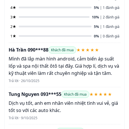
4★
5%
| 1 đánh giá
3★
10%
| 2 đánh giá
2★
5%
| 1 đánh giá
1★
0%
| 0 đánh giá
Hà Trần 090***88
★★★★★
Khách đã mua
Mình đã lắp màn hình android, cảm biến áp suất
lốp và spa nội thất ôtô tại đây. Giá hợp lí, dịch vụ và
kỹ thuật viên làm rất chuyên nghiệp và tận tâm.
Trả lời · 26/10/2025
Tung Nguyen 093***55
★★★★★
Khách đã mua
Dịch vụ tốt, anh em nhân viên nhiệt tình vui vẻ, giá
tốt so với các auto khác.
Trả lời · 9/10/2025