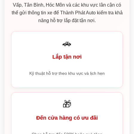
Vấp, Tân Bình, Hóc Môn và các khu vực lân cận có
thể gửi thông tin xe để Thành Phát Auto kiểm tra khả
năng hỗ trợ lắp đặt tận nơi.
🚗
Lắp tận nơi
Kỹ thuật hỗ trợ theo khu vực và lịch hẹn
🎁
Đến cửa hàng có ưu đãi