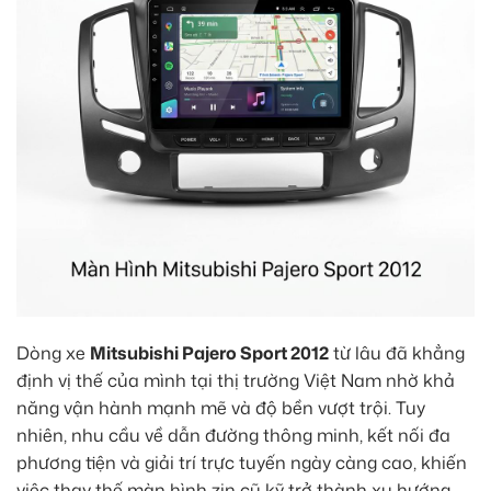
Dòng xe
Mitsubishi Pajero Sport 2012
từ lâu đã khẳng
định vị thế của mình tại thị trường Việt Nam nhờ khả
năng vận hành mạnh mẽ và độ bền vượt trội. Tuy
nhiên, nhu cầu về dẫn đường thông minh, kết nối đa
phương tiện và giải trí trực tuyến ngày càng cao, khiến
việc thay thế màn hình zin cũ kỹ trở thành xu hướng