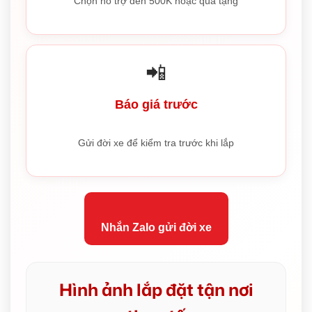
Chọn hỗ trợ đến 500K hoặc quà tặng
📲
Báo giá trước
Gửi đời xe để kiểm tra trước khi lắp
Nhắn Zalo gửi đời xe
Hình ảnh lắp đặt tận nơi