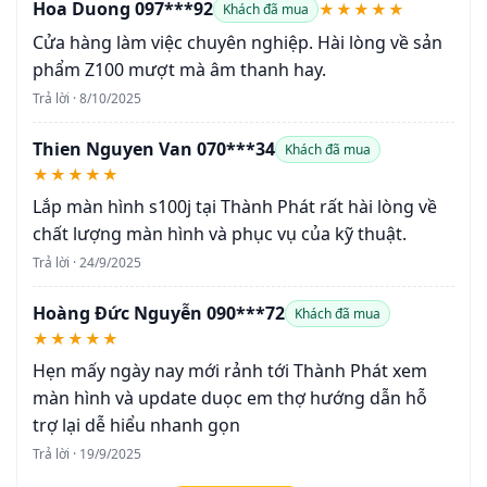
Hoa Duong 097***92
★★★★★
Khách đã mua
Cửa hàng làm việc chuyên nghiệp. Hài lòng về sản
phẩm Z100 mượt mà âm thanh hay.
Trả lời · 8/10/2025
Thien Nguyen Van 070***34
Khách đã mua
★★★★★
Lắp màn hình s100j tại Thành Phát rất hài lòng về
chất lượng màn hình và phục vụ của kỹ thuật.
Trả lời · 24/9/2025
Hoàng Đức Nguyễn 090***72
Khách đã mua
★★★★★
Hẹn mấy ngày nay mới rảnh tới Thành Phát xem
màn hình và update duọc em thợ hướng dẫn hỗ
trợ lại dễ hiểu nhanh gọn
Trả lời · 19/9/2025