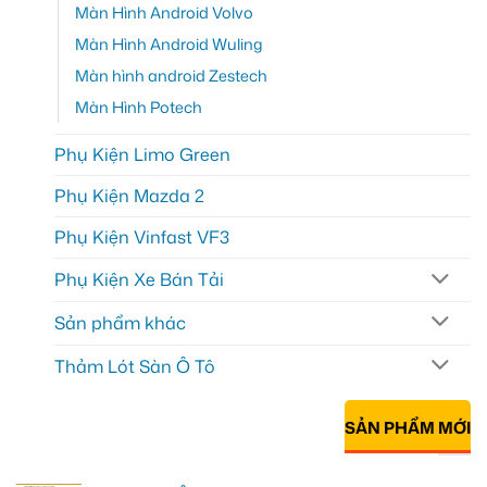
Màn Hình Android Volvo
Màn Hình Android Wuling
Màn hình android Zestech
Màn Hình Potech
Phụ Kiện Limo Green
Phụ Kiện Mazda 2
Phụ Kiện Vinfast VF3
Phụ Kiện Xe Bán Tải
Sản phẩm khác
Thảm Lót Sàn Ô Tô
SẢN PHẨM MỚI