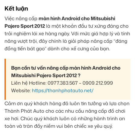
Kết luận
Việc nâng cấp
màn hình Android cho Mitsubishi
Pajero Sport 2012
là một khoản đầu tư xứng đáng cho
trải nghiệm lái xe hàng ngày. Với mức giá hợp lý và tính
năng vượt trội, đây chính là giải pháp nâng cấp “đáng
đồng tiền bát gạo” dành cho xế cưng của bạn.
Bạn cần tư vấn nâng cấp màn hình Android cho
Mitsubishi Pajero Sport 2012 ?
Liên hệ Hotline: 0977.383.567 – 0909.212.999
Website:
https://thanhphatauto.net/
Cảm ơn quý khách hàng đã luôn tin tưởng và lựa chọn
Thành Phát Auto cho các nhu cầu nâng cấp đồ chơi
xe hơi. Chúc quý khách luôn có những hành trình an
toàn và tràn đầy niềm vui bên chiếc xe yêu quý.