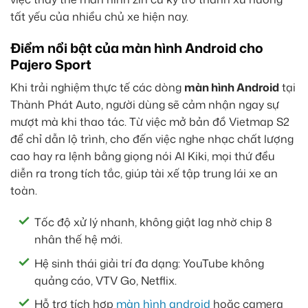
tất yếu của nhiều chủ xe hiện nay.
Điểm nổi bật của màn hình Android cho
Pajero Sport
Khi trải nghiệm thực tế các dòng
màn hình Android
tại
Thành Phát Auto, người dùng sẽ cảm nhận ngay sự
mượt mà khi thao tác. Từ việc mở bản đồ Vietmap S2
để chỉ dẫn lộ trình, cho đến việc nghe nhạc chất lượng
cao hay ra lệnh bằng giọng nói AI Kiki, mọi thứ đều
diễn ra trong tích tắc, giúp tài xế tập trung lái xe an
toàn.
Tốc độ xử lý nhanh, không giật lag nhờ chip 8
nhân thế hệ mới.
Hệ sinh thái giải trí đa dạng: YouTube không
quảng cáo, VTV Go, Netflix.
Hỗ trợ tích hợp
màn hình android
hoặc camera