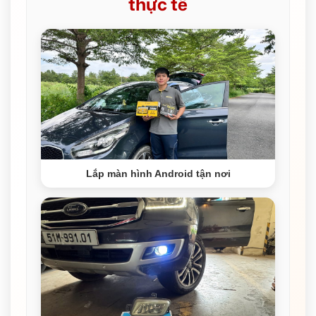
thực tế
Lắp màn hình Android tận nơi