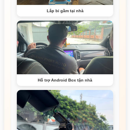
Lắp bi gầm tại nhà
Hỗ trợ Android Box tận nhà