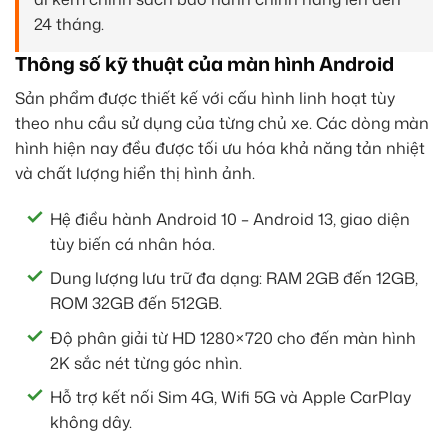
24 tháng.
Thông số kỹ thuật của màn hình Android
Sản phẩm được thiết kế với cấu hình linh hoạt tùy
theo nhu cầu sử dụng của từng chủ xe. Các dòng màn
hình hiện nay đều được tối ưu hóa khả năng tản nhiệt
và chất lượng hiển thị hình ảnh.
Hệ điều hành Android 10 – Android 13, giao diện
tùy biến cá nhân hóa.
Dung lượng lưu trữ đa dạng: RAM 2GB đến 12GB,
ROM 32GB đến 512GB.
Độ phân giải từ HD 1280×720 cho đến màn hình
2K sắc nét từng góc nhìn.
Hỗ trợ kết nối Sim 4G, Wifi 5G và Apple CarPlay
không dây.