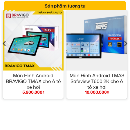
Sản phẩm tương tự
Màn Hình Android
Màn Hình Android TMAS
BRAVIGO TMAX cho ô tô
Safeview T600 2K cho ô
xe hơi
tô xe hơi
5.900.000
₫
10.000.000
₫