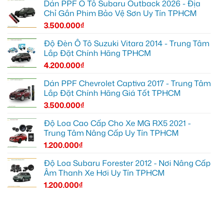
Dán PPF Ô Tô Subaru Outback 2026 - Địa
Chỉ Gắn Phim Bảo Vệ Sơn Uy Tín TPHCM
3.500.000
₫
Độ Đèn Ô Tô Suzuki Vitara 2014 - Trung Tâm
Lắp Đặt Chính Hãng TPHCM
4.200.000
₫
Dán PPF Chevrolet Captiva 2017 - Trung Tâm
Lắp Đặt Chính Hãng Giá Tốt TPHCM
3.500.000
₫
Độ Loa Cao Cấp Cho Xe MG RX5 2021 -
Trung Tâm Nâng Cấp Uy Tín TPHCM
1.200.000
₫
Độ Loa Subaru Forester 2012 - Nơi Nâng Cấp
Âm Thanh Xe Hơi Uy Tín TPHCM
1.200.000
₫