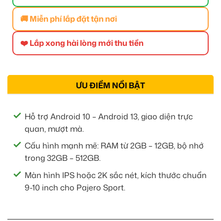
🚚 Miễn phí lắp đặt tận nơi
❤️ Lắp xong hài lòng mới thu tiền
ƯU ĐIỂM NỔI BẬT
Hỗ trợ Android 10 – Android 13, giao diện trực
quan, mượt mà.
Cấu hình mạnh mẽ: RAM từ 2GB – 12GB, bộ nhớ
trong 32GB – 512GB.
Màn hình IPS hoặc 2K sắc nét, kích thước chuẩn
9-10 inch cho Pajero Sport.