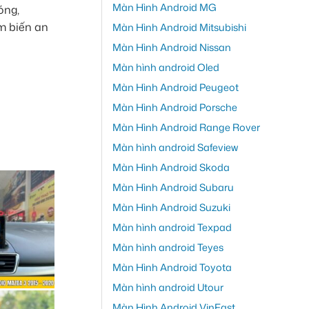
Màn Hình Android MG
óng,
m biến an
Màn Hình Android Mitsubishi
Màn Hình Android Nissan
Màn hình android Oled
Màn Hình Android Peugeot
Màn Hình Android Porsche
Màn Hình Android Range Rover
Màn hình android Safeview
Màn Hình Android Skoda
Màn Hình Android Subaru
Màn Hình Android Suzuki
Màn hình android Texpad
Màn hình android Teyes
Màn Hình Android Toyota
Màn hình android Utour
Màn Hình Android VinFast