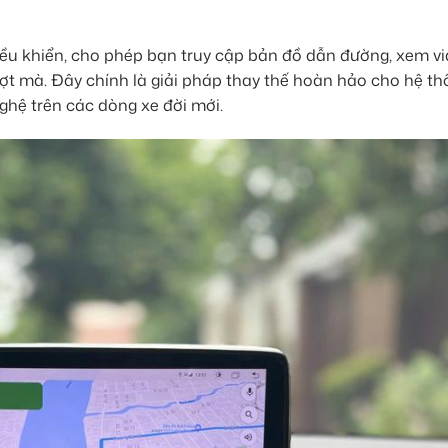
điều khiển, cho phép bạn truy cập bản đồ dẫn đường, xem vi
t mà. Đây chính là giải pháp thay thế hoàn hảo cho hệ thốn
ghệ trên các dòng xe đời mới.