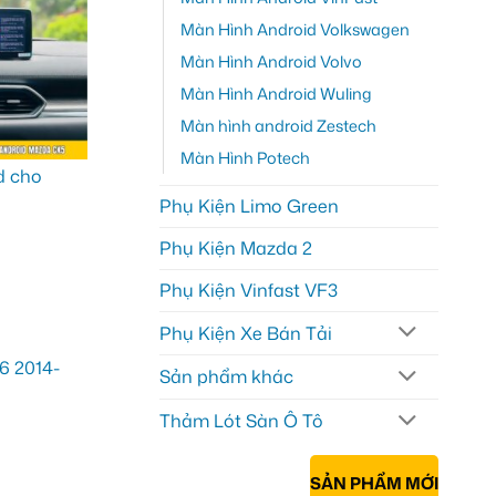
Màn Hình Android Volkswagen
Màn Hình Android Volvo
Màn Hình Android Wuling
Màn hình android Zestech
Màn Hình Potech
Phụ Kiện Limo Green
Phụ Kiện Mazda 2
Phụ Kiện Vinfast VF3
Phụ Kiện Xe Bán Tải
Sản phẩm khác
Thảm Lót Sàn Ô Tô
SẢN PHẨM MỚI