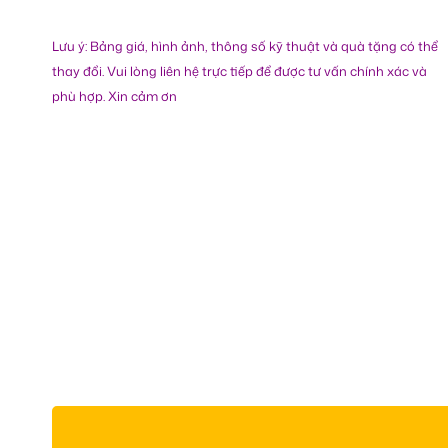
Lưu ý: Bảng giá, hình ảnh, thông số kỹ thuật và quà tặng có thể
thay đổi. Vui lòng liên hệ trực tiếp để được tư vấn chính xác và
phù hợp. Xin cảm ơn