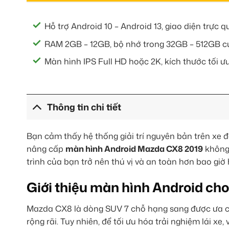
Hỗ trợ Android 10 – Android 13, giao diện trực q
RAM 2GB – 12GB, bộ nhớ trong 32GB – 512GB c
Màn hình IPS Full HD hoặc 2K, kích thước tối 
Thông tin chi tiết
Bạn cảm thấy hệ thống giải trí nguyên bản trên xe đ
nâng cấp
màn hình Android Mazda CX8 2019
không 
trình của bạn trở nên thú vị và an toàn hơn bao giờ 
Giới thiệu màn hình Android ch
Mazda CX8 là dòng SUV 7 chỗ hạng sang được ưa chu
rộng rãi. Tuy nhiên, để tối ưu hóa trải nghiệm lái x