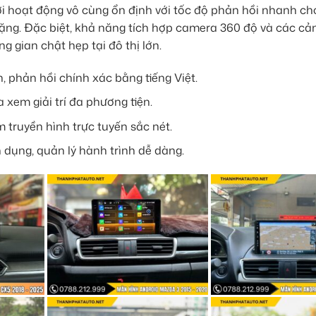
ới hoạt động vô cùng ổn định với tốc độ phản hồi nhanh ch
nặng. Đặc biệt, khả năng tích hợp camera 360 độ và các cả
g gian chật hẹp tại đô thị lớn.
h, phản hồi chính xác bằng tiếng Việt.
 xem giải trí đa phương tiện.
m truyền hình trực tuyến sắc nét.
 dụng, quản lý hành trình dễ dàng.