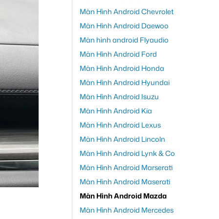
Màn Hình Android Chevrolet
Màn Hình Android Daewoo
Màn hình android Flyaudio
Màn Hình Android Ford
Màn Hình Android Honda
Màn Hình Android Hyundai
Màn Hình Android Isuzu
Màn Hình Android Kia
Màn Hình Android Lexus
Màn Hình Android Lincoln
Màn Hình Android Lynk & Co
Màn Hình Android Marserati
Màn Hình Android Maserati
Màn Hình Android Mazda
Màn Hình Android Mercedes