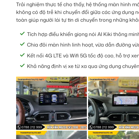
Trải nghiệm thực tế cho thấy, hệ thống màn hình m
không có độ trễ khi chuyển đổi giữa các ứng dụng 
toàn giúp người lái tự tin di chuyển trong những khôn
Tích hợp điều khiển giọng nói AI Kiki thông min
Chia đôi màn hình linh hoạt, vừa dẫn đường vừa
Kết nối 4G LTE và Wifi 5G tốc độ cao, hỗ trợ xe
Khả năng định vị xe từ xa qua ứng dụng chuyên