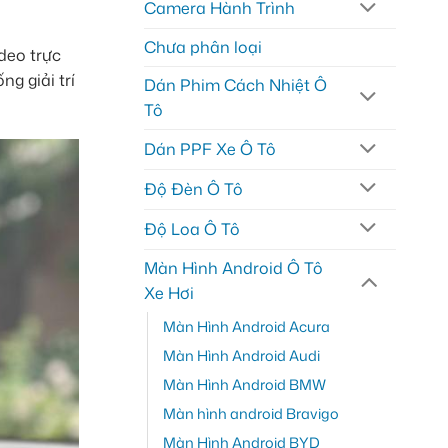
Camera Hành Trình
Chưa phân loại
deo trực
g giải trí
Dán Phim Cách Nhiệt Ô
Tô
Dán PPF Xe Ô Tô
Độ Đèn Ô Tô
Độ Loa Ô Tô
Màn Hình Android Ô Tô
Xe Hơi
Màn Hình Android Acura
Màn Hình Android Audi
Màn Hình Android BMW
Màn hình android Bravigo
Màn Hình Android BYD