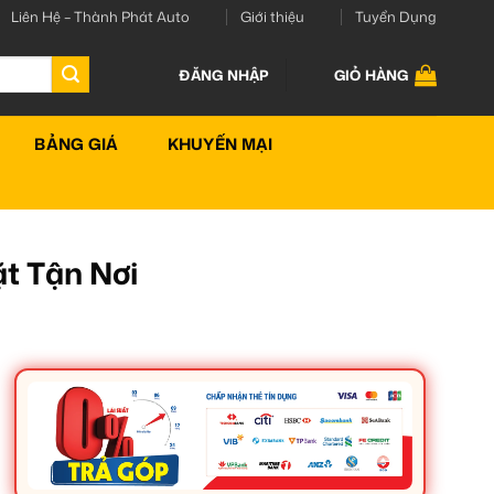
Liên Hệ – Thành Phát Auto
Giới thiệu
Tuyển Dụng
ĐĂNG NHẬP
GIỎ HÀNG
BẢNG GIÁ
KHUYẾN MẠI
t Tận Nơi