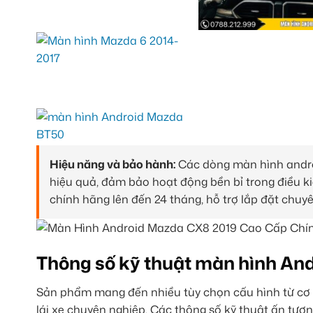
Hiệu năng và bảo hành:
Các dòng màn hình androi
hiệu quả, đảm bảo hoạt động bền bỉ trong điều k
chính hãng lên đến 24 tháng, hỗ trợ lắp đặt chu
Thông số kỹ thuật màn hình An
Sản phẩm mang đến nhiều tùy chọn cấu hình từ cơ bả
lái xe chuyên nghiệp. Các thông số kỹ thuật ấn tượ