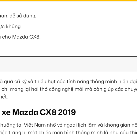
uan, dễ sử dụng.
ực khủng.
ưu cho Mazda CX8.
ã quá cũ kỹ và thiếu hụt các tính năng thông minh hiện đại
chỉ mang lại hơi thở công nghệ mới mà còn giúp các chu
hết.
o xe Mazda CX8 2019
ộng tại Việt Nam nhờ vẻ ngoài lịch lãm và không gian nộ
e, việc trang bị một chiếc màn hình thông minh là nhu cầu th