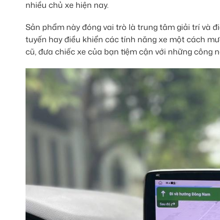
nhiều chủ xe hiện nay.
Sản phẩm này đóng vai trò là trung tâm giải trí và 
tuyến hay điều khiển các tính năng xe một cách mượ
cũ, đưa chiếc xe của bạn tiệm cận với những công n