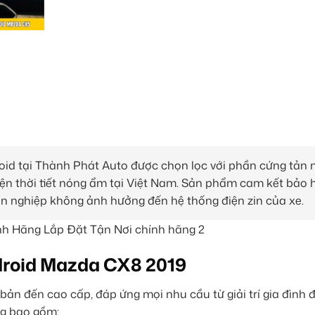
d tại Thành Phát Auto được chọn lọc với phần cứng tản n
iện thời tiết nóng ẩm tại Việt Nam. Sản phẩm cam kết bảo
yên nghiệp không ảnh hưởng đến hệ thống điện zin của xe.
droid Mazda CX8 2019
n đến cao cấp, đáp ứng mọi nhu cầu từ giải trí gia đình đ
ng bao gồm: