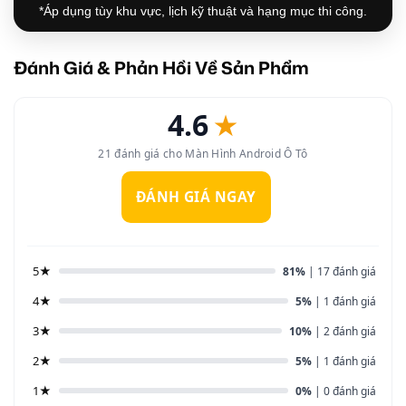
*Áp dụng tùy khu vực, lịch kỹ thuật và hạng mục thi công.
Đánh Giá & Phản Hồi Về Sản Phẩm
4.6
★
21 đánh giá cho Màn Hình Android Ô Tô
ĐÁNH GIÁ NGAY
5★
81%
| 17 đánh giá
4★
5%
| 1 đánh giá
3★
10%
| 2 đánh giá
2★
5%
| 1 đánh giá
1★
0%
| 0 đánh giá