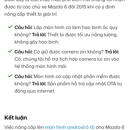
được từ các chủ xe Mazda 6 đời 2015 khi có ý định
nâng cấp thiết bị giải trí:
Câu hỏi:
Lắp màn hình có làm hao bình ắc quy
không?
Trả lời:
Thiết bị được tối ưu năng lượng,
không gây hao bình.
Câu hỏi:
Có giữ được camera zin không?
Trả lời:
Có, chúng tôi hỗ trợ tích hợp camera lùi zin vào
hệ thống màn hình mới.
Câu hỏi:
Màn hình có cập nhật phần mềm được
không?
Trả lời:
Sản phẩm hỗ trợ cập nhật OTA tự
động qua internet.
Kết luận
Việc nâng cấp lên
màn hình android ô tô
cho Mazda 6