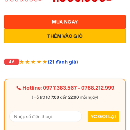
MUA NGAY
THÊM VÀO GIỎ
★★★★★
(21 đánh giá)
4.6
📞 Hotline:
0977.383.567
-
0788.212.999
(Hỗ trợ từ
7:00
đến
22:00
mỗi ngày)