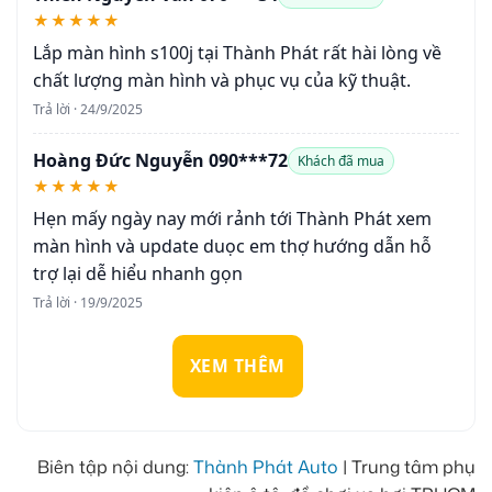
★★★★★
Lắp màn hình s100j tại Thành Phát rất hài lòng về
chất lượng màn hình và phục vụ của kỹ thuật.
Trả lời · 24/9/2025
Hoàng Đức Nguyễn 090***72
Khách đã mua
★★★★★
Hẹn mấy ngày nay mới rảnh tới Thành Phát xem
màn hình và update duọc em thợ hướng dẫn hỗ
trợ lại dễ hiểu nhanh gọn
Trả lời · 19/9/2025
XEM THÊM
Biên tập nội dung:
Thành Phát Auto
| Trung tâm phụ