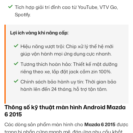
Tích hợp giải trí đỉnh cao từ YouTube, VTV Go,
Spotify.
Lợi ích vàng khi nâng cấp:
Hiệu năng vượt trội: Chip xử lý thế hệ mới
giúp vận hành mọi ứng dụng cực nhanh.
Tương thích hoàn hảo: Thiết kế mặt dưỡng
riêng theo xe, lắp đặt jack cắm zin 100%.
Chính sách bảo hành uy tín: Thời gian bảo
hành lên đến 24 tháng, hỗ trợ tận tâm.
Thông số kỹ thuật màn hình Android Mazda
6 2015
Các dòng sản phẩm màn hình cho
Mazda 6 2015
được
trang bị phần cứng mạnh mẽ, đáp ứng nhu cầu khắt