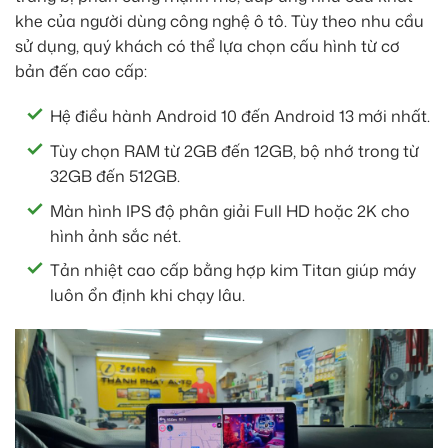
khe của người dùng công nghệ ô tô. Tùy theo nhu cầu
sử dụng, quý khách có thể lựa chọn cấu hình từ cơ
bản đến cao cấp:
Hệ điều hành Android 10 đến Android 13 mới nhất.
Tùy chọn RAM từ 2GB đến 12GB, bộ nhớ trong từ
32GB đến 512GB.
Màn hình IPS độ phân giải Full HD hoặc 2K cho
hình ảnh sắc nét.
Tản nhiệt cao cấp bằng hợp kim Titan giúp máy
luôn ổn định khi chạy lâu.