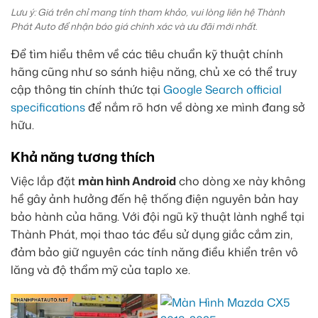
Lưu ý: Giá trên chỉ mang tính tham khảo, vui lòng liên hệ Thành
Phát Auto để nhận báo giá chính xác và ưu đãi mới nhất.
Để tìm hiểu thêm về các tiêu chuẩn kỹ thuật chính
hãng cũng như so sánh hiệu năng, chủ xe có thể truy
cập thông tin chính thức tại
Google Search official
specifications
để nắm rõ hơn về dòng xe mình đang sở
hữu.
Khả năng tương thích
Việc lắp đặt
màn hình Android
cho dòng xe này không
hề gây ảnh hưởng đến hệ thống điện nguyên bản hay
bảo hành của hãng. Với đội ngũ kỹ thuật lành nghề tại
Thành Phát, mọi thao tác đều sử dụng giắc cắm zin,
đảm bảo giữ nguyên các tính năng điều khiển trên vô
lăng và độ thẩm mỹ của taplo xe.