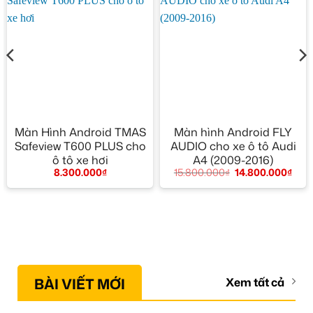
Màn Hình Android TMAS
Màn hình Android FLY
Safeview T600 PLUS cho
AUDIO cho xe ô tô Audi
ô tô xe hơi
A4 (2009-2016)
8.300.000
₫
15.800.000
₫
14.800.000
₫
BÀI VIẾT MỚI
Xem tất cả