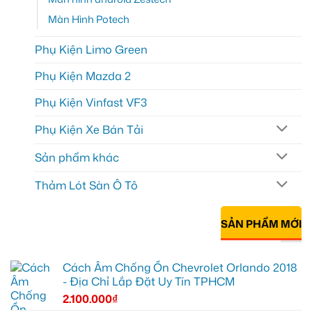
Màn Hình Potech
Phụ Kiện Limo Green
Phụ Kiện Mazda 2
Phụ Kiện Vinfast VF3
Phụ Kiện Xe Bán Tải
Sản phẩm khác
Thảm Lót Sàn Ô Tô
SẢN PHẨM MỚI
Cách Âm Chống Ồn Chevrolet Orlando 2018
- Địa Chỉ Lắp Đặt Uy Tín TPHCM
2.100.000
₫