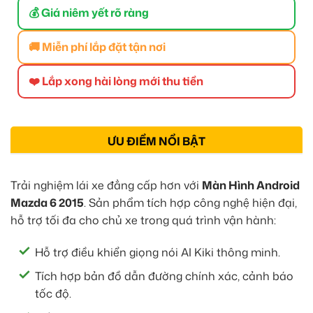
💰 Giá niêm yết rõ ràng
🚚 Miễn phí lắp đặt tận nơi
❤️ Lắp xong hài lòng mới thu tiền
ƯU ĐIỂM NỔI BẬT
Trải nghiệm lái xe đẳng cấp hơn với
Màn Hình Android
Mazda 6 2015
. Sản phẩm tích hợp công nghệ hiện đại,
hỗ trợ tối đa cho chủ xe trong quá trình vận hành:
Hỗ trợ điều khiển giọng nói AI Kiki thông minh.
Tích hợp bản đồ dẫn đường chính xác, cảnh báo
tốc độ.