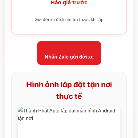
Báo giá trước
Gửi đời xe để kiểm tra trước khi lắp
Nhắn Zalo gửi đời xe
Hình ảnh lắp đặt tận nơi
thực tế