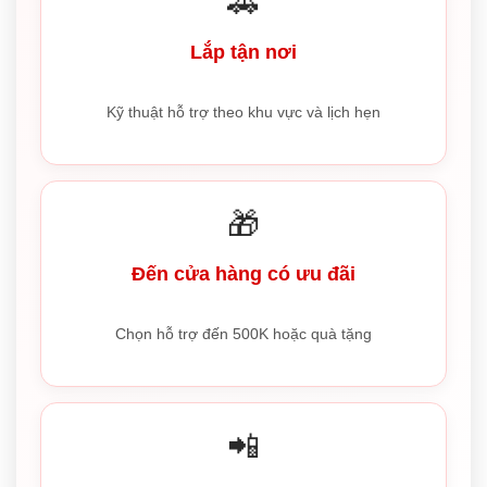
🚗
Lắp tận nơi
Kỹ thuật hỗ trợ theo khu vực và lịch hẹn
🎁
Đến cửa hàng có ưu đãi
Chọn hỗ trợ đến 500K hoặc quà tặng
📲