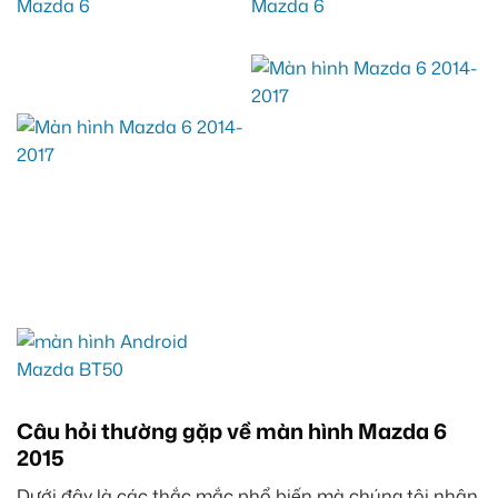
Câu hỏi thường gặp về màn hình Mazda 6
2015
Dưới đây là các thắc mắc phổ biến mà chúng tôi nhận