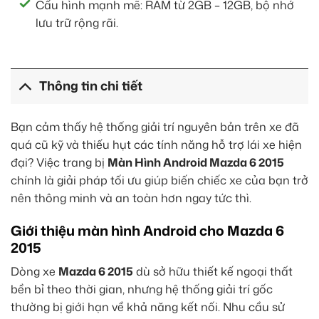
Cấu hình mạnh mẽ: RAM từ 2GB – 12GB, bộ nhớ
lưu trữ rộng rãi.
Thông tin chi tiết
Bạn cảm thấy hệ thống giải trí nguyên bản trên xe đã
quá cũ kỹ và thiếu hụt các tính năng hỗ trợ lái xe hiện
đại? Việc trang bị
Màn Hình Android Mazda 6 2015
chính là giải pháp tối ưu giúp biến chiếc xe của bạn trở
nên thông minh và an toàn hơn ngay tức thì.
Giới thiệu màn hình Android cho Mazda 6
2015
Dòng xe
Mazda 6 2015
dù sở hữu thiết kế ngoại thất
bền bỉ theo thời gian, nhưng hệ thống giải trí gốc
thường bị giới hạn về khả năng kết nối. Nhu cầu sử