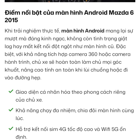
Điểm nổi bật của màn hình Android Mazda 6
2015
Khi trải nghiệm thực tế,
màn hình Android
mang lại sự
mượt mà đáng kinh ngạc, không còn tình trạng giật
lag hay mất kết nối đột ngột như màn hình cũ. Đặc
biệt, với khả năng tích hợp camera 360 hoặc camera
hành trình, chủ xe sẽ hoàn toàn làm chủ mọi góc
khuất, nâng cao tính an toàn khi lùi chuồng hoặc đi
vào đường hẹp.
Giao diện cá nhân hóa theo phong cách riêng
của chủ xe.
Khả năng chạy đa nhiệm, chia đôi màn hình cùng
lúc.
Hỗ trợ kết nối sim 4G tốc độ cao và Wifi 5G ổn
định.