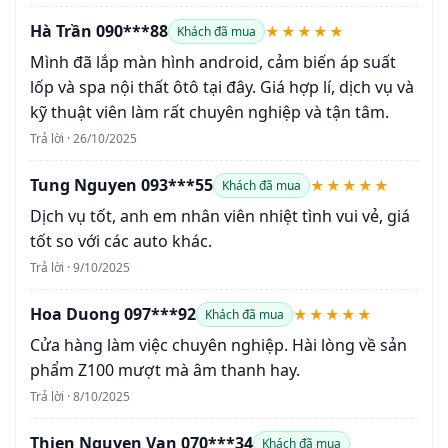
Hà Trần 090***88
★★★★★
Khách đã mua
Mình đã lắp màn hình android, cảm biến áp suất
lốp và spa nội thất ôtô tại đây. Giá hợp lí, dịch vụ và
kỹ thuật viên làm rất chuyên nghiệp và tận tâm.
Trả lời · 26/10/2025
Tung Nguyen 093***55
★★★★★
Khách đã mua
Dịch vụ tốt, anh em nhân viên nhiệt tình vui vẻ, giá
tốt so với các auto khác.
Trả lời · 9/10/2025
Hoa Duong 097***92
★★★★★
Khách đã mua
Cửa hàng làm việc chuyên nghiệp. Hài lòng về sản
phẩm Z100 mượt mà âm thanh hay.
Trả lời · 8/10/2025
Thien Nguyen Van 070***34
Khách đã mua