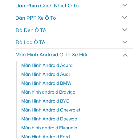
Dán Phim Cách Nhiệt Ô Tô
Dán PPF Xe Ô Tô
Độ Đèn Ô Tô
Độ Loa Ô Tô
Màn Hình Android Ô Tô Xe Hơi
Màn Hình Android Acura
Màn Hình Android Audi
Màn Hình Android BMW
Màn hình android Bravigo
Màn Hình Android BYD
Màn Hình Android Chevrolet
Màn Hình Android Daewoo
Màn hình android Flyaudio
Màn Hình Android Ford