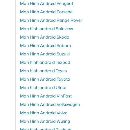
Màn Hình Android Peugeot
Màn Hình Android Porsche
Màn Hình Android Range Rover
Màn hình android Safeview
Màn Hình Android Skoda
Màn Hình Android Subaru
Màn Hình Android Suzuki
Màn hình android Texpad
Màn hình android Teyes
Màn Hình Android Toyota
Màn hình android Utour
Màn Hình Android VinFast
Màn Hình Android Volkswagen
Màn Hình Android Volvo
Màn Hình Android Wuling
Màn hình android Zestech