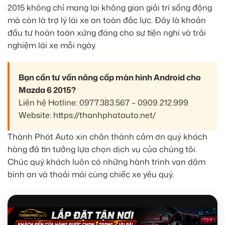
2015 không chỉ mang lại không gian giải trí sống động
mà còn là trợ lý lái xe an toàn đắc lực. Đây là khoản
đầu tư hoàn toàn xứng đáng cho sự tiện nghi và trải
nghiệm lái xe mỗi ngày.
Bạn cần tư vấn nâng cấp màn hình Android cho
Mazda 6 2015?
Liên hệ Hotline: 0977.383.567 – 0909.212.999
Website: https://thanhphatauto.net/
Thành Phát Auto xin chân thành cảm ơn quý khách
hàng đã tin tưởng lựa chọn dịch vụ của chúng tôi.
Chúc quý khách luôn có những hành trình vạn dặm
bình an và thoải mái cùng chiếc xe yêu quý.