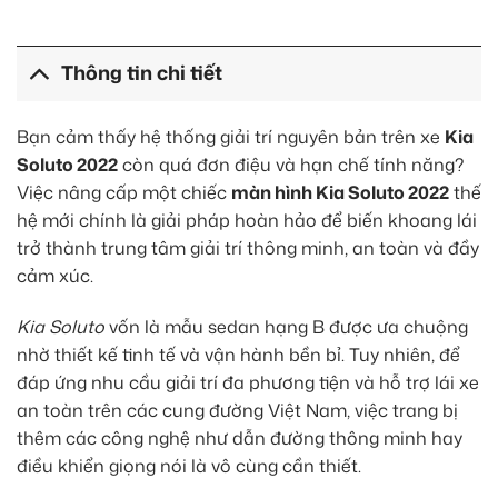
Thông tin chi tiết
Bạn cảm thấy hệ thống giải trí nguyên bản trên xe
Kia
Soluto 2022
còn quá đơn điệu và hạn chế tính năng?
Việc nâng cấp một chiếc
màn hình Kia Soluto 2022
thế
hệ mới chính là giải pháp hoàn hảo để biến khoang lái
trở thành trung tâm giải trí thông minh, an toàn và đầy
cảm xúc.
Kia Soluto
vốn là mẫu sedan hạng B được ưa chuộng
nhờ thiết kế tinh tế và vận hành bền bỉ. Tuy nhiên, để
đáp ứng nhu cầu giải trí đa phương tiện và hỗ trợ lái xe
an toàn trên các cung đường Việt Nam, việc trang bị
thêm các công nghệ như dẫn đường thông minh hay
điều khiển giọng nói là vô cùng cần thiết.