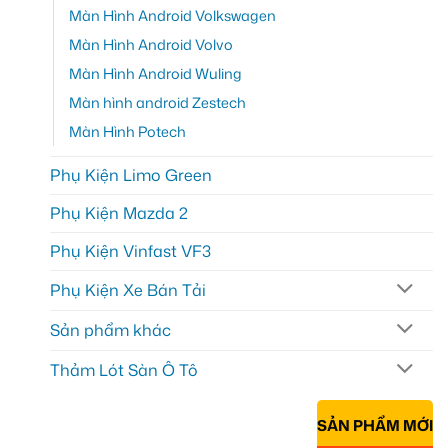
Màn Hình Android Volkswagen
Màn Hình Android Volvo
Màn Hình Android Wuling
Màn hình android Zestech
Màn Hình Potech
Phụ Kiện Limo Green
Phụ Kiện Mazda 2
Phụ Kiện Vinfast VF3
Phụ Kiện Xe Bán Tải
Sản phẩm khác
Thảm Lót Sàn Ô Tô
SẢN PHẨM MỚI