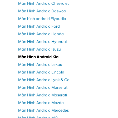
Màn Hình Android Chevrolet
Màn Hình Android Daewoo
Màn hình android Flyaudio
Màn Hình Android Ford
Màn Hình Android Honda
Màn Hình Android Hyundai
Màn Hình Android Isuzu
Màn Hình Android Kia
Màn Hình Android Lexus
Màn Hình Android Lincoln
Màn Hình Android Lynk & Co
Màn Hình Android Marserati
Màn Hình Android Maserati
Màn Hình Android Mazda
Màn Hình Android Mercedes
Màn Hình Android MG