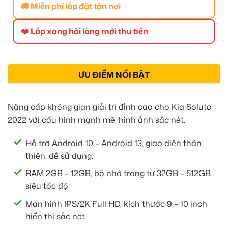
🚚 Miễn phí lắp đặt tận nơi
❤️ Lắp xong hài lòng mới thu tiền
ƯU ĐIỂM NỔI BẬT
Nâng cấp không gian giải trí đỉnh cao cho Kia Soluto
2022 với cấu hình mạnh mẽ, hình ảnh sắc nét.
Hỗ trợ Android 10 – Android 13, giao diện thân
thiện, dễ sử dụng.
RAM 2GB – 12GB, bộ nhớ trong từ 32GB – 512GB
siêu tốc độ.
Màn hình IPS/2K Full HD, kích thước 9 – 10 inch
hiển thị sắc nét.