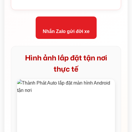
Nhắn Zalo gửi đời xe
Hình ảnh lắp đặt tận nơi
thực tế