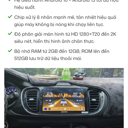
hiệu suất.
Chip xử lý 8 nhân mạnh mẽ, tản nhiệt hiệu quả
giúp máy không bị nóng khi chạy liên tục.
Độ phân giải màn hình từ HD 1280×720 đến 2K
siêu nét, hiển thị hình ảnh chân thực.
Bộ nhớ RAM từ 2GB đến 12GB, ROM lên đến
512GB lưu trữ dữ liệu thoải mái.