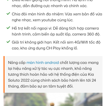
nhạc, dẫn đường cực nhanh và chính xác.
Chia đôi màn hình đa nhiệm: Vừa xem bản đồ vừa
nghe nhạc, xem youtube cùng lúc.
Hỗ trợ kết nối ngoại vi: Dễ dàng tích hợp camera
hành trình, cảm biến áp suất lốp, camera 360 độ.
Giải trí không giới hạn: Kết nối sim 4G/Wifi tốc độ
cao, kho ứng dụng CH Play khổng lồ.
Nâng cấp
màn hình android
chất lượng cao mang
lại hiệu năng xử lý tác vụ cực nhanh, khả năng
tương thích hoàn hảo với hệ thống điện của Kia
Soluto 2022 cùng chính sách bảo hành lên tới 24
tháng, đảm bảo sự an tâm tuyệt đối.