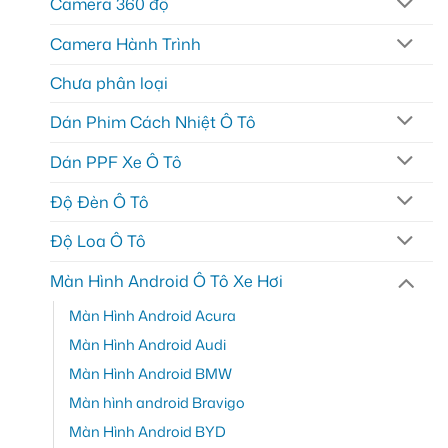
Camera 360 độ
Camera Hành Trình
Chưa phân loại
Dán Phim Cách Nhiệt Ô Tô
Dán PPF Xe Ô Tô
Độ Đèn Ô Tô
Độ Loa Ô Tô
Màn Hình Android Ô Tô Xe Hơi
Màn Hình Android Acura
Màn Hình Android Audi
Màn Hình Android BMW
Màn hình android Bravigo
Màn Hình Android BYD