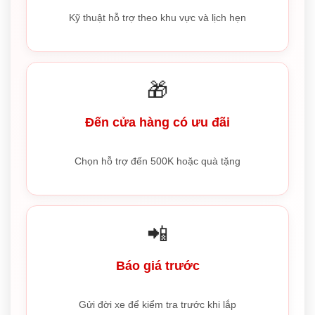
Kỹ thuật hỗ trợ theo khu vực và lịch hẹn
🎁
Đến cửa hàng có ưu đãi
Chọn hỗ trợ đến 500K hoặc quà tặng
📲
Báo giá trước
Gửi đời xe để kiểm tra trước khi lắp