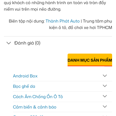
quý khách có những hành trình an toàn và tràn đầy
niềm vui trên mọi nẻo đường.
Biên tập nội dung:
Thành Phát Auto
| Trung tâm phụ
kiện ô tô, đồ chơi xe hơi TPHCM
Đánh giá (0)
DANH MỤC SẢN PHẨM
Android Box
Bọc ghế da
Cách Âm Chống Ồn Ô Tô
Cảm biến & cảnh báo