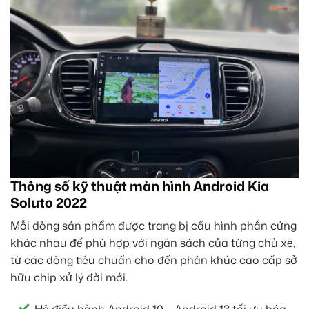
Thông số kỹ thuật màn hình Android Kia
Soluto 2022
Mỗi dòng sản phẩm được trang bị cấu hình phần cứng
khác nhau để phù hợp với ngân sách của từng chủ xe,
từ các dòng tiêu chuẩn cho đến phân khúc cao cấp sở
hữu chip xử lý đời mới.
Hệ điều hành Android 10 – Android 13 tối ưu hóa