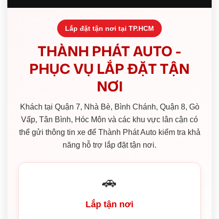
Lắp đặt tận nơi tại TP.HCM
THÀNH PHÁT AUTO -
PHỤC VỤ LẮP ĐẶT TẬN
NƠI
Khách tại Quận 7, Nhà Bè, Bình Chánh, Quận 8, Gò
Vấp, Tân Bình, Hóc Môn và các khu vực lân cận có
thể gửi thông tin xe để Thành Phát Auto kiểm tra khả
năng hỗ trợ lắp đặt tận nơi.
🚗
Lắp tận nơi