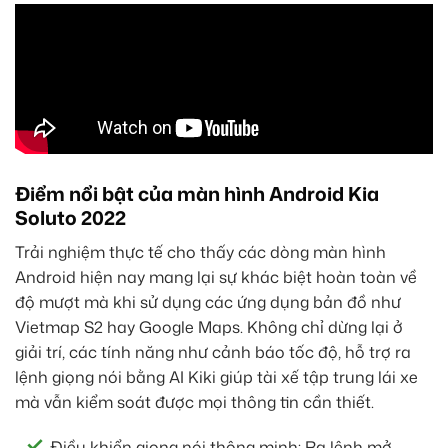
Điểm nổi bật của màn hình Android Kia
Soluto 2022
Trải nghiệm thực tế cho thấy các dòng màn hình
Android hiện nay mang lại sự khác biệt hoàn toàn về
độ mượt mà khi sử dụng các ứng dụng bản đồ như
Vietmap S2 hay Google Maps. Không chỉ dừng lại ở
giải trí, các tính năng như cảnh báo tốc độ, hỗ trợ ra
lệnh giọng nói bằng AI Kiki giúp tài xế tập trung lái xe
mà vẫn kiểm soát được mọi thông tin cần thiết.
Điều khiển giọng nói thông minh: Ra lệnh mở