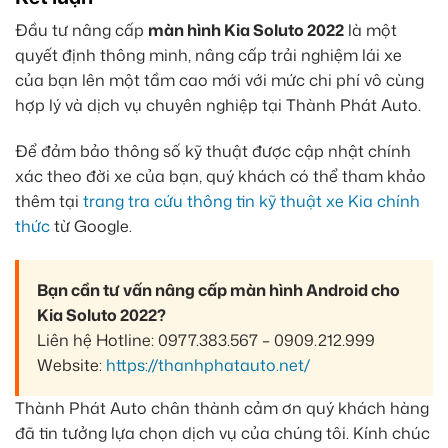
Đầu tư nâng cấp
màn hình Kia Soluto 2022
là một
quyết định thông minh, nâng cấp trải nghiệm lái xe
của bạn lên một tầm cao mới với mức chi phí vô cùng
hợp lý và dịch vụ chuyên nghiệp tại Thành Phát Auto.
Để đảm bảo thông số kỹ thuật được cập nhật chính
xác theo đời xe của bạn, quý khách có thể tham khảo
thêm tại
trang tra cứu thông tin kỹ thuật xe Kia chính
thức
từ Google.
Bạn cần tư vấn nâng cấp màn hình Android cho
Kia Soluto 2022?
Liên hệ Hotline: 0977.383.567 – 0909.212.999
Website:
https://thanhphatauto.net/
Thành Phát Auto chân thành cảm ơn quý khách hàng
đã tin tưởng lựa chọn dịch vụ của chúng tôi. Kính chúc