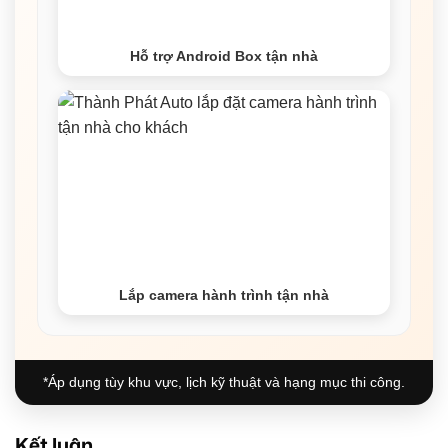
Hỗ trợ Android Box tận nhà
Lắp camera hành trình tận nhà
*Áp dụng tùy khu vực, lịch kỹ thuật và hạng mục thi công.
Kết luận