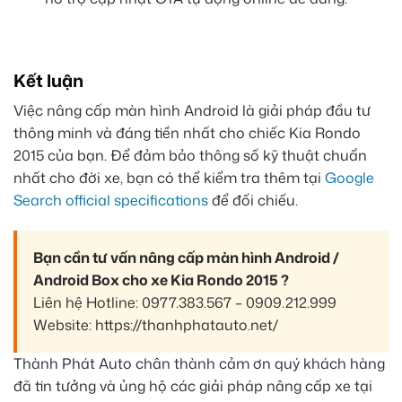
Kết luận
Việc nâng cấp màn hình Android là giải pháp đầu tư
thông minh và đáng tiền nhất cho chiếc Kia Rondo
2015 của bạn. Để đảm bảo thông số kỹ thuật chuẩn
nhất cho đời xe, bạn có thể kiểm tra thêm tại
Google
Search official specifications
để đối chiếu.
Bạn cần tư vấn nâng cấp màn hình Android /
Android Box cho xe Kia Rondo 2015 ?
Liên hệ Hotline: 0977.383.567 – 0909.212.999
Website: https://thanhphatauto.net/
Thành Phát Auto chân thành cảm ơn quý khách hàng
đã tin tưởng và ủng hộ các giải pháp nâng cấp xe tại