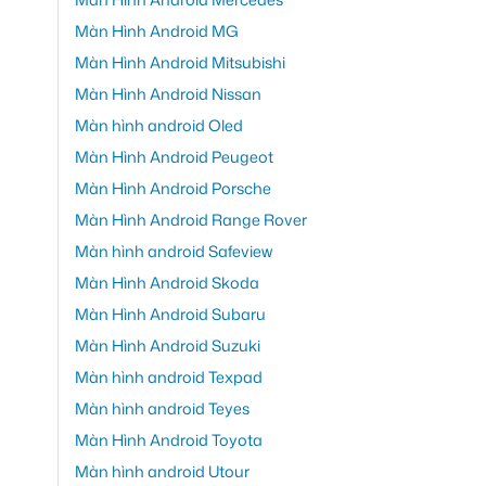
Màn Hình Android MG
Màn Hình Android Mitsubishi
Màn Hình Android Nissan
Màn hình android Oled
Màn Hình Android Peugeot
Màn Hình Android Porsche
Màn Hình Android Range Rover
Màn hình android Safeview
Màn Hình Android Skoda
Màn Hình Android Subaru
Màn Hình Android Suzuki
Màn hình android Texpad
Màn hình android Teyes
Màn Hình Android Toyota
Màn hình android Utour