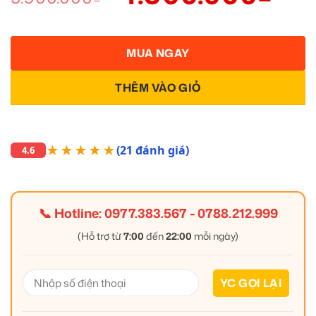
MUA NGAY
THÊM VÀO GIỎ
★★★★★
(21 đánh giá)
4.6
📞 Hotline:
0977.383.567
-
0788.212.999
(Hỗ trợ từ
7:00
đến
22:00
mỗi ngày)