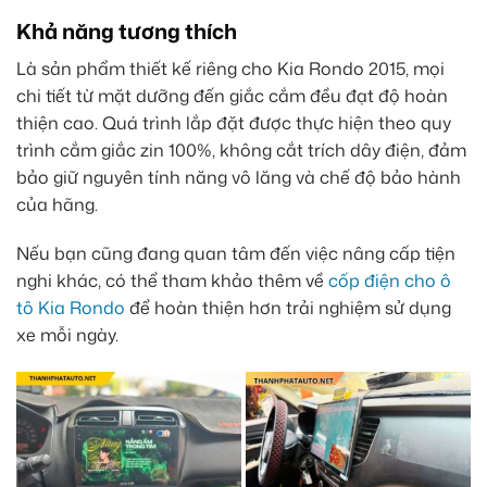
Khả năng tương thích
Là sản phẩm thiết kế riêng cho Kia Rondo 2015, mọi
chi tiết từ mặt dưỡng đến giắc cắm đều đạt độ hoàn
thiện cao. Quá trình lắp đặt được thực hiện theo quy
trình cắm giắc zin 100%, không cắt trích dây điện, đảm
bảo giữ nguyên tính năng vô lăng và chế độ bảo hành
của hãng.
Nếu bạn cũng đang quan tâm đến việc nâng cấp tiện
nghi khác, có thể tham khảo thêm về
cốp điện cho ô
tô Kia Rondo
để hoàn thiện hơn trải nghiệm sử dụng
xe mỗi ngày.