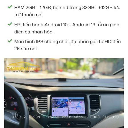
RAM 2GB – 12GB, bộ nhớ trong 32GB – 512GB lưu
trữ thoải mái.
Hệ điều hành Android 10 – Android 13 tối ưu giao
diện cá nhân hóa.
Màn hình IPS chống chói, độ phân giải từ HD đến
2K sắc nét.