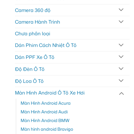
Camera 360 độ
Camera Hành Trình
Chưa phân loại
Dán Phim Cách Nhiệt Ô Tô
Dán PPF Xe Ô Tô
Độ Đèn Ô Tô
Độ Loa Ô Tô
Màn Hình Android Ô Tô Xe Hơi
Màn Hình Android Acura
Màn Hình Android Audi
Màn Hình Android BMW
Màn hình android Bravigo