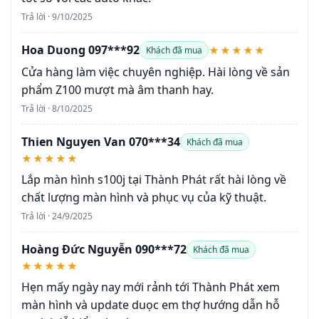
Trả lời · 9/10/2025
Hoa Duong 097***92
★★★★★
Khách đã mua
Cửa hàng làm việc chuyên nghiệp. Hài lòng về sản
phẩm Z100 mượt mà âm thanh hay.
Trả lời · 8/10/2025
Thien Nguyen Van 070***34
Khách đã mua
★★★★★
Lắp màn hình s100j tại Thành Phát rất hài lòng về
chất lượng màn hình và phục vụ của kỹ thuật.
Trả lời · 24/9/2025
Hoàng Đức Nguyễn 090***72
Khách đã mua
★★★★★
Hẹn mấy ngày nay mới rảnh tới Thành Phát xem
màn hình và update duọc em thợ hướng dẫn hỗ