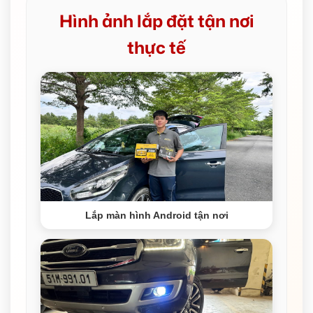
Hình ảnh lắp đặt tận nơi
thực tế
Lắp màn hình Android tận nơi