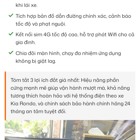
khi lái xe.
Tích hợp bản đồ dẫn đường chính xác, cảnh báo
tốc độ và phạt nguội.
Kết nối sim 4G tốc độ cao, hỗ trợ phát Wifi cho cả
gia đình.
Chia đôi màn hình, chạy đa nhiệm ứng dụng
không bị giật lag.
Tóm tắt 3 lợi ích đắt giá nhất: Hiệu năng phần
cứng mạnh mẽ giúp vận hành mượt mà, khả năng
tương thích hoàn hảo với hệ thống điện theo xe
Kia Rondo, và chính sách bảo hành chính hãng 24
tháng an tâm tuyệt đối.