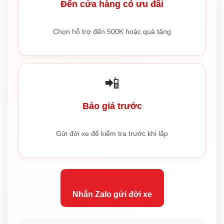
Đến cửa hàng có ưu đãi
Chọn hỗ trợ đến 500K hoặc quà tặng
📲
Báo giá trước
Gửi đời xe để kiểm tra trước khi lắp
Nhắn Zalo gửi đời xe