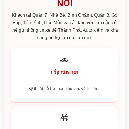
NƠI
Khách tại Quận 7, Nhà Bè, Bình Chánh, Quận 8, Gò
Vấp, Tân Bình, Hóc Môn và các khu vực lân cận có
thể gửi thông tin xe để Thành Phát Auto kiểm tra khả
năng hỗ trợ lắp đặt tận nơi.
🚗
Lắp tận nơi
Kỹ thuật hỗ trợ theo khu vực và lịch hẹn
🎁