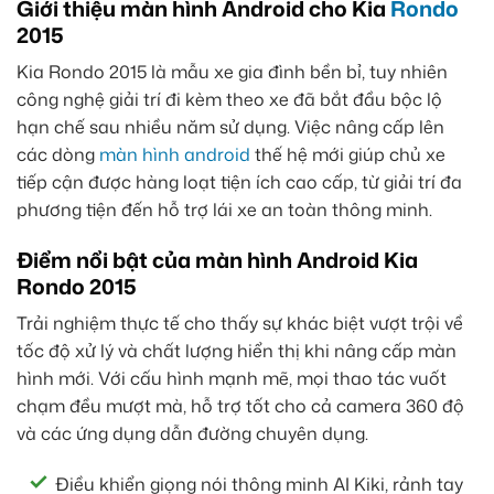
Giới thiệu màn hình Android cho Kia
Rondo
2015
Kia Rondo 2015 là mẫu xe gia đình bền bỉ, tuy nhiên
công nghệ giải trí đi kèm theo xe đã bắt đầu bộc lộ
hạn chế sau nhiều năm sử dụng. Việc nâng cấp lên
các dòng
màn hình android
thế hệ mới giúp chủ xe
tiếp cận được hàng loạt tiện ích cao cấp, từ giải trí đa
phương tiện đến hỗ trợ lái xe an toàn thông minh.
Điểm nổi bật của màn hình Android Kia
Rondo 2015
Trải nghiệm thực tế cho thấy sự khác biệt vượt trội về
tốc độ xử lý và chất lượng hiển thị khi nâng cấp màn
hình mới. Với cấu hình mạnh mẽ, mọi thao tác vuốt
chạm đều mượt mà, hỗ trợ tốt cho cả camera 360 độ
và các ứng dụng dẫn đường chuyên dụng.
Điều khiển giọng nói thông minh AI Kiki, rảnh tay