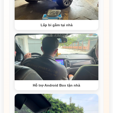
Lắp bi gầm tại nhà
Hỗ trợ Android Box tận nhà