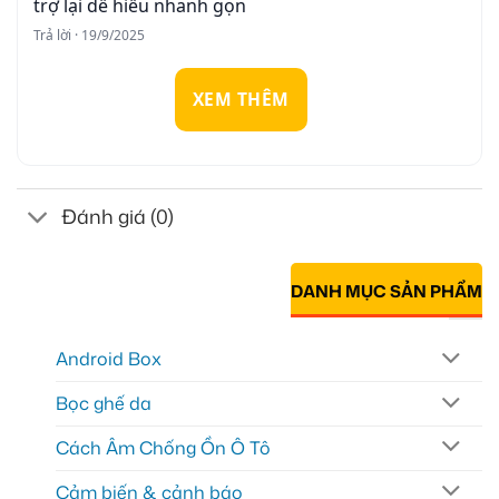
trợ lại dễ hiểu nhanh gọn
Trả lời · 19/9/2025
XEM THÊM
Đánh giá (0)
DANH MỤC SẢN PHẨM
Android Box
Bọc ghế da
Cách Âm Chống Ồn Ô Tô
Cảm biến & cảnh báo