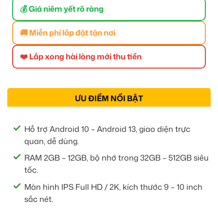
💰 Giá niêm yết rõ ràng
🚚 Miễn phí lắp đặt tận nơi
❤️ Lắp xong hài lòng mới thu tiền
ƯU ĐIỂM NỔI BẬT
Hỗ trợ Android 10 – Android 13, giao diện trực
quan, dễ dùng.
RAM 2GB – 12GB, bộ nhớ trong 32GB – 512GB siêu
tốc.
Màn hình IPS Full HD / 2K, kích thước 9 – 10 inch
sắc nét.