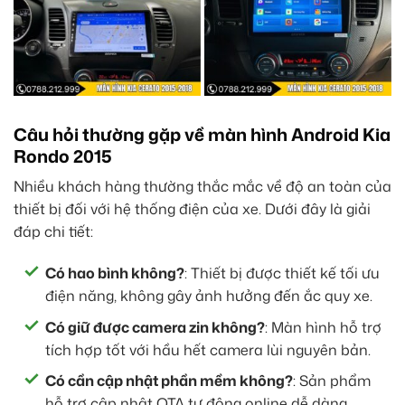
Câu hỏi thường gặp về màn hình Android Kia
Rondo 2015
Nhiều khách hàng thường thắc mắc về độ an toàn của
thiết bị đối với hệ thống điện của xe. Dưới đây là giải
đáp chi tiết:
Có hao bình không?
: Thiết bị được thiết kế tối ưu
điện năng, không gây ảnh hưởng đến ắc quy xe.
Có giữ được camera zin không?
: Màn hình hỗ trợ
tích hợp tốt với hầu hết camera lùi nguyên bản.
Có cần cập nhật phần mềm không?
: Sản phẩm
hỗ trợ cập nhật OTA tự động online dễ dàng.