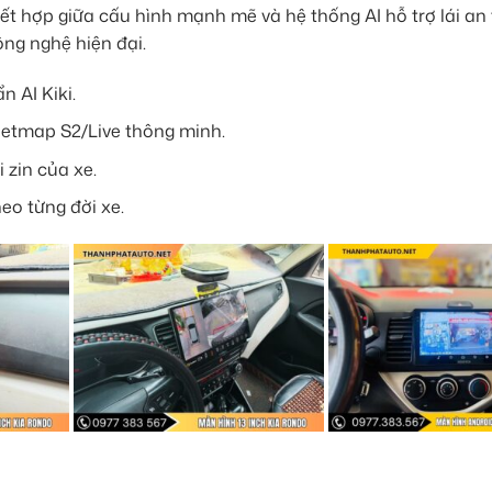
ết hợp giữa cấu hình mạnh mẽ và hệ thống AI hỗ trợ lái an
ng nghệ hiện đại.
n AI Kiki.
etmap S2/Live thông minh.
 zin của xe.
eo từng đời xe.