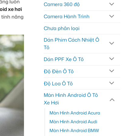
năng luồn
Camera 360 độ
id xe hơi
Camera Hành Trình
 tính năng
Chưa phân loại
Dán Phim Cách Nhiệt Ô
Tô
Dán PPF Xe Ô Tô
Độ Đèn Ô Tô
Độ Loa Ô Tô
Màn Hình Android Ô Tô
Xe Hơi
Màn Hình Android Acura
Màn Hình Android Audi
Màn Hình Android BMW