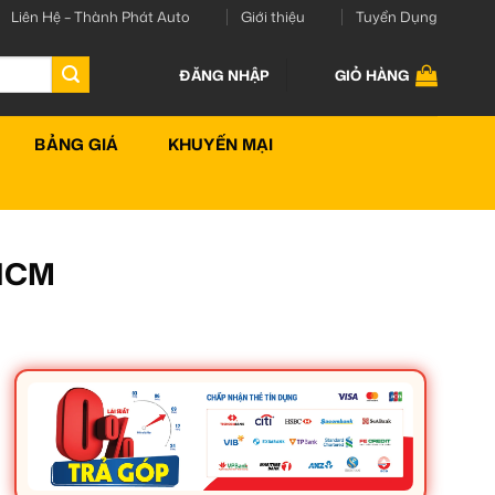
Liên Hệ – Thành Phát Auto
Giới thiệu
Tuyển Dụng
ĐĂNG NHẬP
GIỎ HÀNG
BẢNG GIÁ
KHUYẾN MẠI
PHCM