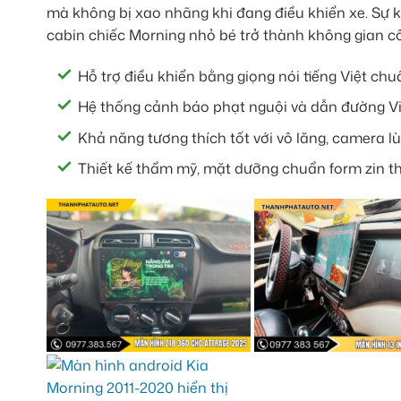
mà không bị xao nhãng khi đang điều khiển xe. Sự k
cabin chiếc Morning nhỏ bé trở thành không gian cô
Hỗ trợ điều khiển bằng giọng nói tiếng Việt chuẩ
Hệ thống cảnh báo phạt nguội và dẫn đường Vi
Khả năng tương thích tốt với vô lăng, camera lùi
Thiết kế thẩm mỹ, mặt dưỡng chuẩn form zin th