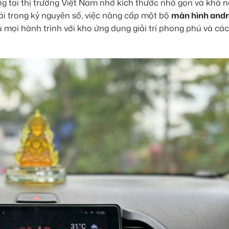
ng tại thị trường Việt Nam nhờ kích thước nhỏ gọn và khả 
 lái trong kỷ nguyên số, việc nâng cấp một bộ
màn hình andro
 mọi hành trình với kho ứng dụng giải trí phong phú và các