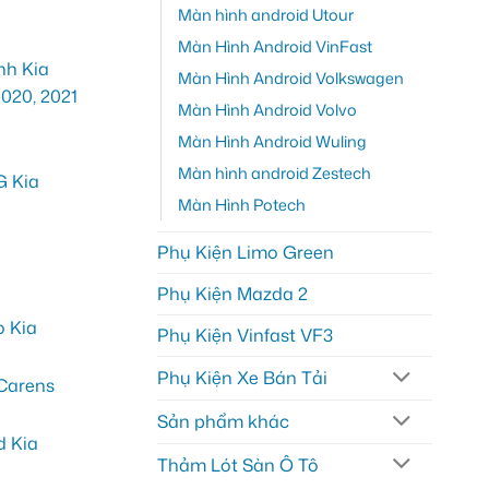
Màn hình android Utour
Màn Hình Android VinFast
Màn Hình Android Volkswagen
Màn Hình Android Volvo
Màn Hình Android Wuling
Màn hình android Zestech
Màn Hình Potech
Phụ Kiện Limo Green
Phụ Kiện Mazda 2
Phụ Kiện Vinfast VF3
Phụ Kiện Xe Bán Tải
Sản phẩm khác
Thảm Lót Sàn Ô Tô