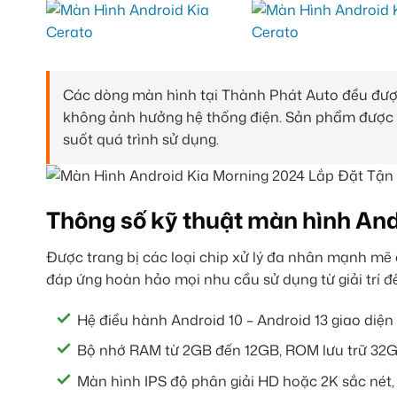
Các dòng màn hình tại Thành Phát Auto đều được
không ảnh hưởng hệ thống điện. Sản phẩm được b
suốt quá trình sử dụng.
Thông số kỹ thuật màn hình And
Được trang bị các loại chip xử lý đa nhân mạnh m
đáp ứng hoàn hảo mọi nhu cầu sử dụng từ giải trí đến
Hệ điều hành Android 10 – Android 13 giao diện 
Bộ nhớ RAM từ 2GB đến 12GB, ROM lưu trữ 32G
Màn hình IPS độ phân giải HD hoặc 2K sắc nét,