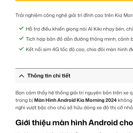
Trải nghiệm công nghệ giải trí đỉnh cao trên Kia M
Hỗ trợ điều khiển giọng nói AI Kiki nhạy bén, ch
Tích hợp bản đồ dẫn đường thông minh, cảnh b
Kết nối sim 4G tốc độ cao, chia đôi màn hình đ
Thông tin chi tiết
Bạn cảm thấy hệ thống giải trí nguyên bản trên xe q
trang bị
Màn Hình Android Kia Morning 2024
không c
nghi vượt bậc cho chủ sở hữu dòng xe đô thị cỡ nhỏ
Giới thiệu màn hình Android cho