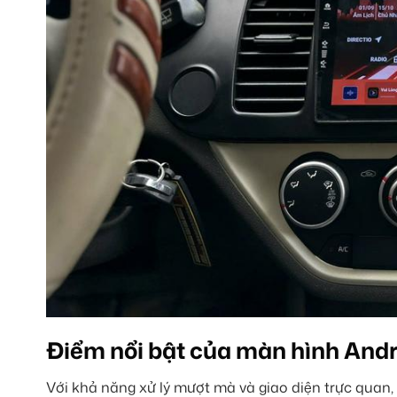
Điểm nổi bật của màn hình Andr
Với khả năng xử lý mượt mà và giao diện trực quan,