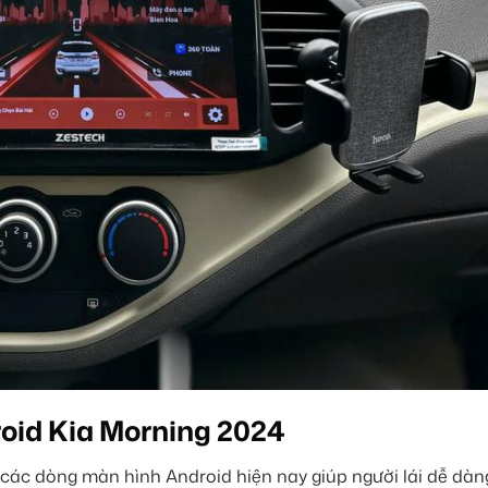
oid Kia Morning 2024
 các dòng màn hình Android hiện nay giúp người lái dễ dàn