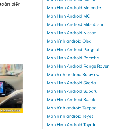
 toàn biến
Màn Hình Android Mercedes
Màn Hình Android MG
Màn Hình Android Mitsubishi
Màn Hình Android Nissan
Màn hình android Oled
Màn Hình Android Peugeot
Màn Hình Android Porsche
Màn Hình Android Range Rover
Màn hình android Safeview
Màn Hình Android Skoda
Màn Hình Android Subaru
Màn Hình Android Suzuki
Màn hình android Texpad
Màn hình android Teyes
Màn Hình Android Toyota