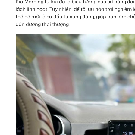
Kia Morning từ lâu đã là biểu tượng của sự năng độ
lách linh hoạt. Tuy nhiên, để tối ưu hóa trải nghiệm
thế hệ mới là sự đầu tư xứng đáng, giúp bạn làm chủ
dẫn đường thời thượng.