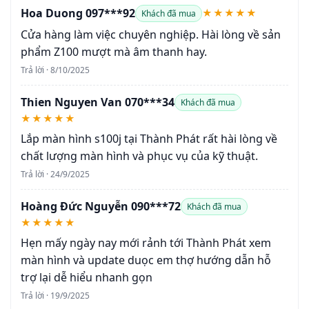
Hoa Duong 097***92
★★★★★
Khách đã mua
Cửa hàng làm việc chuyên nghiệp. Hài lòng về sản
phẩm Z100 mượt mà âm thanh hay.
Trả lời · 8/10/2025
Thien Nguyen Van 070***34
Khách đã mua
★★★★★
Lắp màn hình s100j tại Thành Phát rất hài lòng về
chất lượng màn hình và phục vụ của kỹ thuật.
Trả lời · 24/9/2025
Hoàng Đức Nguyễn 090***72
Khách đã mua
★★★★★
Hẹn mấy ngày nay mới rảnh tới Thành Phát xem
màn hình và update duọc em thợ hướng dẫn hỗ
trợ lại dễ hiểu nhanh gọn
Trả lời · 19/9/2025