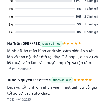
5★
81%
| 17 đánh giá
4★
5%
| 1 đánh giá
3★
10%
| 2 đánh giá
2★
5%
| 1 đánh giá
1★
0%
| 0 đánh giá
Hà Trần 090***88
★★★★★
Khách đã mua
Mình đã lắp màn hình android, cảm biến áp suất
lốp và spa nội thất ôtô tại đây. Giá hợp lí, dịch vụ và
kỹ thuật viên làm rất chuyên nghiệp và tận tâm.
Trả lời · 26/10/2025
Tung Nguyen 093***55
★★★★★
Khách đã mua
Dịch vụ tốt, anh em nhân viên nhiệt tình vui vẻ, giá
tốt so với các auto khác.
Trả lời · 9/10/2025