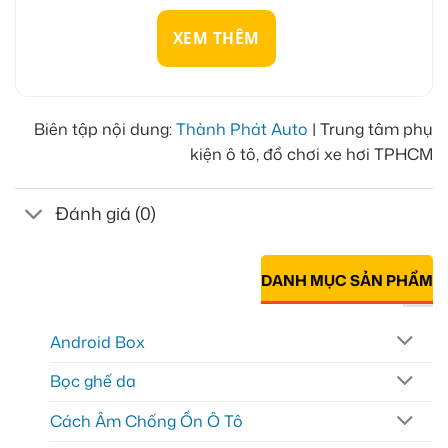
XEM THÊM
Biên tập nội dung:
Thành Phát Auto
| Trung tâm phụ
kiện ô tô, đồ chơi xe hơi TPHCM
Đánh giá (0)
DANH MỤC SẢN PHẨM
Android Box
Bọc ghế da
Cách Âm Chống Ồn Ô Tô