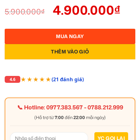
4.900.000
₫
5.900.000
₫
MUA NGAY
THÊM VÀO GIỎ
★★★★★
(21 đánh giá)
4.6
📞 Hotline:
0977.383.567
-
0788.212.999
(Hỗ trợ từ
7:00
đến
22:00
mỗi ngày)