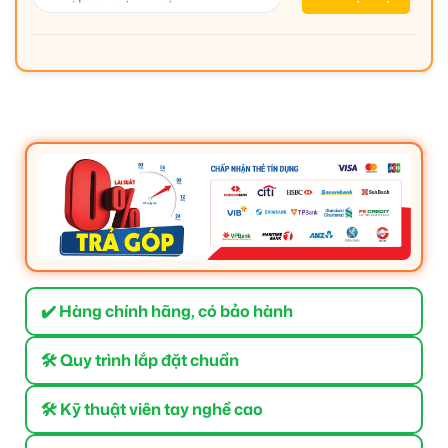
✔️ Hàng chính hãng, có bảo hành
🛠 Quy trình lắp đặt chuẩn
🛠 Kỹ thuật viên tay nghề cao