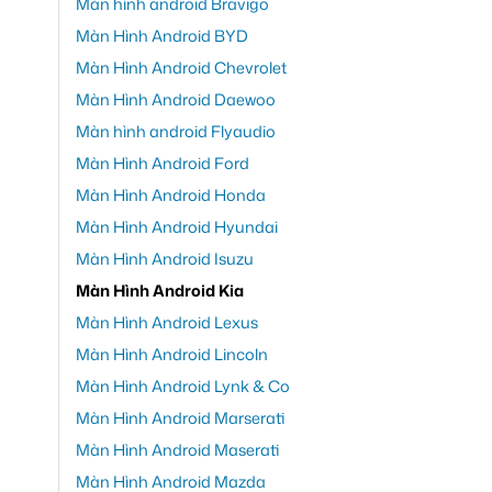
Màn hình android Bravigo
Màn Hình Android BYD
Màn Hình Android Chevrolet
Màn Hình Android Daewoo
Màn hình android Flyaudio
Màn Hình Android Ford
Màn Hình Android Honda
Màn Hình Android Hyundai
Màn Hình Android Isuzu
Màn Hình Android Kia
Màn Hình Android Lexus
Màn Hình Android Lincoln
Màn Hình Android Lynk & Co
Màn Hình Android Marserati
Màn Hình Android Maserati
Màn Hình Android Mazda