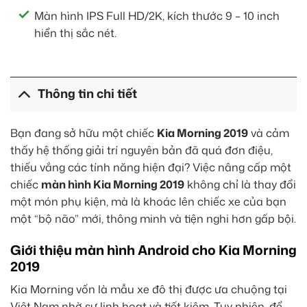
Màn hình IPS Full HD/2K, kích thước 9 – 10 inch
hiển thị sắc nét.
Thông tin chi tiết
Bạn đang sở hữu một chiếc
Kia Morning 2019
và cảm
thấy hệ thống giải trí nguyên bản đã quá đơn điệu,
thiếu vắng các tính năng hiện đại? Việc nâng cấp một
chiếc
màn hình Kia Morning 2019
không chỉ là thay đổi
một món phụ kiện, mà là khoác lên chiếc xe của bạn
một “bộ não” mới, thông minh và tiện nghi hơn gấp bội.
Giới thiệu màn hình Android cho Kia Morning
2019
Kia Morning vốn là mẫu xe đô thị được ưa chuộng tại
Việt Nam nhờ sự linh hoạt và tiết kiệm. Tuy nhiên, để