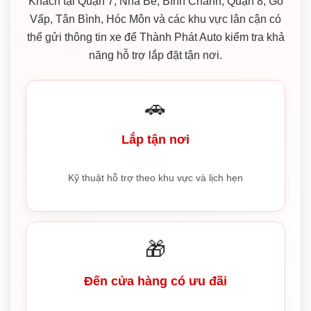
Khách tại Quận 7, Nhà Bè, Bình Chánh, Quận 8, Gò
Vấp, Tân Bình, Hóc Môn và các khu vực lân cận có
thể gửi thông tin xe để Thành Phát Auto kiểm tra khả
năng hỗ trợ lắp đặt tận nơi.
🚗
Lắp tận nơi
Kỹ thuật hỗ trợ theo khu vực và lịch hẹn
🎁
Đến cửa hàng có ưu đãi