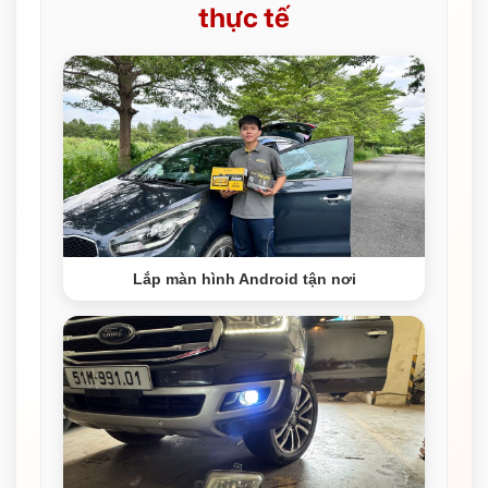
thực tế
Lắp màn hình Android tận nơi