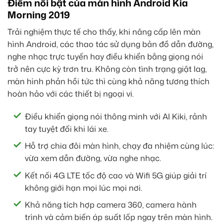
Điểm nổi bật của màn hình Android Kia
Morning 2019
Trải nghiệm thực tế cho thấy, khi nâng cấp lên màn
hình Android, các thao tác sử dụng bản đồ dẫn đường,
nghe nhạc trực tuyến hay điều khiển bằng giọng nói
trở nên cực kỳ trơn tru. Không còn tình trạng giật lag,
màn hình phản hồi tức thì cùng khả năng tương thích
hoàn hảo với các thiết bị ngoại vi.
Điều khiển giọng nói thông minh với AI Kiki, rảnh
tay tuyệt đối khi lái xe.
Hỗ trợ chia đôi màn hình, chạy đa nhiệm cùng lúc:
vừa xem dẫn đường, vừa nghe nhạc.
Kết nối 4G LTE tốc độ cao và Wifi 5G giúp giải trí
không giới hạn mọi lúc mọi nơi.
Khả năng tích hợp camera 360, camera hành
trình và cảm biến áp suất lốp ngay trên màn hình.