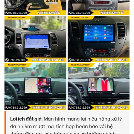
Lợi ích đắt giá:
Màn hình mang lại hiệu năng xử lý
đa nhiệm mượt mà, tích hợp hoàn hảo với hệ
thống điện nguyên bản của xe và hưởng chính