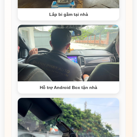
Lắp bi gầm tại nhà
Hỗ trợ Android Box tận nhà