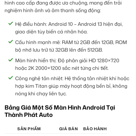
hình cao cấp đang được ưa chuộng, mang đến trải
nghiệm hình ảnh và âm thanh sống động:
Hệ điều hành: Android 10 – Android 13 hiện đại,
giao diện tùy biến cá nhân hóa.
Cấu hình mạnh mẽ: RAM từ 2GB đến 12GB, ROM
bộ nhớ lưu trữ từ 32GB lên đến 512GB.
Màn hình hiển thị: Độ phân giải HD 1280×720
hoặc 2K 2000×1200 sắc nét từng chi tiết.
Công nghệ tản nhiệt: Hệ thống tản nhiệt khí hoặc
hợp kim Titan giúp máy hoạt động bền bỉ, không
nóng khi chạy liên tục.
Bảng Giá Một Số Màn Hình Android Tại
Thành Phát Auto
SẢN PHẨM
GIÁ BÁN
BẢO HÀNH