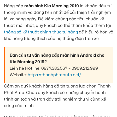
Nâng cấp
màn hình Kia Morning 2019
là khoản đầu tư
thông minh và đáng tiền nhất để cải thiện trải nghiệm
lái xe hàng ngày. Để kiểm chứng các tiêu chuẩn kỹ
thuật mới nhất, quý khách có thể tham khảo thêm tại
thông số kỹ thuật chính thức từ hãng
để hiểu rõ hơn về
khả năng tương thích của hệ thống điện trên xe.
Bạn cần tư vấn nâng cấp màn hình Android cho
Kia Morning 2019?
Liên hệ Hotline: 0977.383.567 – 0909.212.999
Website:
https://thanhphatauto.net/
Cảm ơn quý khách hàng đã tin tưởng lựa chọn Thành
Phát Auto. Chúc quý khách có những chuyến hành
trình an toàn và tràn đầy trải nghiệm thú vị cùng xế
cưng của mình.