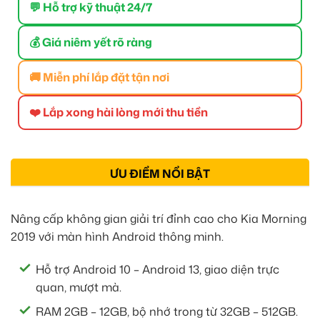
💬 Hỗ trợ kỹ thuật 24/7
💰 Giá niêm yết rõ ràng
🚚 Miễn phí lắp đặt tận nơi
❤️ Lắp xong hài lòng mới thu tiền
ƯU ĐIỂM NỔI BẬT
Nâng cấp không gian giải trí đỉnh cao cho Kia Morning
2019 với màn hình Android thông minh.
Hỗ trợ Android 10 – Android 13, giao diện trực
quan, mượt mà.
RAM 2GB – 12GB, bộ nhớ trong từ 32GB – 512GB.