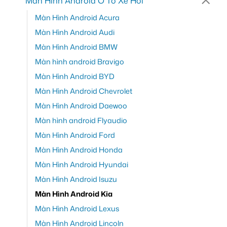
Màn Hình Android Ô Tô Xe Hơi
Màn Hình Android Acura
Màn Hình Android Audi
Màn Hình Android BMW
Màn hình android Bravigo
Màn Hình Android BYD
Màn Hình Android Chevrolet
Màn Hình Android Daewoo
Màn hình android Flyaudio
Màn Hình Android Ford
Màn Hình Android Honda
Màn Hình Android Hyundai
Màn Hình Android Isuzu
Màn Hình Android Kia
Màn Hình Android Lexus
Màn Hình Android Lincoln