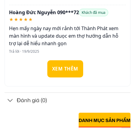
Hoàng Đức Nguyễn 090***72
Khách đã mua
★★★★★
Hẹn mấy ngày nay mới rảnh tới Thành Phát xem
màn hình và update duọc em thợ hướng dẫn hỗ
trợ lại dễ hiểu nhanh gọn
Trả lời · 19/9/2025
XEM THÊM
Đánh giá (0)
DANH MỤC SẢN PHẨM