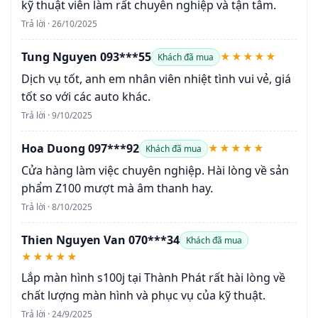
kỹ thuật viên làm rất chuyên nghiệp và tận tâm.
Trả lời · 26/10/2025
Tung Nguyen 093***55
★★★★★
Khách đã mua
Dịch vụ tốt, anh em nhân viên nhiệt tình vui vẻ, giá
tốt so với các auto khác.
Trả lời · 9/10/2025
Hoa Duong 097***92
★★★★★
Khách đã mua
Cửa hàng làm việc chuyên nghiệp. Hài lòng về sản
phẩm Z100 mượt mà âm thanh hay.
Trả lời · 8/10/2025
Thien Nguyen Van 070***34
Khách đã mua
★★★★★
Lắp màn hình s100j tại Thành Phát rất hài lòng về
chất lượng màn hình và phục vụ của kỹ thuật.
Trả lời · 24/9/2025