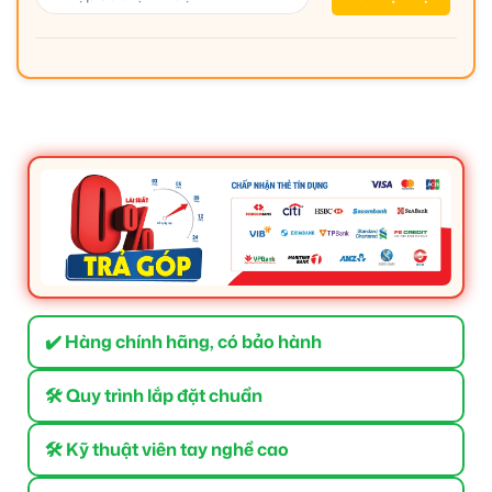
✔️ Hàng chính hãng, có bảo hành
🛠 Quy trình lắp đặt chuẩn
🛠 Kỹ thuật viên tay nghề cao