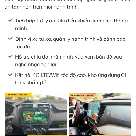
an tâm hơn trên mọi hành trình.
Tích hợp trợ lý ảo Kiki điều khiển giọng nói thông
minh.
Định vị xe từ xa, quản lý hành trình và cảnh báo
tốc độ.
Hỗ trợ chia đôi màn hình, vừa xem bản đồ vừa
nghe nhạc tiện lợi.
Kết nối 4G LTE/Wifi tốc độ cao, kho ứng dụng CH
Play khổng lồ.