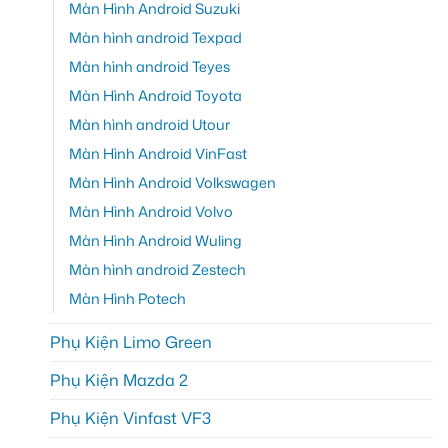
Màn Hình Android Suzuki
Màn hình android Texpad
Màn hình android Teyes
Màn Hình Android Toyota
Màn hình android Utour
Màn Hình Android VinFast
Màn Hình Android Volkswagen
Màn Hình Android Volvo
Màn Hình Android Wuling
Màn hình android Zestech
Màn Hình Potech
Phụ Kiện Limo Green
Phụ Kiện Mazda 2
Phụ Kiện Vinfast VF3