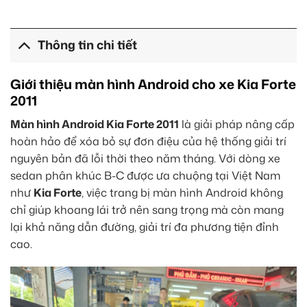
Thông tin chi tiết
Giới thiệu màn hình Android cho xe Kia Forte
2011
Màn hình Android Kia Forte 2011
là giải pháp nâng cấp
hoàn hảo để xóa bỏ sự đơn điệu của hệ thống giải trí
nguyên bản đã lỗi thời theo năm tháng. Với dòng xe
sedan phân khúc B-C được ưa chuộng tại Việt Nam
như
Kia Forte
, việc trang bị màn hình Android không
chỉ giúp khoang lái trở nên sang trọng mà còn mang
lại khả năng dẫn đường, giải trí đa phương tiện đỉnh
cao.