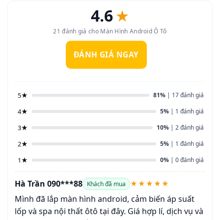
4.6
★
21 đánh giá cho Màn Hình Android Ô Tô
ĐÁNH GIÁ NGAY
5★
81%
| 17 đánh giá
4★
5%
| 1 đánh giá
3★
10%
| 2 đánh giá
2★
5%
| 1 đánh giá
1★
0%
| 0 đánh giá
Hà Trần 090***88
★★★★★
Khách đã mua
Mình đã lắp màn hình android, cảm biến áp suất
lốp và spa nội thất ôtô tại đây. Giá hợp lí, dịch vụ và