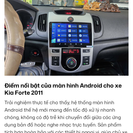
Điểm nổi bật của màn hình Android cho xe
Kia Forte 2011
Trải nghiệm thực tế cho thấy, hệ thống màn hình
Android thế hệ mới mang đến tốc độ xử lý nhanh
chóng, không có độ trễ khi chuyển đổi giữa các ứng
dụng bản đồ hoặc nghe nhạc trực tuyến. Sản phẩm
tích hợp hoàn hảo với các thiết bị ngoại vi, giúp chủ xe