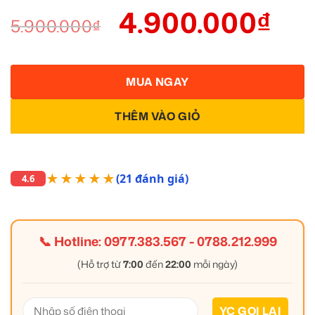
4.900.000
₫
5.900.000
₫
MUA NGAY
THÊM VÀO GIỎ
★★★★★
(21 đánh giá)
4.6
📞 Hotline:
0977.383.567
-
0788.212.999
(Hỗ trợ từ
7:00
đến
22:00
mỗi ngày)