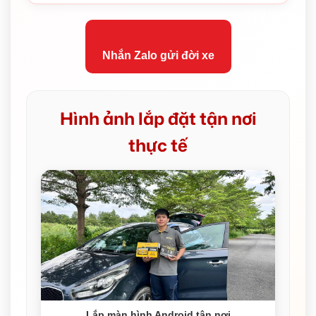
Nhắn Zalo gửi đời xe
Hình ảnh lắp đặt tận nơi
thực tế
Lắp màn hình Android tận nơi