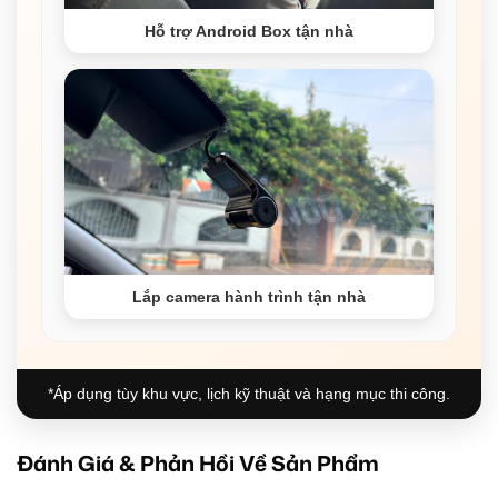
Hỗ trợ Android Box tận nhà
Lắp camera hành trình tận nhà
*Áp dụng tùy khu vực, lịch kỹ thuật và hạng mục thi công.
Đánh Giá & Phản Hồi Về Sản Phẩm