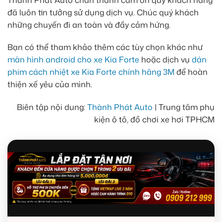
đã luôn tin tưởng sử dụng dịch vụ. Chúc quý khách
những chuyến đi an toàn và đầy cảm hứng.
Bạn có thể tham khảo thêm các tùy chọn khác như
màn hình android cho xe Kia Forte
hoặc dịch vụ
dán
phim cách nhiệt xe Kia Forte chính hãng 3M
để hoàn
thiện xế yêu của mình.
Biên tập nội dung:
Thành Phát Auto
| Trung tâm phụ
kiện ô tô, đồ chơi xe hơi TPHCM