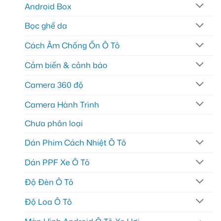
Android Box
Bọc ghế da
Cách Âm Chống Ồn Ô Tô
Cảm biến & cảnh báo
Camera 360 độ
Camera Hành Trình
Chưa phân loại
Dán Phim Cách Nhiệt Ô Tô
Dán PPF Xe Ô Tô
Độ Đèn Ô Tô
Độ Loa Ô Tô