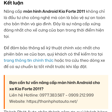
Kết luận
Nâng cấp
màn hình Android Kia Forte 2011
không chỉ
là đầu tư cho công nghệ mà còn là bảo vệ sự an toàn
cho bản thân và gia đình. Đây là sự nâng cấp xứng
đáng nhất cho xế cưng của bạn trong thời điểm hiện
tại.
Để đảm bảo thông số kỹ thuật chính xác nhất cho
phiên bản xe của bạn, quý khách có thể kiểm tra tại
trang thông tin chính thức
hoặc tra cứu theo dòng xe
để có sự chuẩn bị tốt nhất trước khi lắp đặt.
Bạn cần tư vấn nâng cấp màn hình Android cho
xe Kia Forte 2011?
Liên hệ Hotline: 0977.383.567 – 0909.212.999
Website: https://thanhphatauto.net/
Thành Phát Auto chân thành cảm ơn quý khách hàng