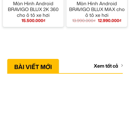
Màn Hình Android
Màn Hình Android
BRAVIGO BLUX 2K 360
BRAVIGO BLUX MAX cho
cho ô tô xe hơi
ô tô xe hơi
15.500.000
₫
13.990.000
₫
12.990.000
₫
BÀI VIẾT MỚI
Xem tất cả