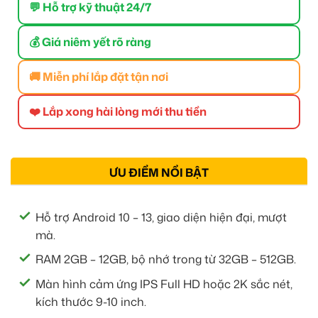
💬 Hỗ trợ kỹ thuật 24/7
💰 Giá niêm yết rõ ràng
🚚 Miễn phí lắp đặt tận nơi
❤️ Lắp xong hài lòng mới thu tiền
ƯU ĐIỂM NỔI BẬT
Hỗ trợ Android 10 – 13, giao diện hiện đại, mượt
mà.
RAM 2GB – 12GB, bộ nhớ trong từ 32GB – 512GB.
Màn hình cảm ứng IPS Full HD hoặc 2K sắc nét,
kích thước 9-10 inch.