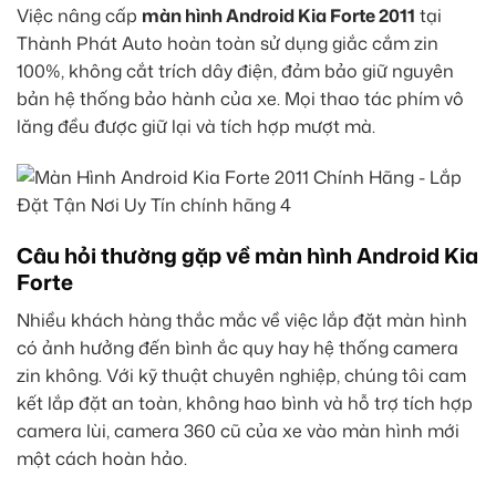
Việc nâng cấp
màn hình Android Kia Forte 2011
tại
Thành Phát Auto hoàn toàn sử dụng giắc cắm zin
100%, không cắt trích dây điện, đảm bảo giữ nguyên
bản hệ thống bảo hành của xe. Mọi thao tác phím vô
lăng đều được giữ lại và tích hợp mượt mà.
Câu hỏi thường gặp về màn hình Android Kia
Forte
Nhiều khách hàng thắc mắc về việc lắp đặt màn hình
có ảnh hưởng đến bình ắc quy hay hệ thống camera
zin không. Với kỹ thuật chuyên nghiệp, chúng tôi cam
kết lắp đặt an toàn, không hao bình và hỗ trợ tích hợp
camera lùi, camera 360 cũ của xe vào màn hình mới
một cách hoàn hảo.