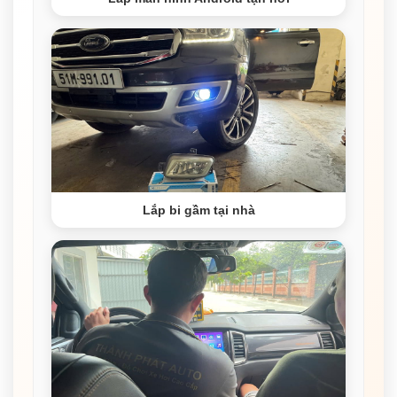
Lắp bi gầm tại nhà