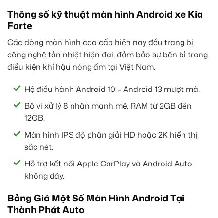
Thông số kỹ thuật màn hình Android xe Kia
Forte
Các dòng màn hình cao cấp hiện nay đều trang bị
công nghệ tản nhiệt hiện đại, đảm bảo sự bền bỉ trong
điều kiện khí hậu nóng ẩm tại Việt Nam.
Hệ điều hành Android 10 – Android 13 mượt mà.
Bộ vi xử lý 8 nhân mạnh mẽ, RAM từ 2GB đến
12GB.
Màn hình IPS độ phân giải HD hoặc 2K hiển thị
sắc nét.
Hỗ trợ kết nối Apple CarPlay và Android Auto
không dây.
Bảng Giá Một Số Màn Hình Android Tại
Thành Phát Auto