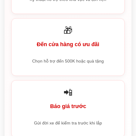
🎁
Đến cửa hàng có ưu đãi
Chọn hỗ trợ đến 500K hoặc quà tặng
📲
Báo giá trước
Gửi đời xe để kiểm tra trước khi lắp