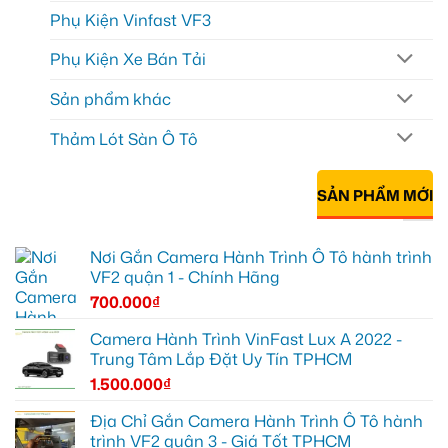
Phụ Kiện Vinfast VF3
Phụ Kiện Xe Bán Tải
Sản phẩm khác
Thảm Lót Sàn Ô Tô
SẢN PHẨM MỚI
Nơi Gắn Camera Hành Trình Ô Tô hành trình
VF2 quận 1 - Chính Hãng
700.000
₫
Camera Hành Trình VinFast Lux A 2022 -
Trung Tâm Lắp Đặt Uy Tín TPHCM
1.500.000
₫
Địa Chỉ Gắn Camera Hành Trình Ô Tô hành
trình VF2 quận 3 - Giá Tốt TPHCM