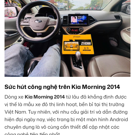
Sức hút công nghệ trên Kia Morning 2014
Dòng xe
Kia Morning 2014
từ lâu đã khẳng định được
vị thế là mẫu xe đô thị linh hoạt, bền bỉ tại thị trường
Việt Nam. Tuy nhiên, với nhu cầu giải trí và dẫn đường
hiện đại ngày nay, việc trang bị một màn hình Android
chuyên dụng là vô cùng cần thiết để cập nhật các
công nghệ tiên tiến nhất.