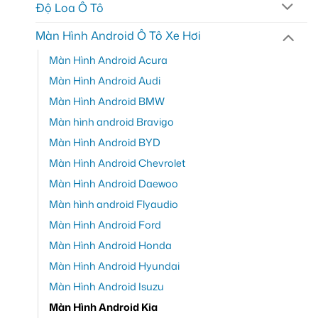
Độ Loa Ô Tô
Màn Hình Android Ô Tô Xe Hơi
Màn Hình Android Acura
Màn Hình Android Audi
Màn Hình Android BMW
Màn hình android Bravigo
Màn Hình Android BYD
Màn Hình Android Chevrolet
Màn Hình Android Daewoo
Màn hình android Flyaudio
Màn Hình Android Ford
Màn Hình Android Honda
Màn Hình Android Hyundai
Màn Hình Android Isuzu
Màn Hình Android Kia