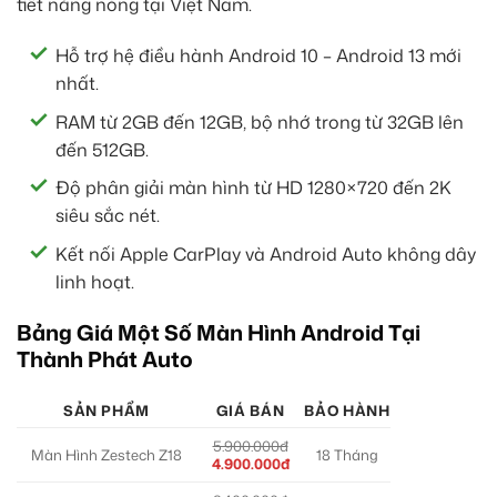
tiết nắng nóng tại Việt Nam.
Hỗ trợ hệ điều hành Android 10 – Android 13 mới
nhất.
RAM từ 2GB đến 12GB, bộ nhớ trong từ 32GB lên
đến 512GB.
Độ phân giải màn hình từ HD 1280×720 đến 2K
siêu sắc nét.
Kết nối Apple CarPlay và Android Auto không dây
linh hoạt.
Bảng Giá Một Số Màn Hình Android Tại
Thành Phát Auto
SẢN PHẨM
GIÁ BÁN
BẢO HÀNH
5.900.000đ
Màn Hình Zestech Z18
18 Tháng
4.900.000đ