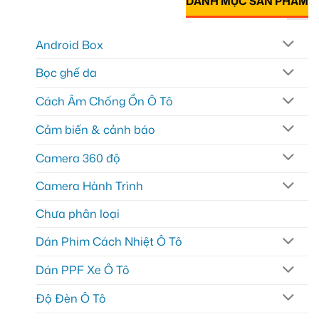
DANH MỤC SẢN PHẨM
Android Box
Bọc ghế da
Cách Âm Chống Ồn Ô Tô
Cảm biến & cảnh báo
Camera 360 độ
Camera Hành Trình
Chưa phân loại
Dán Phim Cách Nhiệt Ô Tô
Dán PPF Xe Ô Tô
Độ Đèn Ô Tô