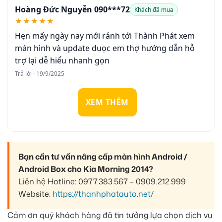
Hoàng Đức Nguyễn 090***72
Khách đã mua
★★★★★
Hẹn mấy ngày nay mới rảnh tới Thành Phát xem
màn hình và update duọc em thợ hướng dẫn hỗ
trợ lại dễ hiểu nhanh gọn
Trả lời · 19/9/2025
XEM THÊM
Bạn cần tư vấn nâng cấp màn hình Android /
Android Box cho Kia Morning 2014?
Liên hệ Hotline: 0977.383.567 – 0909.212.999
Website:
https://thanhphatauto.net/
Cảm ơn quý khách hàng đã tin tưởng lựa chọn dịch vụ