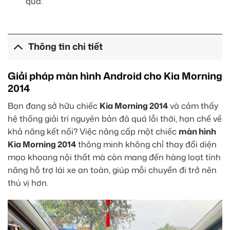
quả.
Thông tin chi tiết
Giải pháp màn hình Android cho Kia Morning
2014
Bạn đang sở hữu chiếc
Kia Morning 2014
và cảm thấy
hệ thống giải trí nguyên bản đã quá lỗi thời, hạn chế về
khả năng kết nối? Việc nâng cấp một chiếc
màn hình
Kia Morning 2014
thông minh không chỉ thay đổi diện
mạo khoang nội thất mà còn mang đến hàng loạt tính
năng hỗ trợ lái xe an toàn, giúp mỗi chuyến đi trở nên
thú vị hơn.