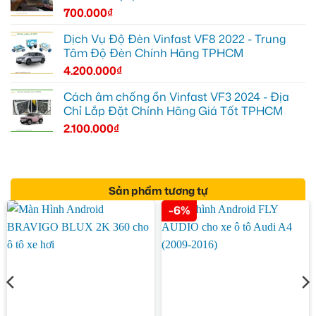
700.000
₫
Dịch Vụ Độ Đèn Vinfast VF8 2022 - Trung
Tâm Độ Đèn Chính Hãng TPHCM
4.200.000
₫
Cách âm chống ồn Vinfast VF3 2024 - Địa
Chỉ Lắp Đặt Chính Hãng Giá Tốt TPHCM
2.100.000
₫
Sản phẩm tương tự
-6%