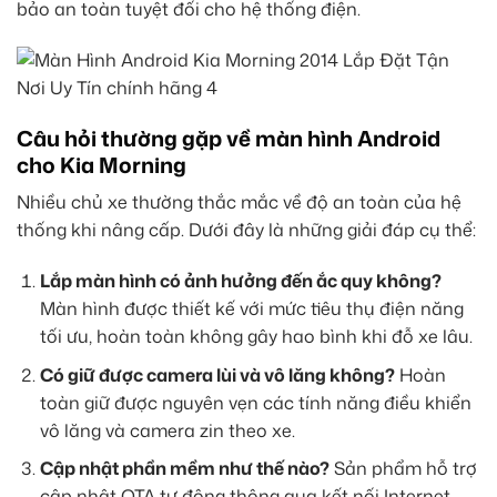
bảo an toàn tuyệt đối cho hệ thống điện.
Câu hỏi thường gặp về màn hình Android
cho Kia Morning
Nhiều chủ xe thường thắc mắc về độ an toàn của hệ
thống khi nâng cấp. Dưới đây là những giải đáp cụ thể:
Lắp màn hình có ảnh hưởng đến ắc quy không?
Màn hình được thiết kế với mức tiêu thụ điện năng
tối ưu, hoàn toàn không gây hao bình khi đỗ xe lâu.
Có giữ được camera lùi và vô lăng không?
Hoàn
toàn giữ được nguyên vẹn các tính năng điều khiển
vô lăng và camera zin theo xe.
Cập nhật phần mềm như thế nào?
Sản phẩm hỗ trợ
cập nhật OTA tự động thông qua kết nối Internet,