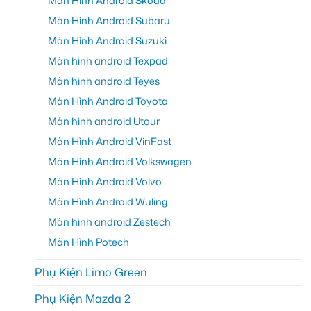
Màn Hình Android Skoda
Màn Hình Android Subaru
Màn Hình Android Suzuki
Màn hình android Texpad
Màn hình android Teyes
Màn Hình Android Toyota
Màn hình android Utour
Màn Hình Android VinFast
Màn Hình Android Volkswagen
Màn Hình Android Volvo
Màn Hình Android Wuling
Màn hình android Zestech
Màn Hình Potech
Phụ Kiện Limo Green
Phụ Kiện Mazda 2