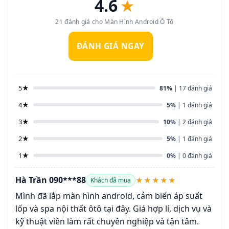
4.6
★
21 đánh giá cho Màn Hình Android Ô Tô
ĐÁNH GIÁ NGAY
5★
81%
| 17 đánh giá
4★
5%
| 1 đánh giá
3★
10%
| 2 đánh giá
2★
5%
| 1 đánh giá
1★
0%
| 0 đánh giá
Hà Trần 090***88
★★★★★
Khách đã mua
Mình đã lắp màn hình android, cảm biến áp suất
lốp và spa nội thất ôtô tại đây. Giá hợp lí, dịch vụ và
kỹ thuật viên làm rất chuyên nghiệp và tận tâm.