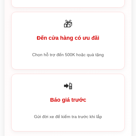
🎁
Đến cửa hàng có ưu đãi
Chọn hỗ trợ đến 500K hoặc quà tặng
📲
Báo giá trước
Gửi đời xe để kiểm tra trước khi lắp