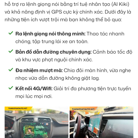
hỗ trợ ra lệnh giọng nói bằng trí tuệ nhân tạo (AI Kiki)
và khả năng định vị GPS cực kỳ chính xác. Dưới đây là
những tiện ích vượt trội mà bạn không thể bỏ qua:
Ra lệnh giọng nói thông minh:
Thao tác nhanh
chóng, tập trung lái xe an toàn.
Bản đồ dẫn đường chuyên dụng:
Cảnh báo tốc độ
và khu vực phạt nguội chính xác.
Đa nhiệm mượt mà:
Chia đôi màn hình, vừa nghe
nhạc vừa dẫn đường không giật lag.
Kết nối 4G/Wifi:
Giải trí đa phương tiện trực tuyến
mọi lúc mọi nơi.