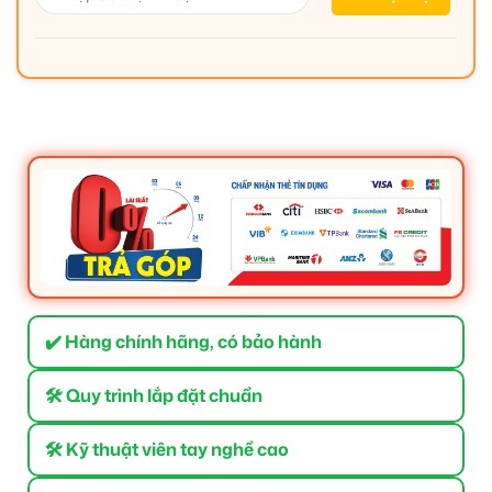
✔️ Hàng chính hãng, có bảo hành
🛠 Quy trình lắp đặt chuẩn
🛠 Kỹ thuật viên tay nghề cao