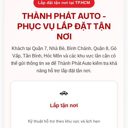
Lắp đặt tận nơi tại TP.HCM
THÀNH PHÁT AUTO -
PHỤC VỤ LẮP ĐẶT TẬN
NƠI
Khách tại Quận 7, Nhà Bè, Bình Chánh, Quận 8, Gò
Vấp, Tân Bình, Hóc Môn và các khu vực lân cận có
thể gửi thông tin xe để Thành Phát Auto kiểm tra khả
năng hỗ trợ lắp đặt tận nơi.
🚗
Lắp tận nơi
Kỹ thuật hỗ trợ theo khu vực và lịch hẹn