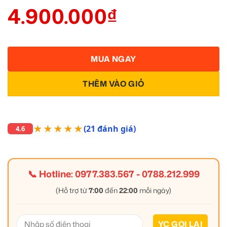
4.900.000
₫
MUA NGAY
THÊM VÀO GIỎ
★★★★★
(21 đánh giá)
4.6
📞 Hotline:
0977.383.567
-
0788.212.999
(Hỗ trợ từ
7:00
đến
22:00
mỗi ngày)