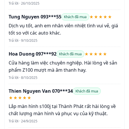
Trả lời · 26/10/2025
Tung Nguyen 093***55
★★★★★
Khách đã mua
Dịch vụ tốt, anh em nhân viên nhiệt tình vui vẻ, giá
tốt so với các auto khác.
Trả lời · 9/10/2025
Hoa Duong 097***92
★★★★★
Khách đã mua
Cửa hàng làm việc chuyên nghiệp. Hài lòng về sản
phẩm Z100 mượt mà âm thanh hay.
Trả lời · 8/10/2025
Thien Nguyen Van 070***34
Khách đã mua
★★★★★
Lắp màn hình s100j tại Thành Phát rất hài lòng về
chất lượng màn hình và phục vụ của kỹ thuật.
Trả lời · 24/9/2025