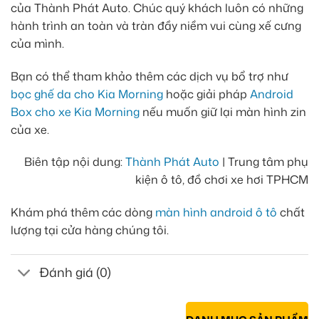
của Thành Phát Auto. Chúc quý khách luôn có những
hành trình an toàn và tràn đầy niềm vui cùng xế cưng
của mình.
Bạn có thể tham khảo thêm các dịch vụ bổ trợ như
bọc ghế da cho Kia Morning
hoặc giải pháp
Android
Box cho xe Kia Morning
nếu muốn giữ lại màn hình zin
của xe.
Biên tập nội dung:
Thành Phát Auto
| Trung tâm phụ
kiện ô tô, đồ chơi xe hơi TPHCM
Khám phá thêm các dòng
màn hình android ô tô
chất
lượng tại cửa hàng chúng tôi.
Đánh giá (0)