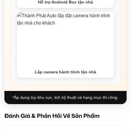
Hỗ trợ Android Box tận nhà
Lắp camera hành trình tận nhà
*Áp dụng tùy khu vực, lịch kỹ thuật và hạng mục thi công.
Đánh Giá & Phản Hồi Về Sản Phẩm