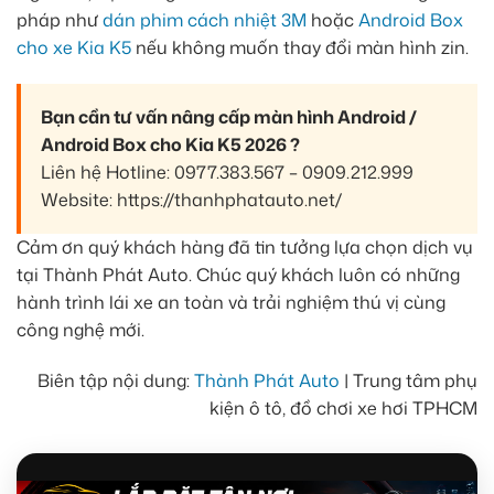
pháp như
dán phim cách nhiệt 3M
hoặc
Android Box
cho xe Kia K5
nếu không muốn thay đổi màn hình zin.
Bạn cần tư vấn nâng cấp màn hình Android /
Android Box cho Kia K5 2026 ?
Liên hệ Hotline: 0977.383.567 – 0909.212.999
Website: https://thanhphatauto.net/
Cảm ơn quý khách hàng đã tin tưởng lựa chọn dịch vụ
tại Thành Phát Auto. Chúc quý khách luôn có những
hành trình lái xe an toàn và trải nghiệm thú vị cùng
công nghệ mới.
Biên tập nội dung:
Thành Phát Auto
| Trung tâm phụ
kiện ô tô, đồ chơi xe hơi TPHCM