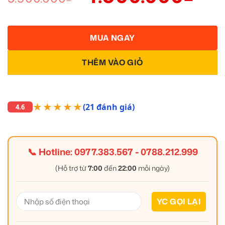
MUA NGAY
THÊM VÀO GIỎ
★★★★★
(21 đánh giá)
4.6
📞 Hotline:
0977.383.567
-
0788.212.999
(Hỗ trợ từ
7:00
đến
22:00
mỗi ngày)