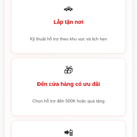
🚗
Lắp tận nơi
Kỹ thuật hỗ trợ theo khu vực và lịch hẹn
🎁
Đến cửa hàng có ưu đãi
Chọn hỗ trợ đến 500K hoặc quà tặng
📲