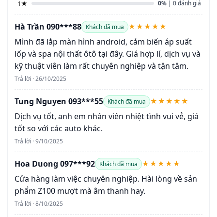
1★
0%
| 0 đánh giá
Hà Trần 090***88
★★★★★
Khách đã mua
Mình đã lắp màn hình android, cảm biến áp suất
lốp và spa nội thất ôtô tại đây. Giá hợp lí, dịch vụ và
kỹ thuật viên làm rất chuyên nghiệp và tận tâm.
Trả lời · 26/10/2025
Tung Nguyen 093***55
★★★★★
Khách đã mua
Dịch vụ tốt, anh em nhân viên nhiệt tình vui vẻ, giá
tốt so với các auto khác.
Trả lời · 9/10/2025
Hoa Duong 097***92
★★★★★
Khách đã mua
Cửa hàng làm việc chuyên nghiệp. Hài lòng về sản
phẩm Z100 mượt mà âm thanh hay.
Trả lời · 8/10/2025