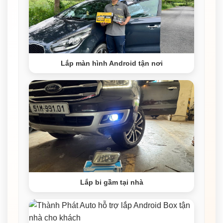
Lắp màn hình Android tận nơi
Lắp bi gầm tại nhà