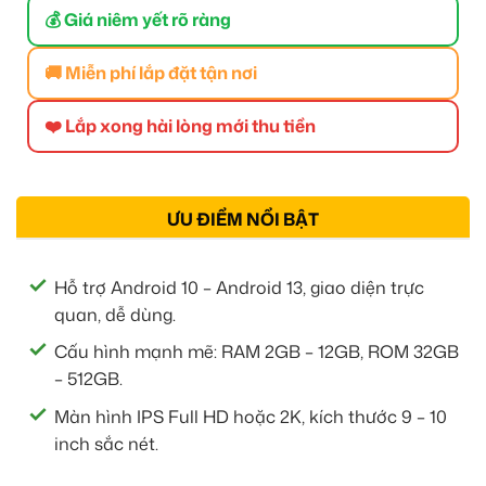
💰 Giá niêm yết rõ ràng
🚚 Miễn phí lắp đặt tận nơi
❤️ Lắp xong hài lòng mới thu tiền
ƯU ĐIỂM NỔI BẬT
Hỗ trợ Android 10 – Android 13, giao diện trực
quan, dễ dùng.
Cấu hình mạnh mẽ: RAM 2GB – 12GB, ROM 32GB
– 512GB.
Màn hình IPS Full HD hoặc 2K, kích thước 9 – 10
inch sắc nét.