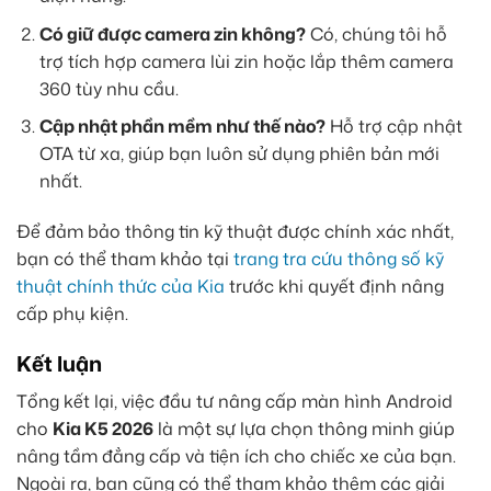
Có giữ được camera zin không?
Có, chúng tôi hỗ
trợ tích hợp camera lùi zin hoặc lắp thêm camera
360 tùy nhu cầu.
Cập nhật phần mềm như thế nào?
Hỗ trợ cập nhật
OTA từ xa, giúp bạn luôn sử dụng phiên bản mới
nhất.
Để đảm bảo thông tin kỹ thuật được chính xác nhất,
bạn có thể tham khảo tại
trang tra cứu thông số kỹ
thuật chính thức của Kia
trước khi quyết định nâng
cấp phụ kiện.
Kết luận
Tổng kết lại, việc đầu tư nâng cấp màn hình Android
cho
Kia K5 2026
là một sự lựa chọn thông minh giúp
nâng tầm đẳng cấp và tiện ích cho chiếc xe của bạn.
Ngoài ra, bạn cũng có thể tham khảo thêm các giải