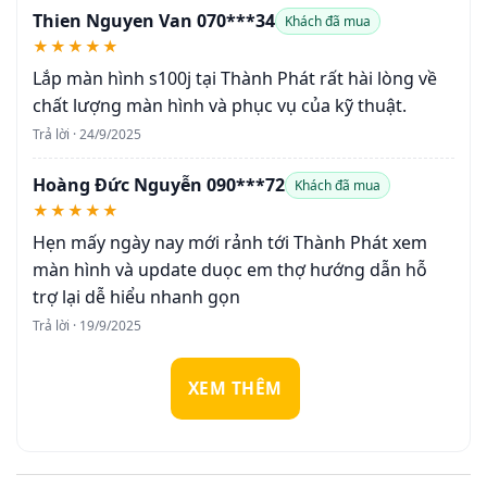
Thien Nguyen Van 070***34
Khách đã mua
★★★★★
Lắp màn hình s100j tại Thành Phát rất hài lòng về
chất lượng màn hình và phục vụ của kỹ thuật.
Trả lời · 24/9/2025
Hoàng Đức Nguyễn 090***72
Khách đã mua
★★★★★
Hẹn mấy ngày nay mới rảnh tới Thành Phát xem
màn hình và update duọc em thợ hướng dẫn hỗ
trợ lại dễ hiểu nhanh gọn
Trả lời · 19/9/2025
XEM THÊM