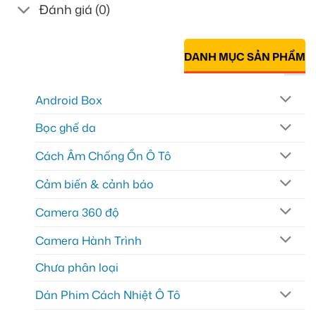
Đánh giá (0)
DANH MỤC SẢN PHẨM
Android Box
Bọc ghế da
Cách Âm Chống Ồn Ô Tô
Cảm biến & cảnh báo
Camera 360 độ
Camera Hành Trình
Chưa phân loại
Dán Phim Cách Nhiệt Ô Tô