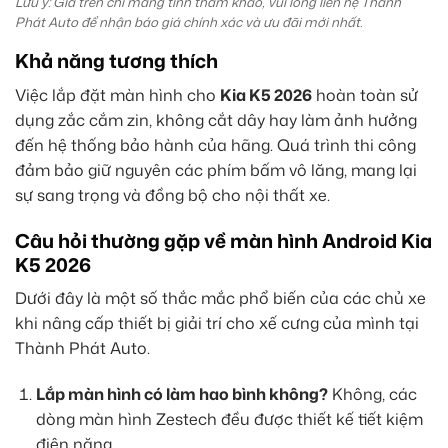
Lưu ý: Giá trên chỉ mang tính tham khảo, vui lòng liên hệ Thành
Phát Auto để nhận báo giá chính xác và ưu đãi mới nhất.
Khả năng tương thích
Việc lắp đặt màn hình cho
Kia K5 2026
hoàn toàn sử
dụng zắc cắm zin, không cắt dây hay làm ảnh hưởng
đến hệ thống bảo hành của hãng. Quá trình thi công
đảm bảo giữ nguyên các phím bấm vô lăng, mang lại
sự sang trọng và đồng bộ cho nội thất xe.
Câu hỏi thường gặp về màn hình Android Kia
K5 2026
Dưới đây là một số thắc mắc phổ biến của các chủ xe
khi nâng cấp thiết bị giải trí cho xế cưng của mình tại
Thành Phát Auto.
Lắp màn hình có làm hao bình không?
Không, các
dòng màn hình Zestech đều được thiết kế tiết kiệm
điện năng.