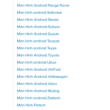
Màn Hình Android Range Rover
Màn hình android Safeview
Màn Hình Android Skoda
Màn Hình Android Subaru
Màn Hình Android Suzuki
Màn hình android Texpad
Màn hình android Teyes
Màn Hình Android Toyota
Màn hình android Utour
Màn Hình Android VinFast
Màn Hình Android Volkswagen
Màn Hình Android Volvo
Màn Hình Android Wuling
Màn hình android Zestech
Màn Hình Potech