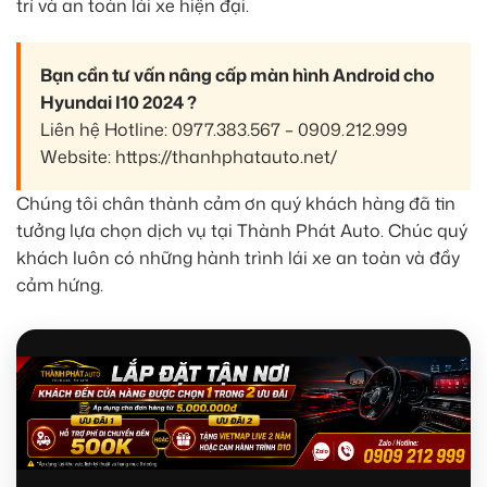
trí và an toàn lái xe hiện đại.
Bạn cần tư vấn nâng cấp màn hình Android cho
Hyundai I10 2024 ?
Liên hệ Hotline: 0977.383.567 – 0909.212.999
Website: https://thanhphatauto.net/
Chúng tôi chân thành cảm ơn quý khách hàng đã tin
tưởng lựa chọn dịch vụ tại Thành Phát Auto. Chúc quý
khách luôn có những hành trình lái xe an toàn và đầy
cảm hứng.