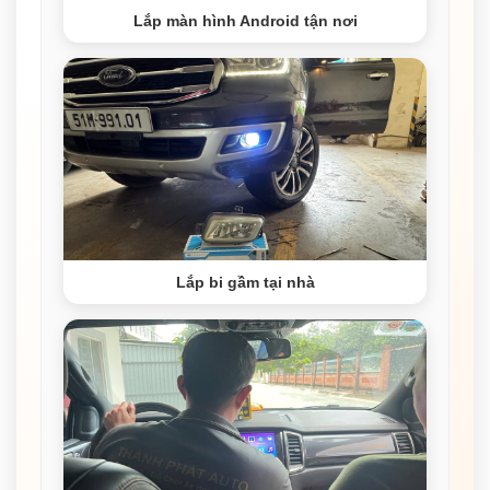
Lắp màn hình Android tận nơi
Lắp bi gầm tại nhà