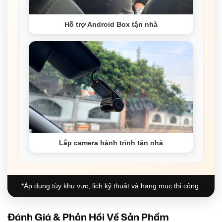
Hỗ trợ Android Box tận nhà
Lắp camera hành trình tận nhà
*Áp dụng tùy khu vực, lịch kỹ thuật và hạng mục thi công.
Đánh Giá & Phản Hồi Về Sản Phẩm