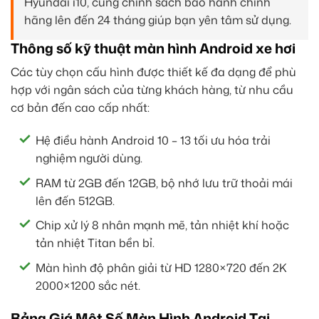
Hyundai i10, cùng chính sách bảo hành chính
hãng lên đến 24 tháng giúp bạn yên tâm sử dụng.
Thông số kỹ thuật màn hình Android xe hơi
Các tùy chọn cấu hình được thiết kế đa dạng để phù
hợp với ngân sách của từng khách hàng, từ nhu cầu
cơ bản đến cao cấp nhất:
Hệ điều hành Android 10 – 13 tối ưu hóa trải
nghiệm người dùng.
RAM từ 2GB đến 12GB, bộ nhớ lưu trữ thoải mái
lên đến 512GB.
Chip xử lý 8 nhân mạnh mẽ, tản nhiệt khí hoặc
tản nhiệt Titan bền bỉ.
Màn hình độ phân giải từ HD 1280×720 đến 2K
2000×1200 sắc nét.
Bảng Giá Một Số Màn Hình Android Tại