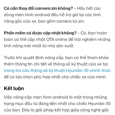
Có cần thay đổi camera zin không?
– Hầu hết các
dòng màn hình android đều hỗ trợ giữ lại các tính
năng gốc của xe, bao gồm camera lùi zin.
Phần mềm có được cập nhật không?
– Có, bạn hoàn
toàn có thể cập nhật OTA online để trải nghiệm những
tính năng mới nhất từ nhà sản xuất.
Trước khi quyết định nâng cấp, bạn có thể tham khảo
thêm thông tin chi tiết về thông số kỹ thuật của xe tại
trang tra cứu thông số kỹ thuật Hyundai i10 chính thức
để có lựa chọn phù hợp nhất cho chiếc xe của mình.
Kết luận
Việc nâng cấp màn hình android là một trong những
hạng mục đầu tư đáng tiền nhất cho chiếc Hyundai i10
của bạn. Đây là giải pháp kết hợp giữa công nghệ giải