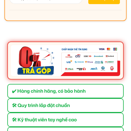
✔️ Hàng chính hãng, có bảo hành
🛠 Quy trình lắp đặt chuẩn
🛠 Kỹ thuật viên tay nghề cao