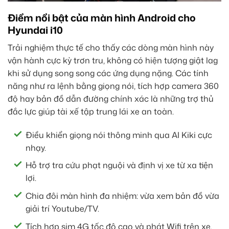
Điểm nổi bật của màn hình Android cho
Hyundai i10
Trải nghiệm thực tế cho thấy các dòng màn hình này
vận hành cực kỳ trơn tru, không có hiện tượng giật lag
khi sử dụng song song các ứng dụng nặng. Các tính
năng như ra lệnh bằng giọng nói, tích hợp camera 360
độ hay bản đồ dẫn đường chính xác là những trợ thủ
đắc lực giúp tài xế tập trung lái xe an toàn.
Điều khiển giọng nói thông minh qua AI Kiki cực
nhạy.
Hỗ trợ tra cứu phạt nguội và định vị xe từ xa tiện
lợi.
Chia đôi màn hình đa nhiệm: vừa xem bản đồ vừa
giải trí Youtube/TV.
Tích hợp sim 4G tốc độ cao và phát Wifi trên xe.