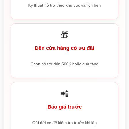
Kỹ thuật hỗ trợ theo khu vực và lịch hẹn
🎁
Đến cửa hàng có ưu đãi
Chọn hỗ trợ đến 500K hoặc quà tặng
📲
Báo giá trước
Gửi đời xe để kiểm tra trước khi lắp