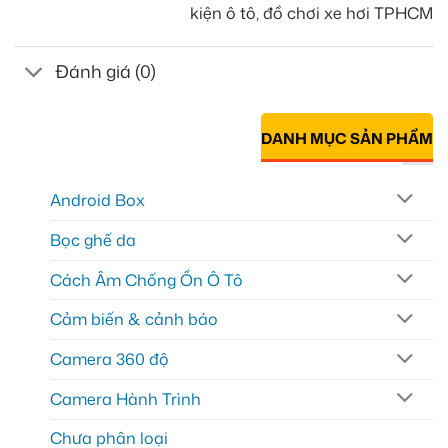
kiện ô tô, đồ chơi xe hơi TPHCM
Đánh giá (0)
DANH MỤC SẢN PHẨM
Android Box
Bọc ghế da
Cách Âm Chống Ồn Ô Tô
Cảm biến & cảnh báo
Camera 360 độ
Camera Hành Trình
Chưa phân loại