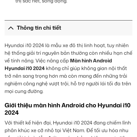
thị sắc nét, sống động.
Thông tin chi tiết
Hyundai i10 2024 là mẫu xe đô thị linh hoạt, tuy nhiên
hệ thống giải trí nguyên bản thường còn nhiều hạn chế
về tính năng. Việc nâng cấp
Màn hình Android
Hyundai i10 2024
không chỉ giúp không gian nội thất
trở nên sang trọng hơn mà còn mang đến những trải
nghiệm công nghệ vượt trội, hỗ trợ người lái tối đa trên
mọi cung đường.
Giới thiệu màn hình Android cho Hyundai i10
2024
Với thiết kế hiện đại, Hyundai i10 2024 đang chiếm lĩnh
phân khúc xe cỡ nhỏ tại Việt Nam. Để tối ưu hóa nhu