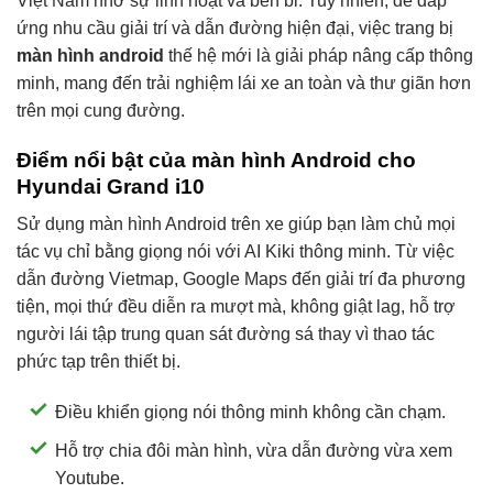
Việt Nam nhờ sự linh hoạt và bền bỉ. Tuy nhiên, để đáp
ứng nhu cầu giải trí và dẫn đường hiện đại, việc trang bị
màn hình android
thế hệ mới là giải pháp nâng cấp thông
minh, mang đến trải nghiệm lái xe an toàn và thư giãn hơn
trên mọi cung đường.
Điểm nổi bật của màn hình Android cho
Hyundai Grand i10
Sử dụng màn hình Android trên xe giúp bạn làm chủ mọi
tác vụ chỉ bằng giọng nói với AI Kiki thông minh. Từ việc
dẫn đường Vietmap, Google Maps đến giải trí đa phương
tiện, mọi thứ đều diễn ra mượt mà, không giật lag, hỗ trợ
người lái tập trung quan sát đường sá thay vì thao tác
phức tạp trên thiết bị.
Điều khiển giọng nói thông minh không cần chạm.
Hỗ trợ chia đôi màn hình, vừa dẫn đường vừa xem
Youtube.