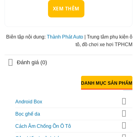
XEM THÊM
Biên tập nội dung:
Thành Phát Auto
| Trung tâm phụ kiện ô
tô, đồ chơi xe hơi TPHCM
Đánh giá (0)
DANH MỤC SẢN PHẨM
Android Box
Bọc ghế da
Cách Âm Chống Ồn Ô Tô