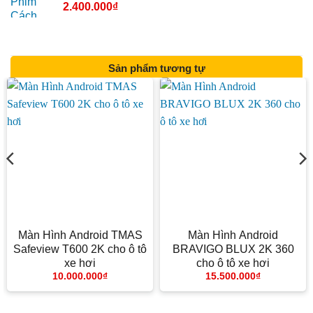
2.400.000
₫
Sản phẩm tương tự
Màn Hình Android TMAS
Màn Hình Android
Safeview T600 2K cho ô tô
BRAVIGO BLUX 2K 360
xe hơi
cho ô tô xe hơi
10.000.000
₫
15.500.000
₫