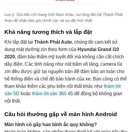
Lưu ý: Giá trên chỉ mang tính tham khảo, vui lòng liên hệ Thành Phát
Auto để nhận báo giá chính xác và ưu đãi mới nhất.
Khả năng tương thích và lắp đặt
Khi lắp đặt tại
Thành Phát Auto
, chúng tôi cam kết sử
dụng mặt dưỡng zin theo form của
Hyundai Grand i10
2020
, đảm bảo thẩm mỹ tuyệt đối mà không cần cắt chích
dây điện. Các tính năng như nút bấm vô lăng, camera lùi
zin đều được giữ lại nguyên bản để đảm bảo an toàn cho
hệ thống điện và chế độ bảo hành của xe. Bạn cũng có thể
tham khảo thêm các phụ kiện nội thất khác như
thảm lót
sàn 5D
hoặc
thảm lót sàn 360 độ
để đồng bộ không gian
nội thất.
Câu hỏi thường gặp về màn hình Android
Màn hình có gây hao bình ắc quy không?
Hoàn toàn không, sản phẩm được thiết kế với mức tiêu thụ