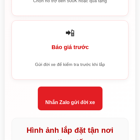
Chọn hỗ trợ đến 500K hoặc quà tặng
📲
Báo giá trước
Gửi đời xe để kiểm tra trước khi lắp
Nhắn Zalo gửi đời xe
Hình ảnh lắp đặt tận nơi