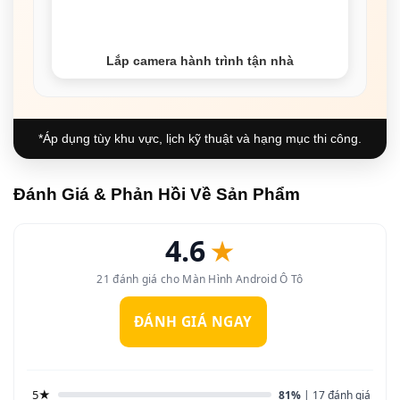
Lắp camera hành trình tận nhà
*Áp dụng tùy khu vực, lịch kỹ thuật và hạng mục thi công.
Đánh Giá & Phản Hồi Về Sản Phẩm
4.6
★
21 đánh giá cho Màn Hình Android Ô Tô
ĐÁNH GIÁ NGAY
5★
81%
| 17 đánh giá