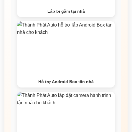
Lắp bi gầm tại nhà
Hỗ trợ Android Box tận nhà