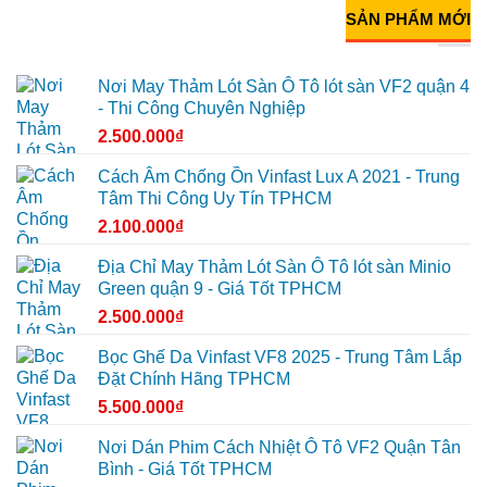
SẢN PHẨM MỚI
Nơi May Thảm Lót Sàn Ô Tô lót sàn VF2 quận 4
- Thi Công Chuyên Nghiệp
2.500.000
₫
Cách Âm Chống Ồn Vinfast Lux A 2021 - Trung
Tâm Thi Công Uy Tín TPHCM
2.100.000
₫
Địa Chỉ May Thảm Lót Sàn Ô Tô lót sàn Minio
Green quận 9 - Giá Tốt TPHCM
2.500.000
₫
Bọc Ghế Da Vinfast VF8 2025 - Trung Tâm Lắp
Đặt Chính Hãng TPHCM
5.500.000
₫
Nơi Dán Phim Cách Nhiệt Ô Tô VF2 Quận Tân
Bình - Giá Tốt TPHCM