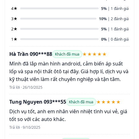
4★
5%
| 1 đánh giá
3★
10%
| 2 đánh giá
2★
5%
| 1 đánh giá
1★
0%
| 0 đánh giá
Hà Trần 090***88
★★★★★
Khách đã mua
Mình đã lắp màn hình android, cảm biến áp suất
lốp và spa nội thất ôtô tại đây. Giá hợp lí, dịch vụ và
kỹ thuật viên làm rất chuyên nghiệp và tận tâm.
Trả lời · 26/10/2025
Tung Nguyen 093***55
★★★★★
Khách đã mua
Dịch vụ tốt, anh em nhân viên nhiệt tình vui vẻ, giá
tốt so với các auto khác.
Trả lời · 9/10/2025