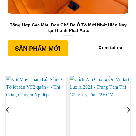
Tổng Hợp Các Mẫu Bọc Ghế Da Ô Tô Mới Nhất Hiện Nay
Tại Thành Phát Auto
Xem tất cả
SẢN PHẨM MỚI