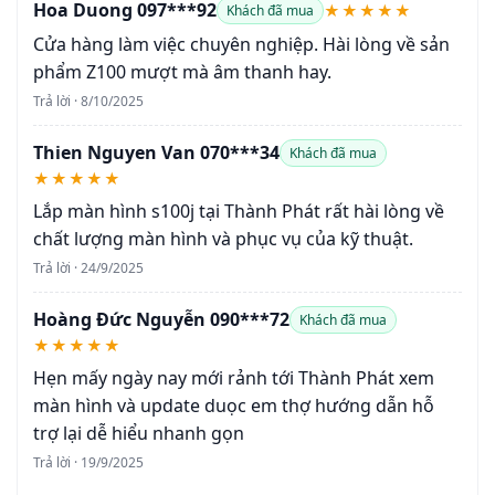
Hoa Duong 097***92
★★★★★
Khách đã mua
Cửa hàng làm việc chuyên nghiệp. Hài lòng về sản
phẩm Z100 mượt mà âm thanh hay.
Trả lời · 8/10/2025
Thien Nguyen Van 070***34
Khách đã mua
★★★★★
Lắp màn hình s100j tại Thành Phát rất hài lòng về
chất lượng màn hình và phục vụ của kỹ thuật.
Trả lời · 24/9/2025
Hoàng Đức Nguyễn 090***72
Khách đã mua
★★★★★
Hẹn mấy ngày nay mới rảnh tới Thành Phát xem
màn hình và update duọc em thợ hướng dẫn hỗ
trợ lại dễ hiểu nhanh gọn
Trả lời · 19/9/2025