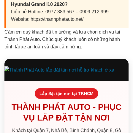
Hyundai Grand i10 2020?
Liên hệ Hotline: 0977.383.567 – 0909.212.999
Website: https://thanhphatauto.net/
Cảm ơn quý khách đã tin tưởng và lựa chọn dịch vụ tại
Thành Phát Auto. Chúc quý khách luôn có những hành
trình lái xe an toàn và đầy cảm hứng.
Lắp đặt tận nơi tại TP.HCM
THÀNH PHÁT AUTO - PHỤC
VỤ LẮP ĐẶT TẬN NƠI
Khách tại Quận 7, Nhà Bè, Bình Chánh, Quận 8, Gò