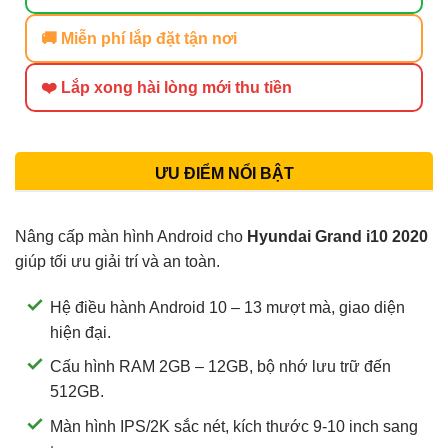
🚚 Miễn phí lắp đặt tận nơi
❤️ Lắp xong hài lòng mới thu tiền
ƯU ĐIỂM NỔI BẬT
Nâng cấp màn hình Android cho
Hyundai Grand i10 2020
giúp tối ưu giải trí và an toàn.
Hệ điều hành Android 10 – 13 mượt mà, giao diện
hiện đại.
Cấu hình RAM 2GB – 12GB, bộ nhớ lưu trữ đến
512GB.
Màn hình IPS/2K sắc nét, kích thước 9-10 inch sang