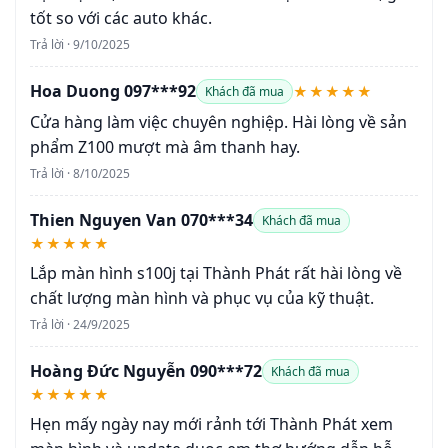
tốt so với các auto khác.
Trả lời · 9/10/2025
Hoa Duong 097***92
★★★★★
Khách đã mua
Cửa hàng làm việc chuyên nghiệp. Hài lòng về sản
phẩm Z100 mượt mà âm thanh hay.
Trả lời · 8/10/2025
Thien Nguyen Van 070***34
Khách đã mua
★★★★★
Lắp màn hình s100j tại Thành Phát rất hài lòng về
chất lượng màn hình và phục vụ của kỹ thuật.
Trả lời · 24/9/2025
Hoàng Đức Nguyễn 090***72
Khách đã mua
★★★★★
Hẹn mấy ngày nay mới rảnh tới Thành Phát xem