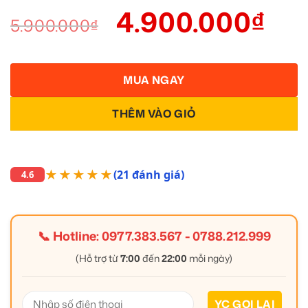
4.900.000
₫
5.900.000
₫
MUA NGAY
THÊM VÀO GIỎ
★★★★★
(21 đánh giá)
4.6
📞 Hotline:
0977.383.567
-
0788.212.999
(Hỗ trợ từ
7:00
đến
22:00
mỗi ngày)