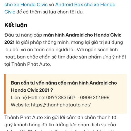
cho xe Honda Civic
và
Android Box cho xe Honda
Civic
để có thêm sự lựa chọn tối ưu.
Kết luận
Đầu tư nâng cấp
màn hình Android cho Honda Civic
2021
là giải pháp thông minh, mang lại giá trị sử dụng
lâu dài và an toàn cho người lái. Với ngân sách linh
hoạt, bạn chắc chắn sẽ tìm được sản phẩm ưng ý nhất
tại Thành Phát Auto.
Bạn cần tư vấn nâng cấp màn hình Android cho
Honda Civic 2021 ?
Liên hệ Hotline: 0977.383.567 – 0909.212.999
Website: https://thanhphatauto.net/
Thành Phát Auto xin gửi lời cảm ơn chân thành tới
quý khách hàng đã tin tưởng lựa chọn dịch vụ của