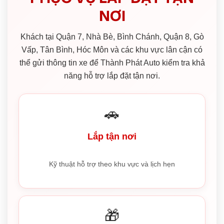
NƠI
Khách tại Quận 7, Nhà Bè, Bình Chánh, Quận 8, Gò
Vấp, Tân Bình, Hóc Môn và các khu vực lân cận có
thể gửi thông tin xe để Thành Phát Auto kiểm tra khả
năng hỗ trợ lắp đặt tận nơi.
🚗
Lắp tận nơi
Kỹ thuật hỗ trợ theo khu vực và lịch hẹn
🎁