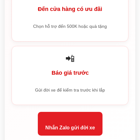
Đến cửa hàng có ưu đãi
Chọn hỗ trợ đến 500K hoặc quà tặng
📲
Báo giá trước
Gửi đời xe để kiểm tra trước khi lắp
Nhắn Zalo gửi đời xe