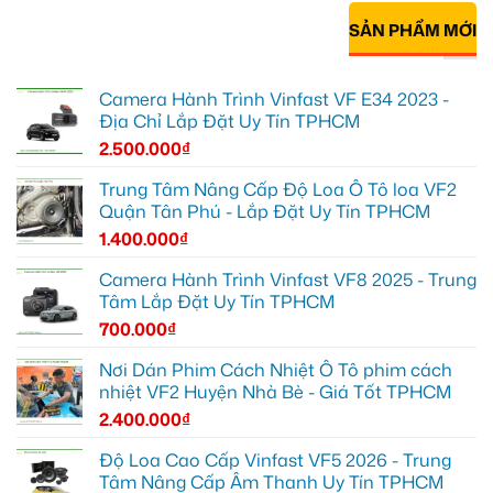
SẢN PHẨM MỚI
Camera Hành Trình Vinfast VF E34 2023 -
Địa Chỉ Lắp Đặt Uy Tín TPHCM
2.500.000
₫
Trung Tâm Nâng Cấp Độ Loa Ô Tô loa VF2
Quận Tân Phú - Lắp Đặt Uy Tín TPHCM
1.400.000
₫
Camera Hành Trình Vinfast VF8 2025 - Trung
Tâm Lắp Đặt Uy Tín TPHCM
700.000
₫
Nơi Dán Phim Cách Nhiệt Ô Tô phim cách
nhiệt VF2 Huyện Nhà Bè - Giá Tốt TPHCM
2.400.000
₫
Độ Loa Cao Cấp Vinfast VF5 2026 - Trung
Tâm Nâng Cấp Âm Thanh Uy Tín TPHCM