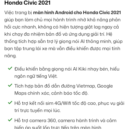
Honda Civic 2021
Việc trang bị
màn hình Android cho Honda Civic 2021
giúp bạn làm chủ mọi hành trình nhờ khả năng phản
hồi cực nhanh, không có hiện tượng giật lag ngay cả
khi chạy đa nhiệm bản đồ và ứng dụng giải trí. Hệ
thống tích hợp sẵn trợ lý giọng nói AI thông minh, giúp
bạn tập trung lái xe mà vẫn điều khiển được mọi tính
năng.
Điều khiển bằng giọng nói AI Kiki nhạy bén, hiểu
ngôn ngữ tiếng Việt.
Tích hợp bản đồ dẫn đường Vietmap, Google
Maps chính xác, cảnh báo tốc độ.
Hỗ trợ kết nối sim 4G/Wifi tốc độ cao, phục vụ giải
trí trực tuyến mọi lúc.
Hỗ trợ camera 360, camera hành trình và cảm
biến áp suất lốp trực tiếp trên màn hình.