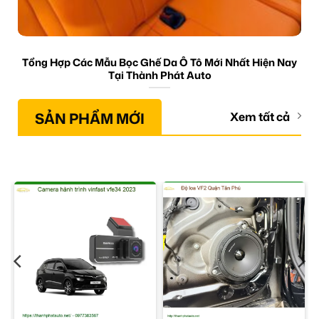
Tổng Hợp Các Mẫu Bọc Ghế Da Ô Tô Mới Nhất Hiện Nay
Tại Thành Phát Auto
SẢN PHẨM MỚI
Xem tất cả