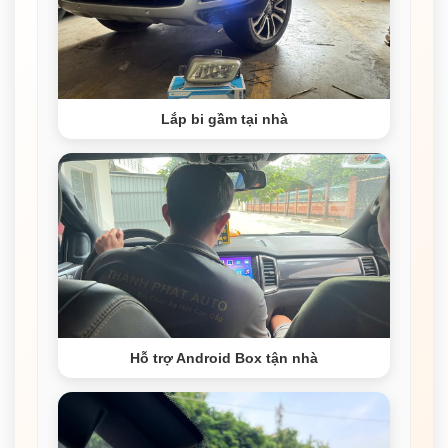
Lắp bi gầm tại nhà
Hỗ trợ Android Box tận nhà