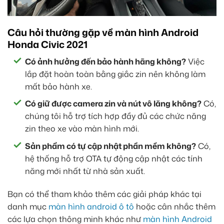
Câu hỏi thường gặp về màn hình Android
Honda Civic 2021
Có ảnh hưởng đến bảo hành hãng không?
Việc
lắp đặt hoàn toàn bằng giắc zin nên không làm
mất bảo hành xe.
Có giữ được camera zin và nút vô lăng không?
Có,
chúng tôi hỗ trợ tích hợp đầy đủ các chức năng
zin theo xe vào màn hình mới.
Sản phẩm có tự cập nhật phần mềm không?
Có,
hệ thống hỗ trợ OTA tự động cập nhật các tính
năng mới nhất từ nhà sản xuất.
Bạn có thể tham khảo thêm các giải pháp khác tại
danh mục
màn hình android ô tô
hoặc cân nhắc thêm
các lựa chọn thông minh khác như
màn hình Android