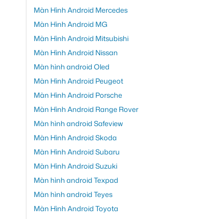
Màn Hình Android Mercedes
Màn Hình Android MG
Màn Hình Android Mitsubishi
Màn Hình Android Nissan
Màn hình android Oled
Màn Hình Android Peugeot
Màn Hình Android Porsche
Màn Hình Android Range Rover
Màn hình android Safeview
Màn Hình Android Skoda
Màn Hình Android Subaru
Màn Hình Android Suzuki
Màn hình android Texpad
Màn hình android Teyes
Màn Hình Android Toyota