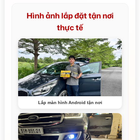
Hình ảnh lắp đặt tận nơi
thực tế
Lắp màn hình Android tận nơi