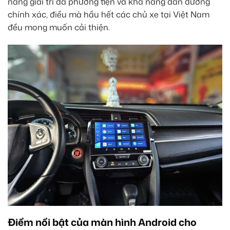
năng giải trí đa phương tiện và khả năng dẫn đường
chính xác, điều mà hầu hết các chủ xe tại Việt Nam
đều mong muốn cải thiện.
Điểm nổi bật của màn hình Android cho