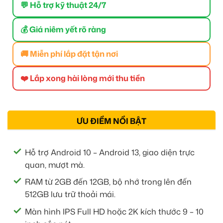
💬 Hỗ trợ kỹ thuật 24/7
💰 Giá niêm yết rõ ràng
🚚 Miễn phí lắp đặt tận nơi
❤️ Lắp xong hài lòng mới thu tiền
ƯU ĐIỂM NỔI BẬT
Hỗ trợ Android 10 – Android 13, giao diện trực
quan, mượt mà.
RAM từ 2GB đến 12GB, bộ nhớ trong lên đến
512GB lưu trữ thoải mái.
Màn hình IPS Full HD hoặc 2K kích thước 9 – 10