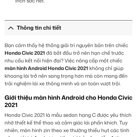
inch sắc nét.
Thông tin chi tiết
Bạn cảm thấy hệ thống giải trí nguyên bản trên chiếc
Honda Civic 2021
đã bắt đầu trở nên hạn chế trước
nhu cầu kết nối hiện đại? Việc nâng cấp một chiếc
màn hình Android Honda Civic 2021
không chỉ giúp
khoang lái trở nên sang trọng hơn mà còn mang đến
trải nghiệm lái xe thông minh và an toàn vượt trội.
Giới thiệu màn hình Android cho Honda Civic
2021
Honda Civic 2021 là mẫu sedan hạng C được yêu thích
nhờ thiết kế thể thao và cảm giác lái phấn khích. Tuy
nhiên, màn hình zin theo xe thường thiếu hụt các tính