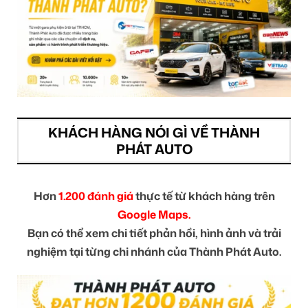
KHÁCH HÀNG NÓI GÌ VỀ THÀNH
PHÁT AUTO
Hơn
1.200 đánh giá
thực tế từ khách hàng trên
Google Maps.
Bạn có thể xem chi tiết phản hồi, hình ảnh và trải
nghiệm tại từng chi nhánh của Thành Phát Auto.