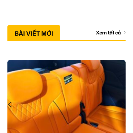
BÀI VIẾT MỚI
Xem tất cả