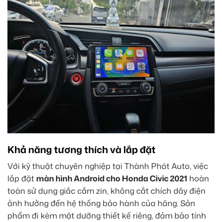
Khả năng tương thích và lắp đặt
Với kỹ thuật chuyên nghiệp tại Thành Phát Auto, việc
lắp đặt
màn hình Android cho Honda Civic 2021
hoàn
toàn sử dụng giắc cắm zin, không cắt chích dây điện
ảnh hưởng đến hệ thống bảo hành của hãng. Sản
phẩm đi kèm mặt dưỡng thiết kế riêng, đảm bảo tính