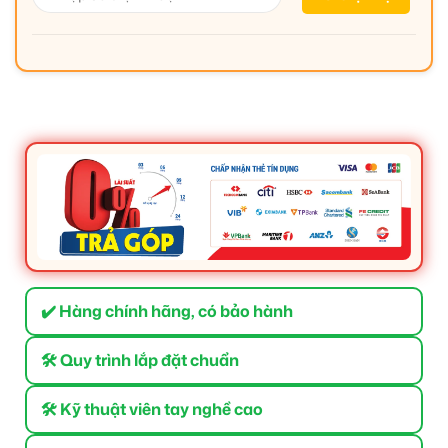
✔️ Hàng chính hãng, có bảo hành
🛠 Quy trình lắp đặt chuẩn
🛠 Kỹ thuật viên tay nghề cao