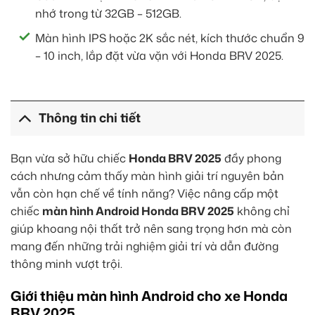
nhớ trong từ 32GB – 512GB.
Màn hình IPS hoặc 2K sắc nét, kích thước chuẩn 9
– 10 inch, lắp đặt vừa vặn với Honda BRV 2025.
Thông tin chi tiết
Bạn vừa sở hữu chiếc
Honda BRV 2025
đầy phong
cách nhưng cảm thấy màn hình giải trí nguyên bản
vẫn còn hạn chế về tính năng? Việc nâng cấp một
chiếc
màn hình Android Honda BRV 2025
không chỉ
giúp khoang nội thất trở nên sang trọng hơn mà còn
mang đến những trải nghiệm giải trí và dẫn đường
thông minh vượt trội.
Giới thiệu màn hình Android cho xe Honda
BRV 2025