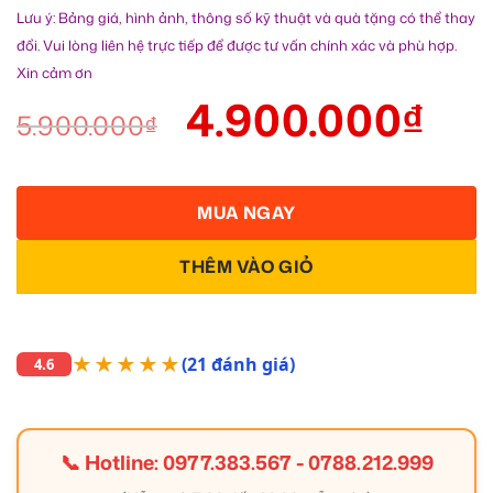
Lưu ý: Bảng giá, hình ảnh, thông số kỹ thuật và quà tặng có thể thay
đổi. Vui lòng liên hệ trực tiếp để được tư vấn chính xác và phù hợp.
Xin cảm ơn
4.900.000
₫
5.900.000
₫
MUA NGAY
THÊM VÀO GIỎ
★★★★★
(21 đánh giá)
4.6
📞 Hotline:
0977.383.567
-
0788.212.999