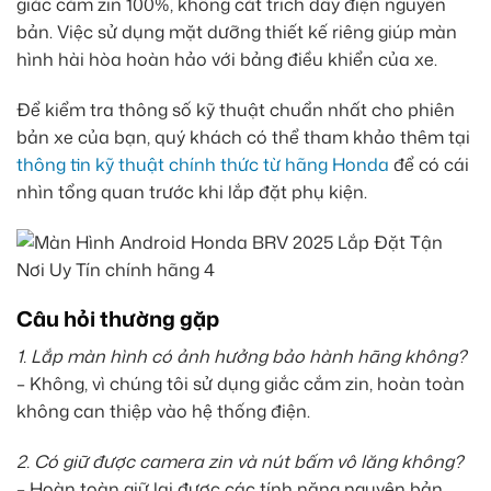
giắc cắm zin 100%, không cắt trích dây điện nguyên
bản. Việc sử dụng mặt dưỡng thiết kế riêng giúp màn
hình hài hòa hoàn hảo với bảng điều khiển của xe.
Để kiểm tra thông số kỹ thuật chuẩn nhất cho phiên
bản xe của bạn, quý khách có thể tham khảo thêm tại
thông tin kỹ thuật chính thức từ hãng Honda
để có cái
nhìn tổng quan trước khi lắp đặt phụ kiện.
Câu hỏi thường gặp
1. Lắp màn hình có ảnh hưởng bảo hành hãng không?
– Không, vì chúng tôi sử dụng giắc cắm zin, hoàn toàn
không can thiệp vào hệ thống điện.
2. Có giữ được camera zin và nút bấm vô lăng không?
– Hoàn toàn giữ lại được các tính năng nguyên bản