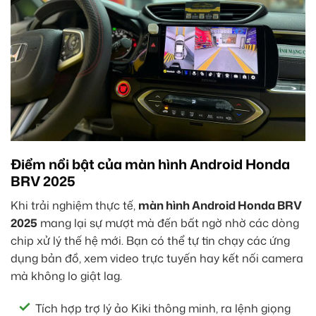
Điểm nổi bật của màn hình Android Honda
BRV 2025
Khi trải nghiệm thực tế,
màn hình Android Honda BRV
2025
mang lại sự mượt mà đến bất ngờ nhờ các dòng
chip xử lý thế hệ mới. Bạn có thể tự tin chạy các ứng
dụng bản đồ, xem video trực tuyến hay kết nối camera
mà không lo giật lag.
Tích hợp trợ lý ảo Kiki thông minh, ra lệnh giọng