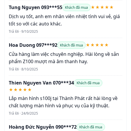
Tung Nguyen 093***55
★★★★★
Khách đã mua
Dịch vụ tốt, anh em nhân viên nhiệt tình vui vẻ, giá
tốt so với các auto khác.
Trả lời · 9/10/2025
Hoa Duong 097***92
★★★★★
Khách đã mua
Cửa hàng làm việc chuyên nghiệp. Hài lòng về sản
phẩm Z100 mượt mà âm thanh hay.
Trả lời · 8/10/2025
Thien Nguyen Van 070***34
Khách đã mua
★★★★★
Lắp màn hình s100j tại Thành Phát rất hài lòng về
chất lượng màn hình và phục vụ của kỹ thuật.
Trả lời · 24/9/2025
Hoàng Đức Nguyễn 090***72
Khách đã mua