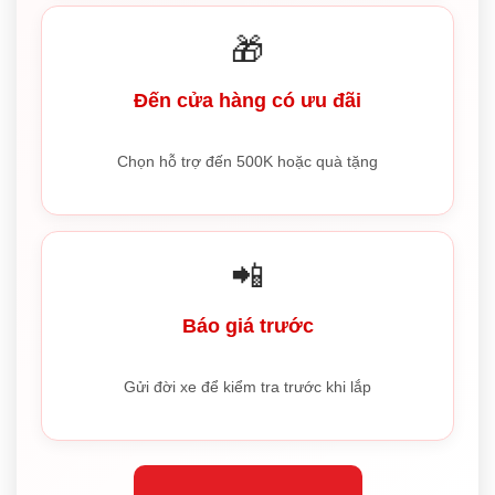
🎁
Đến cửa hàng có ưu đãi
Chọn hỗ trợ đến 500K hoặc quà tặng
📲
Báo giá trước
Gửi đời xe để kiểm tra trước khi lắp