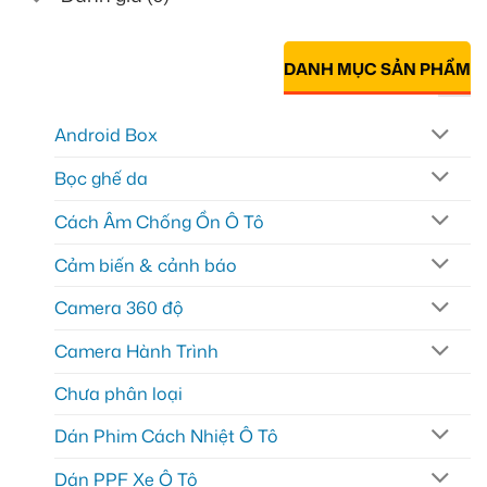
DANH MỤC SẢN PHẨM
Android Box
Bọc ghế da
Cách Âm Chống Ồn Ô Tô
Cảm biến & cảnh báo
Camera 360 độ
Camera Hành Trình
Chưa phân loại
Dán Phim Cách Nhiệt Ô Tô
Dán PPF Xe Ô Tô