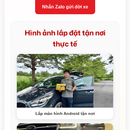
Nhắn Zalo gửi đời xe
Hình ảnh lắp đặt tận nơi
thực tế
Lắp màn hình Android tận nơi