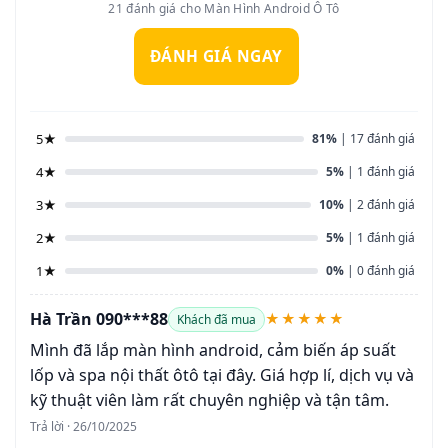
21 đánh giá cho Màn Hình Android Ô Tô
ĐÁNH GIÁ NGAY
5★
81%
| 17 đánh giá
4★
5%
| 1 đánh giá
3★
10%
| 2 đánh giá
2★
5%
| 1 đánh giá
1★
0%
| 0 đánh giá
Hà Trần 090***88
★★★★★
Khách đã mua
Mình đã lắp màn hình android, cảm biến áp suất
lốp và spa nội thất ôtô tại đây. Giá hợp lí, dịch vụ và
kỹ thuật viên làm rất chuyên nghiệp và tận tâm.
Trả lời · 26/10/2025