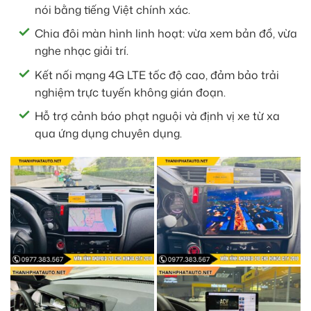
nói bằng tiếng Việt chính xác.
Chia đôi màn hình linh hoạt: vừa xem bản đồ, vừa
nghe nhạc giải trí.
Kết nối mạng 4G LTE tốc độ cao, đảm bảo trải
nghiệm trực tuyến không gián đoạn.
Hỗ trợ cảnh báo phạt nguội và định vị xe từ xa
qua ứng dụng chuyên dụng.