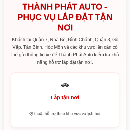
THÀNH PHÁT AUTO -
PHỤC VỤ LẮP ĐẶT TẬN
NƠI
Khách tại Quận 7, Nhà Bè, Bình Chánh, Quận 8, Gò
Vấp, Tân Bình, Hóc Môn và các khu vực lân cận có
thể gửi thông tin xe để Thành Phát Auto kiểm tra khả
năng hỗ trợ lắp đặt tận nơi.
🚗
Lắp tận nơi
Kỹ thuật hỗ trợ theo khu vực và lịch hẹn