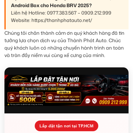
Android Box cho Honda BRV 2025?
Liên hệ Hotline: 0977.383.567 – 0909.212.999
Website: https://thanhphatauto.net/
Chúng tôi chân thành cảm ơn quý khách hàng đã tin
tưởng lựa chọn dịch vụ của Thành Phát Auto. Chúc
quý khách luôn có những chuyến hành trình an toàn
và tràn đầy niềm vui cùng xế cưng của mình.
Lắp đặt tận nơi tại TP.HCM