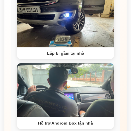
Lắp bi gầm tại nhà
Hỗ trợ Android Box tận nhà