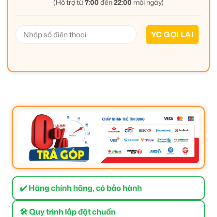
(Hỗ trợ từ
7:00
đến
22:00
mỗi ngày)
✔️ Hàng chính hãng, có bảo hành
🛠 Quy trình lắp đặt chuẩn