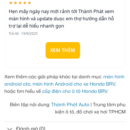
★★★★★
Hẹn mấy ngày nay mới rảnh tới Thành Phát xem
màn hình và update duọc em thợ hướng dẫn hỗ
trợ lại dễ hiểu nhanh gọn
Trả lời · 19/9/2025
XEM THÊM
Xem thêm các giải pháp khác tại danh mục:
màn hình
android oto
,
màn hình Android cho xe Honda BRV
,
hoặc tìm hiểu về
cốp điện cho ô tô Honda BRV
.
Biên tập nội dung:
Thành Phát Auto
| Trung tâm phụ
kiện ô tô, đồ chơi xe hơi TPHCM
Đánh giá (0)