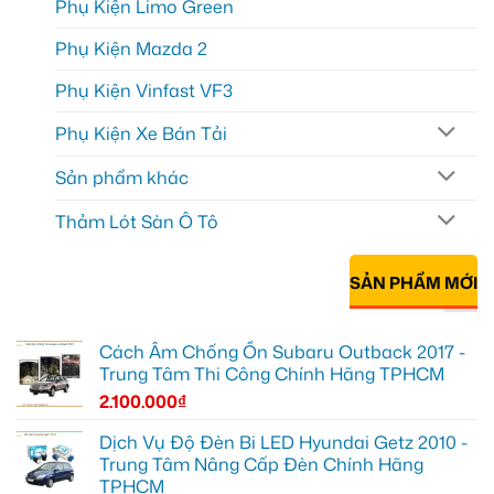
Phụ Kiện Limo Green
Phụ Kiện Mazda 2
Phụ Kiện Vinfast VF3
Phụ Kiện Xe Bán Tải
Sản phẩm khác
Thảm Lót Sàn Ô Tô
SẢN PHẨM MỚI
Cách Âm Chống Ồn Subaru Outback 2017 -
Trung Tâm Thi Công Chính Hãng TPHCM
2.100.000
₫
Dịch Vụ Độ Đèn Bi LED Hyundai Getz 2010 -
Trung Tâm Nâng Cấp Đèn Chính Hãng
TPHCM