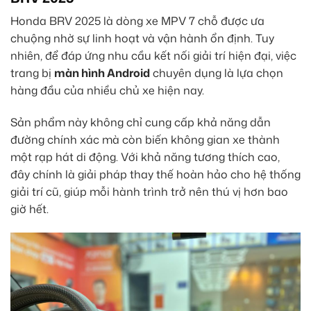
Honda BRV 2025 là dòng xe MPV 7 chỗ được ưa
chuộng nhờ sự linh hoạt và vận hành ổn định. Tuy
nhiên, để đáp ứng nhu cầu kết nối giải trí hiện đại, việc
trang bị
màn hình Android
chuyên dụng là lựa chọn
hàng đầu của nhiều chủ xe hiện nay.
Sản phẩm này không chỉ cung cấp khả năng dẫn
đường chính xác mà còn biến không gian xe thành
một rạp hát di động. Với khả năng tương thích cao,
đây chính là giải pháp thay thế hoàn hảo cho hệ thống
giải trí cũ, giúp mỗi hành trình trở nên thú vị hơn bao
giờ hết.