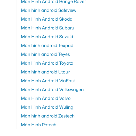
Màn Hình Android Range Rover
Màn hình android Safeview
Màn Hình Android Skoda
Màn Hình Android Subaru
Màn Hình Android Suzuki
Màn hình android Texpad
Màn hình android Teyes
Màn Hình Android Toyota
Màn hình android Utour
Màn Hình Android VinFast
Màn Hình Android Volkswagen
Màn Hình Android Volvo
Màn Hình Android Wuling
Màn hình android Zestech
Màn Hình Potech