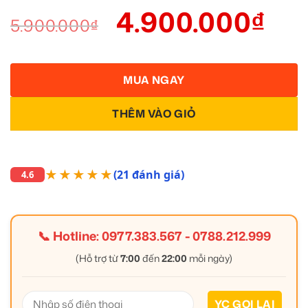
4.900.000
₫
5.900.000
₫
MUA NGAY
THÊM VÀO GIỎ
★★★★★
(21 đánh giá)
4.6
📞 Hotline:
0977.383.567
-
0788.212.999
(Hỗ trợ từ
7:00
đến
22:00
mỗi ngày)