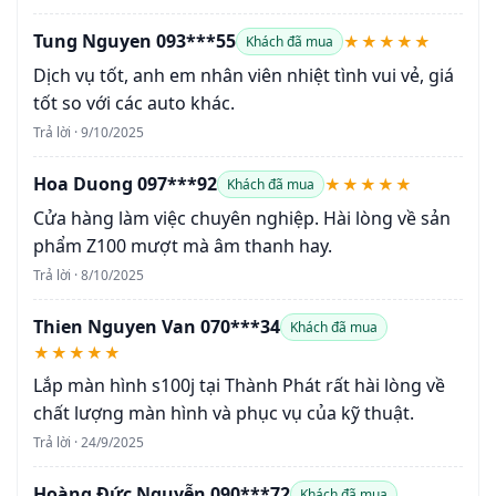
Tung Nguyen 093***55
★★★★★
Khách đã mua
Dịch vụ tốt, anh em nhân viên nhiệt tình vui vẻ, giá
tốt so với các auto khác.
Trả lời · 9/10/2025
Hoa Duong 097***92
★★★★★
Khách đã mua
Cửa hàng làm việc chuyên nghiệp. Hài lòng về sản
phẩm Z100 mượt mà âm thanh hay.
Trả lời · 8/10/2025
Thien Nguyen Van 070***34
Khách đã mua
★★★★★
Lắp màn hình s100j tại Thành Phát rất hài lòng về
chất lượng màn hình và phục vụ của kỹ thuật.
Trả lời · 24/9/2025
Hoàng Đức Nguyễn 090***72
Khách đã mua