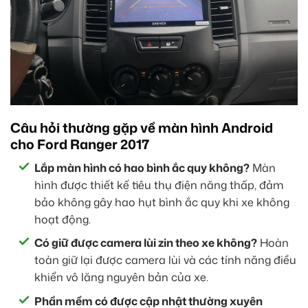
Câu hỏi thường gặp về màn hình Android
cho Ford Ranger 2017
Lắp màn hình có hao bình ắc quy không?
Màn
hình được thiết kế tiêu thụ điện năng thấp, đảm
bảo không gây hao hụt bình ắc quy khi xe không
hoạt động.
Có giữ được camera lùi zin theo xe không?
Hoàn
toàn giữ lại được camera lùi và các tính năng điều
khiển vô lăng nguyên bản của xe.
Phần mềm có được cập nhật thường xuyên