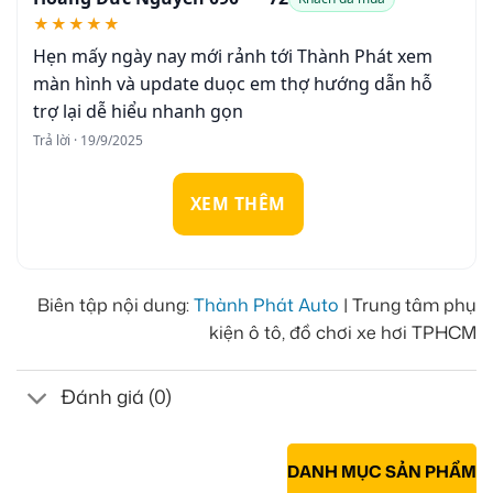
★★★★★
Hẹn mấy ngày nay mới rảnh tới Thành Phát xem
màn hình và update duọc em thợ hướng dẫn hỗ
trợ lại dễ hiểu nhanh gọn
Trả lời · 19/9/2025
XEM THÊM
Biên tập nội dung:
Thành Phát Auto
| Trung tâm phụ
kiện ô tô, đồ chơi xe hơi TPHCM
Đánh giá (0)
DANH MỤC SẢN PHẨM