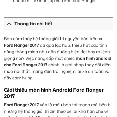
chuẩn 9 – 10 inch lắp vừa khít cho Ranger.
Thông tin chi tiết
Bạn cảm thấy hệ thống giải trí nguyên bản trên xe
Ford Ranger 2017
đã quá lạc hậu, thiếu hụt các tính
năng thông minh như dẫn đường hiện đại hay ra lệnh
giọng nói? Việc nâng cấp một chiếc
màn hình android
cho Ford Ranger 2017
chính là giải pháp thay đổi diện
mạo nội thất, mang đến trải nghiệm lái xe an toàn và
đầy cảm hứng.
Giới thiệu màn hình Android Ford Ranger
2017
Ford Ranger 2017
vốn là mẫu bán tải mạnh mẽ, bền bỉ
nhưng hệ thống giải trí zin theo xe lại khá hạn chế về