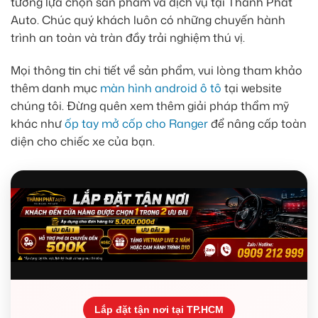
tưởng lựa chọn sản phẩm và dịch vụ tại Thành Phát
Auto. Chúc quý khách luôn có những chuyến hành
trình an toàn và tràn đầy trải nghiệm thú vị.
Mọi thông tin chi tiết về sản phẩm, vui lòng tham khảo
thêm danh mục
màn hình android ô tô
tại website
chúng tôi. Đừng quên xem thêm giải pháp thẩm mỹ
khác như
ốp tay mở cốp cho Ranger
để nâng cấp toàn
diện cho chiếc xe của bạn.
Lắp đặt tận nơi tại TP.HCM