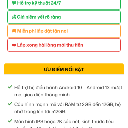
💬 Hỗ trợ kỹ thuật 24/7
💰 Giá niêm yết rõ ràng
🚚 Miễn phí lắp đặt tận nơi
❤️ Lắp xong hài lòng mới thu tiền
ƯU ĐIỂM NỔI BẬT
Hỗ trợ hệ điều hành Android 10 – Android 13 mượt
mà, giao diện thông minh.
Cấu hình mạnh mẽ với RAM từ 2GB đến 12GB, bộ
nhớ trong lên tới 512GB.
Màn hình IPS hoặc 2K sắc nét, kích thước tiêu