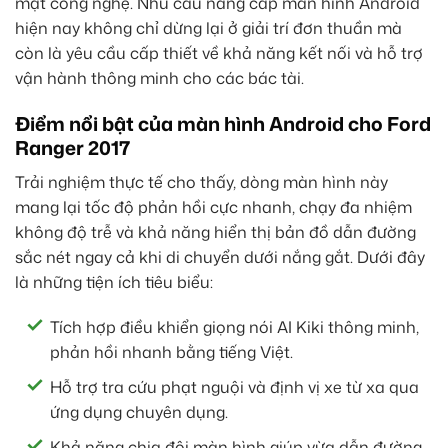
mặt công nghệ. Nhu cầu nâng cấp màn hình Android
hiện nay không chỉ dừng lại ở giải trí đơn thuần mà
còn là yêu cầu cấp thiết về khả năng kết nối và hỗ trợ
vận hành thông minh cho các bác tài.
Điểm nổi bật của màn hình Android cho Ford
Ranger 2017
Trải nghiệm thực tế cho thấy, dòng màn hình này
mang lại tốc độ phản hồi cực nhanh, chạy đa nhiệm
không độ trễ và khả năng hiển thị bản đồ dẫn đường
sắc nét ngay cả khi di chuyển dưới nắng gắt. Dưới đây
là những tiện ích tiêu biểu:
Tích hợp điều khiển giọng nói AI Kiki thông minh,
phản hồi nhanh bằng tiếng Việt.
Hỗ trợ tra cứu phạt nguội và định vị xe từ xa qua
ứng dụng chuyên dụng.
Khả năng chia đôi màn hình giúp vừa dẫn đường