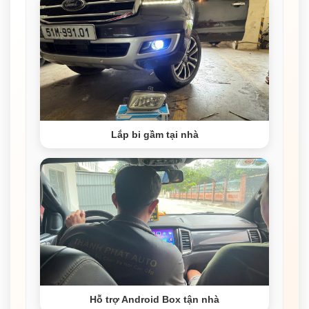
Lắp bi gầm tại nhà
Hỗ trợ Android Box tận nhà