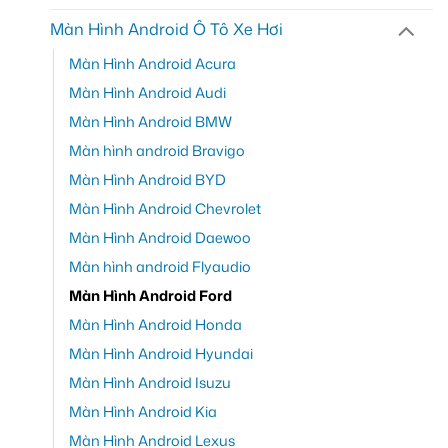
Màn Hình Android Ô Tô Xe Hơi
Màn Hình Android Acura
Màn Hình Android Audi
Màn Hình Android BMW
Màn hình android Bravigo
Màn Hình Android BYD
Màn Hình Android Chevrolet
Màn Hình Android Daewoo
Màn hình android Flyaudio
Màn Hình Android Ford
Màn Hình Android Honda
Màn Hình Android Hyundai
Màn Hình Android Isuzu
Màn Hình Android Kia
Màn Hình Android Lexus