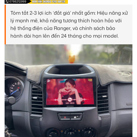
Tóm tắt 2-3 lợi ích ‘đắt giá’ nhất gồm: Hiệu năng xử
lý mạnh mẽ, khả năng tương thích hoàn hảo với
hệ thống điện của Ranger, và chính sách bảo
hành dài hạn lên đến 24 tháng cho mọi model.