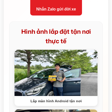
Nhắn Zalo gửi đời xe
Hình ảnh lắp đặt tận nơi
thực tế
Lắp màn hình Android tận nơi