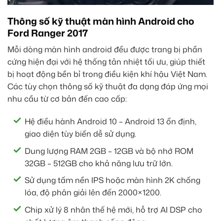
Thông số kỹ thuật màn hình Android cho
Ford Ranger 2017
Mỗi dòng màn hình android đều được trang bị phần
cứng hiện đại với hệ thống tản nhiệt tối ưu, giúp thiết
bị hoạt động bền bỉ trong điều kiện khí hậu Việt Nam.
Các tùy chọn thông số kỹ thuật đa dạng đáp ứng mọi
nhu cầu từ cơ bản đến cao cấp:
Hệ điều hành Android 10 – Android 13 ổn định,
giao diện tùy biến dễ sử dụng.
Dung lượng RAM 2GB – 12GB và bộ nhớ ROM
32GB – 512GB cho khả năng lưu trữ lớn.
Sử dụng tấm nền IPS hoặc màn hình 2K chống
lóa, độ phân giải lên đến 2000×1200.
Chip xử lý 8 nhân thế hệ mới, hỗ trợ AI DSP cho