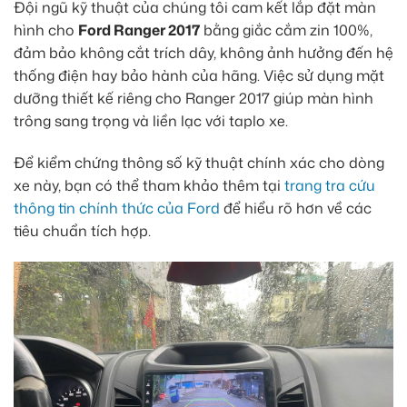
Đội ngũ kỹ thuật của chúng tôi cam kết lắp đặt màn
hình cho
Ford Ranger 2017
bằng giắc cắm zin 100%,
đảm bảo không cắt trích dây, không ảnh hưởng đến hệ
thống điện hay bảo hành của hãng. Việc sử dụng mặt
dưỡng thiết kế riêng cho Ranger 2017 giúp màn hình
trông sang trọng và liền lạc với taplo xe.
Để kiểm chứng thông số kỹ thuật chính xác cho dòng
xe này, bạn có thể tham khảo thêm tại
trang tra cứu
thông tin chính thức của Ford
để hiểu rõ hơn về các
tiêu chuẩn tích hợp.