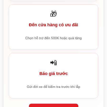
🎁
Đến cửa hàng có ưu đãi
Chọn hỗ trợ đến 500K hoặc quà tặng
📲
Báo giá trước
Gửi đời xe để kiểm tra trước khi lắp