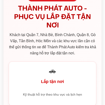
THÀNH PHÁT AUTO -
PHỤC VỤ LẮP ĐẶT TẬN
NƠI
Khách tại Quận 7, Nhà Bè, Bình Chánh, Quận 8, Gò
Vấp, Tân Bình, Hóc Môn và các khu vực lân cận có
thể gửi thông tin xe để Thành Phát Auto kiểm tra khả
năng hỗ trợ lắp đặt tận nơi.
🚗
Lắp tận nơi
Kỹ thuật hỗ trợ theo khu vực và lịch hẹn