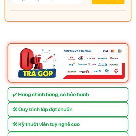
✔️ Hàng chính hãng, có bảo hành
🛠 Quy trình lắp đặt chuẩn
🛠 Kỹ thuật viên tay nghề cao