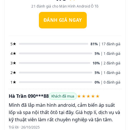
21 đánh giá cho Màn Hình Android Ô Tô
ĐÁNH GIÁ NGAY
5★
81%
| 17 đánh giá
4★
5%
| 1 đánh giá
3★
10%
| 2 đánh giá
2★
5%
| 1 đánh giá
1★
0%
| 0 đánh giá
Hà Trần 090***88
★★★★★
Khách đã mua
Mình đã lắp màn hình android, cảm biến áp suất
lốp và spa nội thất ôtô tại đây. Giá hợp lí, dịch vụ và
kỹ thuật viên làm rất chuyên nghiệp và tận tâm.
Trả lời · 26/10/2025