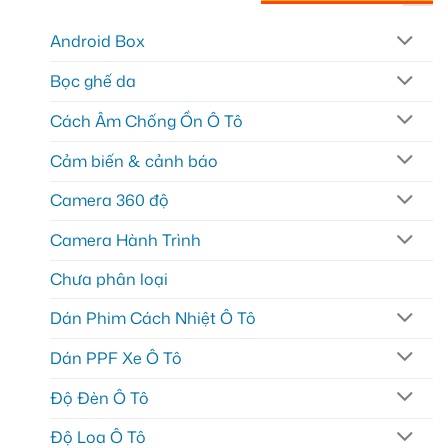
Android Box
Bọc ghế da
Cách Âm Chống Ồn Ô Tô
Cảm biến & cảnh báo
Camera 360 độ
Camera Hành Trình
Chưa phân loại
Dán Phim Cách Nhiệt Ô Tô
Dán PPF Xe Ô Tô
Độ Đèn Ô Tô
Độ Loa Ô Tô