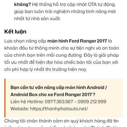
không?
Hệ thống hỗ trợ cập nhật OTA tự động,
giúp bạn luôn trải nghiệm những tính năng mới
nhất từ nhà sản xuất.
Kết luận
Lựa chọn nâng cấp
màn hình Ford Ranger 2017
là
khoản đầu tư thông minh cho sự tiện nghi và an toàn
của chính bạn trên mỗi cung đường. Đây là giải pháp
tối ưu nhất để hiện đại hóa chiếc bán tải của bạn với
chi phí hợp lý nhất thị trường hiện nay.
Bạn cần tư vấn nâng cấp màn hình Android /
Android Box cho xe Ford Ranger 2017 ?
Liên hệ Hotline: 0977.383.567 – 0909.212.999
Website: https://thanhphatauto.net/
Chúng tôi chân thành cảm ơn quý khách hàng đã tin