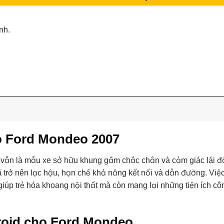
nh.
ho Ford Mondeo 2007
vẫn là mẫu xe sở hữu khung gầm chắc chắn và cảm giác lái 
đã trở nên lạc hậu, hạn chế khả năng kết nối và dẫn đường. Vi
giúp trẻ hóa khoang nội thất mà còn mang lại những tiện ích c
roid cho Ford Mondeo