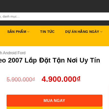
SẢN PHẨM
TIN TỨC
DỰ ÁN HẰNG NGÀY
h Android Ford
o 2007 Lắp Đặt Tận Nơi Uy Tín
4.900.000
₫
5.900.000
₫
MUA NGAY