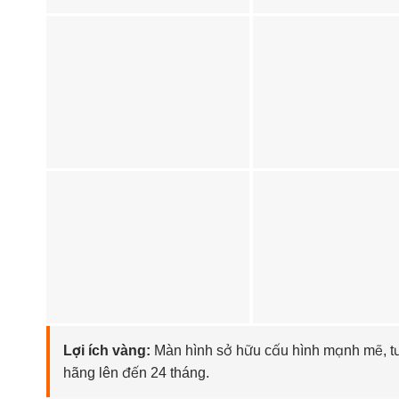
Lợi ích vàng:
Màn hình sở hữu cấu hình mạnh mẽ, tư
hãng lên đến 24 tháng.