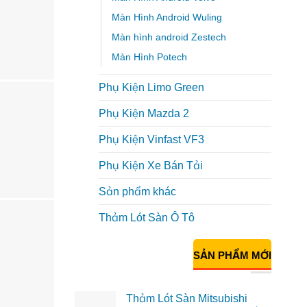
Màn Hình Android Wuling
Màn hình android Zestech
Màn Hình Potech
Phụ Kiện Limo Green
Phụ Kiện Mazda 2
Phụ Kiện Vinfast VF3
Phụ Kiện Xe Bán Tải
Sản phẩm khác
Thảm Lót Sàn Ô Tô
SẢN PHẨM MỚI
Thảm Lót Sàn Mitsubishi