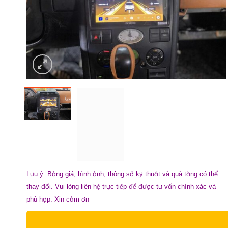
Lưu ý: Bảng giá, hình ảnh, thông số kỹ thuật và quà tặng có thể
thay đổi. Vui lòng liên hệ trực tiếp để được tư vấn chính xác và
phù hợp. Xin cảm ơn