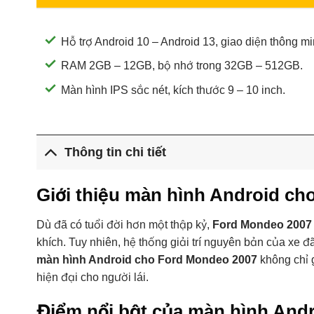
Hỗ trợ Android 10 – Android 13, giao diện thông mi
RAM 2GB – 12GB, bộ nhớ trong 32GB – 512GB.
Màn hình IPS sắc nét, kích thước 9 – 10 inch.
Thông tin chi tiết
Giới thiệu màn hình Android c
Dù đã có tuổi đời hơn một thập kỷ,
Ford Mondeo 2007
khích. Tuy nhiên, hệ thống giải trí nguyên bản của xe 
màn hình Android cho Ford Mondeo 2007
không chỉ 
hiện đại cho người lái.
Điểm nổi bật của màn hình And