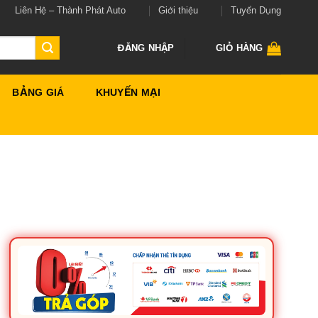
Liên Hệ – Thành Phát Auto
Giới thiệu
Tuyển Dụng
ĐĂNG NHẬP
GIỎ HÀNG
BẢNG GIÁ
KHUYẾN MẠI