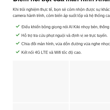
Khi trải nghiệm thực tế, bạn sẽ cảm nhận được sự khác 
camera hành trình, cảm biến áp suất lốp và hệ thống ca
Điều khiển bằng giọng nói AI Kiki nhạy bén, thông
Hỗ trợ tra cứu phạt nguội và định vị xe trực tuyến.
Chia đôi màn hình, vừa dẫn đường vừa nghe nhạc g
Kết nối 4G LTE và Wifi tốc độ cao.