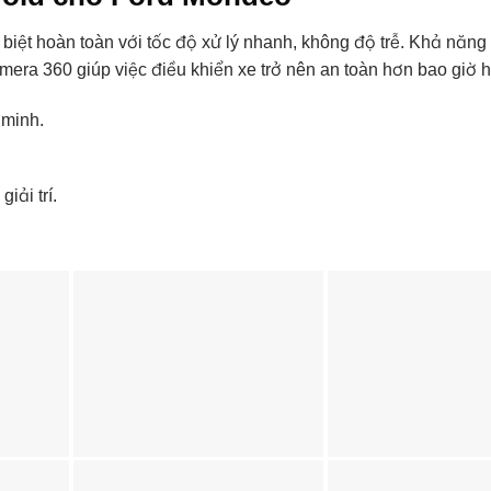
biệt hoàn toàn với tốc độ xử lý nhanh, không độ trễ. Khả năng 
mera 360 giúp việc điều khiển xe trở nên an toàn hơn bao giờ h
 minh.
iải trí.