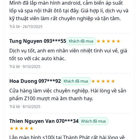
Mình đã lắp màn hình android, cảm biến áp suất
lốp và spa nội thất ôtô tại đây. Giá hợp lí, dịch vụ và
kỹ thuật viên làm rất chuyên nghiệp và tận tâm.
Trả lời · 26/10/2025
Tung Nguyen 093***55
★★★★★
Khách đã mua
Dịch vụ tốt, anh em nhân viên nhiệt tình vui vẻ, giá
tốt so với các auto khác.
Trả lời · 9/10/2025
Hoa Duong 097***92
★★★★★
Khách đã mua
Cửa hàng làm việc chuyên nghiệp. Hài lòng về sản
phẩm Z100 mượt mà âm thanh hay.
Trả lời · 8/10/2025
Thien Nguyen Van 070***34
Khách đã mua
★★★★★
Lắp màn hình s100j tại Thành Phát rất hài lòng về