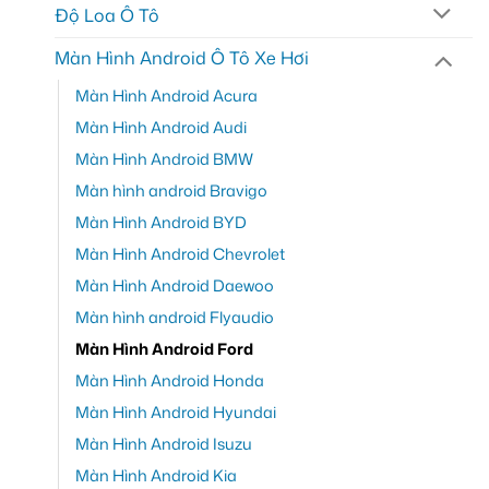
Độ Loa Ô Tô
Màn Hình Android Ô Tô Xe Hơi
Màn Hình Android Acura
Màn Hình Android Audi
Màn Hình Android BMW
Màn hình android Bravigo
Màn Hình Android BYD
Màn Hình Android Chevrolet
Màn Hình Android Daewoo
Màn hình android Flyaudio
Màn Hình Android Ford
Màn Hình Android Honda
Màn Hình Android Hyundai
Màn Hình Android Isuzu
Màn Hình Android Kia