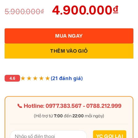
4.900.000
₫
5.900.000
₫
MUA NGAY
THÊM VÀO GIỎ
★★★★★
(21 đánh giá)
4.6
📞 Hotline:
0977.383.567
-
0788.212.999
(Hỗ trợ từ
7:00
đến
22:00
mỗi ngày)