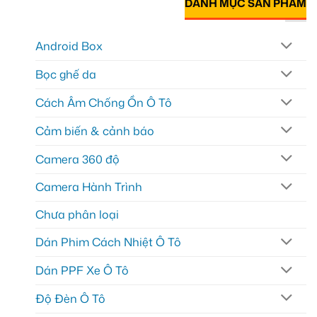
DANH MỤC SẢN PHẨM
Android Box
Bọc ghế da
Cách Âm Chống Ồn Ô Tô
Cảm biến & cảnh báo
Camera 360 độ
Camera Hành Trình
Chưa phân loại
Dán Phim Cách Nhiệt Ô Tô
Dán PPF Xe Ô Tô
Độ Đèn Ô Tô