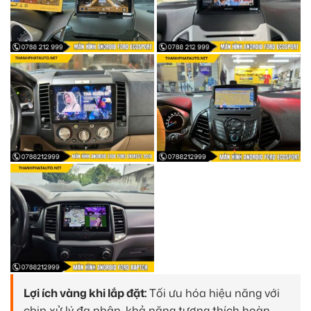
Lợi ích vàng khi lắp đặt:
Tối ưu hóa hiệu năng với
chip xử lý đa nhân, khả năng tương thích hoàn