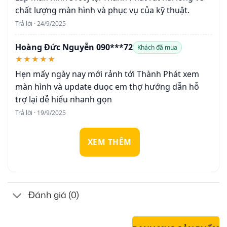
chất lượng màn hình và phục vụ của kỹ thuật.
Trả lời · 24/9/2025
Hoàng Đức Nguyễn 090***72
Khách đã mua
★★★★★
Hẹn mấy ngày nay mới rảnh tới Thành Phát xem
màn hình và update duọc em thợ hướng dẫn hỗ
trợ lại dễ hiểu nhanh gọn
Trả lời · 19/9/2025
XEM THÊM
Đánh giá (0)