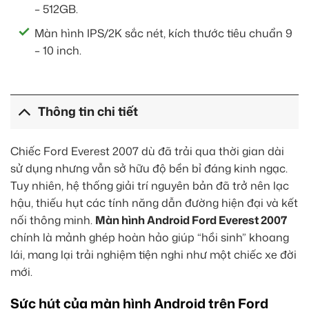
– 512GB.
Màn hình IPS/2K sắc nét, kích thước tiêu chuẩn 9
– 10 inch.
Thông tin chi tiết
Chiếc Ford Everest 2007 dù đã trải qua thời gian dài
sử dụng nhưng vẫn sở hữu độ bền bỉ đáng kinh ngạc.
Tuy nhiên, hệ thống giải trí nguyên bản đã trở nên lạc
hậu, thiếu hụt các tính năng dẫn đường hiện đại và kết
nối thông minh.
Màn hình Android Ford Everest 2007
chính là mảnh ghép hoàn hảo giúp “hồi sinh” khoang
lái, mang lại trải nghiệm tiện nghi như một chiếc xe đời
mới.
Sức hút của màn hình Android trên Ford