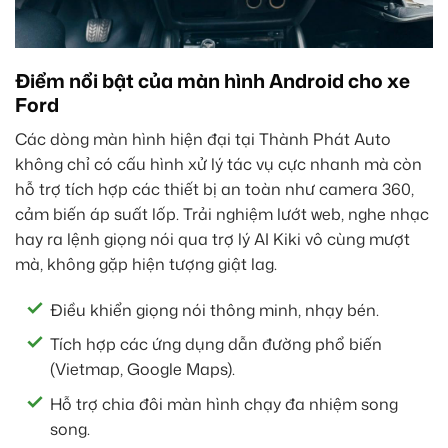
Điểm nổi bật của màn hình Android cho xe
Ford
Các dòng màn hình hiện đại tại Thành Phát Auto
không chỉ có cấu hình xử lý tác vụ cực nhanh mà còn
hỗ trợ tích hợp các thiết bị an toàn như camera 360,
cảm biến áp suất lốp. Trải nghiệm lướt web, nghe nhạc
hay ra lệnh giọng nói qua trợ lý AI Kiki vô cùng mượt
mà, không gặp hiện tượng giật lag.
Điều khiển giọng nói thông minh, nhạy bén.
Tích hợp các ứng dụng dẫn đường phổ biến
(Vietmap, Google Maps).
Hỗ trợ chia đôi màn hình chạy đa nhiệm song
song.