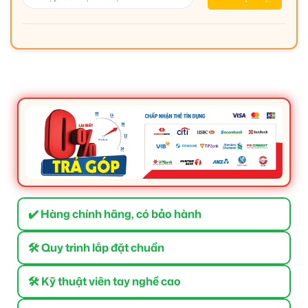
✔️ Hàng chính hãng, có bảo hành
🛠 Quy trình lắp đặt chuẩn
🛠 Kỹ thuật viên tay nghề cao