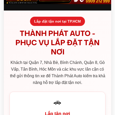
Lắp đặt tận nơi tại TP.HCM
THÀNH PHÁT AUTO -
PHỤC VỤ LẮP ĐẶT TẬN
NƠI
Khách tại Quận 7, Nhà Bè, Bình Chánh, Quận 8, Gò
Vấp, Tân Bình, Hóc Môn và các khu vực lân cận có
thể gửi thông tin xe để Thành Phát Auto kiểm tra khả
năng hỗ trợ lắp đặt tận nơi.
🚗
Lắp tận nơi