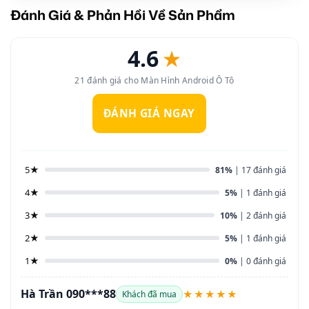
Đánh Giá & Phản Hồi Về Sản Phẩm
4.6
★
21 đánh giá cho Màn Hình Android Ô Tô
ĐÁNH GIÁ NGAY
5★
81%
| 17 đánh giá
4★
5%
| 1 đánh giá
3★
10%
| 2 đánh giá
2★
5%
| 1 đánh giá
1★
0%
| 0 đánh giá
Hà Trần 090***88
★★★★★
Khách đã mua