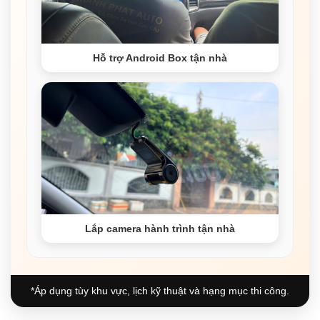
Hỗ trợ Android Box tận nhà
Lắp camera hành trình tận nhà
*Áp dụng tùy khu vực, lịch kỹ thuật và hạng mục thi công.