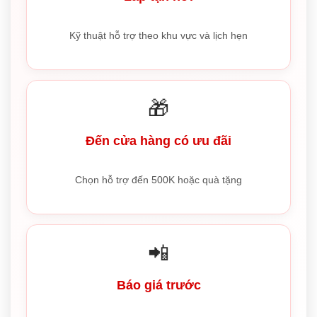
Kỹ thuật hỗ trợ theo khu vực và lịch hẹn
🎁
Đến cửa hàng có ưu đãi
Chọn hỗ trợ đến 500K hoặc quà tặng
📲
Báo giá trước