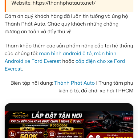
Website: https://thanhphatauto.net/
Cảm ơn quý khách hàng đã luôn tin tưởng và ủng hộ
Thành Phát Auto. Chúc quý khách những chặng
đường an toàn và đầy thú vị!
Tham khảo thêm các sản phẩm nâng cấp tại hệ thống
của chúng tôi:
màn hình android ô tô
,
màn hình
Android xe Ford Everest
hoặc
cốp điện cho xe Ford
Everest
.
Biên tập nội dung:
Thành Phát Auto
| Trung tâm phụ
kiện ô tô, đồ chơi xe hơi TPHCM