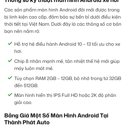
Các sản phẩm màn hình Android đời mới được trang
bị linh kiện cao cấp, đảm bảo sự bền bỉ dưới điều kiện
thời tiết tại Việt Nam. Dưới đây là các thông số cơ bản
bạn nên nắm rõ:
Hỗ trợ hệ điều hành Android 10 – 13 tối ưu cho xe
hơi.
Chip 8 nhân mạnh mẽ, tản nhiệt thế hệ mới giúp
máy luôn mát mẻ.
Tùy chọn RAM 2GB – 12GB, bộ nhớ trong từ 32GB
đến 512GB.
Màn hình hiển thị IPS Full HD hoặc 2K độ phân
giải cao.
Bảng Giá Một Số Màn Hình Android Tại
Thành Phát Auto