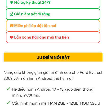
💬 Hỗ trợ kỹ thuật 24/7
💰 Giá niêm yết rõ ràng
🚚 Miễn phí lắp đặt tận nơi
❤️ Lắp xong hài lòng mới thu tiền
ƯU ĐIỂM NỔI BẬT
Nâng cấp không gian giải trí đỉnh cao cho Ford Everest
2007 với màn hình Android thế hệ mới:
Hệ điều hành Android 10 – 13, giao diện thông
minh, mượt mà.
Cấu hình mạnh mẽ: RAM 2GB – 12GB, ROM 32GB