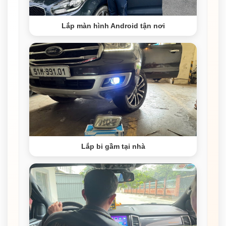
Lắp màn hình Android tận nơi
Lắp bi gầm tại nhà