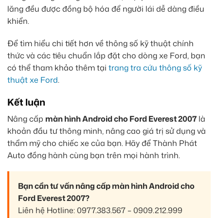
lăng đều được đồng bộ hóa để người lái dễ dàng điều
khiển.
Để tìm hiểu chi tiết hơn về thông số kỹ thuật chính
thức và các tiêu chuẩn lắp đặt cho dòng xe Ford, bạn
có thể tham khảo thêm tại
trang tra cứu thông số kỹ
thuật xe Ford
.
Kết luận
Nâng cấp
màn hình Android cho Ford Everest 2007
là
khoản đầu tư thông minh, nâng cao giá trị sử dụng và
thẩm mỹ cho chiếc xe của bạn. Hãy để Thành Phát
Auto đồng hành cùng bạn trên mọi hành trình.
Bạn cần tư vấn nâng cấp màn hình Android cho
Ford Everest 2007?
Liên hệ Hotline: 0977.383.567 – 0909.212.999