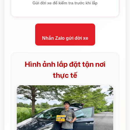
Gửi đời xe để kiểm tra trước khi lắp
Nhắn Zalo gửi đời xe
Hình ảnh lắp đặt tận nơi
thực tế