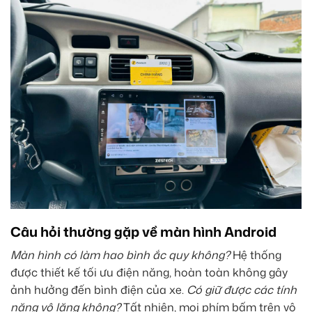
Câu hỏi thường gặp về màn hình Android
Màn hình có làm hao bình ắc quy không?
Hệ thống
được thiết kế tối ưu điện năng, hoàn toàn không gây
ảnh hưởng đến bình điện của xe.
Có giữ được các tính
năng vô lăng không?
Tất nhiên, mọi phím bấm trên vô