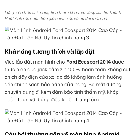
Lưu ý: Giá trên chỉ mang tính tham khảo, vui lòng liên hệ Thành
Phát Auto để nhận báo giá chính xác và ưu đãi mới nhất.
Khả năng tương thích và lắp đặt
Việc lắp đặt màn hình cho
Ford Ecosport 2014
được
thực hiện qua jack cắm zin 100%, hoàn toàn không cắt
chích dây điện của xe, do đó không làm ảnh hưởng
đến chính sách bảo hành của hãng. Bộ mặt dưỡng
chuyên dụng đi kèm đảm bảo tính thẩm mỹ, khớp
hoàn toàn với bảng điều khiển trung tâm.
Câu hỏi thường gặp về màn hình Android