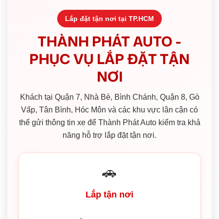
Lắp đặt tận nơi tại TP.HCM
THÀNH PHÁT AUTO -
PHỤC VỤ LẮP ĐẶT TẬN
NƠI
Khách tại Quận 7, Nhà Bè, Bình Chánh, Quận 8, Gò
Vấp, Tân Bình, Hóc Môn và các khu vực lân cận có
thể gửi thông tin xe để Thành Phát Auto kiểm tra khả
năng hỗ trợ lắp đặt tận nơi.
🚗
Lắp tận nơi