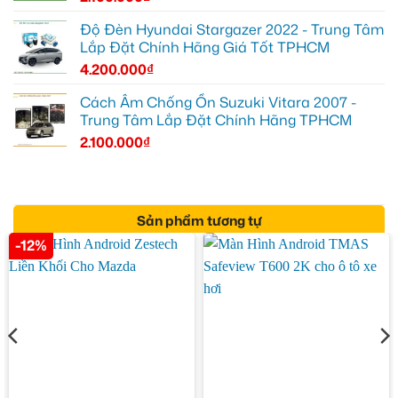
Độ Đèn Hyundai Stargazer 2022 - Trung Tâm
Lắp Đặt Chính Hãng Giá Tốt TPHCM
4.200.000
₫
Cách Âm Chống Ồn Suzuki Vitara 2007 -
Trung Tâm Lắp Đặt Chính Hãng TPHCM
2.100.000
₫
Sản phẩm tương tự
-12%