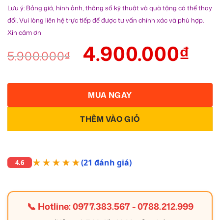
Lưu ý: Bảng giá, hình ảnh, thông số kỹ thuật và quà tặng có thể thay
đổi. Vui lòng liên hệ trực tiếp để được tư vấn chính xác và phù hợp.
Xin cảm ơn
4.900.000
₫
5.900.000
₫
MUA NGAY
THÊM VÀO GIỎ
★★★★★
(21 đánh giá)
4.6
📞 Hotline:
0977.383.567
-
0788.212.999