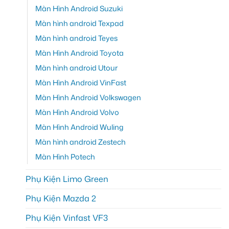
Màn Hình Android Suzuki
Màn hình android Texpad
Màn hình android Teyes
Màn Hình Android Toyota
Màn hình android Utour
Màn Hình Android VinFast
Màn Hình Android Volkswagen
Màn Hình Android Volvo
Màn Hình Android Wuling
Màn hình android Zestech
Màn Hình Potech
Phụ Kiện Limo Green
Phụ Kiện Mazda 2
Phụ Kiện Vinfast VF3