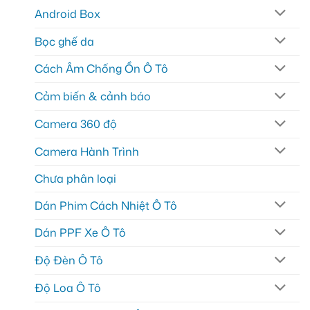
Android Box
Bọc ghế da
Cách Âm Chống Ồn Ô Tô
Cảm biến & cảnh báo
Camera 360 độ
Camera Hành Trình
Chưa phân loại
Dán Phim Cách Nhiệt Ô Tô
Dán PPF Xe Ô Tô
Độ Đèn Ô Tô
Độ Loa Ô Tô