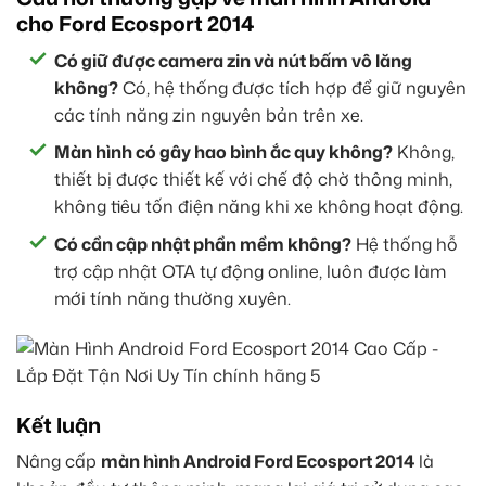
cho Ford Ecosport 2014
Có giữ được camera zin và nút bấm vô lăng
không?
Có, hệ thống được tích hợp để giữ nguyên
các tính năng zin nguyên bản trên xe.
Màn hình có gây hao bình ắc quy không?
Không,
thiết bị được thiết kế với chế độ chờ thông minh,
không tiêu tốn điện năng khi xe không hoạt động.
Có cần cập nhật phần mềm không?
Hệ thống hỗ
trợ cập nhật OTA tự động online, luôn được làm
mới tính năng thường xuyên.
Kết luận
Nâng cấp
màn hình Android Ford Ecosport 2014
là