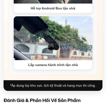
Hỗ trợ Android Box tận nhà
Lắp camera hành trình tận nhà
*Áp dụng tùy khu vực, lịch kỹ thuật và hạng mục thi công.
Đánh Giá & Phản Hồi Về Sản Phẩm