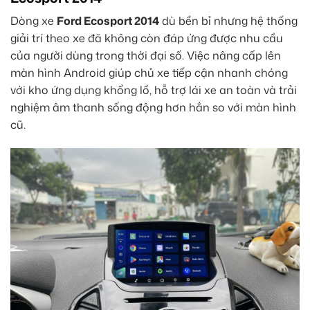
Dòng xe
Ford Ecosport 2014
dù bền bỉ nhưng hệ thống
giải trí theo xe đã không còn đáp ứng được nhu cầu
của người dùng trong thời đại số. Việc nâng cấp lên
màn hình Android giúp chủ xe tiếp cận nhanh chóng
với kho ứng dụng khổng lồ, hỗ trợ lái xe an toàn và trải
nghiệm âm thanh sống động hơn hẳn so với màn hình
cũ.