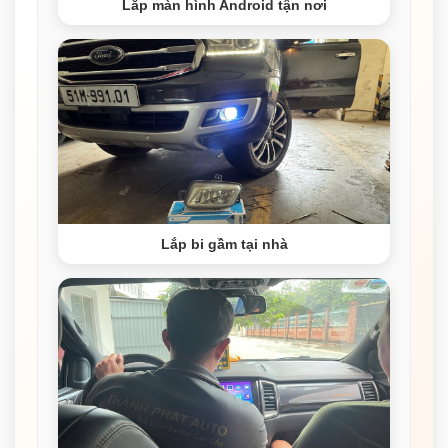
Lắp màn hình Android tận nơi
Lắp bi gầm tại nhà