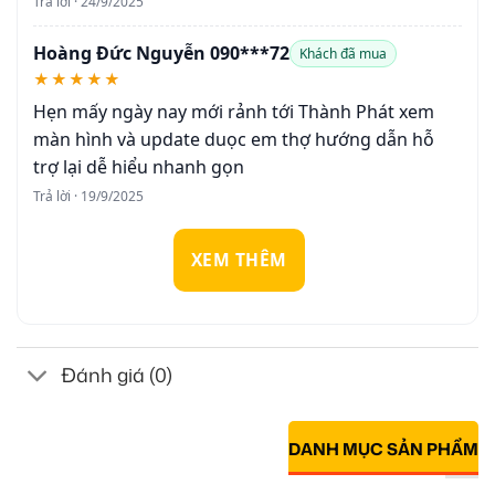
Trả lời · 24/9/2025
Hoàng Đức Nguyễn 090***72
Khách đã mua
★★★★★
Hẹn mấy ngày nay mới rảnh tới Thành Phát xem
màn hình và update duọc em thợ hướng dẫn hỗ
trợ lại dễ hiểu nhanh gọn
Trả lời · 19/9/2025
XEM THÊM
Đánh giá (0)
DANH MỤC SẢN PHẨM