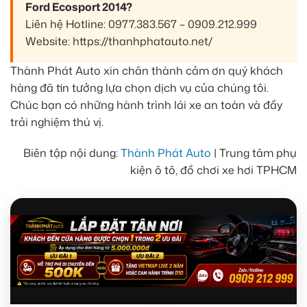
Ford Ecosport 2014?
Liên hệ Hotline: 0977.383.567 – 0909.212.999
Website: https://thanhphatauto.net/
Thành Phát Auto xin chân thành cảm ơn quý khách
hàng đã tin tưởng lựa chọn dịch vụ của chúng tôi.
Chúc bạn có những hành trình lái xe an toàn và đầy
trải nghiệm thú vị.
Biên tập nội dung:
Thành Phát Auto
| Trung tâm phụ
kiện ô tô, đồ chơi xe hơi TPHCM