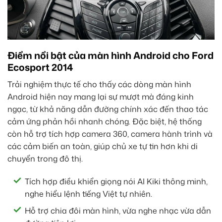
Điểm nổi bật của màn hình Android cho Ford
Ecosport 2014
Trải nghiệm thực tế cho thấy các dòng màn hình
Android hiện nay mang lại sự mượt mà đáng kinh
ngạc, từ khả năng dẫn đường chính xác đến thao tác
cảm ứng phản hồi nhanh chóng. Đặc biệt, hệ thống
còn hỗ trợ tích hợp camera 360, camera hành trình và
các cảm biến an toàn, giúp chủ xe tự tin hơn khi di
chuyển trong đô thị.
Tích hợp điều khiển giọng nói AI Kiki thông minh,
nghe hiểu lệnh tiếng Việt tự nhiên.
Hỗ trợ chia đôi màn hình, vừa nghe nhạc vừa dẫn