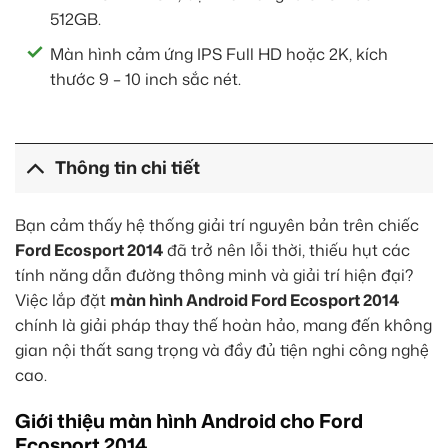
512GB.
Màn hình cảm ứng IPS Full HD hoặc 2K, kích
thước 9 – 10 inch sắc nét.
Thông tin chi tiết
Bạn cảm thấy hệ thống giải trí nguyên bản trên chiếc
Ford Ecosport 2014
đã trở nên lỗi thời, thiếu hụt các
tính năng dẫn đường thông minh và giải trí hiện đại?
Việc lắp đặt
màn hình Android Ford Ecosport 2014
chính là giải pháp thay thế hoàn hảo, mang đến không
gian nội thất sang trọng và đầy đủ tiện nghi công nghệ
cao.
Giới thiệu màn hình Android cho Ford
Ecosport 2014