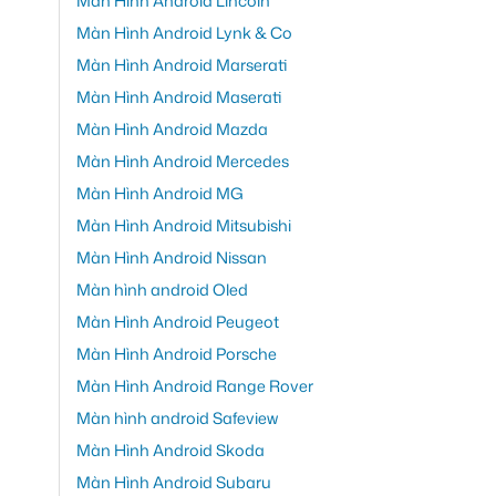
Màn Hình Android Lincoln
Màn Hình Android Lynk & Co
Màn Hình Android Marserati
Màn Hình Android Maserati
Màn Hình Android Mazda
Màn Hình Android Mercedes
Màn Hình Android MG
Màn Hình Android Mitsubishi
Màn Hình Android Nissan
Màn hình android Oled
Màn Hình Android Peugeot
Màn Hình Android Porsche
Màn Hình Android Range Rover
Màn hình android Safeview
Màn Hình Android Skoda
Màn Hình Android Subaru