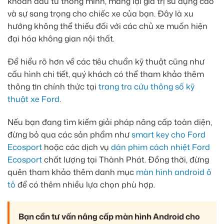
khoản đầu tư thông minh, mang lại giá trị sử dụng cao
và sự sang trọng cho chiếc xe của bạn. Đây là xu
hướng không thể thiếu đối với các chủ xe muốn hiện
đại hóa không gian nội thất.
Để hiểu rõ hơn về các tiêu chuẩn kỹ thuật cũng như
cấu hình chi tiết, quý khách có thể tham khảo thêm
thông tin chính thức tại
trang tra cứu thông số kỹ
thuật xe Ford
.
Nếu bạn đang tìm kiếm giải pháp nâng cấp toàn diện,
đừng bỏ qua các sản phẩm như
smart key cho Ford
Ecosport
hoặc các dịch vụ
dán phim cách nhiệt Ford
Ecosport
chất lượng tại Thành Phát. Đồng thời, đừng
quên tham khảo thêm danh mục
màn hình android ô
tô
để có thêm nhiều lựa chọn phù hợp.
Bạn cần tư vấn nâng cấp màn hình Android cho