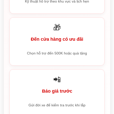
Kỹ thuật hỗ trợ theo khu vực và lịch hẹn
🎁
Đến cửa hàng có ưu đãi
Chọn hỗ trợ đến 500K hoặc quà tặng
📲
Báo giá trước
Gửi đời xe để kiểm tra trước khi lắp