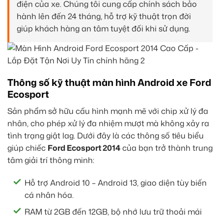
điện của xe. Chúng tôi cung cấp chính sách bảo
hành lên đến 24 tháng, hỗ trợ kỹ thuật trọn đời
giúp khách hàng an tâm tuyệt đối khi sử dụng.
Thông số kỹ thuật màn hình Android xe Ford
Ecosport
Sản phẩm sở hữu cấu hình mạnh mẽ với chip xử lý đa
nhân, cho phép xử lý đa nhiệm mượt mà không xảy ra
tình trạng giật lag. Dưới đây là các thông số tiêu biểu
giúp chiếc
Ford Ecosport 2014
của bạn trở thành trung
tâm giải trí thông minh:
Hỗ trợ Android 10 – Android 13, giao diện tùy biến
cá nhân hóa.
RAM từ 2GB đến 12GB, bộ nhớ lưu trữ thoải mái