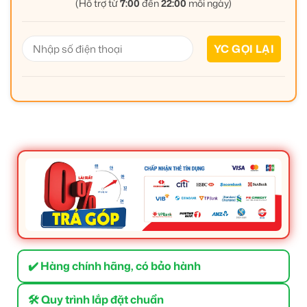
(Hỗ trợ từ
7:00
đến
22:00
mỗi ngày)
✔️ Hàng chính hãng, có bảo hành
🛠 Quy trình lắp đặt chuẩn