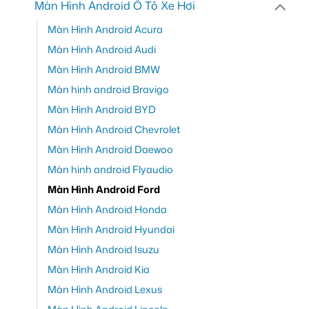
Màn Hình Android Ô Tô Xe Hơi
Màn Hình Android Acura
Màn Hình Android Audi
Màn Hình Android BMW
Màn hình android Bravigo
Màn Hình Android BYD
Màn Hình Android Chevrolet
Màn Hình Android Daewoo
Màn hình android Flyaudio
Màn Hình Android Ford
Màn Hình Android Honda
Màn Hình Android Hyundai
Màn Hình Android Isuzu
Màn Hình Android Kia
Màn Hình Android Lexus