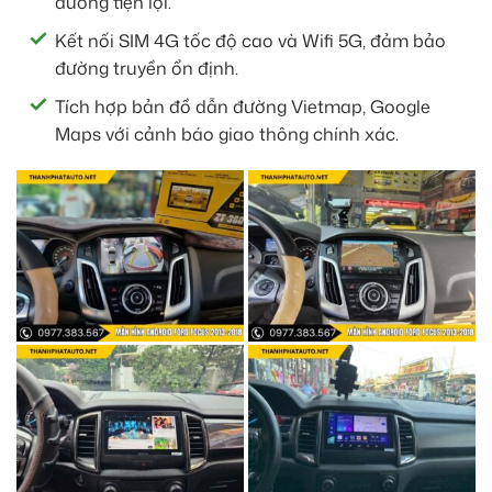
đường tiện lợi.
Kết nối SIM 4G tốc độ cao và Wifi 5G, đảm bảo
đường truyền ổn định.
Tích hợp bản đồ dẫn đường Vietmap, Google
Maps với cảnh báo giao thông chính xác.