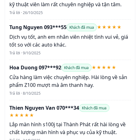
kỹ thuật viên làm rất chuyên nghiệp và tận tâm.
Trả lời · 26/10/2025
Tung Nguyen 093***55
★★★★★
Khách đã mua
Dịch vụ tốt, anh em nhân viên nhiệt tình vui vẻ, giá
tốt so với các auto khác.
Trả lời · 9/10/2025
Hoa Duong 097***92
★★★★★
Khách đã mua
Cửa hàng làm việc chuyên nghiệp. Hài lòng về sản
phẩm Z100 mượt mà âm thanh hay.
Trả lời · 8/10/2025
Thien Nguyen Van 070***34
Khách đã mua
★★★★★
Lắp màn hình s100j tại Thành Phát rất hài lòng về
chất lượng màn hình và phục vụ của kỹ thuật.