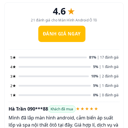
4.6
★
21 đánh giá cho Màn Hình Android Ô Tô
ĐÁNH GIÁ NGAY
5★
81%
| 17 đánh giá
4★
5%
| 1 đánh giá
3★
10%
| 2 đánh giá
2★
5%
| 1 đánh giá
1★
0%
| 0 đánh giá
Hà Trần 090***88
★★★★★
Khách đã mua
Mình đã lắp màn hình android, cảm biến áp suất
lốp và spa nội thất ôtô tại đây. Giá hợp lí, dịch vụ và