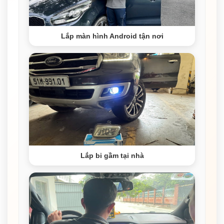
Lắp màn hình Android tận nơi
Lắp bi gầm tại nhà