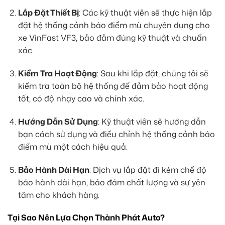
Lắp Đặt Thiết Bị
: Các kỹ thuật viên sẽ thực hiện lắp
đặt hệ thống cảnh báo điểm mù chuyên dụng cho
xe VinFast VF3, bảo đảm đúng kỹ thuật và chuẩn
xác.
Kiểm Tra Hoạt Động
: Sau khi lắp đặt, chúng tôi sẽ
kiểm tra toàn bộ hệ thống để đảm bảo hoạt động
tốt, có độ nhạy cao và chính xác.
Hướng Dẫn Sử Dụng
: Kỹ thuật viên sẽ hướng dẫn
bạn cách sử dụng và điều chỉnh hệ thống cảnh báo
điểm mù một cách hiệu quả.
Bảo Hành Dài Hạn
: Dịch vụ lắp đặt đi kèm chế độ
bảo hành dài hạn, bảo đảm chất lượng và sự yên
tâm cho khách hàng.
Tại Sao Nên Lựa Chọn Thành Phát Auto?