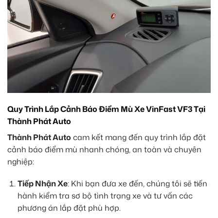
Quy Trình Lắp Cảnh Báo Điểm Mù Xe VinFast VF3 Tại
Thành Phát Auto
Thành Phát Auto
cam kết mang đến quy trình lắp đặt
cảnh báo điểm mù nhanh chóng, an toàn và chuyên
nghiệp:
Tiếp Nhận Xe
: Khi bạn đưa xe đến, chúng tôi sẽ tiến
hành kiểm tra sơ bộ tình trạng xe và tư vấn các
phương án lắp đặt phù hợp.