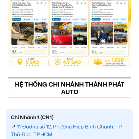
HỆ THỐNG CHI NHÁNH THÀNH PHÁT
AUTO
Chi Nhánh 1 (CN1)
📍
11 Đường số 12, Phường Hiệp Bình Chánh, TP.
Thủ Đức, TP.HCM