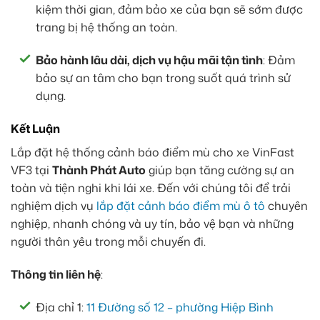
kiệm thời gian, đảm bảo xe của bạn sẽ sớm được
trang bị hệ thống an toàn.
Bảo hành lâu dài, dịch vụ hậu mãi tận tình
: Đảm
bảo sự an tâm cho bạn trong suốt quá trình sử
dụng.
Kết Luận
Lắp đặt hệ thống cảnh báo điểm mù cho xe VinFast
VF3 tại
Thành Phát Auto
giúp bạn tăng cường sự an
toàn và tiện nghi khi lái xe. Đến với chúng tôi để trải
nghiệm dịch vụ
lắp đặt cảnh báo điểm mù ô tô
chuyên
nghiệp, nhanh chóng và uy tín, bảo vệ bạn và những
người thân yêu trong mỗi chuyến đi.
Thông tin liên hệ
:
Địa chỉ 1:
11 Đường số 12 – phường Hiệp Bình