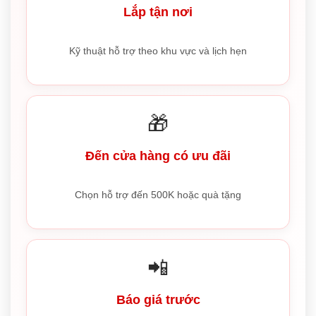
Lắp tận nơi
Kỹ thuật hỗ trợ theo khu vực và lịch hẹn
🎁
Đến cửa hàng có ưu đãi
Chọn hỗ trợ đến 500K hoặc quà tặng
📲
Báo giá trước