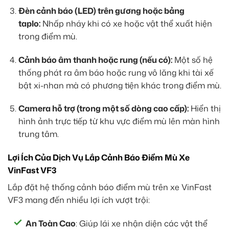
Đèn cảnh báo (LED) trên gương hoặc bảng
taplo:
Nhấp nháy khi có xe hoặc vật thể xuất hiện
trong điểm mù.
Cảnh báo âm thanh hoặc rung (nếu có):
Một số hệ
thống phát ra âm báo hoặc rung vô lăng khi tài xế
bật xi-nhan mà có phương tiện khác trong điểm mù.
Camera hỗ trợ (trong một số dòng cao cấp):
Hiển thị
hình ảnh trực tiếp từ khu vực điểm mù lên màn hình
trung tâm.
Lợi Ích Của Dịch Vụ Lắp Cảnh Báo Điểm Mù Xe
VinFast VF3
Lắp đặt hệ thống cảnh báo điểm mù trên xe VinFast
VF3 mang đến nhiều lợi ích vượt trội:
An Toàn Cao
: Giúp lái xe nhận diện các vật thể