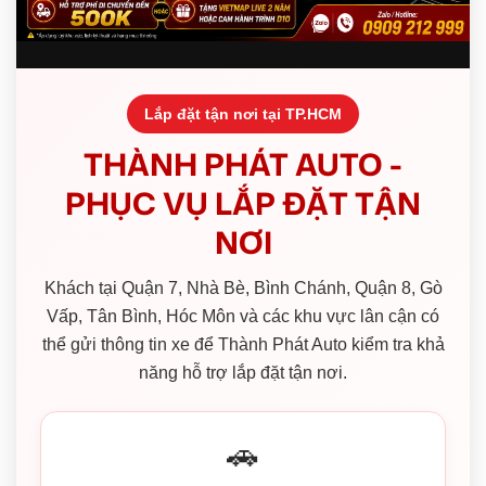
Lắp đặt tận nơi tại TP.HCM
THÀNH PHÁT AUTO -
PHỤC VỤ LẮP ĐẶT TẬN
NƠI
Khách tại Quận 7, Nhà Bè, Bình Chánh, Quận 8, Gò
Vấp, Tân Bình, Hóc Môn và các khu vực lân cận có
thể gửi thông tin xe để Thành Phát Auto kiểm tra khả
năng hỗ trợ lắp đặt tận nơi.
🚗