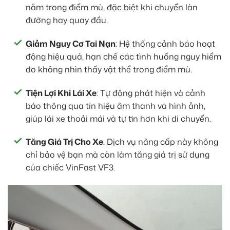
nằm trong điểm mù, đặc biệt khi chuyển làn
đường hay quay đầu.
Giảm Nguy Cơ Tai Nạn
: Hệ thống cảnh báo hoạt
động hiệu quả, hạn chế các tình huống nguy hiểm
do không nhìn thấy vật thể trong điểm mù.
Tiện Lợi Khi Lái Xe
: Tự động phát hiện và cảnh
báo thông qua tín hiệu âm thanh và hình ảnh,
giúp lái xe thoải mái và tự tin hơn khi di chuyển.
Tăng Giá Trị Cho Xe
: Dịch vụ nâng cấp này không
chỉ bảo vệ bạn mà còn làm tăng giá trị sử dụng
của chiếc VinFast VF3.