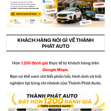
KHÁCH HÀNG NÓI GÌ VỀ THÀNH
PHÁT AUTO
Hơn
1.200 đánh giá
thực tế từ khách hàng trên
Google Maps.
Bạn có thể xem chi tiết phản hồi, hình ảnh và trải
nghiệm tại từng chi nhánh của Thành Phát Auto.