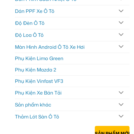
Dán PPF Xe Ô Tô
Độ Đèn Ô Tô
Độ Loa Ô Tô
Màn Hình Android Ô Tô Xe Hơi
Phụ Kiện Limo Green
Phụ Kiện Mazda 2
Phụ Kiện Vinfast VF3
Phụ Kiện Xe Bán Tải
Sản phẩm khác
Thảm Lót Sàn Ô Tô
SẢN PHẨM MỚI