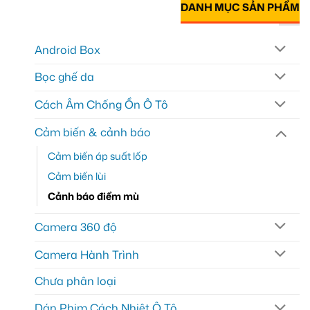
DANH MỤC SẢN PHẨM
Android Box
Bọc ghế da
Cách Âm Chống Ồn Ô Tô
Cảm biến & cảnh báo
Cảm biến áp suất lốp
Cảm biến lùi
Cảnh báo điểm mù
Camera 360 độ
Camera Hành Trình
Chưa phân loại
Dán Phim Cách Nhiệt Ô Tô