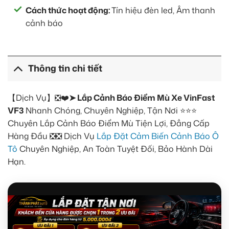
Cách thức hoạt động:
Tín hiệu đèn led, Âm thanh
cảnh báo
Thông tin chi tiết
【Dịch Vụ】❎❤️
➤ Lắp Cảnh Báo Điểm Mù Xe VinFast
VF3
Nhanh Chóng, Chuyên Nghiệp, Tận Nơi ⭐⭐⭐
Chuyên Lắp Cảnh Báo Điểm Mù Tiện Lợi, Đẳng Cấp
Hàng Đầu ❎❎ Dịch Vụ
Lắp Đặt Cảm Biến Cảnh Báo Ô
Tô
Chuyên Nghiệp, An Toàn Tuyệt Đối, Bảo Hành Dài
Hạn.