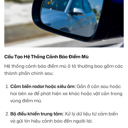
Cấu Tạo Hệ Thống Cảnh Báo Điểm Mù
Hệ thống cảnh báo điểm mù ô tô thường bao gồm các
thành phần chính sau:
Cảm biến radar hoặc siêu âm:
Gắn ở cản sau hoặc
hai bên xe để phát hiện xe khác hoặc vật cản trong
vùng điểm mù.
Bộ điều khiển trung tâm:
Xử lý dữ liệu từ cảm biến
và gửi tín hiệu cảnh báo đến người lái.