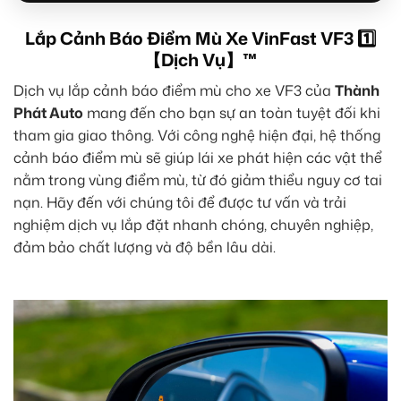
Lắp Cảnh Báo Điểm Mù Xe VinFast VF3 1️⃣
【Dịch Vụ】™
Dịch vụ lắp cảnh báo điểm mù cho xe VF3 của
Thành
Phát Auto
mang đến cho bạn sự an toàn tuyệt đối khi
tham gia giao thông. Với công nghệ hiện đại, hệ thống
cảnh báo điểm mù sẽ giúp lái xe phát hiện các vật thể
nằm trong vùng điểm mù, từ đó giảm thiểu nguy cơ tai
nạn. Hãy đến với chúng tôi để được tư vấn và trải
nghiệm dịch vụ lắp đặt nhanh chóng, chuyên nghiệp,
đảm bảo chất lượng và độ bền lâu dài.