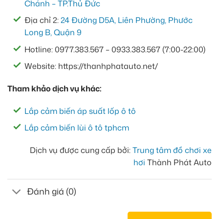
Chánh – TP.Thủ Đức
Địa chỉ 2:
24 Đường D5A, Liên Phường, Phước
Long B, Quận 9
Hotline: 0977.383.567 – 0933.383.567 (7:00-22:00)
Website: https://thanhphatauto.net/
Tham khảo dịch vụ khác:
Lắp cảm biến áp suất lốp ô tô
Lắp cảm biến lùi ô tô tphcm
Dịch vụ được cung cấp bởi:
Trung tâm đồ chơi xe
hơi
Thành Phát Auto
Đánh giá (0)