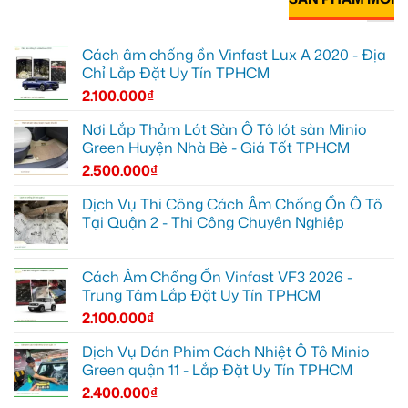
Cách âm chống ồn Vinfast Lux A 2020 - Địa
Chỉ Lắp Đặt Uy Tín TPHCM
2.100.000
₫
Nơi Lắp Thảm Lót Sàn Ô Tô lót sàn Minio
Green Huyện Nhà Bè - Giá Tốt TPHCM
2.500.000
₫
Dịch Vụ Thi Công Cách Âm Chống Ồn Ô Tô
Tại Quận 2 - Thi Công Chuyên Nghiệp
Cách Âm Chống Ồn Vinfast VF3 2026 -
Trung Tâm Lắp Đặt Uy Tín TPHCM
2.100.000
₫
Dịch Vụ Dán Phim Cách Nhiệt Ô Tô Minio
Green quận 11 - Lắp Đặt Uy Tín TPHCM
2.400.000
₫