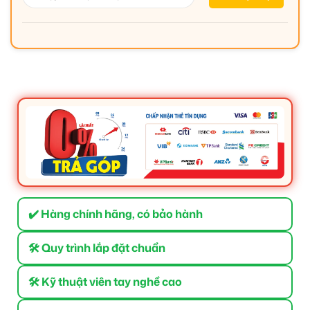
✔️ Hàng chính hãng, có bảo hành
🛠 Quy trình lắp đặt chuẩn
🛠 Kỹ thuật viên tay nghề cao