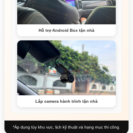
Hỗ trợ Android Box tận nhà
Lắp camera hành trình tận nhà
*Áp dụng tùy khu vực, lịch kỹ thuật và hạng mục thi công.