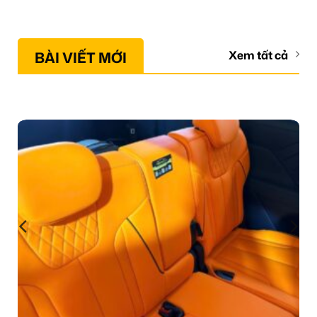
BÀI VIẾT MỚI
Xem tất cả