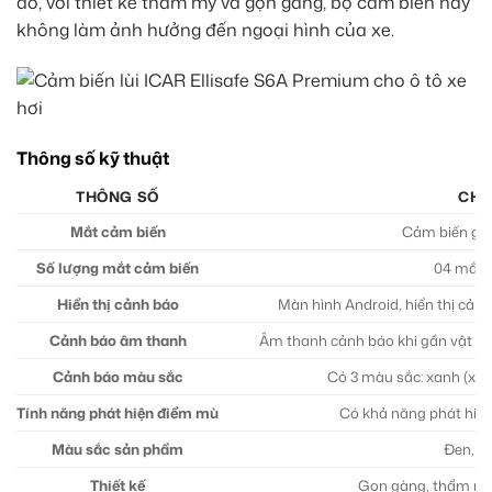
đó, với thiết kế thẩm mỹ và gọn gàng, bộ cảm biến này
không làm ảnh hưởng đến ngoại hình của xe.
Thông số kỹ thuật
THÔNG SỐ
CHI 
Mắt cảm biến
Cảm biến gắn
Số lượng mắt cảm biến
04 mắt 
Hiển thị cảnh báo
Màn hình Android, hiển thị cản
Cảnh báo âm thanh
Âm thanh cảnh báo khi gần vật cả
Cảnh báo màu sắc
Có 3 màu sắc: xanh (xa),
Tính năng phát hiện điểm mù
Có khả năng phát hiệ
Màu sắc sản phẩm
Đen, tr
Thiết kế
Gọn gàng, thẩm mỹ