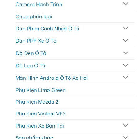
Camera Hành Trình
Chưa phân loại
Dán Phim Cách Nhiệt Ô Tô
Dán PPF Xe Ô Tô
Độ Đèn Ô Tô
Độ Loa Ô Tô
Màn Hình Android Ô Tô Xe Hơi
Phụ Kiện Limo Green
Phụ Kiện Mazda 2
Phụ Kiện Vinfast VF3
Phụ Kiện Xe Bán Tải
Sản phẩm khác