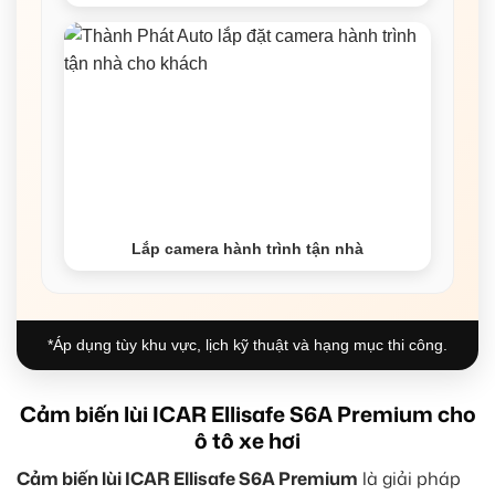
Lắp camera hành trình tận nhà
*Áp dụng tùy khu vực, lịch kỹ thuật và hạng mục thi công.
Cảm biến lùi ICAR Ellisafe S6A Premium cho
ô tô xe hơi
Cảm biến lùi ICAR Ellisafe S6A Premium
là giải pháp