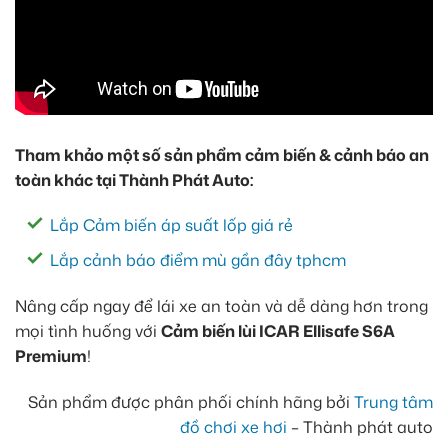
Tham khảo một số sản phẩm cảm biến & cảnh báo an
toàn khác tại Thành Phát Auto:
Lắp Cảm biến áp suất lốp giá rẻ
Lắp cảnh báo điểm mù gần đây tphcm
Nâng cấp ngay để lái xe an toàn và dễ dàng hơn trong
mọi tình huống với
Cảm biến lùi ICAR Ellisafe S6A
Premium
!
Sản phẩm được phân phối chính hãng bởi
Trung tâm
đồ chơi xe hơi
– Thành phát auto