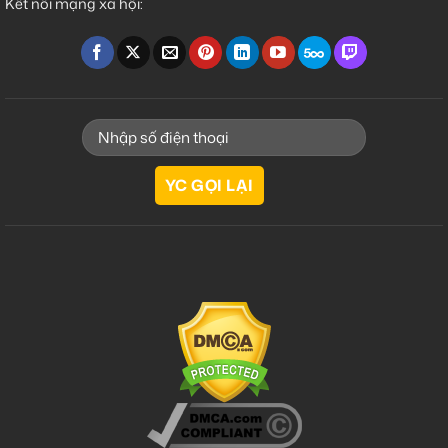
Kết nối mạng xã hội: