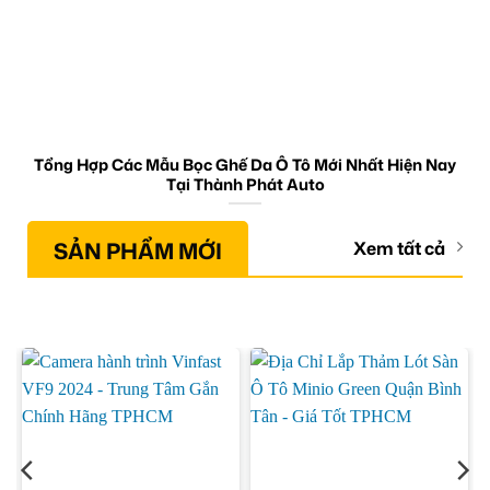
Tổng Hợp Các Mẫu Bọc Ghế Da Ô Tô Mới Nhất Hiện Nay
Tại Thành Phát Auto
SẢN PHẨM MỚI
Xem tất cả