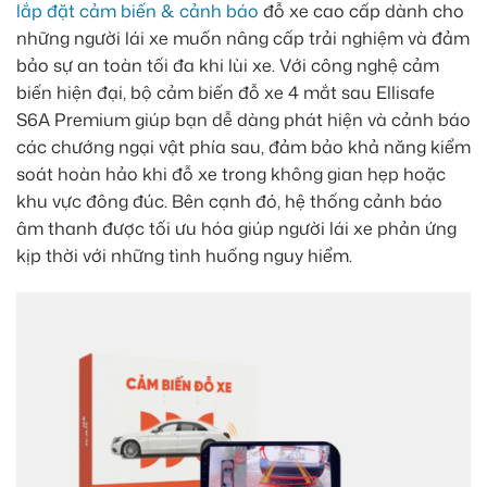
lắp đặt cảm biến & cảnh báo
đỗ xe cao cấp dành cho
những người lái xe muốn nâng cấp trải nghiệm và đảm
bảo sự an toàn tối đa khi lùi xe. Với công nghệ cảm
biến hiện đại, bộ cảm biến đỗ xe 4 mắt sau Ellisafe
S6A Premium giúp bạn dễ dàng phát hiện và cảnh báo
các chướng ngại vật phía sau, đảm bảo khả năng kiểm
soát hoàn hảo khi đỗ xe trong không gian hẹp hoặc
khu vực đông đúc. Bên cạnh đó, hệ thống cảnh báo
âm thanh được tối ưu hóa giúp người lái xe phản ứng
kịp thời với những tình huống nguy hiểm.