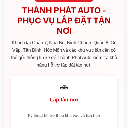
THÀNH PHÁT AUTO -
PHỤC VỤ LẮP ĐẶT TẬN
NƠI
Khách tại Quận 7, Nhà Bè, Bình Chánh, Quận 8, Gò
Vấp, Tân Bình, Hóc Môn và các khu vực lân cận có
thể gửi thông tin xe để Thành Phát Auto kiểm tra khả
năng hỗ trợ lắp đặt tận nơi.
🚗
Lắp tận nơi
Kỹ thuật hỗ trợ theo khu vực và lịch hẹn