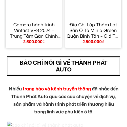
Camera hành trình
Địa Chỉ Lắp Thảm Lót
Vinfast VF9 2024 –
Sàn Ô Tô Minio Green
Trung Tâm Gắn Chính
Quận Bình Tân – Giá Tốt
Hãng TPHCM
TPHCM
2.500.000
₫
2.500.000
₫
BÁO CHÍ NÓI GÌ VỀ THÀNH PHÁT
AUTO
Nhiều
trang báo và kênh truyền thông
đã nhắc đến
Thành Phát Auto qua các câu chuyện về dịch vụ,
sản phẩm và hành trình phát triển thương hiệu
trong lĩnh vực phụ kiện ô tô.