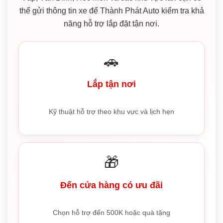
thể gửi thông tin xe để Thành Phát Auto kiểm tra khả
năng hỗ trợ lắp đặt tận nơi.
🚗
Lắp tận nơi
Kỹ thuật hỗ trợ theo khu vực và lịch hẹn
🎁
Đến cửa hàng có ưu đãi
Chọn hỗ trợ đến 500K hoặc quà tặng