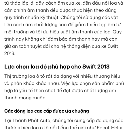
từ tháo lắp, đi dây, cách âm cửa xe, đến đấu nối loa và
cân chỉnh âm thanh đều được thực hiện theo đúng
quy trình chuẩn kỹ thuật. Chúng tôi sử dụng các vật
liệu cách âm chất lượng cao để giảm thiểu tạp âm từ
môi trường và tối ưu hiệu suất âm thanh của loa. Quy
trình này không chỉ đảm bảo âm thanh hay mà còn
giữ an toàn tuyệt đối cho hệ thống điện của xe Swift
2013.
Lựa chọn loa độ phù hợp cho Swift 2013
Thị trường loa ô tô rất đa dạng với nhiều thương hiệu
và phân khúc khác nhau. Việc lựa chọn sản phẩm phù
hợp là yếu tố then chốt để đạt được chất lượng âm
thanh mong muốn.
Các dòng loa cao cấp được ưa chuộng
Tại Thành Phát Auto, chúng tôi cung cấp đa dạng các
thương hiệu loa ô tô nổi tiếng thế giới như Focal, Helix,