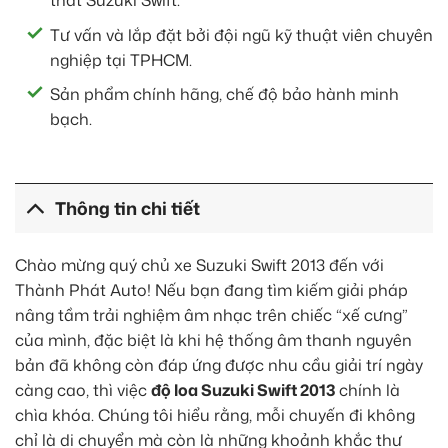
thất Suzuki Swift.
Tư vấn và lắp đặt bởi đội ngũ kỹ thuật viên chuyên
nghiệp tại TPHCM.
Sản phẩm chính hãng, chế độ bảo hành minh
bạch.
Thông tin chi tiết
Chào mừng quý chủ xe Suzuki Swift 2013 đến với
Thành Phát Auto! Nếu bạn đang tìm kiếm giải pháp
nâng tầm trải nghiệm âm nhạc trên chiếc “xế cưng”
của mình, đặc biệt là khi hệ thống âm thanh nguyên
bản đã không còn đáp ứng được nhu cầu giải trí ngày
càng cao, thì việc
độ loa Suzuki Swift 2013
chính là
chìa khóa. Chúng tôi hiểu rằng, mỗi chuyến đi không
chỉ là di chuyển mà còn là những khoảnh khắc thư