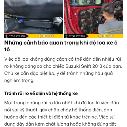
Những cảnh báo quan trọng khi độ loa xe ô
tô
Việc độ loa không đúng cách có thể dẫn đến nhiều rủi
ro không đáng có cho chiếc Suzuki Swift 2013 của bạn.
Chủ xe cần đặc biệt lưu ý để tránh những hậu quả
nghiêm trọng.
Tránh rủi ro về điện và hệ thống xe
Một trong những rủi ro lớn nhất khi độ loa là việc đấu
nối sai kỹ thuật, gây chập cháy hệ thống điện, ảnh
hưởng đến các thiết bị điện tử khác trên xe. Việc sử
dụng dây dẫn kém chất lượng hoặc không đúng tiết