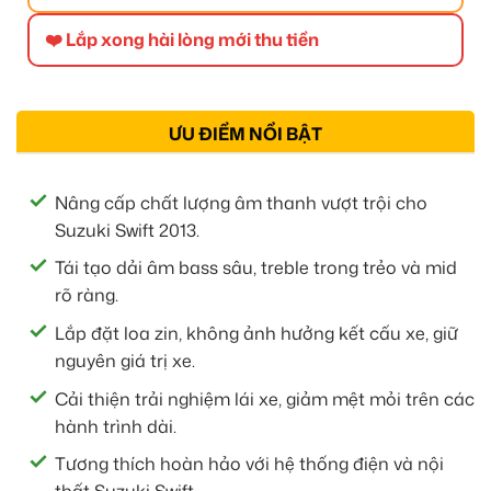
❤️ Lắp xong hài lòng mới thu tiền
ƯU ĐIỂM NỔI BẬT
Nâng cấp chất lượng âm thanh vượt trội cho
Suzuki Swift 2013.
Tái tạo dải âm bass sâu, treble trong trẻo và mid
rõ ràng.
Lắp đặt loa zin, không ảnh hưởng kết cấu xe, giữ
nguyên giá trị xe.
Cải thiện trải nghiệm lái xe, giảm mệt mỏi trên các
hành trình dài.
Tương thích hoàn hảo với hệ thống điện và nội