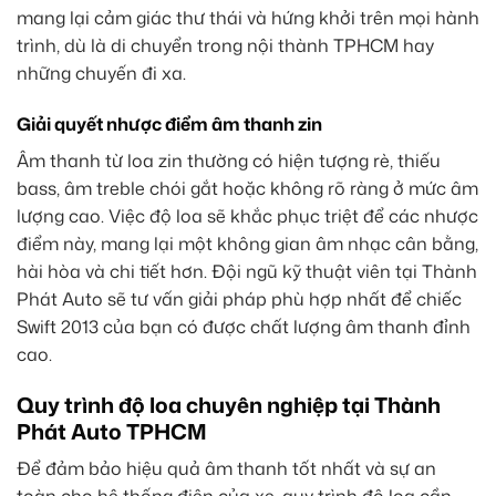
mang lại cảm giác thư thái và hứng khởi trên mọi hành
trình, dù là di chuyển trong nội thành TPHCM hay
những chuyến đi xa.
Giải quyết nhược điểm âm thanh zin
Âm thanh từ loa zin thường có hiện tượng rè, thiếu
bass, âm treble chói gắt hoặc không rõ ràng ở mức âm
lượng cao. Việc độ loa sẽ khắc phục triệt để các nhược
điểm này, mang lại một không gian âm nhạc cân bằng,
hài hòa và chi tiết hơn. Đội ngũ kỹ thuật viên tại Thành
Phát Auto sẽ tư vấn giải pháp phù hợp nhất để chiếc
Swift 2013 của bạn có được chất lượng âm thanh đỉnh
cao.
Quy trình độ loa chuyên nghiệp tại Thành
Phát Auto TPHCM
Để đảm bảo hiệu quả âm thanh tốt nhất và sự an