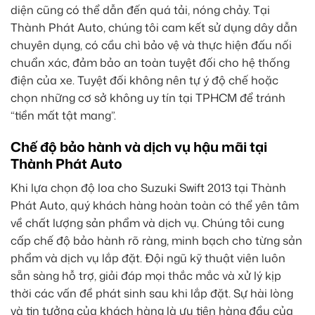
diện cũng có thể dẫn đến quá tải, nóng chảy. Tại
Thành Phát Auto, chúng tôi cam kết sử dụng dây dẫn
chuyên dụng, có cầu chì bảo vệ và thực hiện đấu nối
chuẩn xác, đảm bảo an toàn tuyệt đối cho hệ thống
điện của xe. Tuyệt đối không nên tự ý độ chế hoặc
chọn những cơ sở không uy tín tại TPHCM để tránh
“tiền mất tật mang”.
Chế độ bảo hành và dịch vụ hậu mãi tại
Thành Phát Auto
Khi lựa chọn độ loa cho Suzuki Swift 2013 tại Thành
Phát Auto, quý khách hàng hoàn toàn có thể yên tâm
về chất lượng sản phẩm và dịch vụ. Chúng tôi cung
cấp chế độ bảo hành rõ ràng, minh bạch cho từng sản
phẩm và dịch vụ lắp đặt. Đội ngũ kỹ thuật viên luôn
sẵn sàng hỗ trợ, giải đáp mọi thắc mắc và xử lý kịp
thời các vấn đề phát sinh sau khi lắp đặt. Sự hài lòng
và tin tưởng của khách hàng là ưu tiên hàng đầu của