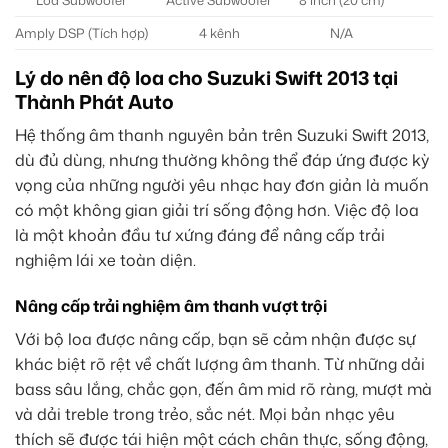
Amply DSP (Tích hợp)
4 kênh
N/A
Lý do nên độ loa cho Suzuki Swift 2013 tại
Thành Phát Auto
Hệ thống âm thanh nguyên bản trên Suzuki Swift 2013,
dù đủ dùng, nhưng thường không thể đáp ứng được kỳ
vọng của những người yêu nhạc hay đơn giản là muốn
có một không gian giải trí sống động hơn. Việc độ loa
là một khoản đầu tư xứng đáng để nâng cấp trải
nghiệm lái xe toàn diện.
Nâng cấp trải nghiệm âm thanh vượt trội
Với bộ loa được nâng cấp, bạn sẽ cảm nhận được sự
khác biệt rõ rệt về chất lượng âm thanh. Từ những dải
bass sâu lắng, chắc gọn, đến âm mid rõ ràng, mượt mà
và dải treble trong trẻo, sắc nét. Mọi bản nhạc yêu
thích sẽ được tái hiện một cách chân thực, sống động,