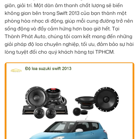
giãn, giải trí. Một dàn âm thanh chất lượng sẽ biến
không gian bên trong Swift 2013 của bạn thành một
phòng hòa nhạc di động, giúp mỗi cung đường trở nên
sống động và đầy cảm hứng hơn bao giờ hết. Tại
Thành Phát Auto, chúng tôi cam kết mang đến những
giải pháp độ loa chuyên nghiệp, tối ưu, đảm bảo sự hài
lòng tuyệt đối cho quý khách hàng tại TPHCM.