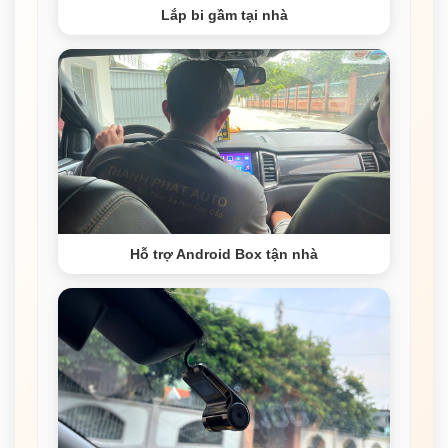
Lắp bi gầm tại nhà
Hỗ trợ Android Box tận nhà