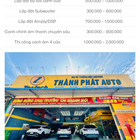
Lắp đặt bộ loa cánh cửa
500.000 – 1.000.000
Lắp đặt Subwoofer
300.000 – 600.000
Lắp đặt Amply/DSP
700.000 – 1.500.000
Canh chỉnh âm thanh chuyên sâu
300.000 – 800.000
Thi công cách âm 4 cửa
1.000.000 – 2.000.000