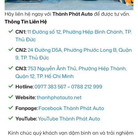
Hãy liên hệ ngay với
Thành Phát Auto
để được tư vấn.
Thông Tin Liên Hệ
CN1:
11 Đường số 12, Phường Hiệp Bình Chánh, TP.
Thủ Đức
CN2:
24 Đường D5A, Phường Phước Long B, Quận
9, TP. Thủ Đức
CN3:
753 Nguyễn Ảnh Thủ, Phường Hiệp Thành,
Quận 12, TP. Hồ Chí Minh
Hotline:
0977 383 567
–
0788 212 999
Website:
thanhphatauto.net
Fanpage:
Facebook Thành Phát Auto
YouTube:
YouTube Thành Phát Auto
Kính chúc quý khách vạn dặm bình an và trải nghiệm