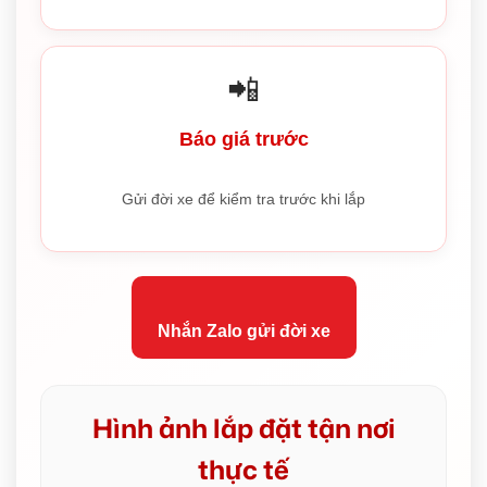
📲
Báo giá trước
Gửi đời xe để kiểm tra trước khi lắp
Nhắn Zalo gửi đời xe
Hình ảnh lắp đặt tận nơi
thực tế