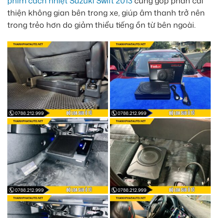
phim cách nhiệt Suzuki Swift 2013
cũng góp phần cải
thiện không gian bên trong xe, giúp âm thanh trở nên
trong trẻo hơn do giảm thiểu tiếng ồn từ bên ngoài.