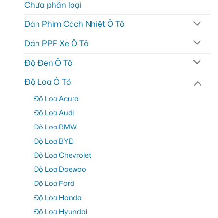
Chưa phân loại
Dán Phim Cách Nhiệt Ô Tô
Dán PPF Xe Ô Tô
Độ Đèn Ô Tô
Độ Loa Ô Tô
Độ Loa Acura
Độ Loa Audi
Độ Loa BMW
Độ Loa BYD
Độ Loa Chevrolet
Độ Loa Daewoo
Độ Loa Ford
Độ Loa Honda
Độ Loa Hyundai