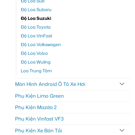
Độ Loa Sub
Độ Loa Subaru
Độ Loa Suzuki
Độ Loa Toyota
Độ Loa VinFast
Độ Loa Volkswagen
Độ Loa Volvo
Độ Loa Wuling
Loa Trung Tâm
Màn Hình Android Ô Tô Xe Hơi
Phụ Kiện Limo Green
Phụ Kiện Mazda 2
Phụ Kiện Vinfast VF3
Phụ Kiện Xe Bán Tải