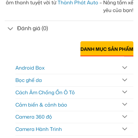
âm thanh tuyệt vời từ
Thành Phát Auto
– Nâng tầm xế
yêu của bạn!
Đánh giá (0)
DANH MỤC SẢN PHẨM
Android Box
Bọc ghế da
Cách Âm Chống Ồn Ô Tô
Cảm biến & cảnh báo
Camera 360 độ
Camera Hành Trình