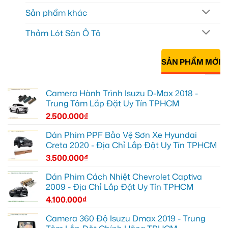
Sản phẩm khác
Thảm Lót Sàn Ô Tô
SẢN PHẨM MỚI
Camera Hành Trình Isuzu D-Max 2018 -
Trung Tâm Lắp Đặt Uy Tín TPHCM
2.500.000
₫
Dán Phim PPF Bảo Vệ Sơn Xe Hyundai
Creta 2020 - Địa Chỉ Lắp Đặt Uy Tín TPHCM
3.500.000
₫
Dán Phim Cách Nhiệt Chevrolet Captiva
2009 - Địa Chỉ Lắp Đặt Uy Tín TPHCM
4.100.000
₫
Camera 360 Độ Isuzu Dmax 2019 - Trung