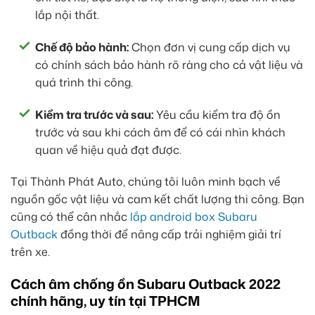
lắp nội thất.
Chế độ bảo hành:
Chọn đơn vị cung cấp dịch vụ
có chính sách bảo hành rõ ràng cho cả vật liệu và
quá trình thi công.
Kiểm tra trước và sau:
Yêu cầu kiểm tra độ ồn
trước và sau khi cách âm để có cái nhìn khách
quan về hiệu quả đạt được.
Tại Thành Phát Auto, chúng tôi luôn minh bạch về
nguồn gốc vật liệu và cam kết chất lượng thi công. Bạn
cũng có thể cân nhắc
lắp android box Subaru
Outback
đồng thời để nâng cấp trải nghiệm giải trí
trên xe.
Cách âm chống ồn Subaru Outback 2022
chính hãng, uy tín tại TPHCM