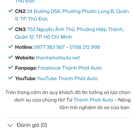
Thủ Đức
CN2:
24 Đường D5A, Phường Phước Long B, Quận
9, TP. Thủ Đức
CN3:
753 Nguyễn Ảnh Thủ, Phường Hiệp Thành,
Quận 12, TP. Hồ Chí Minh
Hotline:
0977 383 567
–
0788 212 999
Website:
thanhphatauto.net
Fanpage:
Facebook Thành Phát Auto
YouTube:
YouTube Thành Phát Auto
Trân trọng cảm ơn quý khách đã tin tưởng và lựa chọn
dịch vụ của chúng tôi! Từ
Thành Phát Auto
– Nâng
tầm trải nghiệm lái xe của bạn.
Đánh giá (0)