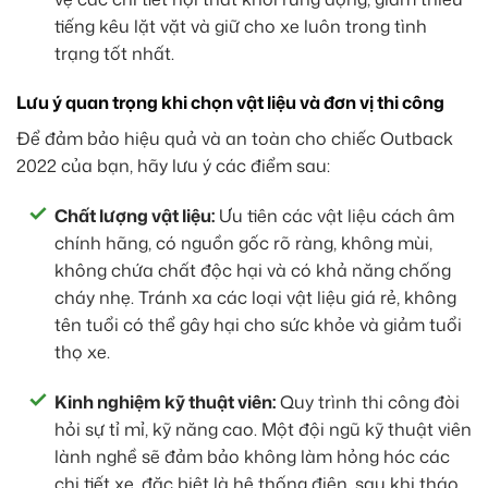
tiếng kêu lặt vặt và giữ cho xe luôn trong tình
trạng tốt nhất.
Lưu ý quan trọng khi chọn vật liệu và đơn vị thi công
Để đảm bảo hiệu quả và an toàn cho chiếc Outback
2022 của bạn, hãy lưu ý các điểm sau:
Chất lượng vật liệu:
Ưu tiên các vật liệu cách âm
chính hãng, có nguồn gốc rõ ràng, không mùi,
không chứa chất độc hại và có khả năng chống
cháy nhẹ. Tránh xa các loại vật liệu giá rẻ, không
tên tuổi có thể gây hại cho sức khỏe và giảm tuổi
thọ xe.
Kinh nghiệm kỹ thuật viên:
Quy trình thi công đòi
hỏi sự tỉ mỉ, kỹ năng cao. Một đội ngũ kỹ thuật viên
lành nghề sẽ đảm bảo không làm hỏng hóc các
chi tiết xe, đặc biệt là hệ thống điện, sau khi tháo