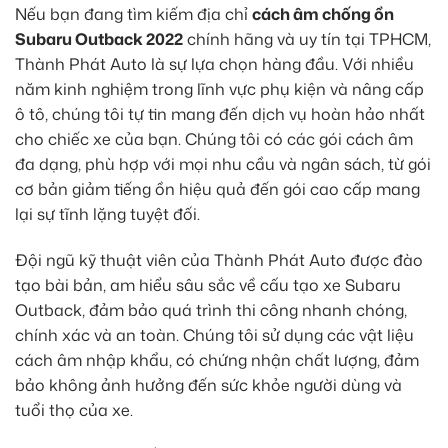
Nếu bạn đang tìm kiếm địa chỉ
cách âm chống ồn
Subaru Outback 2022
chính hãng và uy tín tại TPHCM,
Thành Phát Auto là sự lựa chọn hàng đầu. Với nhiều
năm kinh nghiệm trong lĩnh vực phụ kiện và nâng cấp
ô tô, chúng tôi tự tin mang đến dịch vụ hoàn hảo nhất
cho chiếc xe của bạn. Chúng tôi có các gói cách âm
đa dạng, phù hợp với mọi nhu cầu và ngân sách, từ gói
cơ bản giảm tiếng ồn hiệu quả đến gói cao cấp mang
lại sự tĩnh lặng tuyệt đối.
Đội ngũ kỹ thuật viên của Thành Phát Auto được đào
tạo bài bản, am hiểu sâu sắc về cấu tạo xe Subaru
Outback, đảm bảo quá trình thi công nhanh chóng,
chính xác và an toàn. Chúng tôi sử dụng các vật liệu
cách âm nhập khẩu, có chứng nhận chất lượng, đảm
bảo không ảnh hưởng đến sức khỏe người dùng và
tuổi thọ của xe.