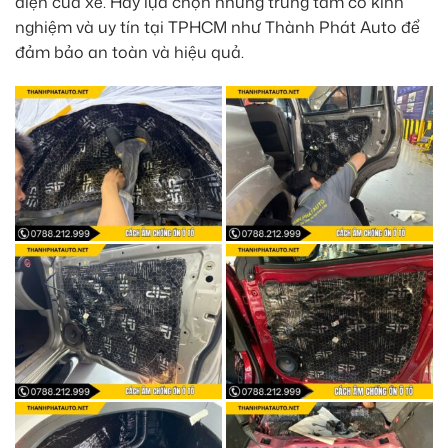
điện của xe. Hãy lựa chọn những trung tâm có kinh
nghiệm và uy tín tại TPHCM như Thành Phát Auto để
đảm bảo an toàn và hiệu quả.