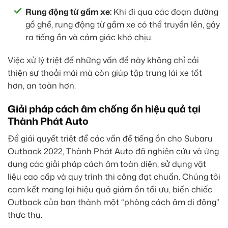
Rung động từ gầm xe:
Khi đi qua các đoạn đường
gồ ghề, rung động từ gầm xe có thể truyền lên, gây
ra tiếng ồn và cảm giác khó chịu.
Việc xử lý triệt để những vấn đề này không chỉ cải
thiện sự thoải mái mà còn giúp tập trung lái xe tốt
hơn, an toàn hơn.
Giải pháp cách âm chống ồn hiệu quả tại
Thành Phát Auto
Để giải quyết triệt để các vấn đề tiếng ồn cho Subaru
Outback 2022, Thành Phát Auto đã nghiên cứu và ứng
dụng các giải pháp cách âm toàn diện, sử dụng vật
liệu cao cấp và quy trình thi công đạt chuẩn. Chúng tôi
cam kết mang lại hiệu quả giảm ồn tối ưu, biến chiếc
Outback của bạn thành một “phòng cách âm di động”
thực thụ.