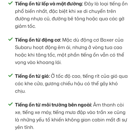
Tiếng ồn từ lốp và mặt đường:
Đây là loại tiếng ồn
phổ biến nhất, đặc biệt khi xe di chuyển trên
đường nhựa cũ, đường bê tông hoặc qua các gờ
giảm tốc.
Tiếng ồn từ động cơ:
Mặc dù động cơ Boxer của
Subaru hoạt động êm ái, nhưng ở vòng tua cao
hoặc khi tăng tốc, một phần tiếng ồn vẫn có thể
vọng vào khoang lái.
Tiếng ồn từ gió:
Ở tốc độ cao, tiếng rít của gió qua
các khe cửa, gương chiếu hậu có thể gây khó
chịu.
Tiếng ồn từ môi trường bên ngoài:
Âm thanh còi
xe, tiếng xe máy, tiếng mưa đập vào trần xe cũng
là những yếu tố khiến không gian cabin mất đi sự
yên tĩnh.