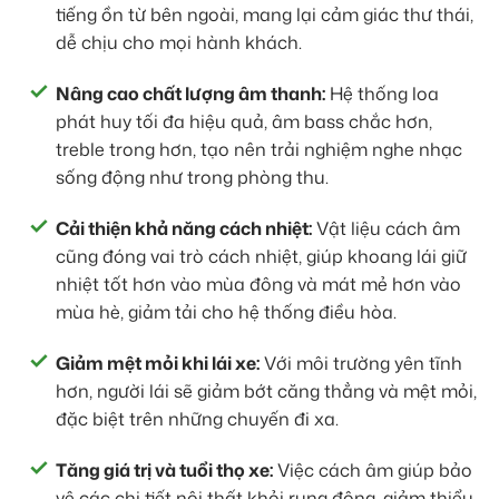
tiếng ồn từ bên ngoài, mang lại cảm giác thư thái,
dễ chịu cho mọi hành khách.
Nâng cao chất lượng âm thanh:
Hệ thống loa
phát huy tối đa hiệu quả, âm bass chắc hơn,
treble trong hơn, tạo nên trải nghiệm nghe nhạc
sống động như trong phòng thu.
Cải thiện khả năng cách nhiệt:
Vật liệu cách âm
cũng đóng vai trò cách nhiệt, giúp khoang lái giữ
nhiệt tốt hơn vào mùa đông và mát mẻ hơn vào
mùa hè, giảm tải cho hệ thống điều hòa.
Giảm mệt mỏi khi lái xe:
Với môi trường yên tĩnh
hơn, người lái sẽ giảm bớt căng thẳng và mệt mỏi,
đặc biệt trên những chuyến đi xa.
Tăng giá trị và tuổi thọ xe:
Việc cách âm giúp bảo
vệ các chi tiết nội thất khỏi rung động, giảm thiểu