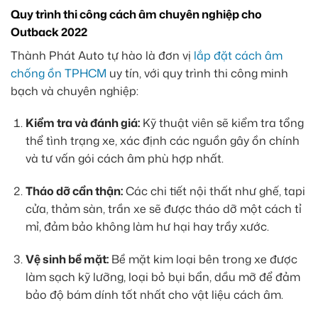
Quy trình thi công cách âm chuyên nghiệp cho
Outback 2022
Thành Phát Auto tự hào là đơn vị
lắp đặt cách âm
chống ồn TPHCM
uy tín, với quy trình thi công minh
bạch và chuyên nghiệp:
Kiểm tra và đánh giá:
Kỹ thuật viên sẽ kiểm tra tổng
thể tình trạng xe, xác định các nguồn gây ồn chính
và tư vấn gói cách âm phù hợp nhất.
Tháo dỡ cẩn thận:
Các chi tiết nội thất như ghế, tapi
cửa, thảm sàn, trần xe sẽ được tháo dỡ một cách tỉ
mỉ, đảm bảo không làm hư hại hay trầy xước.
Vệ sinh bề mặt:
Bề mặt kim loại bên trong xe được
làm sạch kỹ lưỡng, loại bỏ bụi bẩn, dầu mỡ để đảm
bảo độ bám dính tốt nhất cho vật liệu cách âm.