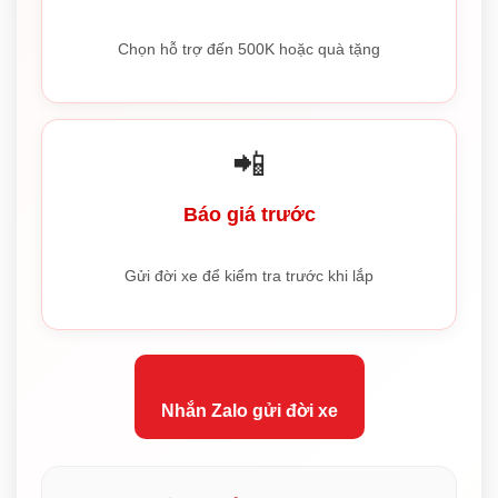
Chọn hỗ trợ đến 500K hoặc quà tặng
📲
Báo giá trước
Gửi đời xe để kiểm tra trước khi lắp
Nhắn Zalo gửi đời xe