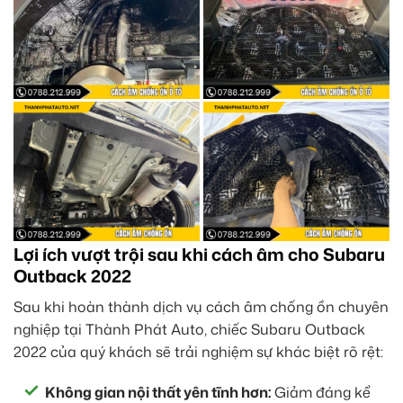
Lợi ích vượt trội sau khi cách âm cho Subaru
Outback 2022
Sau khi hoàn thành dịch vụ cách âm chống ồn chuyên
nghiệp tại Thành Phát Auto, chiếc Subaru Outback
2022 của quý khách sẽ trải nghiệm sự khác biệt rõ rệt:
Không gian nội thất yên tĩnh hơn:
Giảm đáng kể