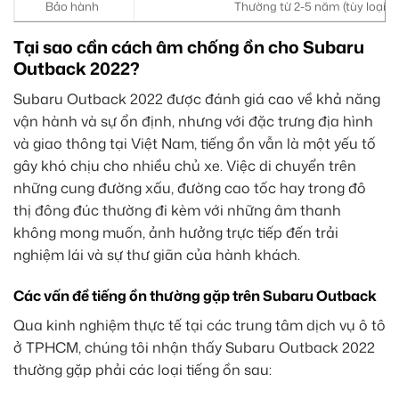
Bảo hành
Thường từ 2-5 năm (tùy loại vậ
Tại sao cần cách âm chống ồn cho Subaru
Outback 2022?
Subaru Outback 2022 được đánh giá cao về khả năng
vận hành và sự ổn định, nhưng với đặc trưng địa hình
và giao thông tại Việt Nam, tiếng ồn vẫn là một yếu tố
gây khó chịu cho nhiều chủ xe. Việc di chuyển trên
những cung đường xấu, đường cao tốc hay trong đô
thị đông đúc thường đi kèm với những âm thanh
không mong muốn, ảnh hưởng trực tiếp đến trải
nghiệm lái và sự thư giãn của hành khách.
Các vấn đề tiếng ồn thường gặp trên Subaru Outback
Qua kinh nghiệm thực tế tại các trung tâm dịch vụ ô tô
ở TPHCM, chúng tôi nhận thấy Subaru Outback 2022
thường gặp phải các loại tiếng ồn sau: