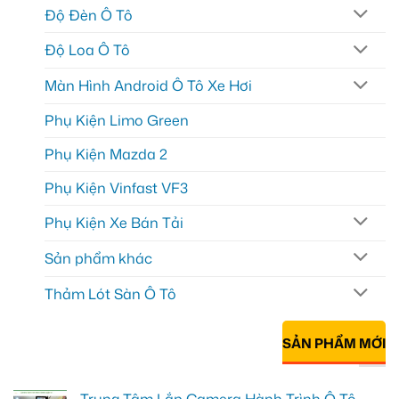
Độ Đèn Ô Tô
Độ Loa Ô Tô
Màn Hình Android Ô Tô Xe Hơi
Phụ Kiện Limo Green
Phụ Kiện Mazda 2
Phụ Kiện Vinfast VF3
Phụ Kiện Xe Bán Tải
Sản phẩm khác
Thảm Lót Sàn Ô Tô
SẢN PHẨM MỚI
Trung Tâm Lắp Camera Hành Trình Ô Tô