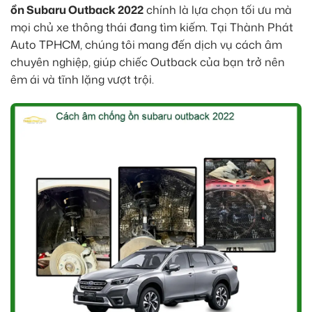
ồn Subaru Outback 2022
chính là lựa chọn tối ưu mà
mọi chủ xe thông thái đang tìm kiếm. Tại Thành Phát
Auto TPHCM, chúng tôi mang đến dịch vụ cách âm
chuyên nghiệp, giúp chiếc Outback của bạn trở nên
êm ái và tĩnh lặng vượt trội.