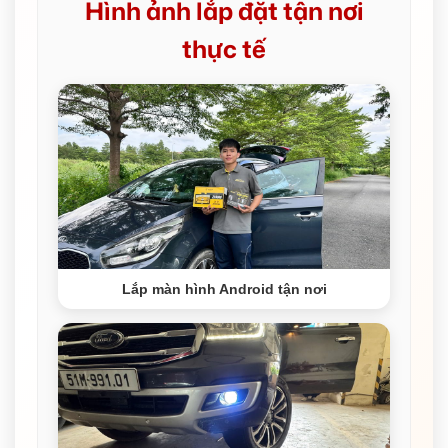
Hình ảnh lắp đặt tận nơi
thực tế
Lắp màn hình Android tận nơi