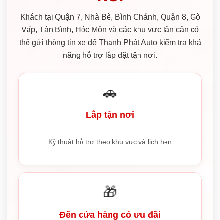
Khách tại Quận 7, Nhà Bè, Bình Chánh, Quận 8, Gò
Vấp, Tân Bình, Hóc Môn và các khu vực lân cận có
thể gửi thông tin xe để Thành Phát Auto kiểm tra khả
năng hỗ trợ lắp đặt tận nơi.
🚗
Lắp tận nơi
Kỹ thuật hỗ trợ theo khu vực và lịch hẹn
🎁
Đến cửa hàng có ưu đãi