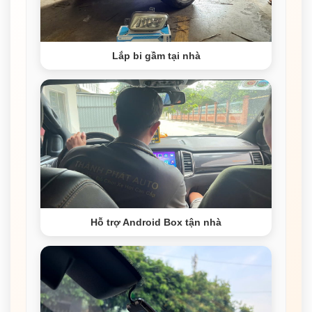
Lắp bi gầm tại nhà
Hỗ trợ Android Box tận nhà