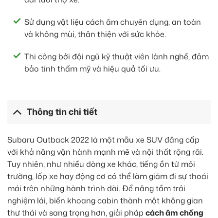
Sử dụng vật liệu cách âm chuyên dụng, an toàn
và không mùi, thân thiện với sức khỏe.
Thi công bởi đội ngũ kỹ thuật viên lành nghề, đảm
bảo tính thẩm mỹ và hiệu quả tối ưu.
Thông tin chi tiết
Subaru Outback 2022 là một mẫu xe SUV đẳng cấp
với khả năng vận hành mạnh mẽ và nội thất rộng rãi.
Tuy nhiên, như nhiều dòng xe khác, tiếng ồn từ môi
trường, lốp xe hay động cơ có thể làm giảm đi sự thoải
mái trên những hành trình dài. Để nâng tầm trải
nghiệm lái, biến khoang cabin thành một không gian
thư thái và sang trọng hơn, giải pháp
cách âm chống