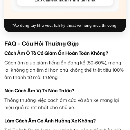
*Áp dụng tùy khu vực, lịch kỹ thuật và hạng mục thi công.
FAQ – Câu Hỏi Thường Gặp
Cách Âm Ô Tô Có Giảm Ồn Hoàn Toàn Không?
Cách âm giúp giảm tiếng ồn đáng kể (50-60%), mang
lại không gian êm ái hơn chứ không thể triệt tiêu 100%
âm thanh từ môi trường.
Nên Cách Âm Vị Trí Nào Trước?
Thông thường, việc cách âm cửa và sàn xe mang lại
hiệu quả rõ rệt nhất cho chủ xe.
Làm Cách Âm Có Ảnh Hưởng Xe Không?