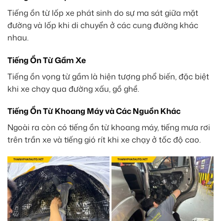
Tiếng ồn từ lốp xe phát sinh do sự ma sát giữa mặt
đường và lốp khi di chuyển ở các cung đường khác
nhau.
Tiếng Ồn Từ Gầm Xe
Tiếng ồn vọng từ gầm là hiện tượng phổ biến, đặc biệt
khi xe chạy qua đường xấu, gồ ghề.
Tiếng Ồn Từ Khoang Máy và Các Nguồn Khác
Ngoài ra còn có tiếng ồn từ khoang máy, tiếng mưa rơi
trên trần xe và tiếng gió rít khi xe chạy ở tốc độ cao.