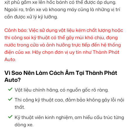
xịt phủ gầm xe lên hốc bánh có thể được áp dụng.
Ngoài ra, trần xe và khoang máy cũng là những vị trí
cần được xử lý kỹ lưỡng.
Cảnh báo: Việc sử dụng vật liệu kém chất lượng hoặc
thi công sai kỹ thuật có thể gây mùi khó chịu, đọng
nước trong cửa và ảnh hưởng trực tiếp đến hệ thống
điện của xe. Hãy chọn đơn vị uy tín như Thành Phát
Auto.
Vì Sao Nên Làm Cách Âm Tại Thành Phát
Auto?
Vật liệu chính hãng, có nguồn gốc rõ ràng.
Thi công kỹ thuật cao, đảm bảo không gây lỗi nội
thất.
Kỹ thuật viên kinh nghiệm, am hiểu cấu trúc từng
dòng xe.