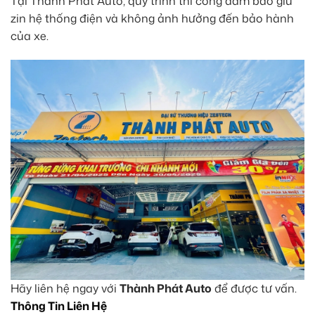
Tại Thành Phát Auto, quy trình thi công đảm bảo giữ
zin hệ thống điện và không ảnh hưởng đến bảo hành
của xe.
Hãy liên hệ ngay với
Thành Phát Auto
để được tư vấn.
Thông Tin Liên Hệ