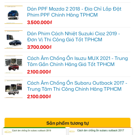
Dán PPF Mazda 2 2018 - Địa Chỉ Lắp Đặt
Phim PPF Chính Hãng TPHCM
3.500.000
₫
Dán Phim Cách Nhiệt Suzuki Ciaz 2019 -
Đơn Vị Thi Công Giá Tốt TPHCM
3.700.000
₫
Cách Âm Chống Ồn Isuzu MUX 2021 - Trung
Tâm Gắn Chính Hãng Giá Tốt TPHCM
2.100.000
₫
Cách Âm Chống Ồn Subaru Outback 2017 -
Trung Tâm Thi Công Chính Hãng TPHCM
2.100.000
₫
Sản phẩm tương tự