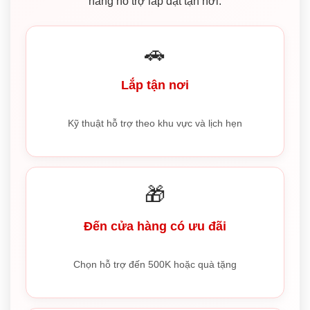
năng hỗ trợ lắp đặt tận nơi.
🚗
Lắp tận nơi
Kỹ thuật hỗ trợ theo khu vực và lịch hẹn
🎁
Đến cửa hàng có ưu đãi
Chọn hỗ trợ đến 500K hoặc quà tặng