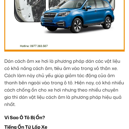
Dán cách âm xe hơi là phương pháp dán các vật liệu
có khả năng cách âm, tiêu âm vào trong vỏ thân xe.
Cách làm này chủ yếu giúp giảm tác động của âm
thanh bên ngoài vào trong ô tô. Hiện nay, có khá nhiều
cách chống ồn cho xe hơi nhưng theo nhiều chuyên
gia thì dán vật liệu cách âm là phương pháp hiệu quả
nhất.
Vì Sao Ô Tô Bị Ồn?
Tiếng Ồn Từ Lốp Xe