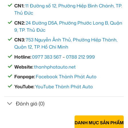
CN1:
11 Đường số 12, Phường Hiệp Bình Chánh, TP.
Thủ Đức
CN2:
24 Đường D5A, Phường Phước Long B, Quận
9, TP. Thủ Đức
CN3:
753 Nguyễn Ảnh Thủ, Phường Hiệp Thành,
Quận 12, TP. Hồ Chí Minh
Hotline:
0977 383 567
–
0788 212 999
Website:
thanhphatauto.net
Fanpage:
Facebook Thành Phát Auto
YouTube:
YouTube Thành Phát Auto
Đánh giá (0)
DANH MỤC SẢN PHẨM