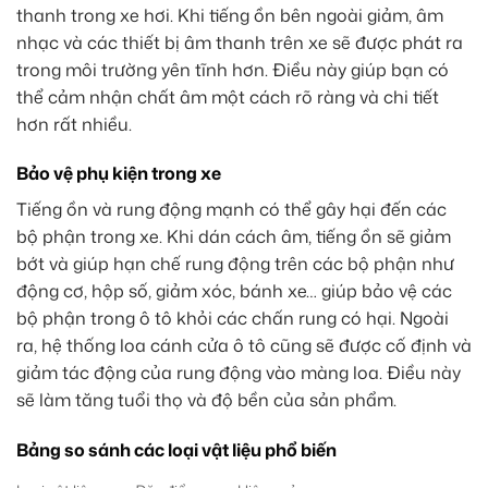
thanh trong xe hơi. Khi tiếng ồn bên ngoài giảm, âm
nhạc và các thiết bị âm thanh trên xe sẽ được phát ra
trong môi trường yên tĩnh hơn. Điều này giúp bạn có
thể cảm nhận chất âm một cách rõ ràng và chi tiết
hơn rất nhiều.
Bảo vệ phụ kiện trong xe
Tiếng ồn và rung động mạnh có thể gây hại đến các
bộ phận trong xe. Khi dán cách âm, tiếng ồn sẽ giảm
bớt và giúp hạn chế rung động trên các bộ phận như
động cơ, hộp số, giảm xóc, bánh xe… giúp bảo vệ các
bộ phận trong ô tô khỏi các chấn rung có hại. Ngoài
ra, hệ thống loa cánh cửa ô tô cũng sẽ được cố định và
giảm tác động của rung động vào màng loa. Điều này
sẽ làm tăng tuổi thọ và độ bền của sản phẩm.
Bảng so sánh các loại vật liệu phổ biến