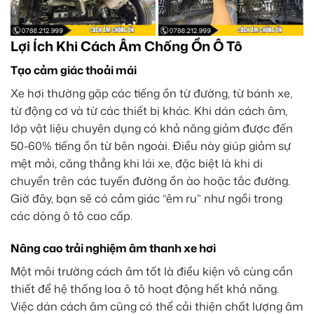
Lợi Ích Khi Cách Âm Chống Ồn Ô Tô
Tạo cảm giác thoải mái
Xe hơi thường gặp các tiếng ồn từ đường, từ bánh xe,
từ động cơ và từ các thiết bị khác. Khi dán cách âm,
lớp vật liệu chuyên dụng có khả năng giảm được đến
50-60% tiếng ồn từ bên ngoài. Điều này giúp giảm sự
mệt mỏi, căng thẳng khi lái xe, đặc biệt là khi di
chuyển trên các tuyến đường ồn ào hoặc tắc đường.
Giờ đây, bạn sẽ có cảm giác “êm ru” như ngồi trong
các dòng ô tô cao cấp.
Nâng cao trải nghiệm âm thanh xe hơi
Một môi trường cách âm tốt là điều kiện vô cùng cần
thiết để hệ thống loa ô tô hoạt động hết khả năng.
Việc dán cách âm cũng có thể cải thiện chất lượng âm