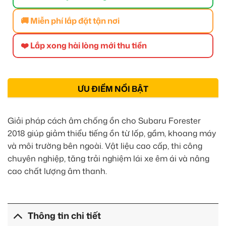
🚚 Miễn phí lắp đặt tận nơi
❤️ Lắp xong hài lòng mới thu tiền
ƯU ĐIỂM NỔI BẬT
Giải pháp cách âm chống ồn cho Subaru Forester
2018 giúp giảm thiểu tiếng ồn từ lốp, gầm, khoang máy
và môi trường bên ngoài. Vật liệu cao cấp, thi công
chuyên nghiệp, tăng trải nghiệm lái xe êm ái và nâng
cao chất lượng âm thanh.
Thông tin chi tiết