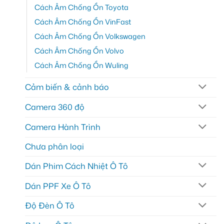
Cách Âm Chống Ồn Toyota
Cách Âm Chống Ồn VinFast
Cách Âm Chống Ồn Volkswagen
Cách Âm Chống Ồn Volvo
Cách Âm Chống Ồn Wuling
Cảm biến & cảnh báo
Camera 360 độ
Camera Hành Trình
Chưa phân loại
Dán Phim Cách Nhiệt Ô Tô
Dán PPF Xe Ô Tô
Độ Đèn Ô Tô