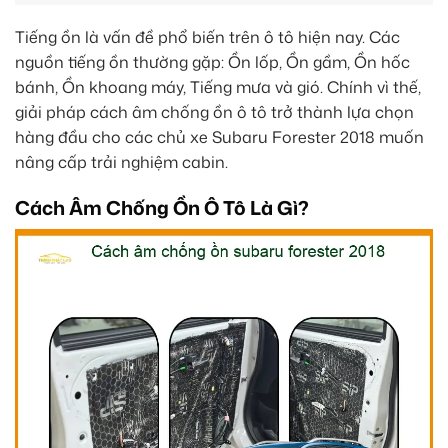
Tiếng ồn là vấn đề phổ biến trên ô tô hiện nay. Các
nguồn tiếng ồn thường gặp: Ồn lốp, Ồn gầm, Ồn hốc
bánh, Ồn khoang máy, Tiếng mưa và gió. Chính vì thế,
giải pháp cách âm chống ồn ô tô trở thành lựa chọn
hàng đầu cho các chủ xe Subaru Forester 2018 muốn
nâng cấp trải nghiệm cabin.
Cách Âm Chống Ồn Ô Tô Là Gì?