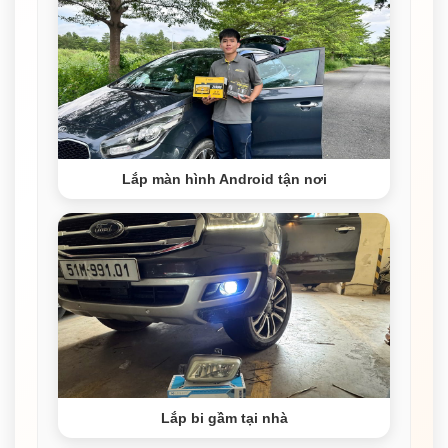
Lắp màn hình Android tận nơi
Lắp bi gầm tại nhà